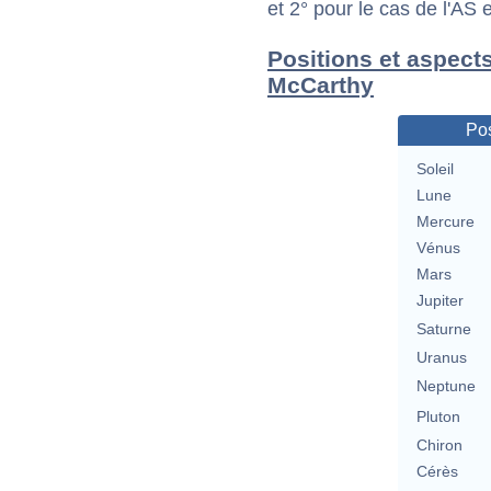
et 2° pour le cas de l'AS
Positions et aspect
McCarthy
Pos
Soleil
Lune
Mercure
Vénus
Mars
Jupiter
Saturne
Uranus
Neptune
Pluton
Chiron
Cérès