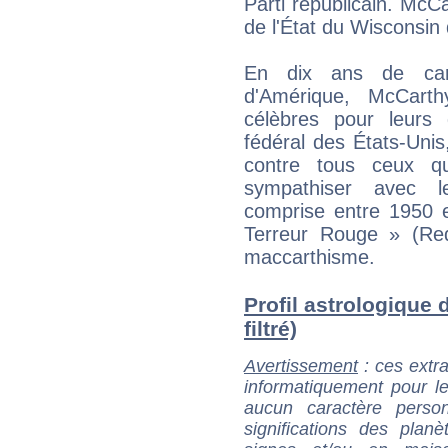
Parti républicain. McC
de l'État du Wisconsin
En dix ans de car
d'Amérique, McCart
célèbres pour leurs 
fédéral des États-Uni
contre tous ceux qu
sympathiser avec l
comprise entre 1950 
Terreur Rouge » (Re
maccarthisme.
Profil astrologique 
filtré)
Avertissement
: ces extra
informatiquement pour le
aucun caractère perso
significations des pla