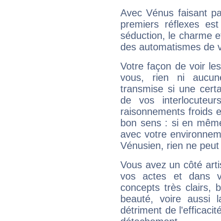
Avec Vénus faisant pa
premiers réflexes est
séduction, le charme et
des automatismes de 
Votre façon de voir l
vous, rien ni aucun
transmise si une cert
de vos interlocuteu
raisonnements froids et
bon sens : si en même 
avec votre environnem
Vénusien, rien ne peut 
Vous avez un côté arti
vos actes et dans 
concepts très clairs, b
beauté, voire aussi l
détriment de l'efficacit