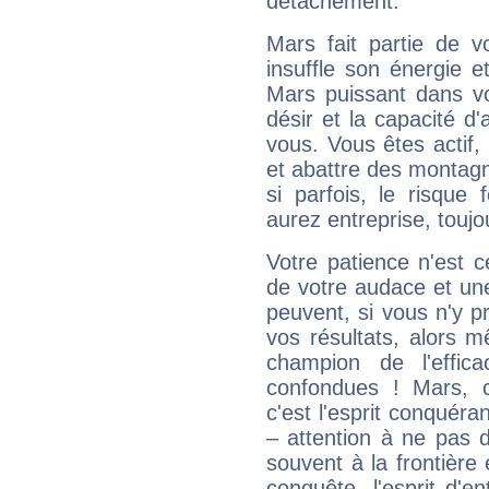
détachement.
Mars fait partie de v
insuffle son énergie 
Mars puissant dans vo
désir et la capacité d
vous. Vous êtes actif
et abattre des montag
si parfois, le risque
aurez entreprise, toujo
Votre patience n'est 
de votre audace et une 
peuvent, si vous n'y pr
vos résultats, alors 
champion de l'effica
confondues ! Mars, c'
c'est l'esprit conquéran
– attention à ne pas 
souvent à la frontière e
conquête, l'esprit d'en