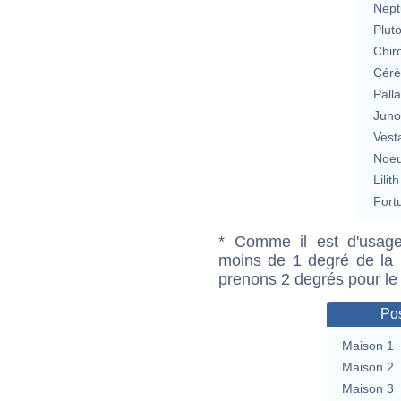
Nept
Plut
Chir
Cérè
Pall
Jun
Vest
Noeu
Lilith
Fort
* Comme il est d'usage
moins de 1 degré de la m
prenons 2 degrés pour le
Pos
Maison 1
Maison 2
Maison 3