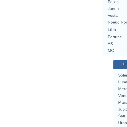
Pallas
Junon
Vesta
Noeud No
Lilith
Fortune
AS
MC
Pl
Solei
Lun
Merc
Vén
Mar
Jupit
Satu
Uran