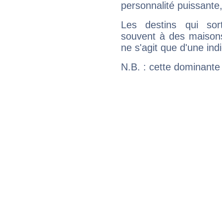
personnalité puissante
Les destins qui sort
souvent à des maisons
ne s'agit que d'une indic
N.B. : cette dominante