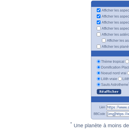
Afficher les aspec
Afficher les aspe
Afficher les aspe
Afficher les aspe
Afficher les astér
Afficher les a
Afficher les plan
Thème tropical
Domification Plac
Noeud nord vrai
Lilith vraie
Lili
Sauts Astrotheme
Lien
BBCode
*
Une planète à moins de 1