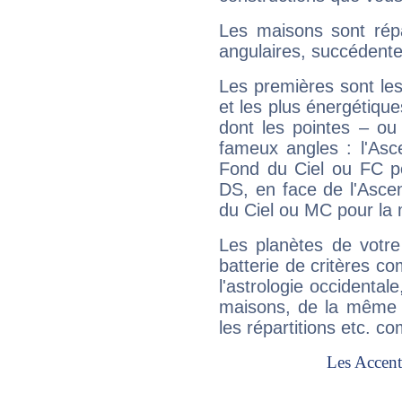
Les maisons sont répa
angulaires, succédente
Les premières sont les
et les plus énergétique
dont les pointes – ou
fameux angles : l'Asc
Fond du Ciel ou FC p
DS, en face de l'Ascen
du Ciel ou MC pour la 
Les planètes de votre
batterie de critères co
l'astrologie occidental
maisons, de la même f
les répartitions etc.