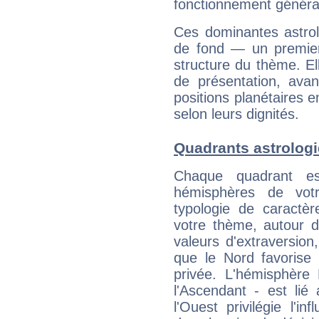
fonctionnement généra
Ces dominantes astrol
de fond — un premie
structure du thème. Ell
de présentation, avant
positions planétaires 
selon leurs dignités.
Quadrants astrolog
Chaque quadrant e
hémisphères de vo
typologie de caractè
votre thème, autour d
valeurs d'extraversion,
que le Nord favorise l'
privée. L'hémisphère 
l'Ascendant - est lié
l'Ouest privilégie l'i