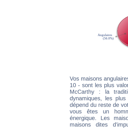
Vos maisons angulaires
10 - sont les plus val
McCarthy : la tradit
dynamiques, les plus 
dépend du reste de vot
vous êtes un homm
énergique. Les mais
maisons dites d'imp