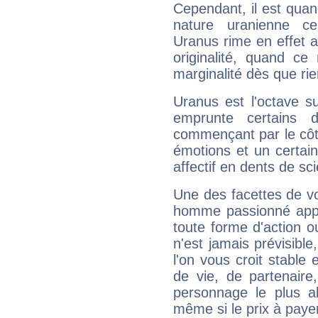
Cependant, il est qua
nature uranienne cer
Uranus rime en effet a
originalité, quand ce
marginalité dès que rie
Uranus est l'octave s
emprunte certains 
commençant par le côt
émotions et un certai
affectif en dents de sci
Une des facettes de vo
homme passionné appré
toute forme d'action o
n'est jamais prévisible
l'on vous croit stable 
de vie, de partenaire
personnage le plus al
même si le prix à payer 