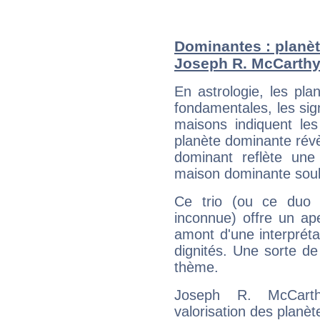
Dominantes : planèt
Joseph R. McCarth
En astrologie, les pl
fondamentales, les sig
maisons indiquent le
planète dominante révèl
dominant reflète une
maison dominante soulig
Ce trio (ou ce duo 
inconnue) offre un ap
amont d'une interprétat
dignités. Une sorte de
thème.
Joseph R. McCarth
valorisation des planèt