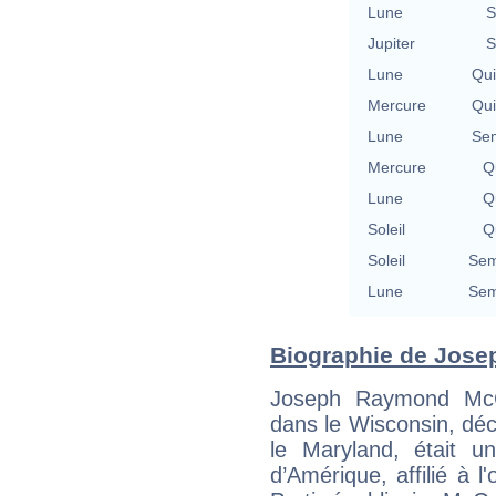
Lune
S
Jupiter
S
Lune
Qu
Mercure
Qu
Lune
Se
Mercure
Qu
Lune
Qu
Soleil
Qu
Soleil
Sem
Lune
Sem
Biographie de Josep
Joseph Raymond McC
dans le Wisconsin, dé
le Maryland, était u
d’Amérique, affilié à l