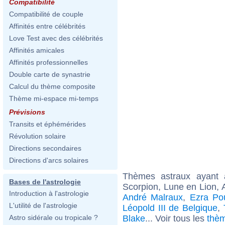
Compatibilité
Compatibilité de couple
Affinités entre célébrités
Love Test avec des célébrités
Affinités amicales
Affinités professionnelles
Double carte de synastrie
Calcul du thème composite
Thème mi-espace mi-temps
Prévisions
Transits et éphémérides
Révolution solaire
Directions secondaires
Directions d'arcs solaires
Thèmes astraux ayant
Bases de l'astrologie
Scorpion, Lune en Lion, 
Introduction à l'astrologie
André Malraux
,
Ezra Po
L'utilité de l'astrologie
Léopold III de Belgique
,
Blake
... Voir tous les
thèm
Astro sidérale ou tropicale ?