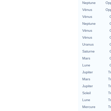
Neptune
Opp
Vénus
Opp
Vénus
Neptune
Vénus
Vénus
Uranus
Saturne
Mars
Lune
Jupiter
T
Mars
T
Jupiter
T
Soleil
T
Lune
T
Mercure
T