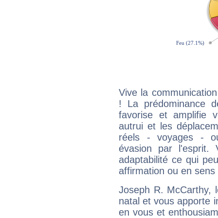
Vive la communication
! La prédominance d
favorise et amplifie 
autrui et les déplacem
réels - voyages - o
évasion par l'esprit
adaptabilité ce qui p
affirmation ou en sens
Joseph R. McCarthy, 
natal et vous apporte i
en vous et enthousiame