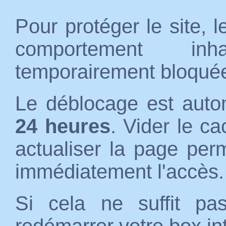
Pour protéger le site, 
comportement inh
temporairement bloqué
Le déblocage est auto
24 heures
. Vider le c
actualiser la page per
immédiatement l'accès.
Si cela ne suffit p