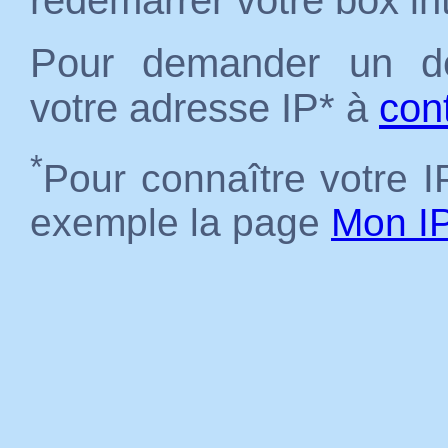
redémarrer votre box in
Pour demander un dé
votre adresse IP* à
con
*
Pour connaître votre IP
exemple la page
Mon I