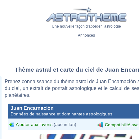
Une nouvelle façon d'aborder l'astrologie
Annonces
Thème astral et carte du ciel de Juan Enca
Prenez connaissance du thème astral de Juan Encarnación a
du ciel, un extrait de portrait astrologique et le calcul de s
planétaires.
Juan Encarnación
Données de naissance et dominantes astrologiques
Ajouter aux favoris
(aucun fan)
Compatibilité ave