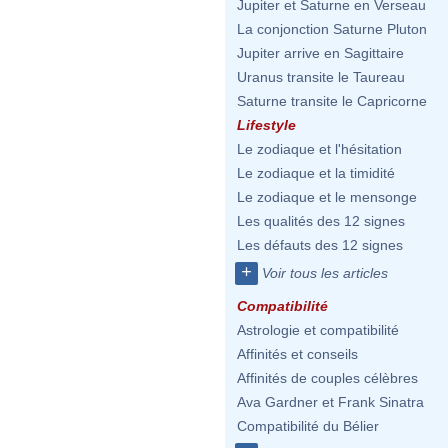
Jupiter et Saturne en Verseau
La conjonction Saturne Pluton
Jupiter arrive en Sagittaire
Uranus transite le Taureau
Saturne transite le Capricorne
Lifestyle
Le zodiaque et l'hésitation
Le zodiaque et la timidité
Le zodiaque et le mensonge
Les qualités des 12 signes
Les défauts des 12 signes
+
Voir tous les articles
Compatibilité
Astrologie et compatibilité
Affinités et conseils
Affinités de couples célèbres
Ava Gardner et Frank Sinatra
Compatibilité du Bélier