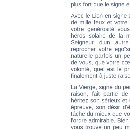
plus fort que le signe e
Avec le Lion en signe 
de mille feux et votre
votre générosité vou
héros solaire de la 
Seigneur d'un autr
reprocher votre égoïs
naturelle parfois un p
de vous, que votre cœ
volonté, quel est le 
finalement à juste raiso
La Vierge, signe du per
raison, fait partie 
héritez son sérieux et 
épreuve, son désir d'êt
tâche du mieux que vo
l'ordre admirable. Bien 
vous trouve un peu mo