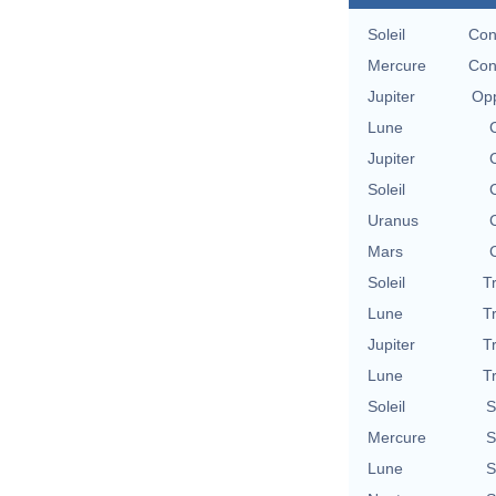
Soleil
Con
Mercure
Con
Jupiter
Opp
Lune
Jupiter
Soleil
Uranus
Mars
Soleil
T
Lune
T
Jupiter
T
Lune
T
Soleil
S
Mercure
S
Lune
S