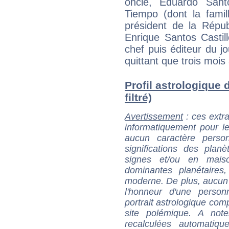
oncle, Eduardo Sant
Tiempo (dont la famill
président de la Répu
Enrique Santos Castil
chef puis éditeur du jo
quittant que trois mois
Profil astrologique 
filtré)
Avertissement
: ces extra
informatiquement pour le
aucun caractère perso
significations des pla
signes et/ou en maiso
dominantes planétaires,
moderne. De plus, aucun a
l'honneur d'une personn
portrait astrologique com
site polémique. A note
recalculées automatiq