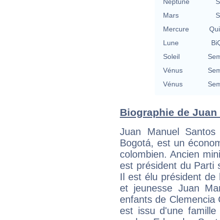
Neptune
S
Mars
S
Mercure
Qu
Lune
BiQ
Soleil
Sem
Vénus
Sem
Vénus
Sem
Biographie de Juan 
Juan Manuel Santos 
Bogotá, est un économi
colombien. Ancien minis
est président du Parti 
Il est élu président de
et jeunesse Juan Man
enfants de Clemencia C
est issu d'une famill