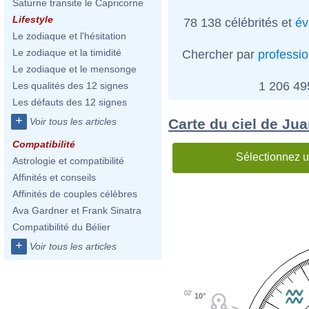
Saturne transite le Capricorne
Lifestyle
78 138 célébrités et
év
Le zodiaque et l'hésitation
Le zodiaque et la timidité
Chercher par
professi
Le zodiaque et le mensonge
1 206 4
Les qualités des 12 signes
Les défauts des 12 signes
+
Carte du ciel de Ju
Voir tous les articles
Compatibilité
Sélectionnez u
Astrologie et compatibilité
Affinités et conseils
Affinités de couples célèbres
Ava Gardner et Frank Sinatra
Compatibilité du Bélier
+
Voir tous les articles
02'
10°