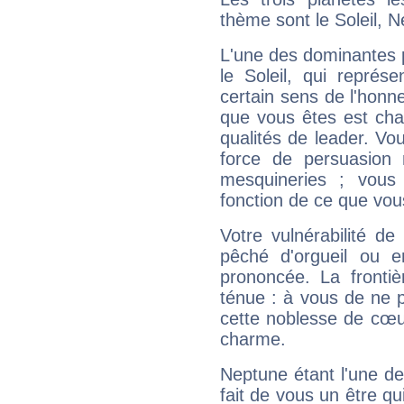
thème sont le Soleil, N
L'une des dominantes p
le Soleil, qui représ
certain sens de l'honneu
que vous êtes est cha
qualités de leader. Vo
force de persuasion 
mesquineries ; vous
fonction de ce que vou
Votre vulnérabilité de
pêché d'orgueil ou e
prononcée. La frontièr
ténue : à vous de ne p
cette noblesse de cœur
charme.
Neptune étant l'une de
fait de vous un être qu