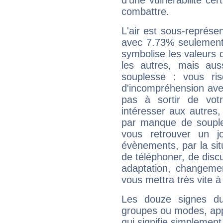
d'une vulnérabilité ce
combattre.
L'air est sous-représ
avec 7.73% seulement 
symbolise les valeurs
les autres, mais auss
souplesse : vous ri
d'incompréhension ave
pas à sortir de vot
intéresser aux autres,
par manque de souple
vous retrouver un j
évènements, par la sit
de téléphoner, de discu
adaptation, changeme
vous mettra très vite à
Les douze signes du
groupes ou modes, app
qui signifie simplemen