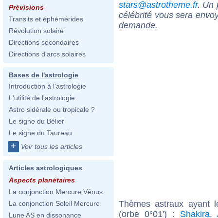
stars@astrotheme.fr
. Un 
Prévisions
célébrité vous sera envoy
Transits et éphémérides
demande.
Révolution solaire
Directions secondaires
Directions d'arcs solaires
Bases de l'astrologie
Introduction à l'astrologie
L'utilité de l'astrologie
Astro sidérale ou tropicale ?
Le signe du Bélier
Le signe du Taureau
+
Voir tous les articles
Articles astrologiques
Aspects planétaires
La conjonction Mercure Vénus
Thèmes astraux ayant l
La conjonction Soleil Mercure
(orbe 0°01') :
Shakira
,
Lune AS en dissonance