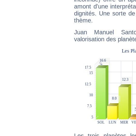
amont d'une interprétat
dignités. Une sorte de
thème.
Juan Manuel Santo
valorisation des planèt
Les trois planètes l