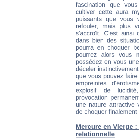
fascination que vou
cultiver cette aura m
puissants que vous v
refouler, mais plus v
s'accroît. C'est ainsi 
dans bien des situatio
pourra en choquer b
pourrez alors vous 
possédez en vous une 
déceler instinctivement 
que vous pouvez faire
empreintes d'éroti
explosif de lucidit
provocation permanent
une nature attractive 
de choquer finalement q
Mercure en Vierge : 
relationnelle