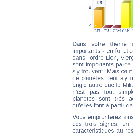
Dans votre thème na
importants - en fonctio
dans l'ordre Lion, Vie
sont importants parce 
s'y trouvent. Mais ce 
de planètes peut s'y 
angle autre que le Mil
n'est pas tout simp
planètes sont très 
qu'elles font à partir d
Vous emprunterez ainsi
ces trois signes, u
caractéristiques au re