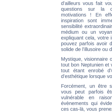
d'ailleurs vous fait
questions sur la 
motivations ! En eff
inspiration sont im
sensibilité extraordina
médium ou un voyant
expliquant cela, votre 
pouvez parfois avoir d
solide de l'illusoire ou d
Mystique, visionnaire
tout bon Neptunien et 
tout étant enrobé d'u
d'esthétique lorsque v
Forcément, un être sa
vous peut parfois êt
vulnérable en rais
évènements qui évide
ces cas-là, vous prene