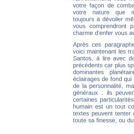
votre façon de combat
votre nature que m
toujours à dévoiler mê
vous comprendront pa
charme d'enfer vous a
Après ces paragraphe
voici maintenant les t
Santos, à lire avec d
précédents car plus spé
dominantes planéta
éclairages de fond qui 
de la personnalité, m
généraux : ils peuven
certaines particularit
humain est un tout co
textes peuvent tenter 
toute sa finesse, ou d