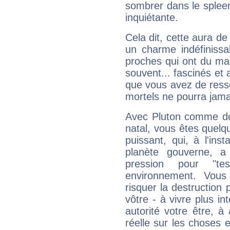
sombrer dans le spleen 
inquiétante.
Cela dit, cette aura d
un charme indéfiniss
proches qui ont du ma
souvent... fascinés et 
que vous avez de ress
mortels ne pourra jamai
Avec Pluton comme do
natal, vous êtes quelq
puissant, qui, à l'in
planète gouverne, a
pression pour "t
environnement. Vous
risquer la destruction 
vôtre - à vivre plus i
autorité votre être, à
réelle sur les choses 