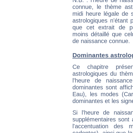
N.B. : l'heure de nais
connue, le thème astr
midi heure légale de s
astrologiques n'étant 
que cet extrait de po
moins détaillé que ce
de naissance connue.
Dominantes astrolo
Ce chapitre présen
astrologiques du thèm
l'heure de naissanc
dominantes sont affich
Eau), les modes (Card
dominantes et les sign
Si l'heure de naissa
supplémentaires sont 
l'accentuation des m