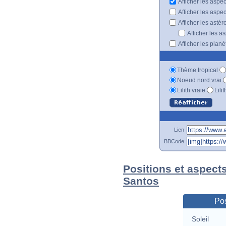
Afficher les aspe
Afficher les aspe
Afficher les astér
Afficher les a
Afficher les plan
Thème tropical
Noeud nord vrai
Lilith vraie
Lili
Lien
BBCode
Positions et aspect
Santos
Pos
Soleil