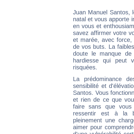
Juan Manuel Santos, 
natal et vous apporte i
en vous et enthousiame
savez affirmer votre vo
et marée, avec force, 
de vos buts. La faible
doute le manque de 
hardiesse qui peut 
risquées.
La prédominance de
sensibilité et d'éléva
Santos. Vous fonctionn
et rien de ce que vou
faire sans que vous 
ressentir est à la 
pleinement une charge
aimer pour comprendre