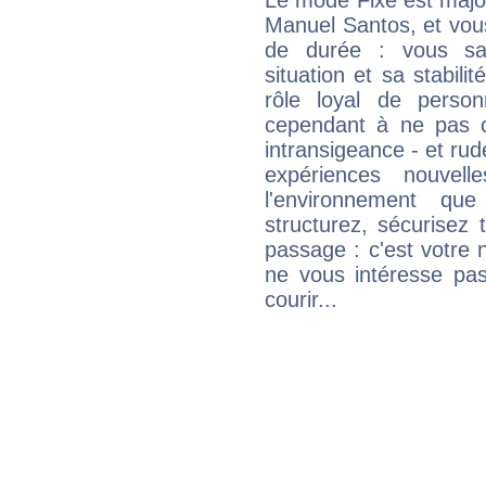
Le mode Fixe est major
Manuel Santos, et vous
de durée : vous sa
situation et sa stabili
rôle loyal de person
cependant à ne pas co
intransigeance - et rud
expériences nouvel
l'environnement que
structurez, sécurisez
passage : c'est votre 
ne vous intéresse pas
courir...