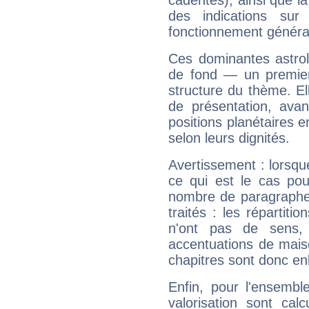
cadentes), ainsi que la
des indications sur 
fonctionnement généra
Ces dominantes astrol
de fond — un premie
structure du thème. Ell
de présentation, avant
positions planétaires 
selon leurs dignités.
Avertissement : lorsqu
ce qui est le cas po
nombre de paragraphe
traités : les répartit
n'ont pas de sens,
accentuations de mais
chapitres sont donc en
Enfin, pour l'ensembl
valorisation sont cal