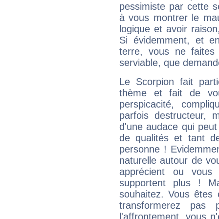
pessimiste par cette so
à vous montrer le mau
logique et avoir raiso
Si évidemment, et en
terre, vous ne faites
serviable, que demand
Le Scorpion fait par
thème et fait de vo
perspicacité, compli
parfois destructeur, m
d'une audace qui peut q
de qualités et tant
personne ! Evidemment
naturelle autour de vo
apprécient ou vous
supportent plus ! M
souhaitez. Vous êtes
transformerez pas p
l'affrontement, vous 