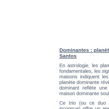
Dominantes : planè
Santos
En astrologie, les pl
fondamentales, les sig
maisons indiquent le
planète dominante révèl
dominant reflète une
maison dominante soulig
Ce trio (ou ce duo 
inconnue) offre un ap