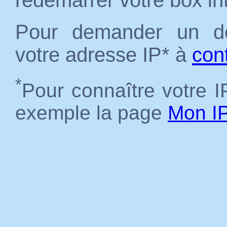
redémarrer votre box in
Pour demander un dé
votre adresse IP* à
con
*
Pour connaître votre IP
exemple la page
Mon I