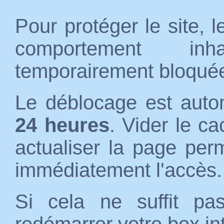
Pour protéger le site, 
comportement inh
temporairement bloqué
Le déblocage est auto
24 heures
. Vider le c
actualiser la page per
immédiatement l'accès.
Si cela ne suffit p