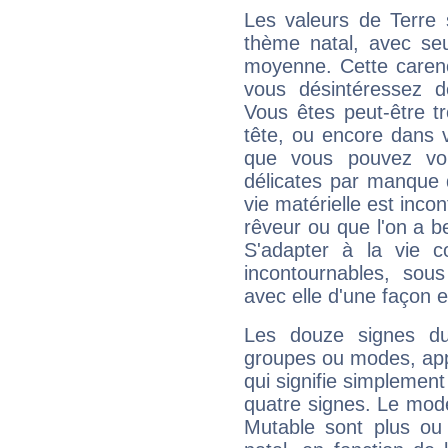
Les valeurs de Terre 
thème natal, avec se
moyenne. Cette carenc
vous désintéressez de
Vous êtes peut-être t
tête, ou encore dans v
que vous pouvez vou
délicates par manque 
vie matérielle est inco
rêveur ou que l'on a b
S'adapter à la vie co
incontournables, sou
avec elle d'une façon e
Les douze signes du
groupes ou modes, app
qui signifie simplemen
quatre signes. Le mod
Mutable sont plus ou