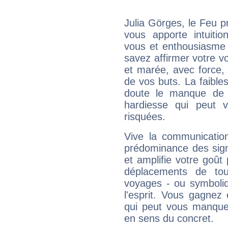
Julia Görges, le Feu 
vous apporte intuitio
vous et enthousiasme 
savez affirmer votre vo
et marée, avec force, 
de vos buts. La faible
doute le manque de 
hardiesse qui peut 
risquées.
Vive la communication
prédominance des sign
et amplifie votre goût 
déplacements de tout
voyages - ou symboliq
l'esprit. Vous gagnez
qui peut vous manquer
en sens du concret.