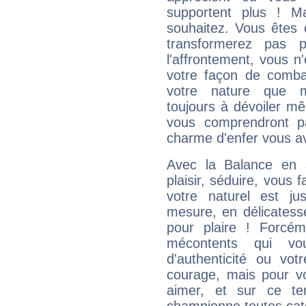
supportent plus ! M
souhaitez. Vous êtes
transformerez pas p
l'affrontement, vous 
votre façon de combat
votre nature que m
toujours à dévoiler mê
vous comprendront pa
charme d'enfer vous a
Avec la Balance en 
plaisir, séduire, vous f
votre naturel est j
mesure, en délicatess
pour plaire ! Forcém
mécontents qui vo
d'authenticité ou vo
courage, mais pour vou
aimer, et sur ce te