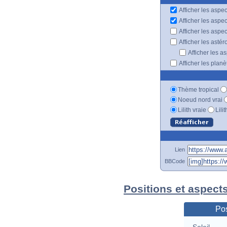
Afficher les aspec
Afficher les aspe
Afficher les aspe
Afficher les astér
Afficher les a
Afficher les plan
Thème tropical
Noeud nord vrai
Lilith vraie
Lili
Lien
BBCode
Positions et aspect
Pos