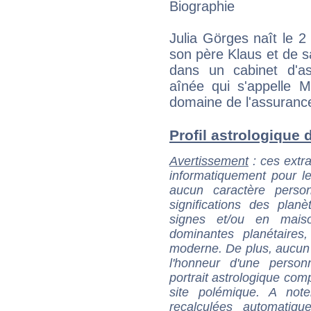
Biographie
Julia Görges naît le 
son père Klaus et de sa
dans un cabinet d'a
aînée qui s'appelle M
domaine de l'assuranc
Profil astrologique d
Avertissement
: ces extra
informatiquement pour le
aucun caractère perso
significations des pla
signes et/ou en maiso
dominantes planétaires,
moderne. De plus, aucun a
l'honneur d'une personn
portrait astrologique com
site polémique. A note
recalculées automatiq