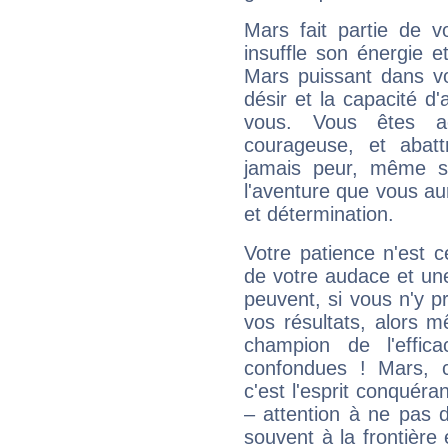
Mars fait partie de v
insuffle son énergie 
Mars puissant dans vo
désir et la capacité d
vous. Vous êtes ac
courageuse, et abat
jamais peur, même si 
l'aventure que vous au
et détermination.
Votre patience n'est 
de votre audace et une 
peuvent, si vous n'y pr
vos résultats, alors 
champion de l'effica
confondues ! Mars, c'
c'est l'esprit conquéran
– attention à ne pas 
souvent à la frontière e