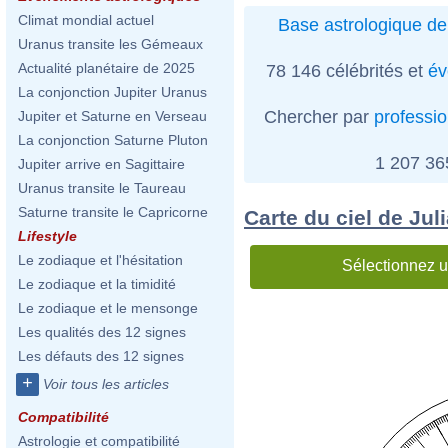
Climat mondial actuel
Base astrologique de
Uranus transite les Gémeaux
Actualité planétaire de 2025
78 146 célébrités et
év
La conjonction Jupiter Uranus
Chercher par
professi
Jupiter et Saturne en Verseau
La conjonction Saturne Pluton
1 207 3
Jupiter arrive en Sagittaire
Uranus transite le Taureau
Saturne transite le Capricorne
Carte du ciel de Jul
Lifestyle
Le zodiaque et l'hésitation
Sélectionnez u
Le zodiaque et la timidité
Le zodiaque et le mensonge
Les qualités des 12 signes
Les défauts des 12 signes
+
Voir tous les articles
Compatibilité
Astrologie et compatibilité