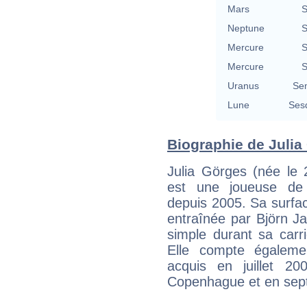
Mars
S
Neptune
S
Mercure
S
Mercure
S
Uranus
Se
Lune
Ses
Biographie de Julia 
Julia Görges (née le
est une joueuse de 
depuis 2005. Sa surface
entraînée par Björn Ja
simple durant sa carr
Elle compte égaleme
acquis en juillet 2
Copenhague et en sep