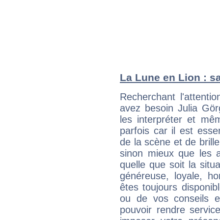
La Lune en Lion : sa
Recherchant l'attentio
avez besoin Julia Gör
les interpréter et mê
parfois car il est ess
de la scène et de brill
sinon mieux que les a
quelle que soit la sit
généreuse, loyale, ho
êtes toujours disponi
ou de vos conseils e
pouvoir rendre service