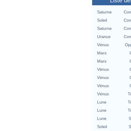
Liste de
Saturne
Con
Soleil
Con
Saturne
Con
Uranus
Con
Vénus
Opp
Mars
Mars
Vénus
Vénus
Vénus
Vénus
T
Lune
T
Lune
T
Lune
S
Soleil
S