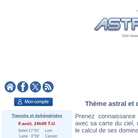
Une nouve
Thème astral et 
Prenez connaissance
Transits et éphémérides
avec sa carte du ciel, 
9 août, 14h00 T.U.
le calcul de ses domina
Soleil
17°01'
Lion
Lune
3°50'
Cancer