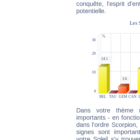
conquête, l'esprit d'en
potentielle.
Dans votre thème na
importants - en fonctio
dans l'ordre Scorpion,
signes sont importa
votre Soleil s'y trouv