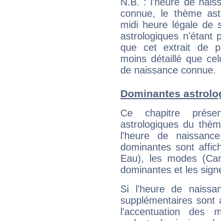
N.B. : l'heure de nais
connue, le thème astr
midi heure légale de s
astrologiques n'étant 
que cet extrait de po
moins détaillé que ce
de naissance connue.
Dominantes astrolo
Ce chapitre présen
astrologiques du thèm
l'heure de naissanc
dominantes sont affich
Eau), les modes (Card
dominantes et les sign
Si l'heure de naissa
supplémentaires sont 
l'accentuation des m