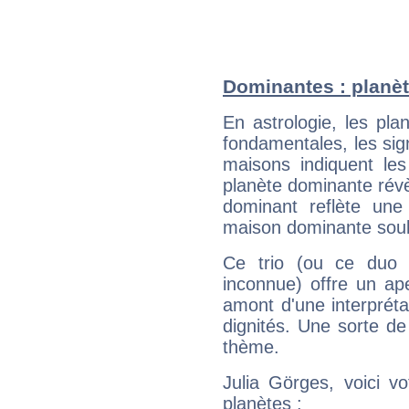
Dominantes : planèt
En astrologie, les pl
fondamentales, les sig
maisons indiquent le
planète dominante révèl
dominant reflète une
maison dominante soulig
Ce trio (ou ce duo 
inconnue) offre un ap
amont d'une interprétat
dignités. Une sorte de
thème.
Julia Görges, voici v
planètes :