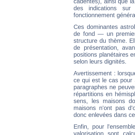
cadentes), ainsi que la
des indications sur 
fonctionnement généra
Ces dominantes astrol
de fond — un premie
structure du thème. Ell
de présentation, avant
positions planétaires 
selon leurs dignités.
Avertissement : lorsqu
ce qui est le cas pour
paragraphes ne peuven
répartitions en hémis
sens, les maisons do
maisons n'ont pas d'o
donc enlevées dans cet
Enfin, pour l'ensembl
valorisation sont cal