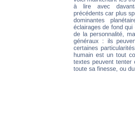
à lire avec davant
précédents car plus spé
dominantes planéta
éclairages de fond qui 
de la personnalité, m
généraux : ils peuven
certaines particularit
humain est un tout co
textes peuvent tenter 
toute sa finesse, ou d