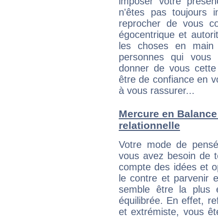
imposer votre présen
n'êtes pas toujours i
reprocher de vous c
égocentrique et autor
les choses en main 
personnes qui vous 
donner de vous cette
être de confiance en 
à vous rassurer...
Mercure en Balance :
relationnelle
Votre mode de pensée
vous avez besoin de te
compte des idées et o
le contre et parvenir 
semble être la plus é
équilibrée. En effet, 
et extrémiste, vous êt