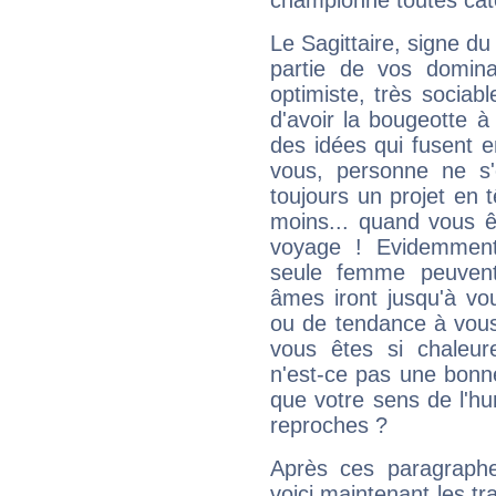
championne toutes cat
Le Sagittaire, signe du
partie de vos domina
optimiste, très sociab
d'avoir la bougeotte à
des idées qui fusent e
vous, personne ne s
toujours un projet en 
moins... quand vous ê
voyage ! Evidemmen
seule femme peuvent
âmes iront jusqu'à vo
ou de tendance à vous
vous êtes si chaleure
n'est-ce pas une bonne
que votre sens de l'hu
reproches ?
Après ces paragraphe
voici maintenant les tr