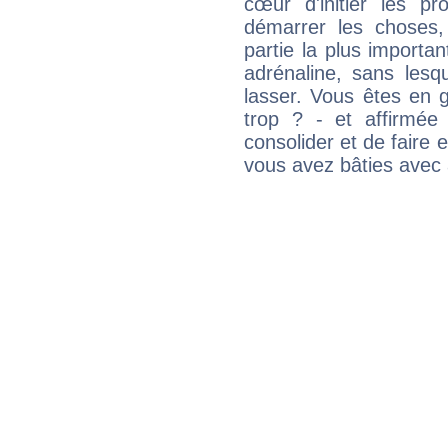
cœur d'initier les p
démarrer les choses,
partie la plus import
adrénaline, sans les
lasser. Vous êtes en gé
trop ? - et affirmée
consolider et de faire 
vous avez bâties avec 