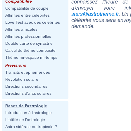
connaissez l'heure de
Compatibilité
d'envoyer votre i
Compatibilité de couple
stars@astrotheme.fr
. Un 
Affinités entre célébrités
célébrité vous sera envoy
Love Test avec des célébrités
demande.
Affinités amicales
Affinités professionnelles
Double carte de synastrie
Calcul du thème composite
Thème mi-espace mi-temps
Prévisions
Transits et éphémérides
Révolution solaire
Directions secondaires
Directions d'arcs solaires
Bases de l'astrologie
Introduction à l'astrologie
L'utilité de l'astrologie
Astro sidérale ou tropicale ?