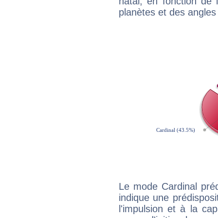
natal, en fonction de
planètes et des angles
Le mode Cardinal préd
indique une prédisposit
l'impulsion et à la ca