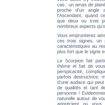
cas : un amas de planè
proche d'un angle 
l'Ascendant, quand c
que deux ou trois pl
nombreux aspects qu'el
Vous emprunterez ainsi
ces trois signes, u
caractéristiques au re
plus fort que le signe e
Le Scorpion fait par
thème et fait de vou
perspicacité, compliq
parfois destructrice, m
d'une audace qui peut q
de qualités et tant
personne ! Evidemment
naturelle autour de vo
apprécient ou vous