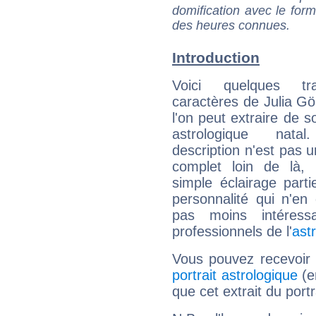
domification avec le form
des heures connues.
Introduction
Voici quelques tr
caractères de Julia G
l'on peut extraire de 
astrologique natal
description n'est pas u
complet loin de là,
simple éclairage parti
personnalité qui n'e
pas moins intéres
professionnels de l'
ast
Vous pouvez recevoir
portrait astrologique
(e
que cet extrait du port