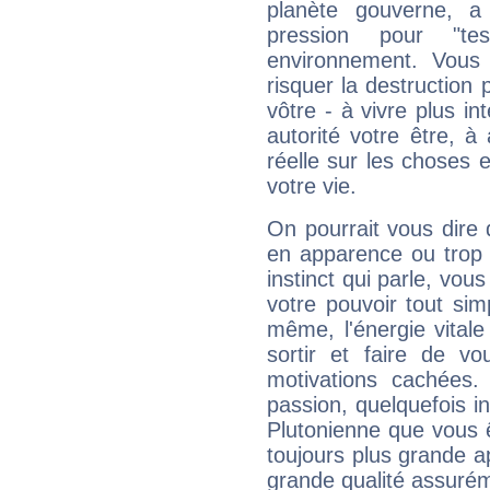
planète gouverne, a
pression pour "t
environnement. Vous 
risquer la destruction 
vôtre - à vivre plus i
autorité votre être, à
réelle sur les choses 
votre vie.
On pourrait vous dire 
en apparence ou trop au
instinct qui parle, vou
votre pouvoir tout si
même, l'énergie vitale
sortir et faire de 
motivations cachées.
passion, quelquefois i
Plutonienne que vous 
toujours plus grande a
grande qualité assuré