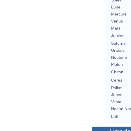
Soleil
Lune
Mercure
Vénus
Mars
Jupiter
Saturne
Uranus
Neptune
Pluton
Chiron
Cérès
Pallas
Junon
Vesta
Noeud No
Lilith