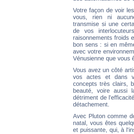
Votre façon de voir l
vous, rien ni aucun
transmise si une cert
de vos interlocuteu
raisonnements froids et
bon sens : si en même 
avec votre environnem
Vénusienne que vous êt
Vous avez un côté arti
vos actes et dans 
concepts très clairs, b
beauté, voire aussi l
détriment de l'efficacit
détachement.
Avec Pluton comme do
natal, vous êtes quel
et puissante, qui, à l'