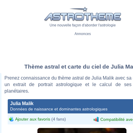
Une nouvelle façon d'aborder l'astrologie
Annonces
Thème astral et carte du ciel de Julia Ma
Prenez connaissance du thème astral de Julia Malik avec sa c
un extrait de portrait astrologique et le calcul de se
planétaires.
Julia Malik
Données de naissance et dominantes astrologiques
Ajouter aux favoris
(4 fans)
Compatibilité ave