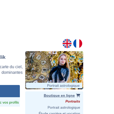
lik
arte du ciel,
s dominantes
Portrait astrologique
Boutique en ligne
Portraits
c vos profils
Portrait astrologique
Étude carrière et vocation