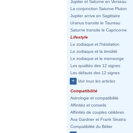
Jupiter et Saturne en Verseau
La conjonction Saturne Pluton
Jupiter arrive en Sagittaire
Uranus transite le Taureau
Saturne transite le Capricorne
Lifestyle
Le zodiaque et l'hésitation
Le zodiaque et la timidité
Le zodiaque et le mensonge
Les qualités des 12 signes
Les défauts des 12 signes
+
Voir tous les articles
Compatibilité
Astrologie et compatibilité
Affinités et conseils
Affinités de couples célèbres
Ava Gardner et Frank Sinatra
Compatibilité du Bélier