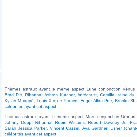
Thèmes astraux ayant le même aspect Lune conjonction Vénus (
Brad Pitt
,
Rihanna
,
Ashton Kutcher
,
Antéchrist
,
Camilla, reine du
Kylian Mbappé
,
Louis XIV de France
,
Edgar Allan Poe
,
Brooke Shi
célébrités ayant cet aspect
.
Thèmes astraux ayant le même aspect Mars conjonction Uranus (
Johnny Depp
,
Rihanna
,
Robin Williams
,
Robert Downey Jr.
,
Fra
Sarah Jessica Parker
,
Vincent Cassel
,
Ava Gardner
,
Usher (chant
célébrités ayant cet aspect
.