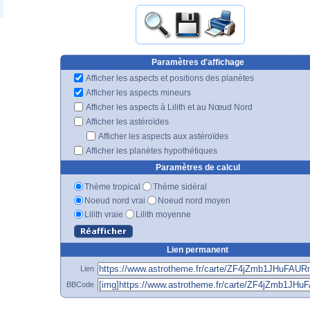
Paramètres d'affichage
Afficher les aspects et positions des planètes
Afficher les aspects mineurs
Afficher les aspects à Lilith et au Nœud Nord
Afficher les astéroïdes
Afficher les aspects aux astéroïdes
Afficher les planètes hypothétiques
Paramètres de calcul
Thème tropical
Thème sidéral
Noeud nord vrai
Noeud nord moyen
Lilith vraie
Lilith moyenne
Lien permanent
Lien
BBCode