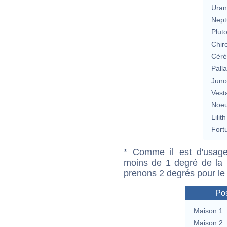
Uran
Nept
Plut
Chir
Cérè
Pall
Jun
Vest
Noeu
Lilith
Fort
* Comme il est d'usage
moins de 1 degré de la m
prenons 2 degrés pour le
Pos
Maison 1
Maison 2