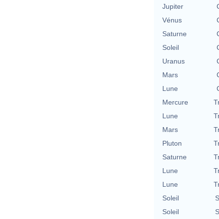
Jupiter
Vénus
Saturne
Soleil
Uranus
Mars
Lune
Mercure
T
Lune
T
Mars
T
Pluton
T
Saturne
T
Lune
T
Lune
T
Soleil
S
Soleil
S