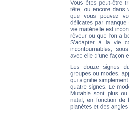
Vous êtes peut-être t
tête, ou encore dans v
que vous pouvez vou
délicates par manque 
vie matérielle est inco
rêveur ou que l'on a b
S'adapter à la vie co
incontournables, sou
avec elle d'une façon e
Les douze signes du
groupes ou modes, app
qui signifie simplemen
quatre signes. Le mod
Mutable sont plus ou
natal, en fonction de
planètes et des angles