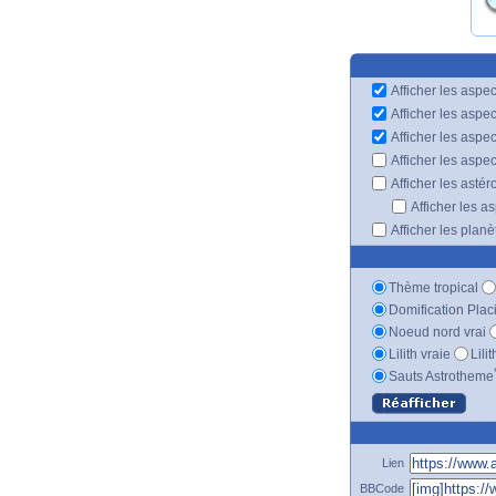
Afficher les aspec
Afficher les aspe
Afficher les aspe
Afficher les aspe
Afficher les astér
Afficher les a
Afficher les plan
Thème tropical
Domification Plac
Noeud nord vrai
Lilith vraie
Lili
Sauts Astrotheme
Lien
BBCode