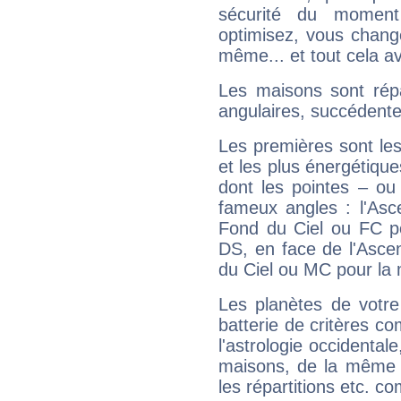
sécurité du moment
optimisez, vous chang
même... et tout cela av
Les maisons sont répa
angulaires, succédente
Les premières sont les
et les plus énergétique
dont les pointes – ou
fameux angles : l'Asc
Fond du Ciel ou FC p
DS, en face de l'Ascen
du Ciel ou MC pour la 
Les planètes de votre
batterie de critères co
l'astrologie occidental
maisons, de la même f
les répartitions etc.