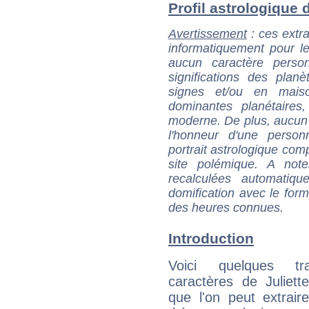
Profil astrologique d
Avertissement
: ces extra
informatiquement pour le
aucun caractère perso
significations des pla
signes et/ou en maiso
dominantes planétaires,
moderne. De plus, aucun a
l'honneur d'une personn
portrait astrologique com
site polémique. A note
recalculées automatiq
domification avec le form
des heures connues.
Introduction
Voici quelques tr
caractères de Juliet
que l'on peut extrai