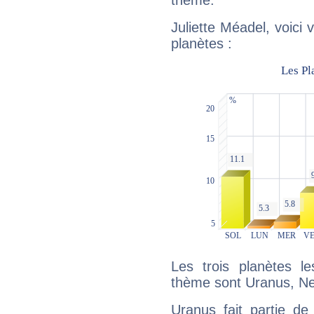
thème.
Juliette Méadel, voici
planètes :
Les trois planètes l
thème sont Uranus, Nep
Uranus fait partie de