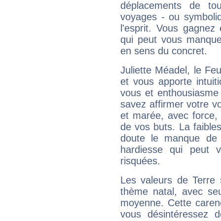
déplacements de tout
voyages - ou symboliq
l'esprit. Vous gagnez
qui peut vous manquer
en sens du concret.
Juliette Méadel, le F
et vous apporte intuit
vous et enthousiasme 
savez affirmer votre vo
et marée, avec force, 
de vos buts. La faible
doute le manque de 
hardiesse qui peut 
risquées.
Les valeurs de Terre 
thème natal, avec se
moyenne. Cette carenc
vous désintéressez de