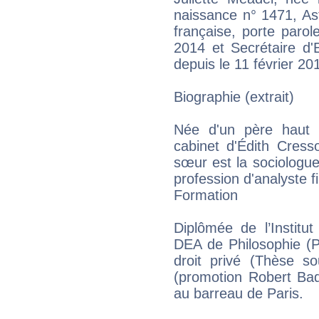
naissance n° 1471, As
française, porte parole
2014 et Secrétaire d'
depuis le 11 février 20
Biographie (extrait)
Née d'un père haut f
cabinet d'Édith Cress
sœur est la sociologu
profession d'analyste fi
Formation
Diplômée de l’Institut
DEA de Philosophie (P
droit privé (Thèse s
(promotion Robert Badi
au barreau de Paris.