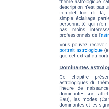
thème astrologique nat
description n'est pas u
complet loin de là,
simple éclairage parti
personnalité qui n'e
pas moins intéres
professionnels de l'
ast
Vous pouvez recevoir
portrait astrologique
(e
que cet extrait du portr
Dominantes astrolog
Ce chapitre présen
astrologiques du thèm
l'heure de naissanc
dominantes sont affich
Eau), les modes (Card
dominantes et les sign