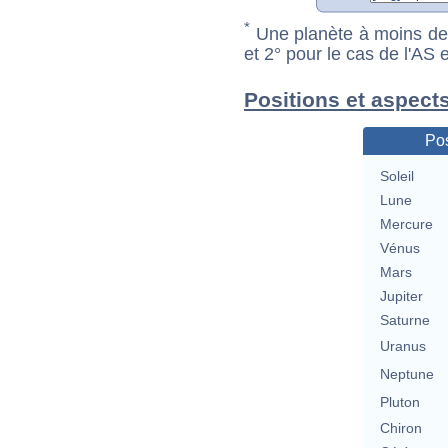
*
Une planète à moins de 1
et 2° pour le cas de l'AS
Positions et aspects
Pos
Soleil
Lune
Mercure
Vénus
Mars
Jupiter
Saturne
Uranus
Neptune
Pluton
Chiron