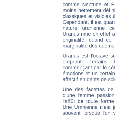
comme Neptune et Plut
moins nettement défini
classiques et visibles 
Cependant, il est qua
nature uranienne cer
Uranus rime en effet a
originalité, quand ce
marginalité dès que rie
Uranus est l'octave s
emprunte certains 
commençant par le côt
émotions et un certai
affectif en dents de sci
Une des facettes de 
d'une femme passion
l'affût de toute forme
Une Uranienne n'est ja
souvent lorsque l'on v