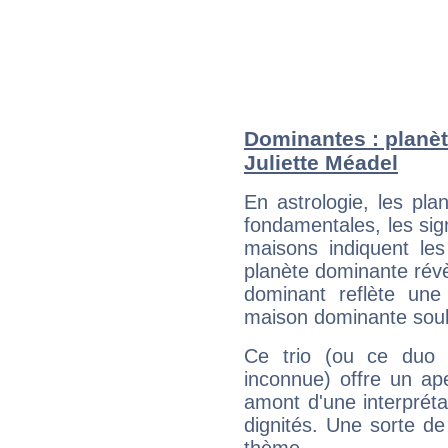
Dominantes : planèt
Juliette Méadel
En astrologie, les pl
fondamentales, les sig
maisons indiquent le
planète dominante révèl
dominant reflète une
maison dominante soulig
Ce trio (ou ce duo 
inconnue) offre un ap
amont d'une interprétat
dignités. Une sorte de