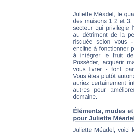
Juliette Méadel, le qu
des maisons 1 2 et 3, 
secteur qui privilégie l
au détriment de la per
risquée selon vous -
encline à fonctionner p
à intégrer le fruit d
Posséder, acquérir m
vous livrer - font pa
Vous êtes plutôt auton
auriez certainement i
autres pour améliore
domaine.
Éléments, modes et
pour Juliette Méade
Juliette Méadel, voic