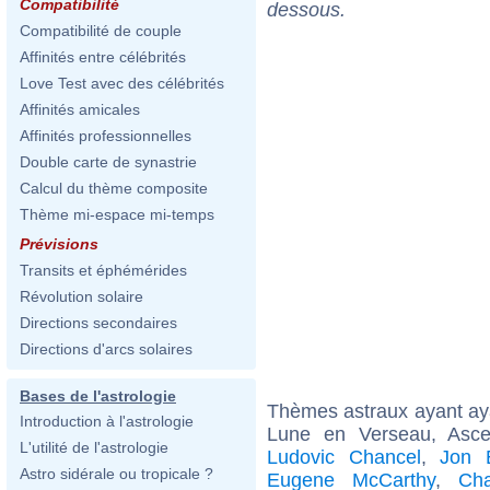
Compatibilité
dessous.
Compatibilité de couple
Affinités entre célébrités
Love Test avec des célébrités
Affinités amicales
Affinités professionnelles
Double carte de synastrie
Calcul du thème composite
Thème mi-espace mi-temps
Prévisions
Transits et éphémérides
Révolution solaire
Directions secondaires
Directions d'arcs solaires
Bases de l'astrologie
Thèmes astraux ayant a
Introduction à l'astrologie
Lune en Verseau, Asc
L'utilité de l'astrologie
Ludovic Chancel
,
Jon 
Astro sidérale ou tropicale ?
Eugene McCarthy
,
Cha