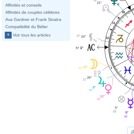
02'
21°
Affinités et conseils
Affinités de couples célèbres
10
Ava Gardner et Frank Sinatra
11
Compatibilité du Bélier
+
Voir tous les articles
27'
24°
12
1°
57'
23°
1
36'
26°
11'
8°
41'
10°
46'
5°
03'
9°
06'