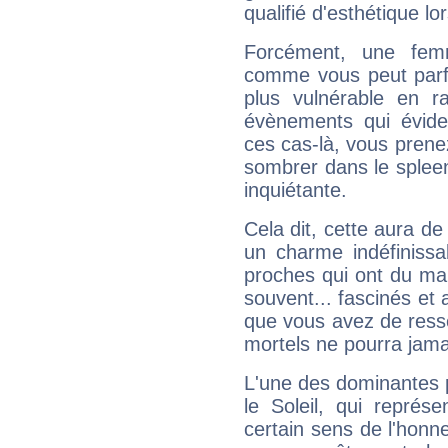
qualifié d'esthétique l
Forcément, une femm
comme vous peut parfo
plus vulnérable en r
évènements qui évide
ces cas-là, vous prene
sombrer dans le spleen 
inquiétante.
Cela dit, cette aura d
un charme indéfiniss
proches qui ont du ma
souvent... fascinés et 
que vous avez de ress
mortels ne pourra jamai
L'une des dominantes p
le Soleil, qui représ
certain sens de l'honneu