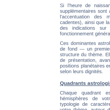
Si l'heure de naissa
supplémentaires sont 
l'accentuation des m
cadentes), ainsi que la
des indications sur 
fonctionnement généra
Ces dominantes astrol
de fond — un premie
structure du thème. Ell
de présentation, avant
positions planétaires 
selon leurs dignités.
Quadrants astrologi
Chaque quadrant e
hémisphères de vo
typologie de caractè
votre thème, autour d