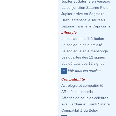
Jupiter et Saturne en Verseau
La conjonction Saturne Pluton
Jupiter arrive en Sagittaire
Uranus transite le Taureau
Saturne transite le Capricorne
Lifestyle
Le zodiaque et l'hésitation
Le zodiaque et la timidité
Le zodiaque et le mensonge
Les qualités des 12 signes
Les défauts des 12 signes
+
Voir tous les articles
Compatibilité
Astrologie et compatibilité
Affinités et conseils
Affinités de couples célèbres
Ava Gardner et Frank Sinatra
Compatibilité du Bélier