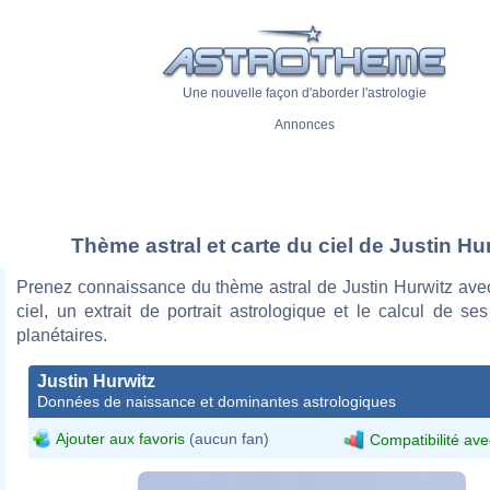
Une nouvelle façon d'aborder l'astrologie
Annonces
Thème astral et carte du ciel de Justin Hu
Prenez connaissance du thème astral de Justin Hurwitz avec
ciel, un extrait de portrait astrologique et le calcul de s
planétaires.
Justin Hurwitz
Données de naissance et dominantes astrologiques
Ajouter aux favoris
(aucun fan)
Compatibilité ave