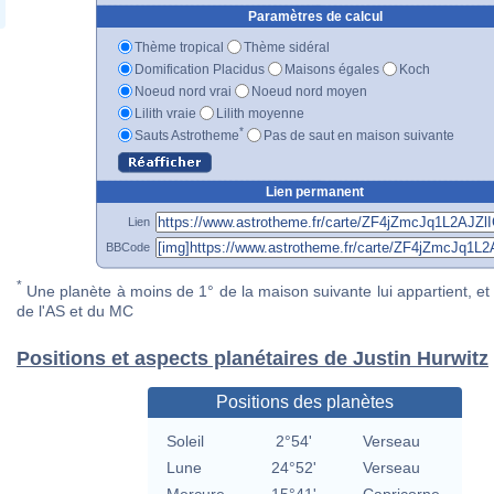
Paramètres de calcul
Thème tropical
Thème sidéral
Domification Placidus
Maisons égales
Koch
Noeud nord vrai
Noeud nord moyen
Lilith vraie
Lilith moyenne
*
Sauts Astrotheme
Pas de saut en maison suivante
Lien permanent
Lien
BBCode
*
Une planète à moins de 1° de la maison suivante lui appartient, et 
de l'AS et du MC
Positions et aspects planétaires de Justin Hurwitz
Positions des planètes
Soleil
2°54'
Verseau
Lune
24°52'
Verseau