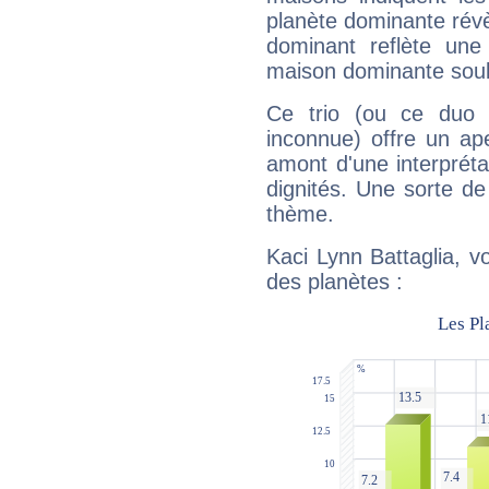
planète dominante révèl
dominant reflète une
maison dominante soulig
Ce trio (ou ce duo 
inconnue) offre un ap
amont d'une interprétat
dignités. Une sorte de
thème.
Kaci Lynn Battaglia, v
des planètes :