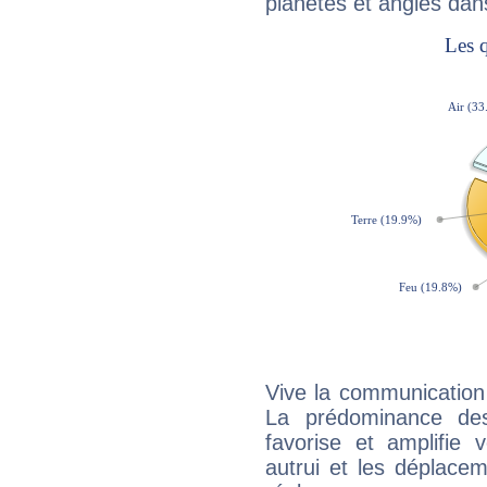
planètes et angles dan
Vive la communication e
La prédominance des
favorise et amplifie 
autrui et les déplacem