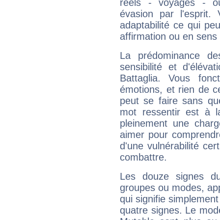
réels - voyages - o
évasion par l'esprit
adaptabilité ce qui p
affirmation ou en sens
La prédominance de
sensibilité et d'élév
Battaglia. Vous fon
émotions, et rien de c
peut se faire sans que
mot ressentir est à 
pleinement une charge
aimer pour comprendre
d'une vulnérabilité ce
combattre.
Les douze signes du
groupes ou modes, app
qui signifie simplemen
quatre signes. Le mod