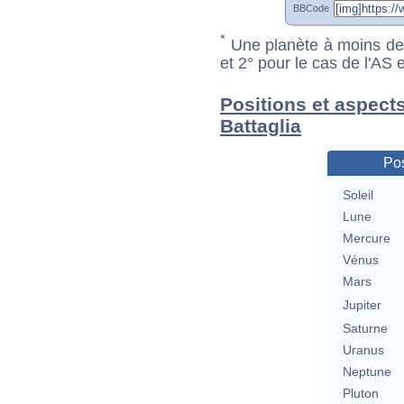
BBCode
*
Une planète à moins de 1
et 2° pour le cas de l'AS
Positions et aspect
Battaglia
Pos
Soleil
Lune
Mercure
Vénus
Mars
Jupiter
Saturne
Uranus
Neptune
Pluton