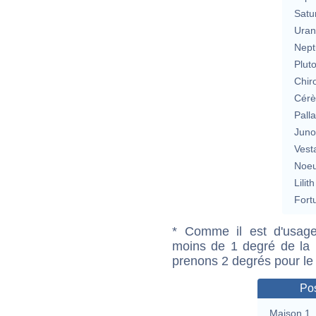
Satu
Uran
Nept
Plut
Chir
Cérè
Pall
Jun
Vest
Noeu
Lilith
Fort
* Comme il est d'usage
moins de 1 degré de la m
prenons 2 degrés pour le
Pos
Maison 1