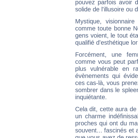
pouvez parfois avoir d
solide de l'illusoire ou d
Mystique, visionnaire
comme toute bonne Ne
gens voient, le tout ét
qualifié d'esthétique l
Forcément, une femm
comme vous peut parfo
plus vulnérable en r
évènements qui évide
ces cas-là, vous prene
sombrer dans le spleen 
inquiétante.
Cela dit, cette aura d
un charme indéfiniss
proches qui ont du ma
souvent... fascinés et 
que vous avez de ress