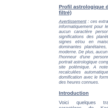
Profil astrologique 
filtré)
Avertissement
: ces extra
informatiquement pour le
aucun caractère perso
significations des pla
signes et/ou en maiso
dominantes planétaires,
moderne. De plus, aucun a
l'honneur d'une personn
portrait astrologique com
site polémique. A note
recalculées automatiq
domification avec le form
des heures connues.
Introduction
Voici quelques tr