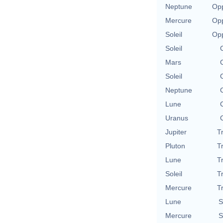
Neptune
Opp
Mercure
Opp
Soleil
Opp
Soleil
Mars
Soleil
Neptune
Lune
Uranus
Jupiter
T
Pluton
T
Lune
T
Soleil
T
Mercure
T
Lune
S
Mercure
S