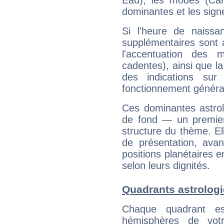
Eau), les modes (Card
dominantes et les sign
Si l'heure de naissa
supplémentaires sont 
l'accentuation des m
cadentes), ainsi que la
des indications sur 
fonctionnement généra
Ces dominantes astrol
de fond — un premie
structure du thème. Ell
de présentation, avant
positions planétaires 
selon leurs dignités.
Quadrants astrologi
Chaque quadrant e
hémisphères de vo