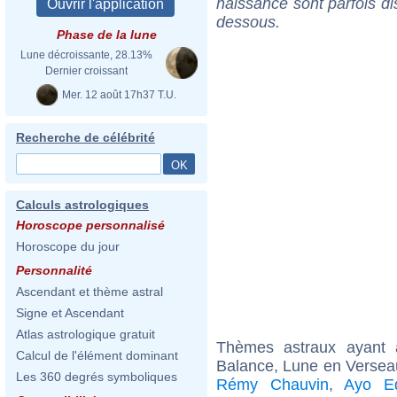
naissance sont parfois di
dessous.
Phase de la lune
Lune décroissante, 28.13%
Dernier croissant
Mer. 12 août 17h37 T.U.
Recherche de célébrité
Calculs astrologiques
Horoscope personnalisé
Horoscope du jour
Personnalité
Ascendant et thème astral
Signe et Ascendant
Atlas astrologique gratuit
Thèmes astraux ayant
Calcul de l'élément dominant
Balance, Lune en Versea
Les 360 degrés symboliques
Rémy Chauvin
,
Ayo Ed