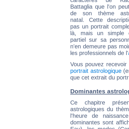
caractères de Ka
Battaglia que l'on peut
de son thème astro
natal. Cette descript
pas un portrait comple
là, mais un simple é
partiel sur sa personn
n'en demeure pas moin
les professionnels de l'
Vous pouvez recevoir
portrait astrologique
(e
que cet extrait du portr
Dominantes astrolog
Ce chapitre présen
astrologiques du thèm
l'heure de naissanc
dominantes sont affich