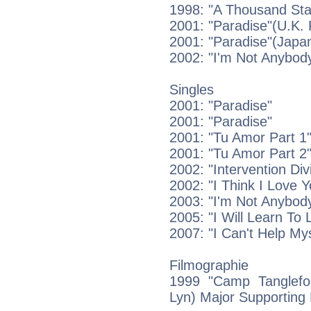
1998: "A Thousand Sta
2001: "Paradise"(U.K. 
2001: "Paradise"(Japa
2002: "I'm Not Anybody'
Singles
2001: "Paradise"
2001: "Paradise"
2001: "Tu Amor Part 1
2001: "Tu Amor Part 2
2002: "Intervention Div
2002: "I Think I Love Y
2003: "I'm Not Anybody
2005: "I Will Learn To 
2007: "I Can't Help Mys
Filmographie
1999 "Camp Tanglefo
Lyn) Major Supporting