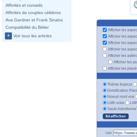
Affinités et conseils
Affinités de couples célèbres
Ava Gardner et Frank Sinatra
Compatibilité du Bélier
Afficher les aspec
+
Voir tous les articles
Afficher les aspe
Afficher les aspe
Afficher les aspe
Afficher les astér
Afficher les a
Afficher les plan
Thème tropical
Domification Plac
Noeud nord vrai
Lilith vraie
Lili
Sauts Astrotheme
Lien