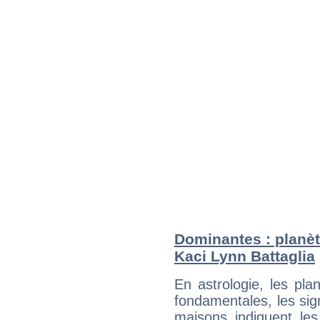
Dominantes : planèt
Kaci Lynn Battaglia
En astrologie, les pl
fondamentales, les sig
maisons indiquent le