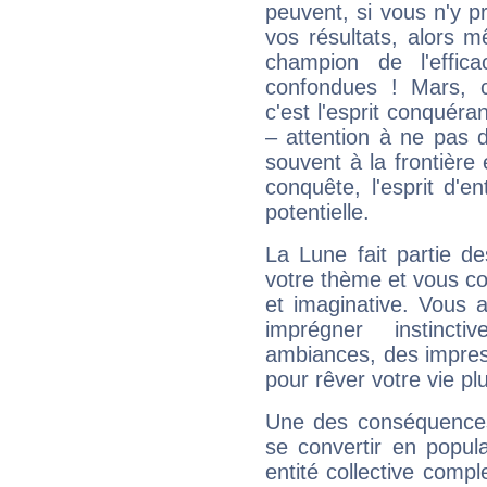
peuvent, si vous n'y pr
vos résultats, alors 
champion de l'effica
confondues ! Mars, c'
c'est l'esprit conquéran
– attention à ne pas 
souvent à la frontière e
conquête, l'esprit d'en
potentielle.
La Lune fait partie d
votre thème et vous co
et imaginative. Vous a
imprégner instinc
ambiances, des impres
pour rêver votre vie plu
Une des conséquences 
se convertir en popular
entité collective compl