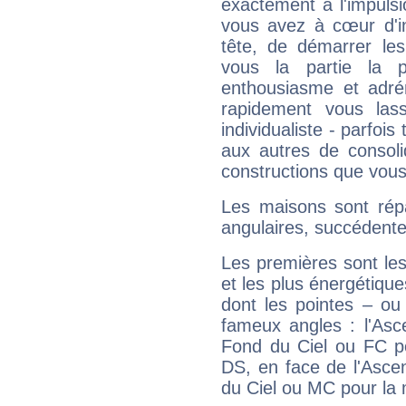
exactement à l'impulsi
vous avez à cœur d'in
tête, de démarrer les
vous la partie la 
enthousiasme et adré
rapidement vous las
individualiste - parfois 
aux autres de consoli
constructions que vous
Les maisons sont répa
angulaires, succédente
Les premières sont les
et les plus énergétique
dont les pointes – ou
fameux angles : l'Asc
Fond du Ciel ou FC p
DS, en face de l'Ascen
du Ciel ou MC pour la 