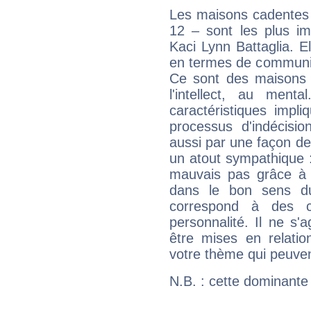
Les maisons cadentes 
12 – sont les plus im
Kaci Lynn Battaglia. El
en termes de communica
Ce sont des maisons 
l'intellect, au ment
caractéristiques impli
processus d'indécisio
aussi par une façon de
un atout sympathique :
mauvais pas grâce à v
dans le bon sens d
correspond à des ca
personnalité. Il ne s'a
être mises en relatio
votre thème qui peuvent
N.B. : cette dominante