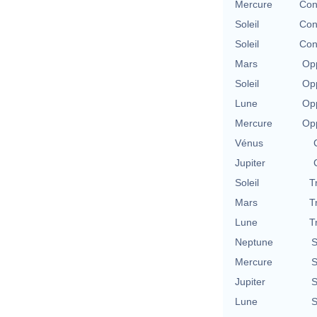
Mercure
Con
Soleil
Con
Soleil
Con
Mars
Opp
Soleil
Opp
Lune
Opp
Mercure
Opp
Vénus
Jupiter
Soleil
T
Mars
T
Lune
T
Neptune
S
Mercure
S
Jupiter
S
Lune
S