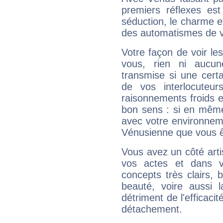
premiers réflexes est
séduction, le charme et
des automatismes de 
Votre façon de voir l
vous, rien ni aucun
transmise si une cert
de vos interlocuteu
raisonnements froids et
bon sens : si en même 
avec votre environnem
Vénusienne que vous êt
Vous avez un côté arti
vos actes et dans 
concepts très clairs, b
beauté, voire aussi l
détriment de l'efficacit
détachement.