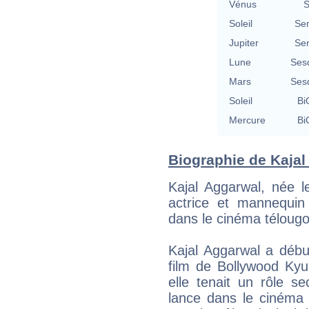
Vénus
S
Soleil
Se
Jupiter
Se
Lune
Ses
Mars
Ses
Soleil
Bi
Mercure
Bi
Biographie de Kajal 
Kajal Aggarwal, née 
actrice et mannequin 
dans le cinéma télougo
Kajal Aggarwal a déb
film de Bollywood Kyu
elle tenait un rôle s
lance dans le cinéma 