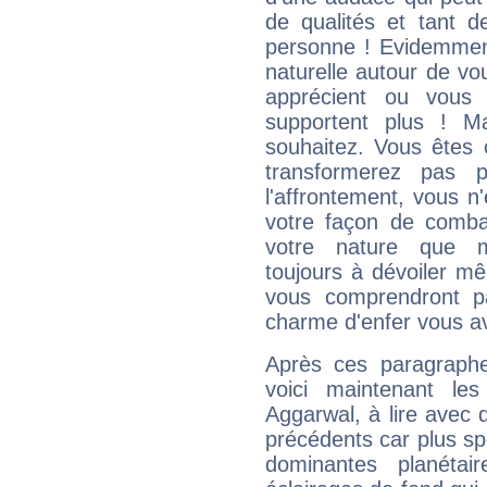
de qualités et tant
personne ! Evidemment
naturelle autour de vo
apprécient ou vous
supportent plus ! M
souhaitez. Vous êtes
transformerez pas p
l'affrontement, vous 
votre façon de combat
votre nature que m
toujours à dévoiler mê
vous comprendront pa
charme d'enfer vous a
Après ces paragraphe
voici maintenant les
Aggarwal, à lire avec 
précédents car plus spé
dominantes planéta