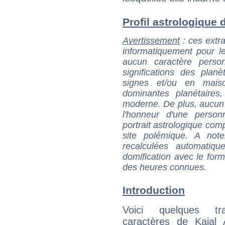
Profil astrologique d
Avertissement
: ces extra
informatiquement pour le
aucun caractère perso
significations des pla
signes et/ou en maiso
dominantes planétaires,
moderne. De plus, aucun a
l'honneur d'une personn
portrait astrologique com
site polémique. A note
recalculées automatiq
domification avec le form
des heures connues.
Introduction
Voici quelques tr
caractères de Kajal 