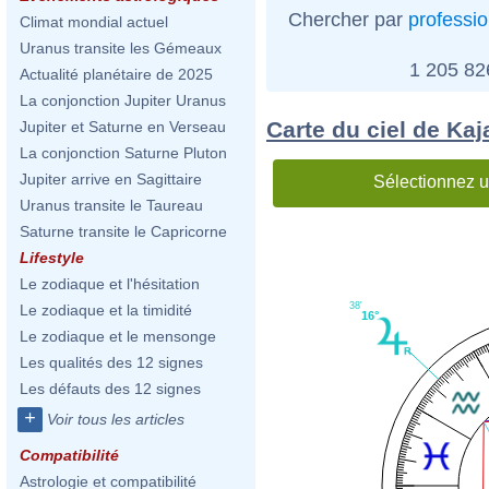
Chercher par
professi
Climat mondial actuel
Uranus transite les Gémeaux
1 205 8
Actualité planétaire de 2025
La conjonction Jupiter Uranus
Carte du ciel de Kaj
Jupiter et Saturne en Verseau
La conjonction Saturne Pluton
Jupiter arrive en Sagittaire
Sélectionnez u
Uranus transite le Taureau
Saturne transite le Capricorne
Lifestyle
Le zodiaque et l'hésitation
38'
Le zodiaque et la timidité
16°
Le zodiaque et le mensonge
Les qualités des 12 signes
Les défauts des 12 signes
+
Voir tous les articles
Compatibilité
Astrologie et compatibilité