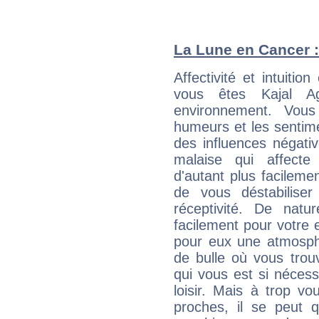
La Lune en Cancer : 
Affectivité et intuiti
vous êtes Kajal Ag
environnement. Vous
humeurs et les sentime
des influences négati
malaise qui affecte
d'autant plus facileme
de vous déstabiliser
réceptivité. De natu
facilement pour votre 
pour eux une atmosphè
de bulle où vous trou
qui vous est si néces
loisir. Mais à trop v
proches, il se peut q