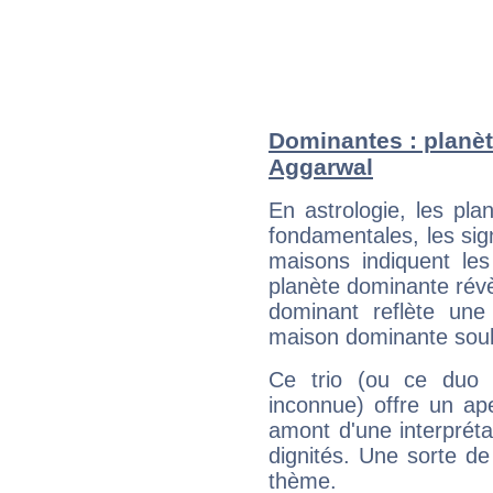
Dominantes : planèt
Aggarwal
En astrologie, les pl
fondamentales, les sig
maisons indiquent le
planète dominante révèl
dominant reflète une
maison dominante soulig
Ce trio (ou ce duo 
inconnue) offre un ap
amont d'une interprétat
dignités. Une sorte de
thème.