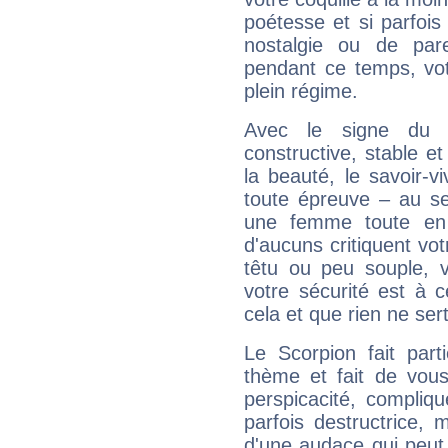
poétesse et si parfoi
nostalgie ou de par
pendant ce temps, votr
plein régime.
Avec le signe du T
constructive, stable e
la beauté, le savoir-
toute épreuve – au s
une femme toute en 
d'aucuns critiquent vo
têtu ou peu souple, 
votre sécurité est à 
cela et que rien ne sert
Le Scorpion fait par
thème et fait de vou
perspicacité, compliq
parfois destructrice, m
d'une audace qui peut q