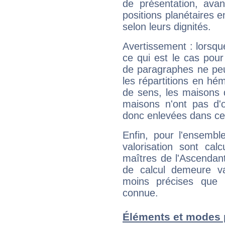
de présentation, avant
positions planétaires 
selon leurs dignités.
Avertissement : lorsqu
ce qui est le cas pou
de paragraphes ne peu
les répartitions en hé
de sens, les maisons 
maisons n'ont pas d'o
donc enlevées dans cet
Enfin, pour l'ensembl
valorisation sont cal
maîtres de l'Ascendant
de calcul demeure val
moins précises que 
connue.
Éléments et modes 