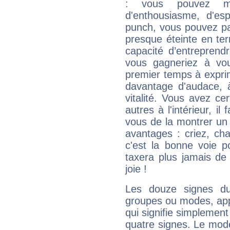
: vous pouvez ma
d'enthousiasme, d'es
punch, vous pouvez par
presque éteinte en ter
capacité d’entreprendr
vous gagneriez à vo
premier temps à expri
davantage d'audace, 
vitalité. Vous avez ce
autres à l'intérieur, il
vous de la montrer un 
avantages : criez, ch
c'est la bonne voie p
taxera plus jamais de 
joie !
Les douze signes du
groupes ou modes, app
qui signifie simplemen
quatre signes. Le mod