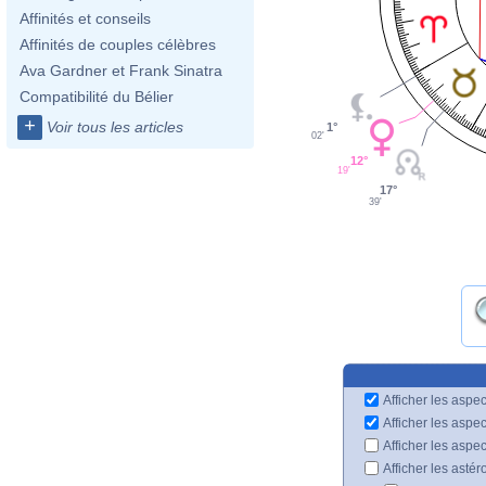
Affinités et conseils
Affinités de couples célèbres
Ava Gardner et Frank Sinatra
Compatibilité du Bélier
+
Voir tous les articles
1°
02'
12°
19'
17°
39'
Afficher les aspec
Afficher les aspe
Afficher les aspe
Afficher les astér