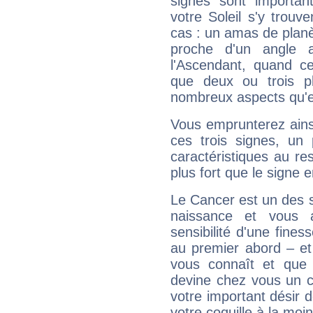
signes sont importa
votre Soleil s'y trouv
cas : un amas de planè
proche d'un angle 
l'Ascendant, quand c
que deux ou trois pl
nombreux aspects qu'el
Vous emprunterez ainsi
ces trois signes, u
caractéristiques au re
plus fort que le signe e
Le Cancer est un des 
naissance et vous 
sensibilité d'une fines
au premier abord – et
vous connaît et que 
devine chez vous un c
votre important désir d
votre coquille à la moi