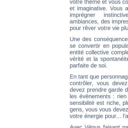
votre thème et vous co
et imaginative. Vous a
imprégner instinc
ambiances, des impres
pour rêver votre vie plu
Une des conséquences 
se convertir en popular
entité collective compl
vérité et la spontanéit
parfaite de soi.
En tant que personnage 
contrôler, vous deve
devez prendre garde d
les évènements : rien 
sensibilité est riche, 
gens, vous vous devez
votre énergie pour... l'a
Avec Vénus faisant pa