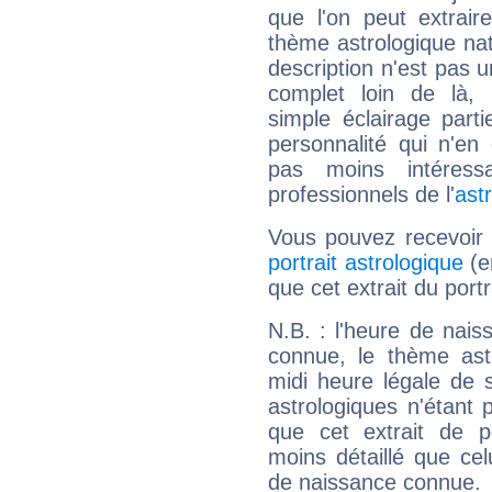
que l'on peut extrai
thème astrologique nat
description n'est pas u
complet loin de là,
simple éclairage parti
personnalité qui n'e
pas moins intéres
professionnels de l'
ast
Vous pouvez recevoir
portrait astrologique
(e
que cet extrait du port
N.B. : l'heure de nais
connue, le thème astr
midi heure légale de s
astrologiques n'étant 
que cet extrait de po
moins détaillé que ce
de naissance connue.