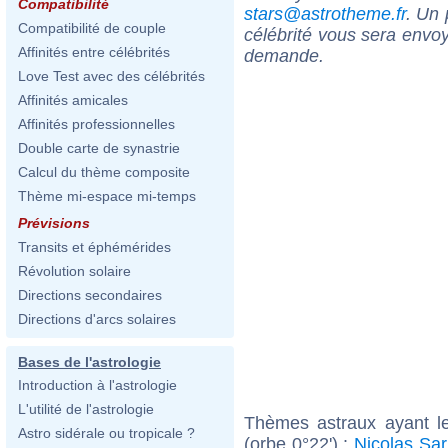
Compatibilité
stars@astrotheme.fr
. Un 
Compatibilité de couple
célébrité vous sera envoy
Affinités entre célébrités
demande.
Love Test avec des célébrités
Affinités amicales
Affinités professionnelles
Double carte de synastrie
Calcul du thème composite
Thème mi-espace mi-temps
Prévisions
Transits et éphémérides
Révolution solaire
Directions secondaires
Directions d'arcs solaires
Bases de l'astrologie
Introduction à l'astrologie
L'utilité de l'astrologie
Thèmes astraux ayant l
Astro sidérale ou tropicale ?
(orbe 0°22') :
Nicolas Sa