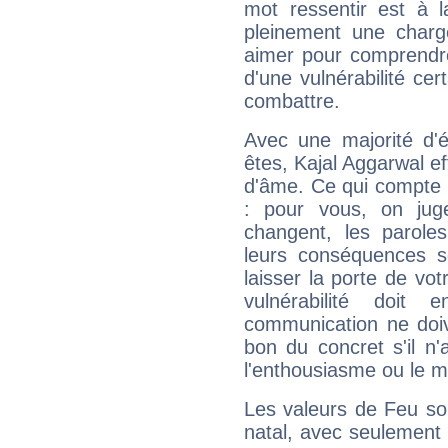
mot ressentir est à 
pleinement une charge
aimer pour comprendre
d'une vulnérabilité ce
combattre.
Avec une majorité d'
êtes, Kajal Aggarwal ef
d'âme. Ce qui compte e
: pour vous, on juge
changent, les paroles
leurs conséquences so
laisser la porte de vot
vulnérabilité doit 
communication ne doiv
bon du concret s'il n'
l'enthousiasme ou le m
Les valeurs de Feu so
natal, avec seulement