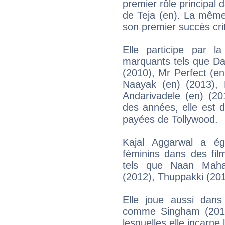
premier rôle principal
de Teja (en). La mêm
son premier succès cri
Elle participe par la
marquants tels que Da
(2010), Mr Perfect (e
Naayak (en) (2013),
Andarivadele (en) (20
des années, elle est 
payées de Tollywood.
Kajal Aggarwal a ég
féminins dans des fil
tels que Naan Mahaa
(2012), Thuppakki (2012
Elle joue aussi dans
comme Singham (2011
lesquelles elle incarn