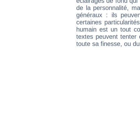
éclairages de fond qui 
de la personnalité, m
généraux : ils peuven
certaines particularit
humain est un tout co
textes peuvent tenter 
toute sa finesse, ou d