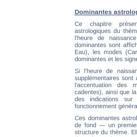
Dominantes astrolo
Ce chapitre présen
astrologiques du thèm
l'heure de naissanc
dominantes sont affich
Eau), les modes (Card
dominantes et les sign
Si l'heure de naissa
supplémentaires sont 
l'accentuation des m
cadentes), ainsi que la
des indications sur 
fonctionnement généra
Ces dominantes astrol
de fond — un premie
structure du thème. Ell