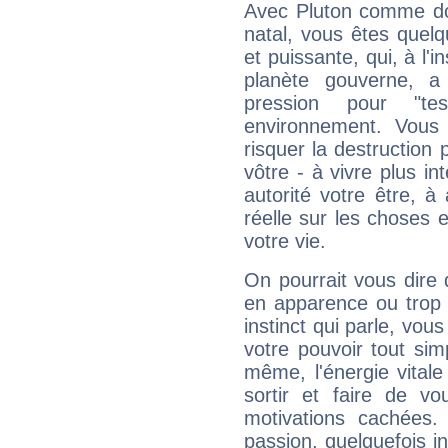
Avec Pluton comme do
natal, vous êtes quel
et puissante, qui, à l'
planète gouverne, a
pression pour "t
environnement. Vous 
risquer la destruction 
vôtre - à vivre plus i
autorité votre être, à
réelle sur les choses 
votre vie.
On pourrait vous dire 
en apparence ou trop au
instinct qui parle, vou
votre pouvoir tout si
même, l'énergie vitale
sortir et faire de 
motivations cachées.
passion, quelquefois i