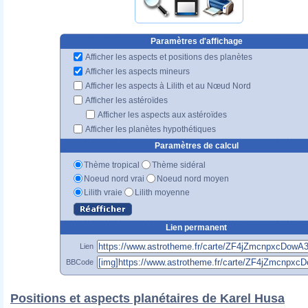
Paramètres d'affichage
Afficher les aspects et positions des planètes
Afficher les aspects mineurs
Afficher les aspects à Lilith et au Nœud Nord
Afficher les astéroïdes
Afficher les aspects aux astéroïdes
Afficher les planètes hypothétiques
Paramètres de calcul
Thème tropical
Thème sidéral
Noeud nord vrai
Noeud nord moyen
Lilith vraie
Lilith moyenne
Lien permanent
Lien
BBCode
Positions et aspects planétaires de Karel Husa