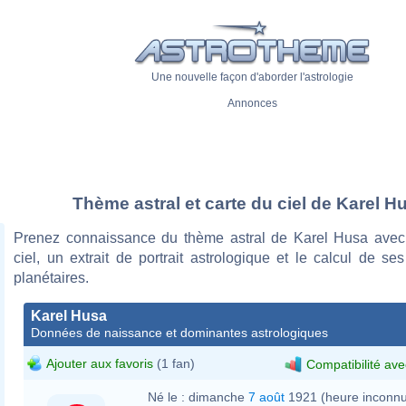
Une nouvelle façon d'aborder l'astrologie
Annonces
Thème astral et carte du ciel de Karel H
Prenez connaissance du thème astral de Karel Husa avec
ciel, un extrait de portrait astrologique et le calcul de s
planétaires.
Karel Husa
Données de naissance et dominantes astrologiques
Ajouter aux favoris
(1 fan)
Compatibilité ave
Né le :
dimanche
7 août
1921 (heure inconn