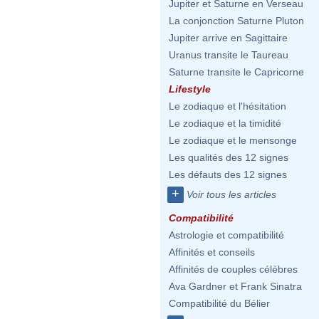
Jupiter et Saturne en Verseau
La conjonction Saturne Pluton
Jupiter arrive en Sagittaire
Uranus transite le Taureau
Saturne transite le Capricorne
Lifestyle
Le zodiaque et l'hésitation
Le zodiaque et la timidité
Le zodiaque et le mensonge
Les qualités des 12 signes
Les défauts des 12 signes
+
Voir tous les articles
Compatibilité
Astrologie et compatibilité
Affinités et conseils
Affinités de couples célèbres
Ava Gardner et Frank Sinatra
Compatibilité du Bélier