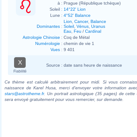
à :
Prague (République tchèque)
Soleil :
14°22' Lion
Lune :
4°52' Balance
Lion
,
Cancer
,
Balance
Dominantes
:
Soleil
,
Vénus
,
Uranus
Eau
,
Feu
/
Cardinal
Astrologie Chinoise
:
Coq de Métal
Numérologie
:
chemin de vie 1
Vues
:
9 401
X
Source :
date sans heure de naissance
Fiabilité
Ce thème est calculé arbitrairement pour midi. Si vous connaiss
naissance de Karel Husa, merci d'envoyer votre information ave
stars@astrotheme.fr
. Un portrait astrologique (35 pages) de cette 
sera envoyé gratuitement pour vous remercier, sur demande.