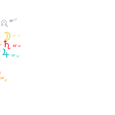
17'
20°
4°
52'
22°
40'
19°
38'
14°
22'
'