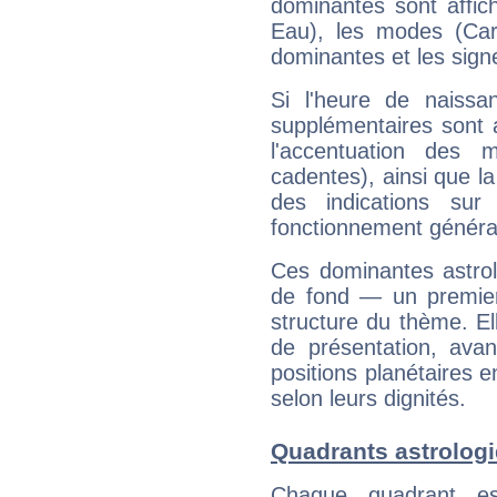
dominantes sont affich
Eau), les modes (Card
dominantes et les sign
Si l'heure de naissa
supplémentaires sont 
l'accentuation des m
cadentes), ainsi que la
des indications sur 
fonctionnement généra
Ces dominantes astrol
de fond — un premie
structure du thème. Ell
de présentation, avant
positions planétaires 
selon leurs dignités.
Quadrants astrologi
Chaque quadrant e