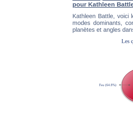
pour Kathleen Battl
Kathleen Battle, voic
modes dominants, con
planètes et angles dan