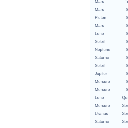
Mars
T
Mars
S
Pluton
S
Mars
S
Lune
S
Soleil
S
Neptune
S
Saturne
S
Soleil
S
Jupiter
S
Mercure
S
Mercure
S
Lune
Qu
Mercure
Se
Uranus
Se
Saturne
Se