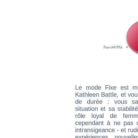
Le mode Fixe est maj
Kathleen Battle, et vou
de durée : vous sa
situation et sa stabili
rôle loyal de femm
cependant à ne pas co
intransigeance - et rud
expériences nouvel