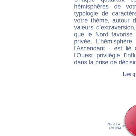
hémisphères de vo
typologie de caractè
votre thème, autour d
valeurs d'extraversion,
que le Nord favorise l'
privée. L'hémisphère 
l'Ascendant - est lié
l'Ouest privilégie l'i
dans la prise de décisi