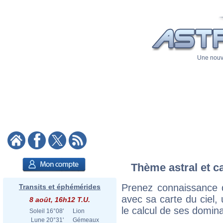
Une nouve
Thème astral et ca
Prenez connaissance d
Transits et éphémérides
avec sa carte du ciel, 
8 août, 16h12 T.U.
le calcul de ses domina
Soleil
16°08'
Lion
Lune
20°31'
Gémeaux