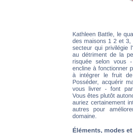
Kathleen Battle, le qu
des maisons 1 2 et 3, 
secteur qui privilégie l
au détriment de la per
risquée selon vous -
encline à fonctionner p
à intégrer le fruit d
Posséder, acquérir m
vous livrer - font pa
Vous êtes plutôt auton
auriez certainement i
autres pour améliore
domaine.
Éléments, modes et