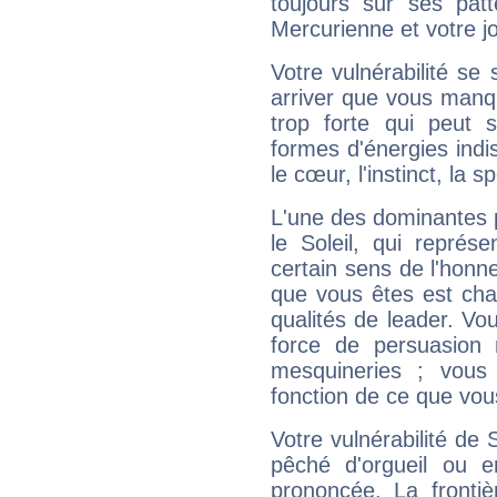
toujours sur ses pat
Mercurienne et votre jo
Votre vulnérabilité se 
arriver que vous manqu
trop forte qui peut 
formes d'énergies ind
le cœur, l'instinct, la s
L'une des dominantes p
le Soleil, qui représ
certain sens de l'honneu
que vous êtes est cha
qualités de leader. Vo
force de persuasion 
mesquineries ; vous
fonction de ce que vou
Votre vulnérabilité de 
pêché d'orgueil ou e
prononcée. La frontièr