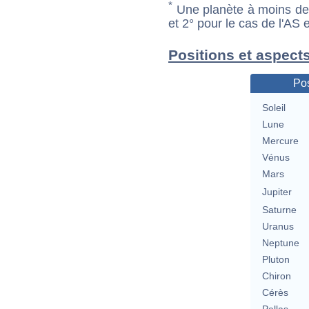
*
Une planète à moins de 1
et 2° pour le cas de l'AS
Positions et aspects
Pos
Soleil
Lune
Mercure
Vénus
Mars
Jupiter
Saturne
Uranus
Neptune
Pluton
Chiron
Cérès