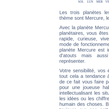
Les trois planètes l
thème sont Mercure, le 
Avec la planète Mercur
planétaires, vous ête
rapide, curieuse, vi
mode de fonctionnemen
planète Mercure est 
d'atouts mais auss
représenter.
Votre sensibilité, vos
tout cela a tendance à
de ce fait vous faire
pour une joueuse hab
intellectualisant les s
les idées ou les chiff
humain des choses. Bi