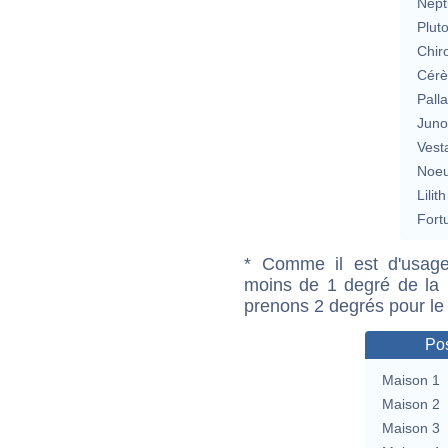
Nept
Plut
Chir
Cérè
Pall
Jun
Vest
Noeu
Lilith
Fort
* Comme il est d'usage
moins de 1 degré de la m
prenons 2 degrés pour le
Pos
Maison 1
Maison 2
Maison 3