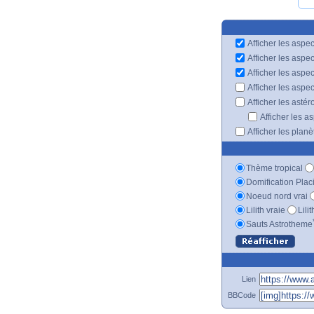
Afficher les aspec
Afficher les aspe
Afficher les aspe
Afficher les aspe
Afficher les astér
Afficher les a
Afficher les plan
Thème tropical
Domification Plac
Noeud nord vrai
Lilith vraie
Lili
Sauts Astrotheme
Lien
BBCode