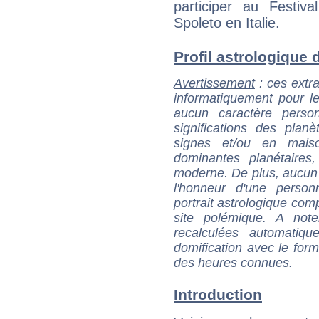
participer au Festi
Spoleto en Italie.
Profil astrologique d
Avertissement
: ces extra
informatiquement pour le
aucun caractère perso
significations des pla
signes et/ou en maiso
dominantes planétaires,
moderne. De plus, aucun a
l'honneur d'une personn
portrait astrologique com
site polémique. A note
recalculées automatiq
domification avec le form
des heures connues.
Introduction