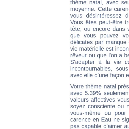
thème natal, avec se
moyenne. Cette carenc
vous désintéressez de
Vous êtes peut-être t
tête, ou encore dans v
que vous pouvez vou
délicates par manque 
vie matérielle est inco
rêveur ou que l'on a b
S'adapter à la vie co
incontournables, sou
avec elle d'une façon e
Votre thème natal pré
avec 5.39% seulement
valeurs affectives vo
soyez consciente ou n
vous-même ou pour 
carence en Eau ne sig
pas capable d'aimer au