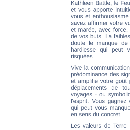
Kathleen Battle, le F
et vous apporte intuit
vous et enthousiasme 
savez affirmer votre vo
et marée, avec force, 
de vos buts. La faible
doute le manque de 
hardiesse qui peut 
risquées.
Vive la communication 
prédominance des sign
et amplifie votre goût 
déplacements de tout
voyages - ou symboliq
l'esprit. Vous gagnez
qui peut vous manquer
en sens du concret.
Les valeurs de Terre 