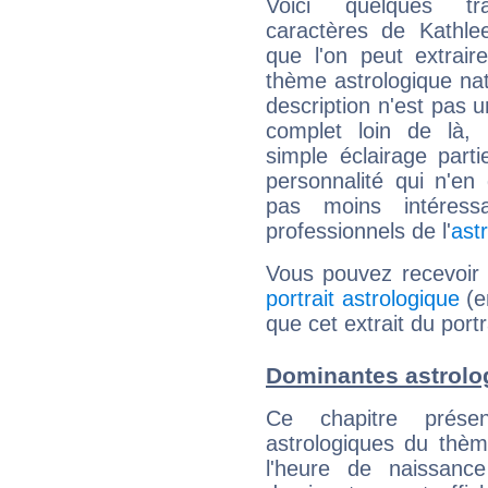
Voici quelques tr
caractères de Kathle
que l'on peut extrai
thème astrologique nat
description n'est pas u
complet loin de là,
simple éclairage parti
personnalité qui n'e
pas moins intéres
professionnels de l'
ast
Vous pouvez recevoir
portrait astrologique
(e
que cet extrait du portr
Dominantes astrolog
Ce chapitre présen
astrologiques du thèm
l'heure de naissanc