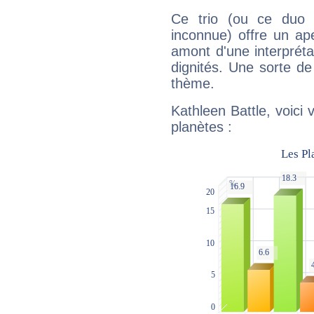
Ce trio (ou ce duo 
inconnue) offre un ap
amont d'une interprétat
dignités. Une sorte de
thème.
Kathleen Battle, voici
planètes :