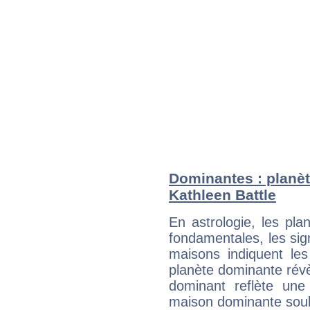
Dominantes : planèt
Kathleen Battle
En astrologie, les pl
fondamentales, les sig
maisons indiquent le
planète dominante révèl
dominant reflète une
maison dominante soulig