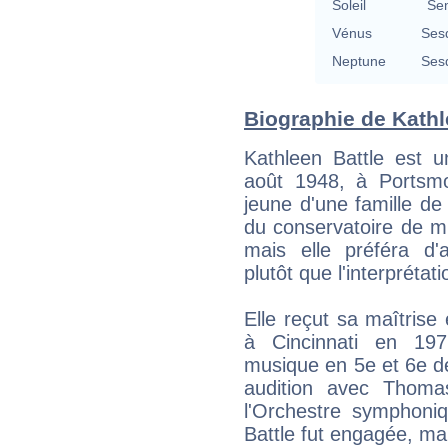
Soleil
Se
Vénus
Ses
Neptune
Ses
Biographie de Kathle
Kathleen Battle est 
août 1948, à Portsmou
jeune d'une famille de
du conservatoire de mu
mais elle préféra d'a
plutôt que l'interprétati
Elle reçut sa maîtrise
à Cincinnati en 197
musique en 5e et 6e de
audition avec Thoma
l'Orchestre symphoniq
Battle fut engagée, m