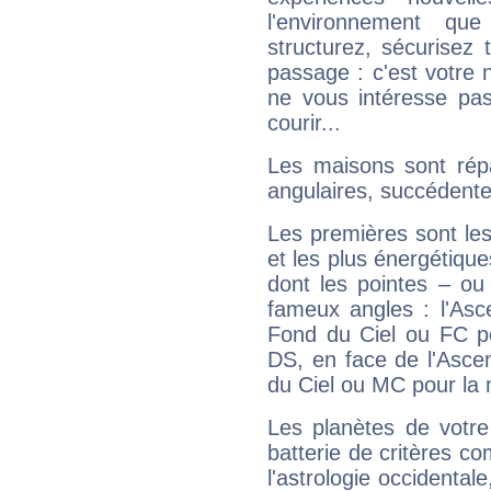
l'environnement que
structurez, sécurisez
passage : c'est votre 
ne vous intéresse pas
courir...
Les maisons sont répa
angulaires, succédente
Les premières sont les
et les plus énergétique
dont les pointes – ou
fameux angles : l'Asc
Fond du Ciel ou FC p
DS, en face de l'Ascen
du Ciel ou MC pour la 
Les planètes de votre
batterie de critères co
l'astrologie occidental