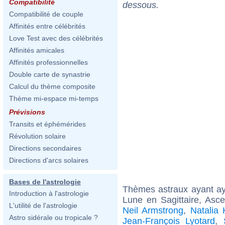
Compatibilité
dessous.
Compatibilité de couple
Affinités entre célébrités
Love Test avec des célébrités
Affinités amicales
Affinités professionnelles
Double carte de synastrie
Calcul du thème composite
Thème mi-espace mi-temps
Prévisions
Transits et éphémérides
Révolution solaire
Directions secondaires
Directions d'arcs solaires
Bases de l'astrologie
Thèmes astraux ayant a
Introduction à l'astrologie
Lune en Sagittaire, As
L'utilité de l'astrologie
Neil Armstrong
,
Natalia K
Astro sidérale ou tropicale ?
Jean-François Lyotard
,