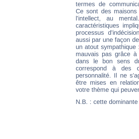
termes de communicati
Ce sont des maisons 
l'intellect, au ment
caractéristiques impli
processus d'indécisio
aussi par une façon de
un atout sympathique :
mauvais pas grâce à v
dans le bon sens d
correspond à des ca
personnalité. Il ne s'a
être mises en relatio
votre thème qui peuvent
N.B. : cette dominante