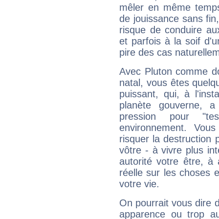
mêler en même temps 
de jouissance sans fin
risque de conduire au
et parfois à la soif d'
pire des cas naturelle
Avec Pluton comme do
natal, vous êtes quelq
puissant, qui, à l'in
planète gouverne, a
pression pour "t
environnement. Vous
risquer la destruction 
vôtre - à vivre plus i
autorité votre être, à
réelle sur les choses 
votre vie.
On pourrait vous dire 
apparence ou trop aut