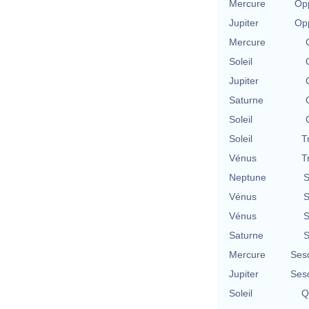
Mercure
Opp
Jupiter
Opp
Mercure
Soleil
Jupiter
Saturne
Soleil
Soleil
T
Vénus
T
Neptune
S
Vénus
S
Vénus
S
Saturne
S
Mercure
Ses
Jupiter
Ses
Soleil
Q