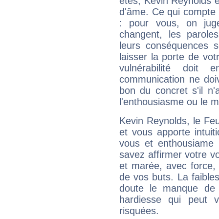
êtes, Kevin Reynolds ef
d'âme. Ce qui compte e
: pour vous, on juge
changent, les paroles
leurs conséquences so
laisser la porte de vot
vulnérabilité doit 
communication ne doiv
bon du concret s'il n'
l'enthousiasme ou le m
Kevin Reynolds, le Fe
et vous apporte intuit
vous et enthousiame !
savez affirmer votre vo
et marée, avec force, 
de vos buts. La faible
doute le manque de 
hardiesse qui peut 
risquées.