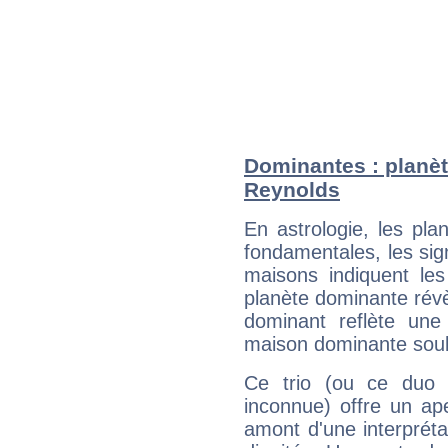
Dominantes : planèt
Reynolds
En astrologie, les pl
fondamentales, les sig
maisons indiquent le
planète dominante révèl
dominant reflète une
maison dominante soulig
Ce trio (ou ce duo 
inconnue) offre un ap
amont d'une interprétat