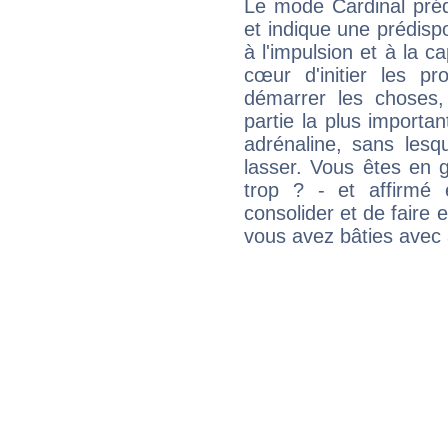
Le mode Cardinal pré
et indique une prédispo
à l'impulsion et à la c
cœur d'initier les p
démarrer les choses,
partie la plus import
adrénaline, sans les
lasser. Vous êtes en gé
trop ? - et affirmé 
consolider et de faire 
vous avez bâties avec 