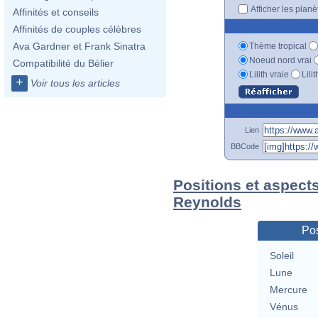
Afficher les plan
Affinités et conseils
Affinités de couples célèbres
Ava Gardner et Frank Sinatra
Thème tropical
Noeud nord vrai
Compatibilité du Bélier
Lilith vraie
Lili
+
Voir tous les articles
Lien
BBCode
Positions et aspect
Reynolds
Pos
Soleil
Lune
Mercure
Vénus