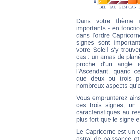
Dans votre thème na
importants - en fonctio
dans l'ordre Capricor
signes sont importa
votre Soleil s'y trouv
cas : un amas de planè
proche d'un angle 
l'Ascendant, quand c
que deux ou trois pl
nombreux aspects qu'el
Vous emprunterez ainsi
ces trois signes, u
caractéristiques au re
plus fort que le signe e
Le Capricorne est un 
astral de naissance e