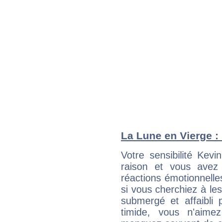
La Lune en Vierge : 
Votre sensibilité Kev
raison et vous avez
réactions émotionnell
si vous cherchiez à le
submergé et affaibli p
timide, vous n'aim