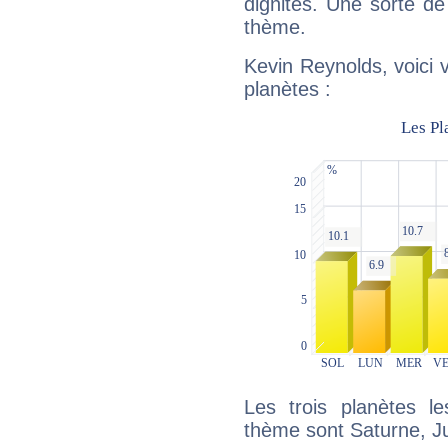
dignités. Une sorte de
thème.
Kevin Reynolds, voici 
planètes :
Les trois planètes l
thème sont Saturne, Ju