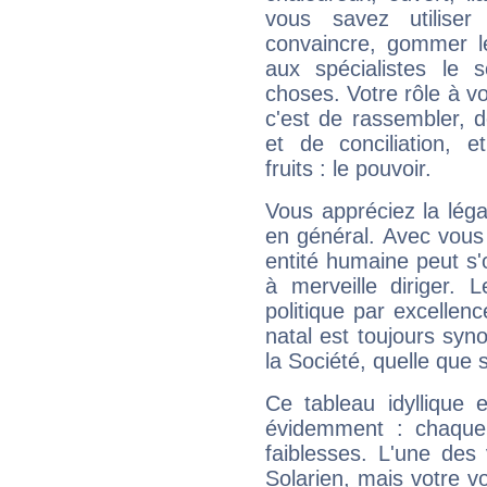
vous savez utilise
convaincre, gommer le
aux spécialistes le s
choses. Votre rôle à v
c'est de rassembler, d
et de conciliation, e
fruits : le pouvoir.
Vous appréciez la légal
en général. Avec vous
entité humaine peut s'
à merveille diriger. 
politique par excelle
natal est toujours sy
la Société, quelle que s
Ce tableau idyllique 
évidemment : chaque 
faiblesses. L'une des 
Solarien, mais votre vo