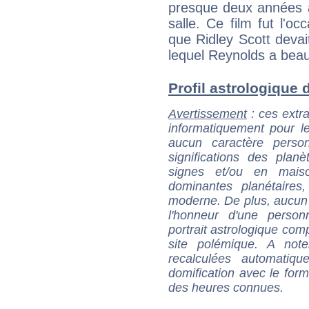
presque deux années à
salle. Ce film fut l'o
que Ridley Scott devait
lequel Reynolds a beau
Profil astrologique d
Avertissement
: ces extra
informatiquement pour le
aucun caractère perso
significations des pla
signes et/ou en maiso
dominantes planétaires,
moderne. De plus, aucun a
l'honneur d'une personn
portrait astrologique com
site polémique. A note
recalculées automatiq
domification avec le form
des heures connues.