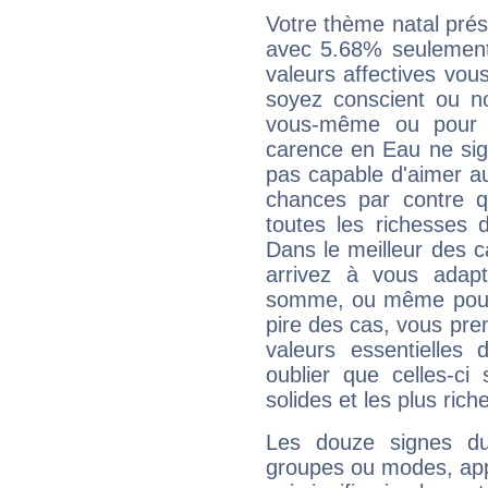
Votre thème natal pré
avec 5.68% seulement
valeurs affectives vo
soyez conscient ou n
vous-même ou pour 
carence en Eau ne sig
pas capable d'aimer au
chances par contre 
toutes les richesses 
Dans le meilleur des 
arrivez à vous adapt
somme, ou même pourq
pire des cas, vous pren
valeurs essentielle
oublier que celles-ci
solides et les plus ric
Les douze signes du
groupes ou modes, app