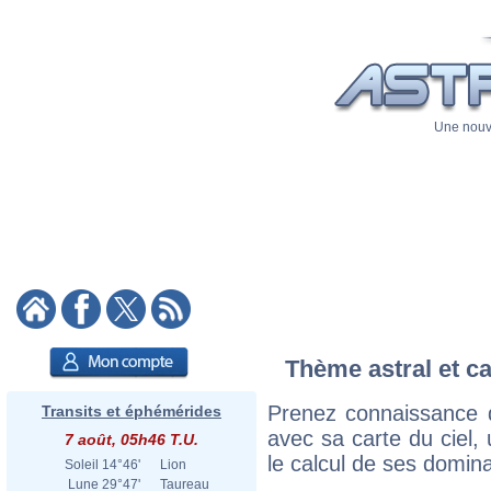
Une nouve
Thème astral et ca
Prenez connaissance 
Transits et éphémérides
avec sa carte du ciel, 
7 août, 05h46 T.U.
le calcul de ses domina
Soleil
14°46'
Lion
Lune
29°47'
Taureau