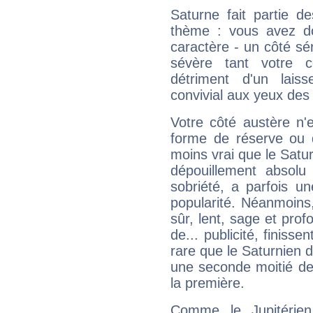
Saturne fait partie d
thème : vous avez do
caractère - un côté sé
sévère tant votre c
détriment d'un laiss
convivial aux yeux des
Votre côté austère n'
forme de réserve ou d
moins vrai que le Satur
dépouillement absolu 
sobriété, a parfois u
popularité. Néanmoins, l
sûr, lent, sage et pro
de... publicité, finisse
rare que le Saturnien d
une seconde moitié de 
la première.
Comme le Jupitérien