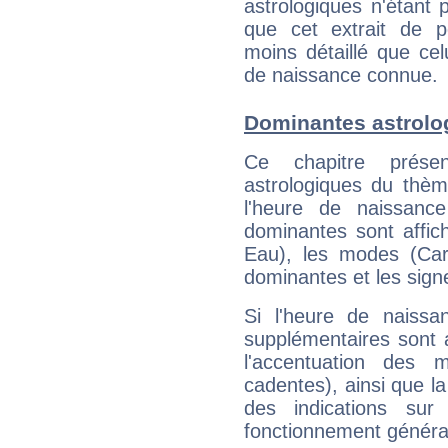
astrologiques n'étant 
que cet extrait de po
moins détaillé que ce
de naissance connue.
Dominantes astrolo
Ce chapitre présen
astrologiques du thèm
l'heure de naissanc
dominantes sont affich
Eau), les modes (Card
dominantes et les sign
Si l'heure de naissa
supplémentaires sont 
l'accentuation des m
cadentes), ainsi que la
des indications sur 
fonctionnement généra