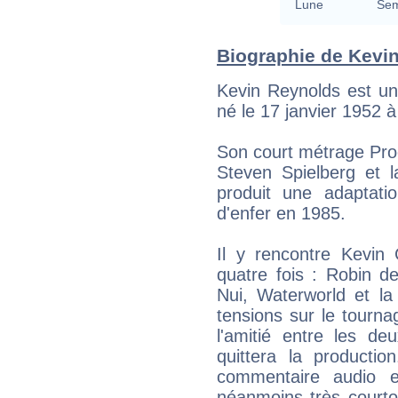
Lune
Sem
Biographie de Kevin
Kevin Reynolds est un 
né le 17 janvier 1952 
Son court métrage Proo
Steven Spielberg et l
produit une adaptat
d'enfer en 1985.
Il y rencontre Kevin C
quatre fois : Robin d
Nui, Waterworld et la
tensions sur le tourna
l'amitié entre les 
quittera la productio
commentaire audio 
néanmoins très courtois