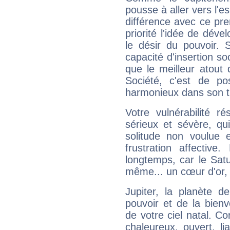
pousse à aller vers l'es
différence avec ce pr
priorité l'idée de déve
le désir du pouvoir. 
capacité d'insertion soc
que le meilleur atout q
Société, c'est de p
harmonieux dans son t
Votre vulnérabilité r
sérieux et sévère, qu
solitude non voulue 
frustration affectiv
longtemps, car le Satur
même... un cœur d'or, qu
Jupiter, la planète de
pouvoir et de la bienv
de votre ciel natal. C
chaleureux, ouvert, lia