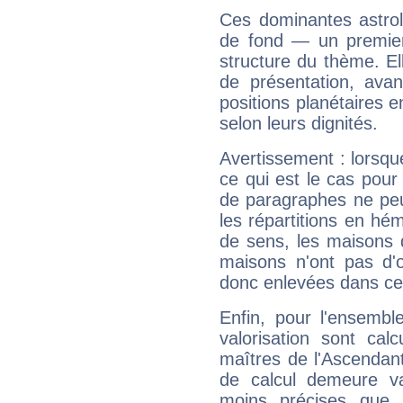
Ces dominantes astrol
de fond — un premie
structure du thème. Ell
de présentation, avant
positions planétaires 
selon leurs dignités.
Avertissement : lorsqu
ce qui est le cas pou
de paragraphes ne peu
les répartitions en hé
de sens, les maisons 
maisons n'ont pas d'o
donc enlevées dans cet
Enfin, pour l'ensembl
valorisation sont cal
maîtres de l'Ascendant
de calcul demeure val
moins précises que 