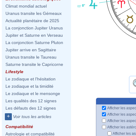
8°
Climat mondial actuel
03'
Uranus transite les Gémeaux
Actualité planétaire de 2025
La conjonction Jupiter Uranus
Jupiter et Saturne en Verseau
La conjonction Saturne Pluton
Jupiter arrive en Sagittaire
Uranus transite le Taureau
Saturne transite le Capricorne
Lifestyle
Le zodiaque et l'hésitation
Le zodiaque et la timidité
Le zodiaque et le mensonge
Les qualités des 12 signes
Les défauts des 12 signes
Afficher les aspec
Afficher les aspe
+
Voir tous les articles
Afficher les aspe
Compatibilité
Afficher les astér
Afficher les a
Astrologie et compatibilité