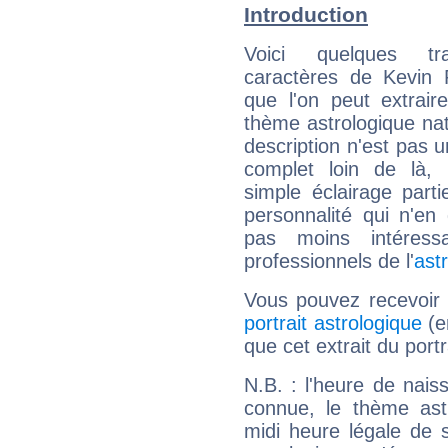
Introduction
Voici quelques tr
caractères de Kevin 
que l'on peut extrai
thème astrologique nat
description n'est pas u
complet loin de là,
simple éclairage parti
personnalité qui n'e
pas moins intéres
professionnels de l'
ast
Vous pouvez recevoir
portrait astrologique
(e
que cet extrait du port
N.B. : l'heure de nais
connue, le thème astr
midi heure légale de s