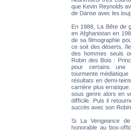
que Kevin Reynolds avai
de Danse avec les lou
En 1988, La Bête de g
en Afghanistan en 1981
de sa filmographie po
ce soit des déserts, îl
des hommes seuls ou
Robin des Bois : Prin
pour certains une 
tourmente médiatique 
résultats en demi-teint
carrière plus erratique
sous genre alors en v
difficile. Puis il reto
succès avec son Robin
Si La Vengeance de 
honorable au box-offi