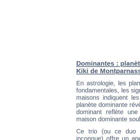
Dominantes : planèt
Kiki de Montparnas
En astrologie, les pl
fondamentales, les sig
maisons indiquent le
planète dominante révèl
dominant reflète une
maison dominante soulig
Ce trio (ou ce duo 
inconnue) offre un ap