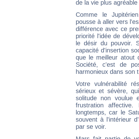
de la vie plus agréable
Comme le Jupitérien
pousse à aller vers l'es
différence avec ce pr
priorité l'idée de déve
le désir du pouvoir. 
capacité d'insertion soc
que le meilleur atout q
Société, c'est de p
harmonieux dans son t
Votre vulnérabilité r
sérieux et sévère, qu
solitude non voulue 
frustration affectiv
longtemps, car le Sat
souvent à l'intérieur d
par se voir.
Mars fait partie de v