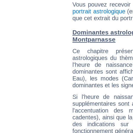
Vous pouvez recevoir
portrait astrologique
(e
que cet extrait du port
Dominantes astrolog
Montparnasse
Ce chapitre présen
astrologiques du thèm
l'heure de naissanc
dominantes sont affich
Eau), les modes (Card
dominantes et les sign
Si l'heure de naissa
supplémentaires sont 
l'accentuation des m
cadentes), ainsi que la
des indications sur 
fonctionnement généra