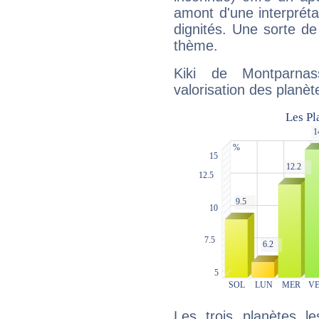
amont d'une interprétat
dignités. Une sorte de
thème.
Kiki de Montparna
valorisation des planèt
Les trois planètes l