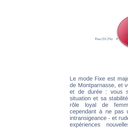
Le mode Fixe est major
de Montparnasse, et v
et de durée : vous 
situation et sa stabili
rôle loyal de femm
cependant à ne pas co
intransigeance - et rud
expériences nouvel