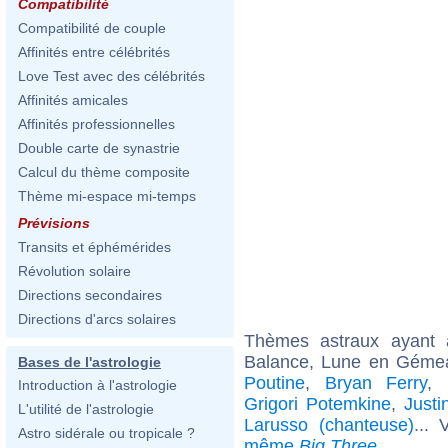
Compatibilité
Compatibilité de couple
Affinités entre célébrités
Love Test avec des célébrités
Affinités amicales
Affinités professionnelles
Double carte de synastrie
Calcul du thème composite
Thème mi-espace mi-temps
Prévisions
Transits et éphémérides
Révolution solaire
Directions secondaires
Directions d'arcs solaires
Thèmes astraux ayant
Balance, Lune en Gémea
Bases de l'astrologie
Poutine
,
Bryan Ferry
,
Introduction à l'astrologie
Grigori Potemkine
,
Just
L'utilité de l'astrologie
Larusso (chanteuse)
... 
Astro sidérale ou tropicale ?
même
Big Three
.