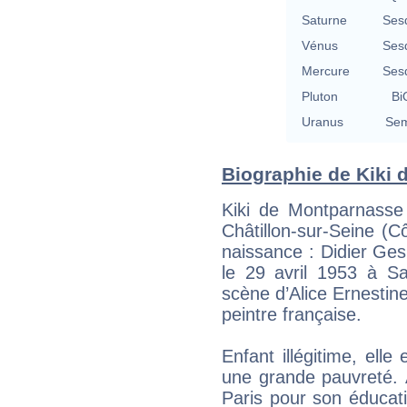
Saturne
Ses
Vénus
Ses
Mercure
Ses
Pluton
Bi
Uranus
Sem
Biographie de Kiki 
Kiki de Montparnasse
Châtillon-sur-Seine (
naissance : Didier Ges
le 29 avril 1953 à S
scène d’Alice Ernestine
peintre française.
Enfant illégitime, ell
une grande pauvreté. 
Paris pour son éducat