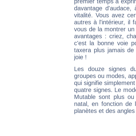
premier temps à expri
davantage d'audace, 
vitalité. Vous avez ce
autres à l'intérieur, il
vous de la montrer un 
avantages : criez, ch
c'est la bonne voie p
taxera plus jamais de 
joie !
Les douze signes du
groupes ou modes, app
qui signifie simplemen
quatre signes. Le mod
Mutable sont plus ou
natal, en fonction de
planètes et des angles