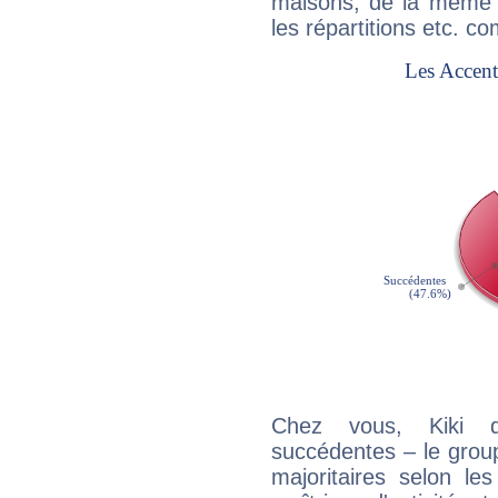
maisons, de la même f
les répartitions etc.
Chez vous, Kiki d
succédentes – le grou
majoritaires selon les