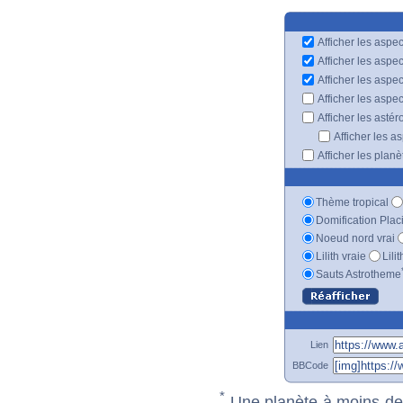
Afficher les aspec
Afficher les aspe
Afficher les aspe
Afficher les aspe
Afficher les astér
Afficher les a
Afficher les plan
Thème tropical
Domification Plac
Noeud nord vrai
Lilith vraie
Lili
Sauts Astrotheme
Lien
BBCode
*
Une planète à moins de 1