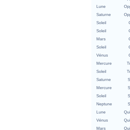
Lune
Opp
Saturne
Opp
Soleil
Soleil
Mars
Soleil
Vénus
Mercure
T
Soleil
T
Saturne
S
Mercure
S
Soleil
S
Neptune
S
Lune
Qu
Vénus
Qu
Mars
Qu