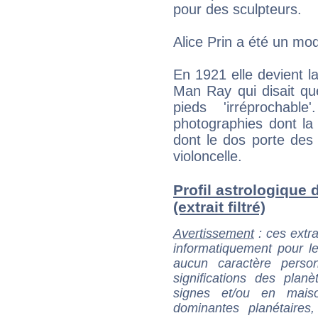
pour des sculpteurs.
Alice Prin a été un mod
En 1921 elle devient 
Man Ray qui disait qu
pieds 'irréprochabl
photographies dont la
dont le dos porte des
violoncelle.
Profil astrologique
(extrait filtré)
Avertissement
: ces extra
informatiquement pour le
aucun caractère perso
significations des pla
signes et/ou en maiso
dominantes planétaires,