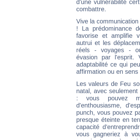
d'une vulnérabilité ce
combattre.
Vive la communication 
! La prédominance d
favorise et amplifie 
autrui et les déplacem
réels - voyages - o
évasion par l'esprit
adaptabilité ce qui p
affirmation ou en sens
Les valeurs de Feu so
natal, avec seulement
: vous pouvez ma
d'enthousiasme, d'es
punch, vous pouvez par
presque éteinte en ter
capacité d’entreprendr
vous gagneriez à vo