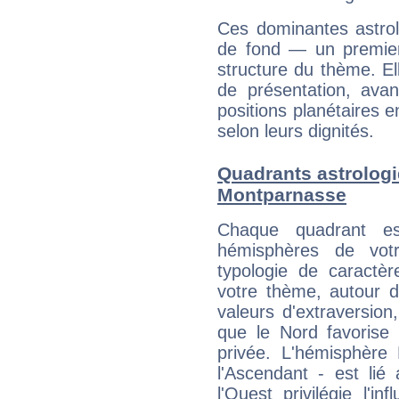
Ces dominantes astrol
de fond — un premie
structure du thème. Ell
de présentation, avant
positions planétaires 
selon leurs dignités.
Quadrants astrologi
Montparnasse
Chaque quadrant e
hémisphères de vo
typologie de caractè
votre thème, autour d
valeurs d'extraversion,
que le Nord favorise l'
privée. L'hémisphère 
l'Ascendant - est lié
l'Ouest privilégie l'i