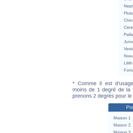
Nept
Plut
Chir
Cérè
Pall
Jun
Vest
Noeu
Lilith
Fort
* Comme il est d'usage
moins de 1 degré de la m
prenons 2 degrés pour le
Pos
Maison 1
Maison 2
Maison 3