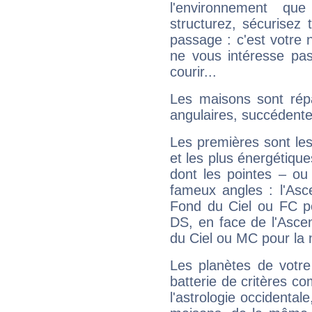
l'environnement que
structurez, sécurisez
passage : c'est votre 
ne vous intéresse pas
courir...
Les maisons sont répa
angulaires, succédente
Les premières sont les
et les plus énergétique
dont les pointes – ou
fameux angles : l'Asc
Fond du Ciel ou FC p
DS, en face de l'Ascen
du Ciel ou MC pour la 
Les planètes de votre
batterie de critères co
l'astrologie occidental