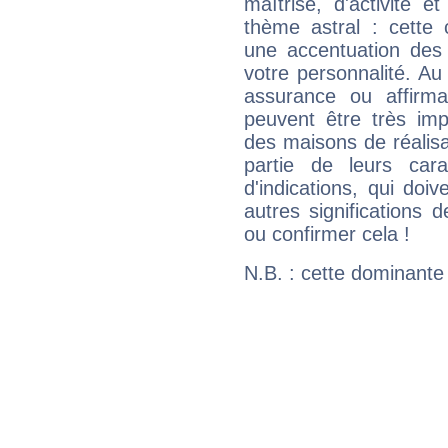
maîtrise, d'activité 
thème astral : cette 
une accentuation des 
votre personnalité. Au
assurance ou affirm
peuvent être très im
des maisons de réalisat
partie de leurs carac
d'indications, qui doi
autres significations 
ou confirmer cela !
N.B. : cette dominante