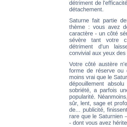
détriment de l'efficacit
détachement.
Saturne fait partie d
thème : vous avez do
caractère - un côté sé
sévère tant votre c
détriment d'un laiss
convivial aux yeux des
Votre côté austère n'
forme de réserve ou d
moins vrai que le Satur
dépouillement absolu 
sobriété, a parfois u
popularité. Néanmoins, l
sûr, lent, sage et pro
de... publicité, finisse
rare que le Saturnien 
- dont vous avez hérite