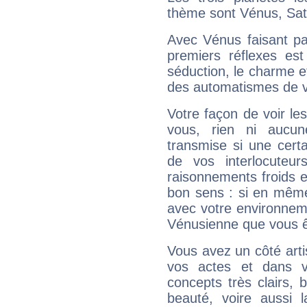
thème sont Vénus, Sat
Avec Vénus faisant pa
premiers réflexes est
séduction, le charme et
des automatismes de 
Votre façon de voir l
vous, rien ni aucun
transmise si une cert
de vos interlocuteu
raisonnements froids et
bon sens : si en même 
avec votre environnem
Vénusienne que vous êt
Vous avez un côté arti
vos actes et dans 
concepts très clairs, b
beauté, voire aussi l