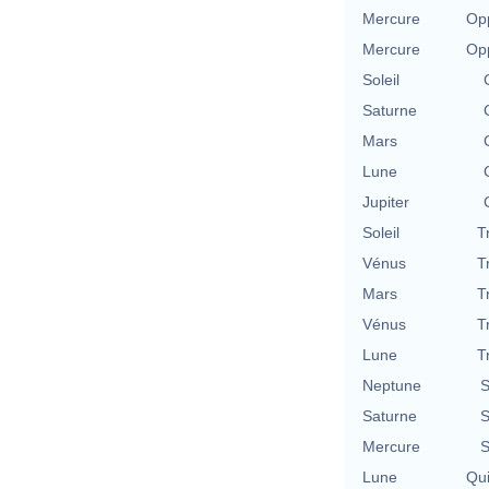
Mercure
Opp
Mercure
Opp
Soleil
Saturne
Mars
Lune
Jupiter
Soleil
T
Vénus
T
Mars
T
Vénus
T
Lune
T
Neptune
S
Saturne
S
Mercure
S
Lune
Qu