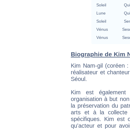
Soleil
Qu
Lune
Qu
Soleil
Se
Vénus
Ses
Vénus
Ses
Biographie de Kim Na
Kim Nam-gil (coréen :
réalisateur et chante
Séoul.
Kim est également
organisation à but non 
la préservation du pat
arts et à la collect
spécifiques. Kim est 
qu'acteur et pour avoi