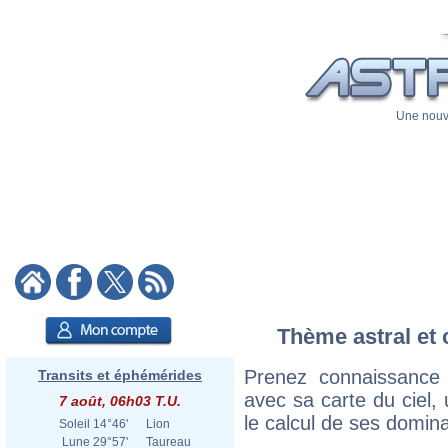
Une nouve
Thème astral et 
Prenez connaissance
Transits et éphémérides
avec sa carte du ciel, 
7 août, 06h03 T.U.
le calcul de ses domina
Soleil
14°46'
Lion
Lune
29°57'
Taureau