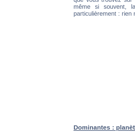
même si souvent, la
particulièrement : rien 
Dominantes : planèt