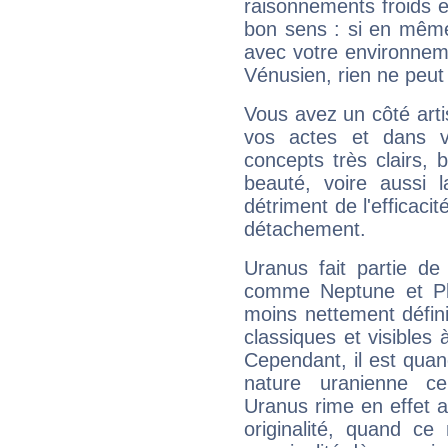
raisonnements froids et
bon sens : si en même 
avec votre environnem
Vénusien, rien ne peut 
Vous avez un côté arti
vos actes et dans 
concepts très clairs, b
beauté, voire aussi l
détriment de l'efficacit
détachement.
Uranus fait partie de
comme Neptune et Plut
moins nettement défini
classiques et visibles 
Cependant, il est qua
nature uranienne cer
Uranus rime en effet a
originalité, quand ce