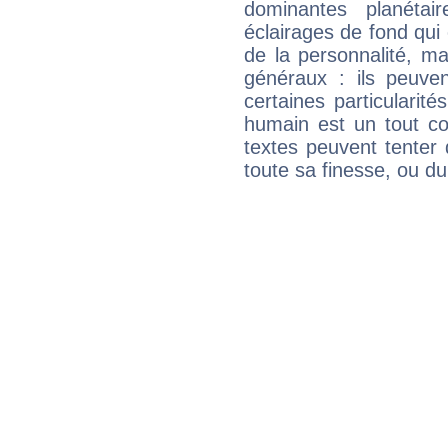
dominantes planéta
éclairages de fond qui 
de la personnalité, m
généraux : ils peuven
certaines particularit
humain est un tout co
textes peuvent tenter 
toute sa finesse, ou d