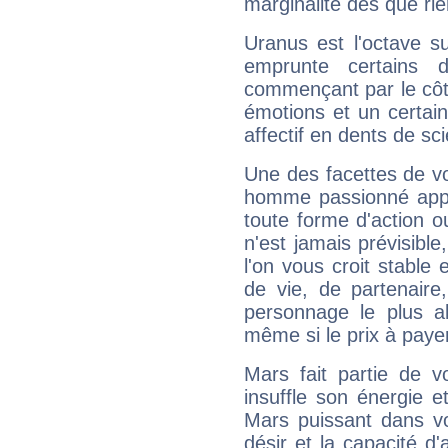
marginalité dès que rie
Uranus est l'octave s
emprunte certains 
commençant par le côt
émotions et un certai
affectif en dents de sci
Une des facettes de vo
homme passionné appré
toute forme d'action o
n'est jamais prévisible
l'on vous croit stable 
de vie, de partenaire
personnage le plus al
même si le prix à payer 
Mars fait partie de v
insuffle son énergie 
Mars puissant dans vo
désir et la capacité d