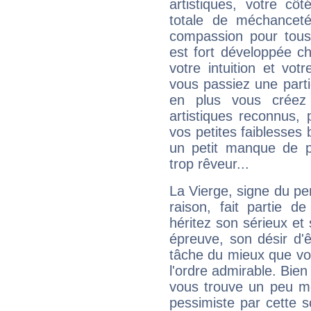
artistiques, votre cô
totale de méchanceté
compassion pour tous 
est fort développée c
votre intuition et vot
vous passiez une partie
en plus vous créez
artistiques reconnus,
vos petites faiblesses 
un petit manque de p
trop rêveur...
La Vierge, signe du per
raison, fait partie 
héritez son sérieux et 
épreuve, son désir d'êt
tâche du mieux que vo
l'ordre admirable. Bien 
vous trouve un peu mo
pessimiste par cette so