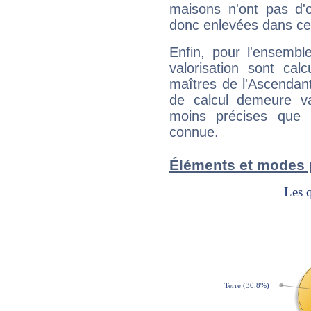
maisons n'ont pas d'o
donc enlevées dans cet
Enfin, pour l'ensembl
valorisation sont cal
maîtres de l'Ascendant
de calcul demeure val
moins précises que 
connue.
Éléments et modes 