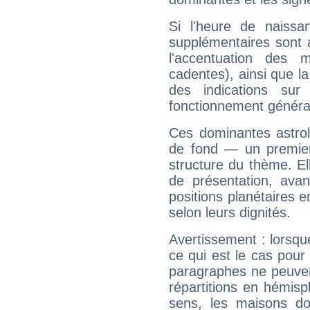
Si l'heure de naissa
supplémentaires sont 
l'accentuation des m
cadentes), ainsi que la
des indications sur 
fonctionnement généra
Ces dominantes astrol
de fond — un premie
structure du thème. Ell
de présentation, avant
positions planétaires 
selon leurs dignités.
Avertissement : lorsqu
ce qui est le cas pou
paragraphes ne peuven
répartitions en hémis
sens, les maisons do