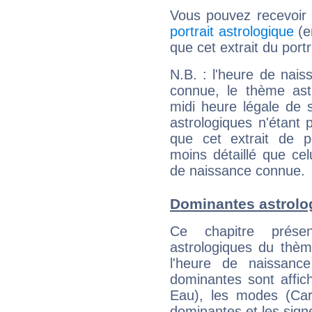
Vous pouvez recevoir
portrait astrologique
(e
que cet extrait du port
N.B. : l'heure de nais
connue, le thème astr
midi heure légale de s
astrologiques n'étant 
que cet extrait de po
moins détaillé que ce
de naissance connue.
Dominantes astrolo
Ce chapitre présen
astrologiques du thèm
l'heure de naissanc
dominantes sont affich
Eau), les modes (Card
dominantes et les sign