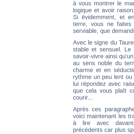
à vous montrer le mau
logique et avoir raiso
Si évidemment, et en
terre, vous ne faites
serviable, que demand
Avec le signe du Taurea
stable et sensuel. Le
savoir-vivre ainsi qu'
au sens noble du ter
charme et en séductio
rythme un peu lent ou 
lui répondez avec rais
que cela vous plaît 
courir...
Après ces paragraphe
voici maintenant les tr
à lire avec davant
précédents car plus spé