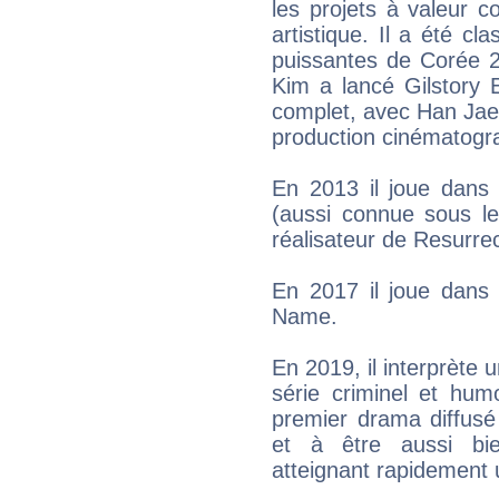
les projets à valeur c
artistique. Il a été cl
puissantes de Corée 2
Kim a lancé Gilstory 
complet, avec Han Jae
production cinématogra
En 2013 il joue dans
(aussi connue sous l
réalisateur de Resurrec
En 2017 il joue dans
Name.
En 2019, il interprète 
série criminel et humo
premier drama diffusé
et à être aussi bie
atteignant rapidement