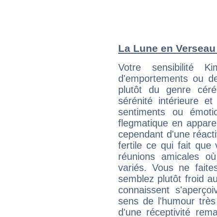
La Lune en Verseau :
Votre sensibilité 
d'emportements ou de 
plutôt du genre cér
sérénité intérieure et
sentiments ou émot
flegmatique en appare
cependant d'une réactiv
fertile ce qui fait que
réunions amicales o
variés. Vous ne fait
semblez plutôt froid 
connaissent s'aperço
sens de l'humour très
d'une réceptivité rema