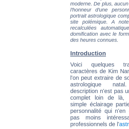
moderne. De plus, aucun a
l'honneur d'une personn
portrait astrologique com
site polémique. A note
recalculées automatiq
domification avec le form
des heures connues.
Introduction
Voici quelques tr
caractères de Kim Na
l'on peut extraire de 
astrologique natal
description n'est pas u
complet loin de là,
simple éclairage parti
personnalité qui n'e
pas moins intéres
professionnels de l'
ast