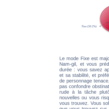
Le mode Fixe est majo
Nam-gil, et vous préd
durée : vous savez ap
et sa stabilité, et pré
de personnage tenace,
pas confondre obstinati
rude à la tâche plut
nouvelles ou vous ris
vous trouvez. Vous soli
que vous trouvez sur 