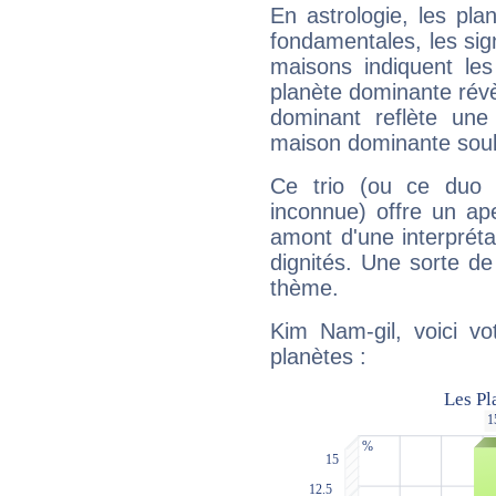
En astrologie, les pl
fondamentales, les sig
maisons indiquent le
planète dominante révèl
dominant reflète une
maison dominante soulig
Ce trio (ou ce duo 
inconnue) offre un ap
amont d'une interprétat
dignités. Une sorte de
thème.
Kim Nam-gil, voici vo
planètes :