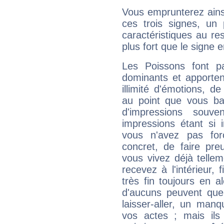
Vous emprunterez ainsi
ces trois signes, u
caractéristiques au re
plus fort que le signe e
Les Poissons font pa
dominants et apporten
illimité d'émotions, de
au point que vous ba
d'impressions souve
impressions étant si 
vous n'avez pas for
concret, de faire pr
vous vivez déjà telle
recevez à l'intérieur
très fin toujours en al
d'aucuns peuvent quel
laisser-aller, un man
vos actes ; mais ils