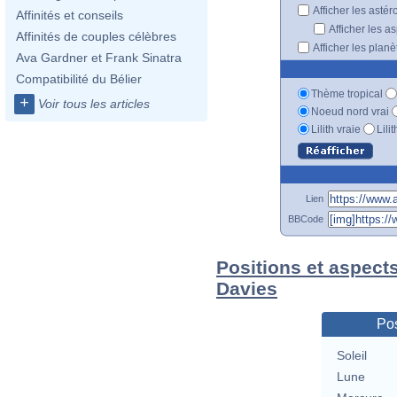
Afficher les astér
Affinités et conseils
Afficher les a
Affinités de couples célèbres
Afficher les plan
Ava Gardner et Frank Sinatra
Compatibilité du Bélier
Thème tropical
+
Voir tous les articles
Noeud nord vrai
Lilith vraie
Lili
Lien
BBCode
Positions et aspect
Davies
Pos
Soleil
Lune