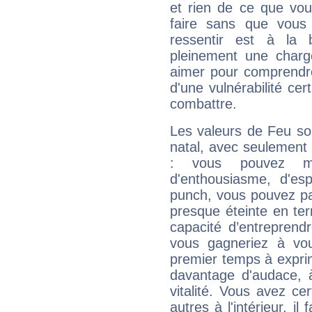
et rien de ce que vou
faire sans que vous 
ressentir est à la 
pleinement une charge
aimer pour comprendre
d'une vulnérabilité ce
combattre.
Les valeurs de Feu so
natal, avec seulement
: vous pouvez ma
d'enthousiasme, d'es
punch, vous pouvez par
presque éteinte en ter
capacité d’entreprendr
vous gagneriez à vo
premier temps à expri
davantage d'audace, 
vitalité. Vous avez ce
autres à l'intérieur, il