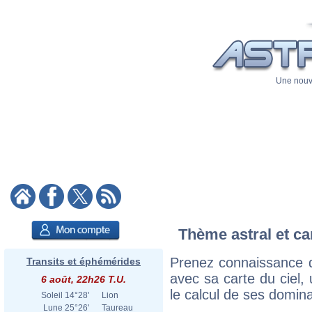
Une nouve
Thème astral et ca
Prenez connaissance d
Transits et éphémérides
avec sa carte du ciel, 
6 août, 22h26 T.U.
le calcul de ses domina
Soleil
14°28'
Lion
Lune
25°26'
Taureau