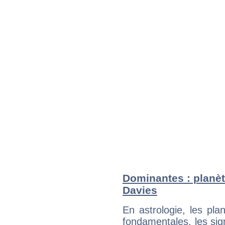
Dominantes : planèt
Davies
En astrologie, les pl
fondamentales, les sig