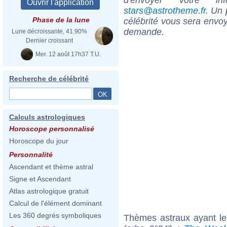
stars@astrotheme.fr
. Un 
Phase de la lune
célébrité vous sera envoy
demande.
Lune décroissante, 41.90%
Dernier croissant
Mer. 12 août 17h37 T.U.
Recherche de célébrité
Calculs astrologiques
Horoscope personnalisé
Horoscope du jour
Personnalité
Ascendant et thème astral
Signe et Ascendant
Atlas astrologique gratuit
Calcul de l'élément dominant
Les 360 degrés symboliques
Thèmes astraux ayant le