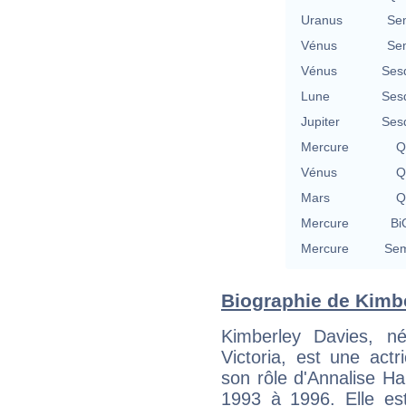
Uranus
Se
Vénus
Se
Vénus
Ses
Lune
Ses
Jupiter
Ses
Mercure
Q
Vénus
Q
Mars
Q
Mercure
Bi
Mercure
Sem
Biographie de Kimbe
Kimberley Davies, né
Victoria, est une act
son rôle d'Annalise H
1993 à 1996. Elle est