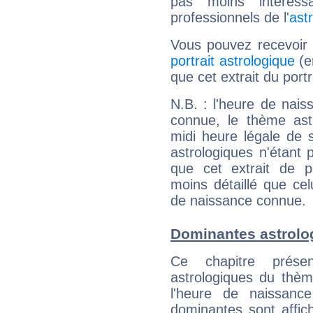
pas moins intéres
professionnels de l'
ast
Vous pouvez recevoir
portrait astrologique
(e
que cet extrait du port
N.B. : l'heure de nais
connue, le thème astr
midi heure légale de s
astrologiques n'étant 
que cet extrait de po
moins détaillé que ce
de naissance connue.
Dominantes astrolo
Ce chapitre présen
astrologiques du thèm
l'heure de naissanc
dominantes sont affich