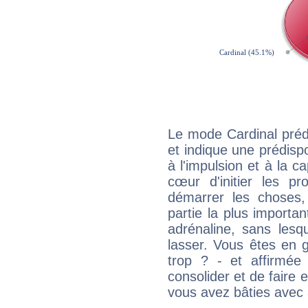
Le mode Cardinal préd
et indique une prédispo
à l'impulsion et à la c
cœur d'initier les p
démarrer les choses,
partie la plus import
adrénaline, sans les
lasser. Vous êtes en gé
trop ? - et affirmée
consolider et de faire 
vous avez bâties avec 