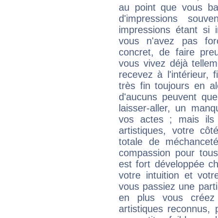
au point que vous ba
d'impressions souve
impressions étant si 
vous n'avez pas for
concret, de faire pr
vous vivez déjà telle
recevez à l'intérieur
très fin toujours en al
d'aucuns peuvent quel
laisser-aller, un man
vos actes ; mais ils
artistiques, votre cô
totale de méchanceté
compassion pour tous 
est fort développée c
votre intuition et vot
vous passiez une partie
en plus vous créez
artistiques reconnus,