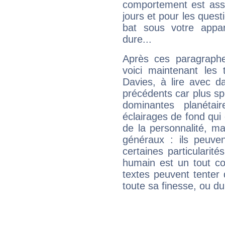
comportement est asse
jours et pour les quest
bat sous votre appa
dure...
Après ces paragraphe
voici maintenant les 
Davies, à lire avec d
précédents car plus spé
dominantes planéta
éclairages de fond qui 
de la personnalité, m
généraux : ils peuven
certaines particularit
humain est un tout co
textes peuvent tenter 
toute sa finesse, ou d