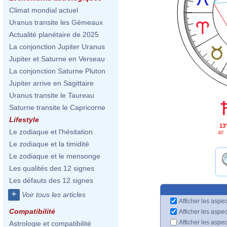
Climat mondial actuel
Uranus transite les Gémeaux
Actualité planétaire de 2025
La conjonction Jupiter Uranus
Jupiter et Saturne en Verseau
La conjonction Saturne Pluton
Jupiter arrive en Sagittaire
Uranus transite le Taureau
Saturne transite le Capricorne
Lifestyle
13
Le zodiaque et l'hésitation
40'
Le zodiaque et la timidité
Le zodiaque et le mensonge
Les qualités des 12 signes
Les défauts des 12 signes
+
Voir tous les articles
Afficher les aspec
Compatibilité
Afficher les aspe
Afficher les aspe
Astrologie et compatibilité