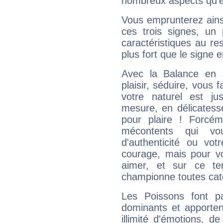
nombreux aspects qu'el
Vous emprunterez ainsi
ces trois signes, u
caractéristiques au re
plus fort que le signe e
Avec la Balance en 
plaisir, séduire, vous f
votre naturel est j
mesure, en délicatess
pour plaire ! Forcém
mécontents qui vo
d'authenticité ou vo
courage, mais pour vou
aimer, et sur ce te
championne toutes cat
Les Poissons font pa
dominants et apporten
illimité d'émotions, de