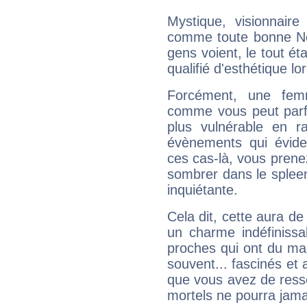
Mystique, visionnaire
comme toute bonne Ne
gens voient, le tout ét
qualifié d'esthétique l
Forcément, une femm
comme vous peut parfo
plus vulnérable en r
évènements qui évide
ces cas-là, vous prene
sombrer dans le spleen 
inquiétante.
Cela dit, cette aura d
un charme indéfiniss
proches qui ont du ma
souvent... fascinés et 
que vous avez de ress
mortels ne pourra jamai