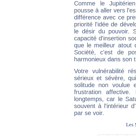
Comme le Jupitérien
pousse à aller vers l'es
différence avec ce pr
priorité l'idée de déve
le désir du pouvoir. 
capacité d'insertion soc
que le meilleur atout q
Société, c'est de p
harmonieux dans son t
Votre vulnérabilité r
sérieux et sévère, qu
solitude non voulue 
frustration affectiv
longtemps, car le Sat
souvent à l'intérieur d
par se voir.