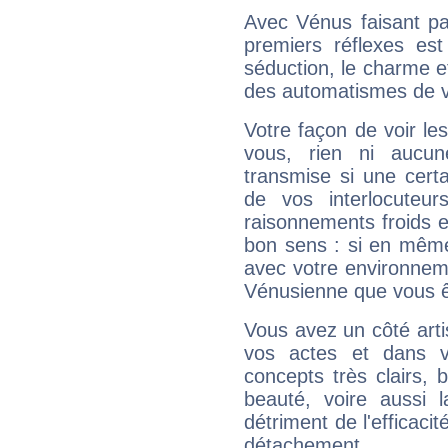
Avec Vénus faisant pa
premiers réflexes est
séduction, le charme et
des automatismes de 
Votre façon de voir l
vous, rien ni aucun
transmise si une cert
de vos interlocuteu
raisonnements froids et
bon sens : si en même 
avec votre environnem
Vénusienne que vous êt
Vous avez un côté arti
vos actes et dans 
concepts très clairs, b
beauté, voire aussi l
détriment de l'efficacit
détachement.