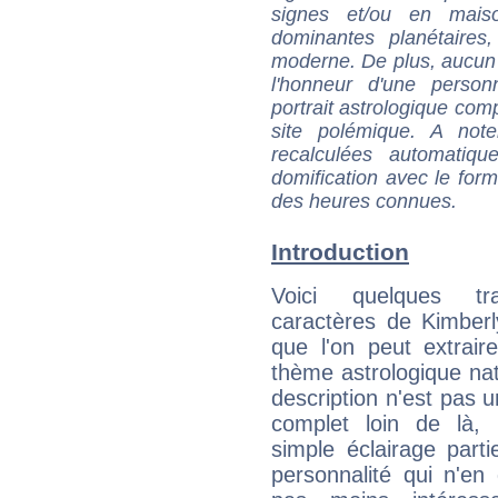
signes et/ou en maiso
dominantes planétaires,
moderne. De plus, aucun a
l'honneur d'une personn
portrait astrologique com
site polémique. A note
recalculées automatiq
domification avec le form
des heures connues.
Introduction
Voici quelques tr
caractères de Kimber
que l'on peut extrai
thème astrologique nat
description n'est pas u
complet loin de là,
simple éclairage parti
personnalité qui n'e