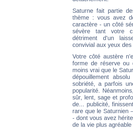
Saturne fait partie d
thème : vous avez do
caractère - un côté sé
sévère tant votre c
détriment d'un laiss
convivial aux yeux des
Votre côté austère n'
forme de réserve ou d
moins vrai que le Satur
dépouillement absolu 
sobriété, a parfois u
popularité. Néanmoins, l
sûr, lent, sage et pro
de... publicité, finisse
rare que le Saturnien 
- dont vous avez hérite
de la vie plus agréable