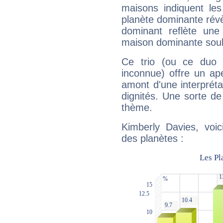
maisons indiquent le
planète dominante révèl
dominant reflète une
maison dominante soulig
Ce trio (ou ce duo 
inconnue) offre un ap
amont d'une interprétat
dignités. Une sorte de
thème.
Kimberly Davies, voic
des planètes :