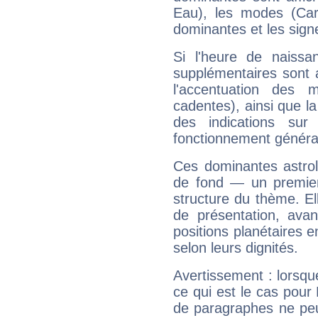
Eau), les modes (Card
dominantes et les sign
Si l'heure de naissa
supplémentaires sont 
l'accentuation des m
cadentes), ainsi que la
des indications sur 
fonctionnement généra
Ces dominantes astrol
de fond — un premie
structure du thème. Ell
de présentation, avant
positions planétaires 
selon leurs dignités.
Avertissement : lorsqu
ce qui est le cas pour
de paragraphes ne peu