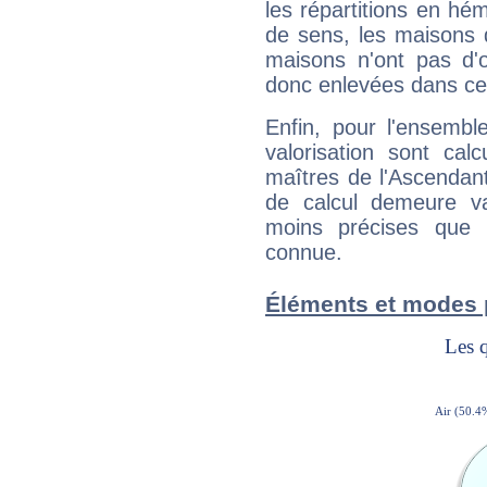
les répartitions en hé
de sens, les maisons 
maisons n'ont pas d'o
donc enlevées dans cet
Enfin, pour l'ensembl
valorisation sont cal
maîtres de l'Ascendant
de calcul demeure val
moins précises que 
connue.
Éléments et modes 