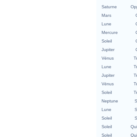
Saturne
Opp
Mars
Lune
Mercure
Soleil
Jupiter
Vénus
T
Lune
T
Jupiter
T
Vénus
T
Soleil
T
Neptune
S
Lune
S
Soleil
S
Soleil
Qu
Soleil
Qu