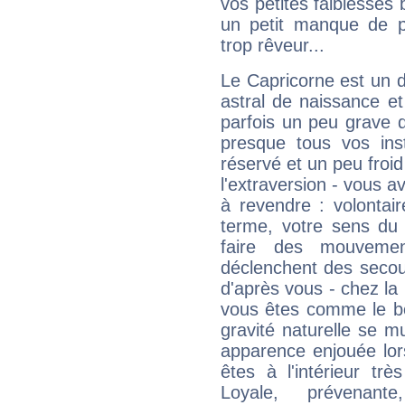
vos petites faiblesses 
un petit manque de p
trop rêveur...
Le Capricorne est un 
astral de naissance e
parfois un peu grave
presque tous vos ins
réservé et un peu froi
l'extraversion - vous a
à revendre : volontair
terme, votre sens du 
faire des mouvemen
déclenchent des secou
d'après vous - chez la 
vous êtes comme le bon
gravité naturelle se 
apparence enjouée lor
êtes à l'intérieur trè
Loyale, prévenant