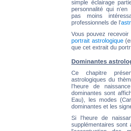
simple éclairage parti
personnalité qui n'e
pas moins intéres
professionnels de l'
ast
Vous pouvez recevoir
portrait astrologique
(e
que cet extrait du portr
Dominantes astrolo
Ce chapitre présen
astrologiques du thèm
l'heure de naissanc
dominantes sont affich
Eau), les modes (Card
dominantes et les sign
Si l'heure de naissa
supplémentaires sont 