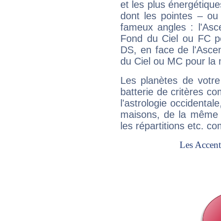
et les plus énergétique
dont les pointes – ou
fameux angles : l'Asc
Fond du Ciel ou FC p
DS, en face de l'Ascen
du Ciel ou MC pour la 
Les planètes de votre
batterie de critères co
l'astrologie occidental
maisons, de la même f
les répartitions etc.