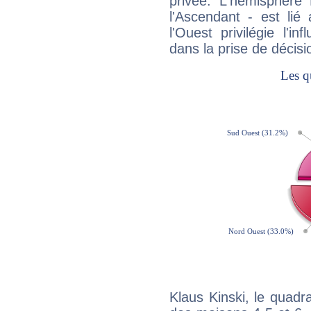
privée. L'hémisphère 
l'Ascendant - est lié
l'Ouest privilégie l'i
dans la prise de décisi
Klaus Kinski, le quadr