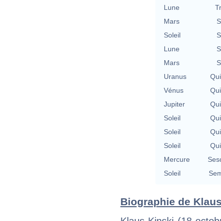
Lune
T
Mars
S
Soleil
S
Lune
S
Mars
S
Uranus
Qu
Vénus
Qu
Jupiter
Qu
Soleil
Qu
Soleil
Qu
Soleil
Qu
Mercure
Ses
Soleil
Sem
Biographie de Klaus 
Klaus Kinski (18 octob