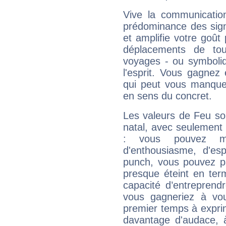
Vive la communication
prédominance des sign
et amplifie votre goût 
déplacements de tout
voyages - ou symboliq
l'esprit. Vous gagnez
qui peut vous manquer
en sens du concret.
Les valeurs de Feu so
natal, avec seulement
: vous pouvez ma
d'enthousiasme, d'es
punch, vous pouvez par
presque éteint en ter
capacité d’entreprendr
vous gagneriez à vo
premier temps à expri
davantage d'audace, 