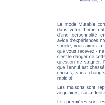
Le mode Mutable corr
dans votre thème natal
d'une personnalité e
avide d'expériences nou
souple, vous aimez réag
que vous recevez - ne 
c'est le danger de cett
question de stagner. 
que l'ennui est chass
choses, vous change
rapidité.
Les maisons sont répa
angulaires, succédente
Les premières sont les