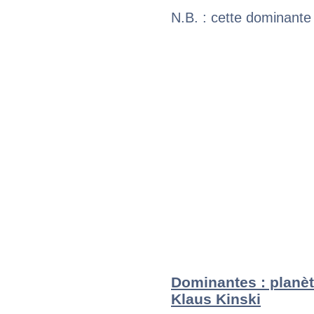
N.B. : cette dominante
Dominantes : planèt
Klaus Kinski