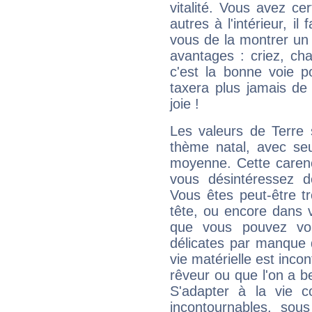
vitalité. Vous avez ce
autres à l'intérieur, il
vous de la montrer un 
avantages : criez, ch
c'est la bonne voie p
taxera plus jamais de 
joie !
Les valeurs de Terre 
thème natal, avec se
moyenne. Cette carenc
vous désintéressez de
Vous êtes peut-être t
tête, ou encore dans v
que vous pouvez vou
délicates par manque 
vie matérielle est inco
rêveur ou que l'on a b
S'adapter à la vie co
incontournables, sou