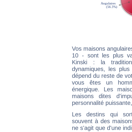
Vos maisons angulaires
10 - sont les plus v
Kinski : la traditi
dynamiques, les plus 
dépend du reste de vot
vous êtes un homm
énergique. Les mais
maisons dites d'imp
personnalité puissante
Les destins qui sort
souvent à des maisons
ne s'agit que d'une indic