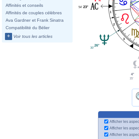
Affinités et conseils
23°
54'
Affinités de couples célèbres
1
Ava Gardner et Frank Sinatra
2
Compatibilité du Bélier
+
Voir tous les articles
3
26°
30'
4°
35'
Afficher les aspec
Afficher les aspe
Afficher les aspe