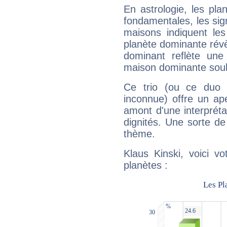
En astrologie, les pl
fondamentales, les sig
maisons indiquent le
planète dominante révèl
dominant reflète une
maison dominante soulig
Ce trio (ou ce duo 
inconnue) offre un ap
amont d'une interprétat
dignités. Une sorte de
thème.
Klaus Kinski, voici v
planètes :