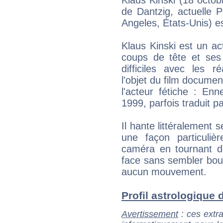
de Dantzig, actuelle
Angeles, États-Unis) e
Klaus Kinski est un a
coups de tête et ses 
difficiles avec les ré
l'objet du film documen
l'acteur fétiche : En
1999, parfois traduit 
Il hante littéralement 
une façon particuli
caméra en tournant de
face sans sembler bou
aucun mouvement.
Profil astrologique d
Avertissement
: ces extra