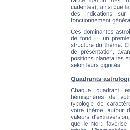
l'accentuation des m
cadentes), ainsi que la
des indications sur 
fonctionnement généra
Ces dominantes astrol
de fond — un premie
structure du thème. Ell
de présentation, avant
positions planétaires 
selon leurs dignités.
Quadrants astrologi
Chaque quadrant e
hémisphères de vo
typologie de caractè
votre thème, autour d
valeurs d'extraversion,
que le Nord favorise l'