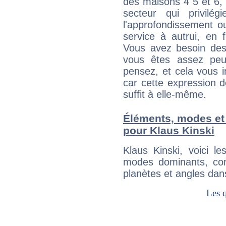
des maisons 4 5 et 6, 
secteur qui privilég
l'approfondissement o
service à autrui, en f
Vous avez besoin des
vous êtes assez peu
pensez, et cela vous 
car cette expression 
suffit à elle-même.
Éléments, modes et
pour Klaus Kinski
Klaus Kinski, voici 
modes dominants, con
planètes et angles dan