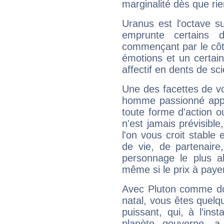
marginalité dès que rie
Uranus est l'octave s
emprunte certains 
commençant par le côt
émotions et un certai
affectif en dents de sci
Une des facettes de vo
homme passionné appré
toute forme d'action o
n'est jamais prévisible
l'on vous croit stable 
de vie, de partenaire
personnage le plus al
même si le prix à payer 
Avec Pluton comme do
natal, vous êtes quelq
puissant, qui, à l'in
planète gouverne, a