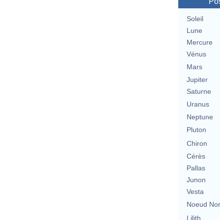
Pos
Soleil
Lune
Mercure
Vénus
Mars
Jupiter
Saturne
Uranus
Neptune
Pluton
Chiron
Cérès
Pallas
Junon
Vesta
Noeud No
Lilith