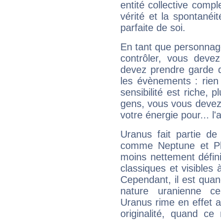
entité collective compl
vérité et la spontanéit
parfaite de soi.
En tant que personnage 
contrôler, vous deve
devez prendre garde d
les évènements : rien 
sensibilité est riche, 
gens, vous vous devez
votre énergie pour... l'a
Uranus fait partie de
comme Neptune et Plut
moins nettement défini
classiques et visibles 
Cependant, il est qua
nature uranienne cer
Uranus rime en effet a
originalité, quand ce