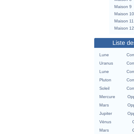
Maison 9
Maison 10
Maison 11
Maison 12
Liste de
Lune
Con
Uranus
Con
Lune
Con
Pluton
Con
Soleil
Con
Mercure
Opp
Mars
Opp
Jupiter
Opp
Vénus
Mars