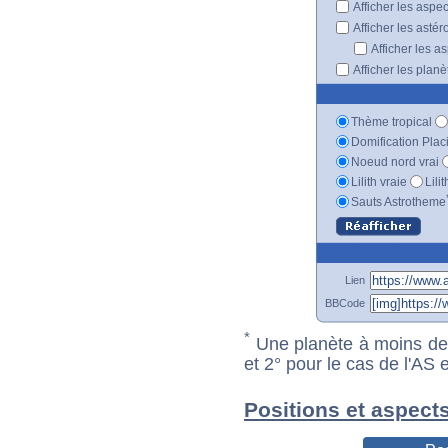
Afficher les aspe
Afficher les astér
Afficher les a
Afficher les plan
Thème tropical
Domification Plac
Noeud nord vrai
Lilith vraie
Lili
Sauts Astrotheme
Lien
BBCode
*
Une planète à moins de 1
et 2° pour le cas de l'AS
Positions et aspect