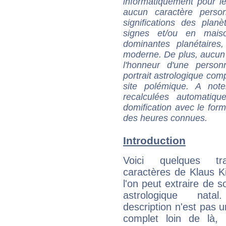
informatiquement pour le
aucun caractère perso
significations des pla
signes et/ou en maiso
dominantes planétaires,
moderne. De plus, aucun a
l'honneur d'une personn
portrait astrologique com
site polémique. A note
recalculées automatiq
domification avec le form
des heures connues.
Introduction
Voici quelques tr
caractères de Klaus K
l'on peut extraire de 
astrologique natal
description n'est pas u
complet loin de là,