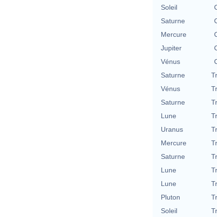
Soleil
Saturne
Mercure
Jupiter
Vénus
Saturne
T
Vénus
T
Saturne
T
Lune
T
Uranus
T
Mercure
T
Saturne
T
Lune
T
Lune
T
Pluton
T
Soleil
T