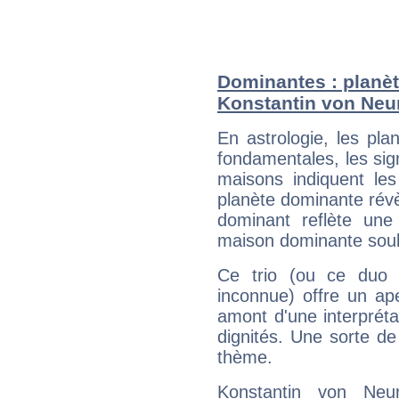
Dominantes : planèt
Konstantin von Neu
En astrologie, les pl
fondamentales, les sig
maisons indiquent le
planète dominante révèl
dominant reflète une
maison dominante soulig
Ce trio (ou ce duo 
inconnue) offre un ap
amont d'une interprétat
dignités. Une sorte de
thème.
Konstantin von Neu