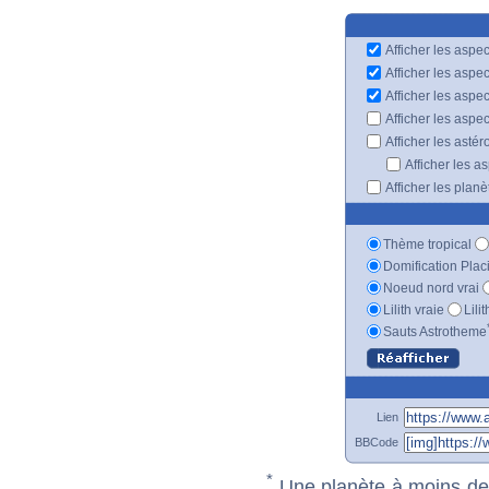
Afficher les aspec
Afficher les aspe
Afficher les aspe
Afficher les aspe
Afficher les astér
Afficher les a
Afficher les plan
Thème tropical
Domification Plac
Noeud nord vrai
Lilith vraie
Lili
Sauts Astrotheme
Lien
BBCode
*
Une planète à moins de 1