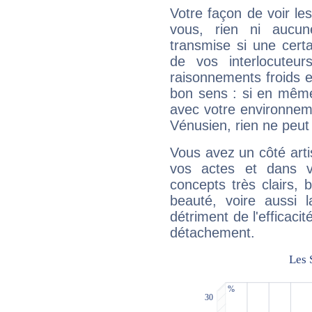
Votre façon de voir l
vous, rien ni aucun
transmise si une cert
de vos interlocuteu
raisonnements froids et
bon sens : si en même 
avec votre environnem
Vénusien, rien ne peut 
Vous avez un côté arti
vos actes et dans 
concepts très clairs, b
beauté, voire aussi l
détriment de l'efficacit
détachement.