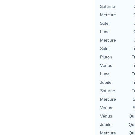
Saturne
Mercure
Soleil
Lune
Mercure
Soleil
T
Pluton
T
Vénus
T
Lune
T
Jupiter
T
Saturne
T
Mercure
S
Vénus
S
Vénus
Qu
Jupiter
Qu
Mercure
Qu