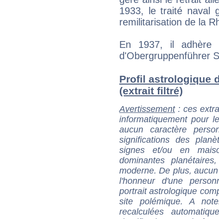
1933, le traité naval
remilitarisation de la 
En 1937, il adhère 
d'Obergruppenführer 
Profil astrologique
(extrait filtré)
Avertissement
: ces extra
informatiquement pour le
aucun caractère perso
significations des pla
signes et/ou en maiso
dominantes planétaires,
moderne. De plus, aucun a
l'honneur d'une personn
portrait astrologique com
site polémique. A note
recalculées automatiq