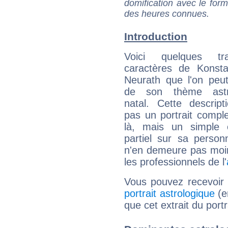
domification avec le form
des heures connues.
Introduction
Voici quelques tr
caractères de Konsta
Neurath que l'on peut
de son thème astro
natal. Cette descript
pas un portrait comple
là, mais un simple é
partiel sur sa personn
n'en demeure pas moin
les professionnels de l'
Vous pouvez recevoir
portrait astrologique
(e
que cet extrait du port