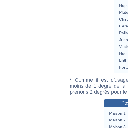
Nept
Plut
Chir
Cérè
Pall
Jun
Vest
Noeu
Lilith
Fort
* Comme il est d'usage
moins de 1 degré de la m
prenons 2 degrés pour le
Pos
Maison 1
Maison 2
Maison 3