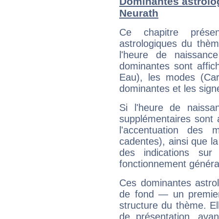
Dominantes astrolo
Neurath
Ce chapitre présen
astrologiques du thèm
l'heure de naissanc
dominantes sont affich
Eau), les modes (Card
dominantes et les sign
Si l'heure de naissa
supplémentaires sont 
l'accentuation des m
cadentes), ainsi que la
des indications sur 
fonctionnement généra
Ces dominantes astrol
de fond — un premie
structure du thème. Ell
de présentation, avant