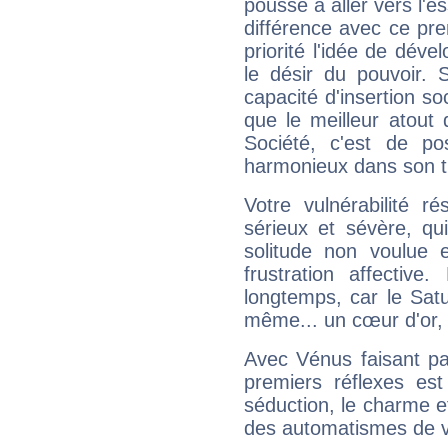
pousse à aller vers l'es
différence avec ce pr
priorité l'idée de déve
le désir du pouvoir. 
capacité d'insertion soc
que le meilleur atout q
Société, c'est de p
harmonieux dans son t
Votre vulnérabilité r
sérieux et sévère, qu
solitude non voulue 
frustration affectiv
longtemps, car le Satur
même... un cœur d'or, qu
Avec Vénus faisant pa
premiers réflexes est
séduction, le charme et
des automatismes de 