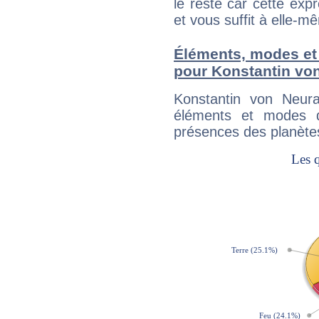
le reste car cette ex
et vous suffit à elle-m
Éléments, modes et
pour Konstantin vo
Konstantin von Neur
éléments et modes d
présences des planètes