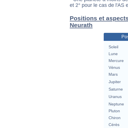
et 2° pour le cas de l'AS
Positions et aspect
Neurath
Pos
Soleil
Lune
Mercure
Vénus
Mars
Jupiter
Saturne
Uranus
Neptune
Pluton
Chiron
Cérès