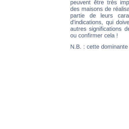
peuvent être très im
des maisons de réalisat
partie de leurs carac
d'indications, qui doi
autres significations 
ou confirmer cela !
N.B. : cette dominante