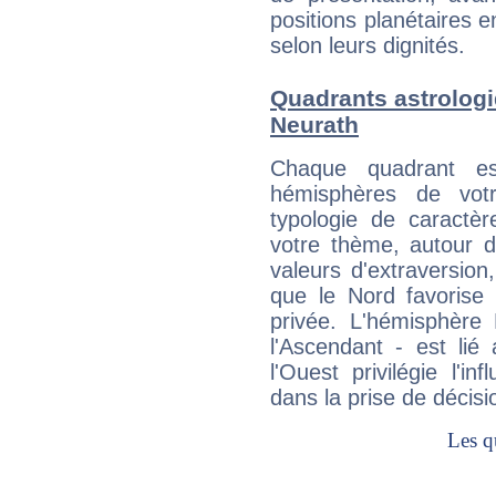
positions planétaires 
selon leurs dignités.
Quadrants astrolog
Neurath
Chaque quadrant e
hémisphères de vo
typologie de caractè
votre thème, autour d
valeurs d'extraversion,
que le Nord favorise l'
privée. L'hémisphère 
l'Ascendant - est lié
l'Ouest privilégie l'i
dans la prise de décisi