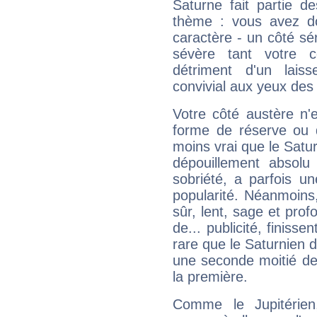
Saturne fait partie d
thème : vous avez do
caractère - un côté sé
sévère tant votre c
détriment d'un laiss
convivial aux yeux des
Votre côté austère n'
forme de réserve ou d
moins vrai que le Satur
dépouillement absolu 
sobriété, a parfois u
popularité. Néanmoins, l
sûr, lent, sage et pro
de... publicité, finisse
rare que le Saturnien d
une seconde moitié de 
la première.
Comme le Jupitérien