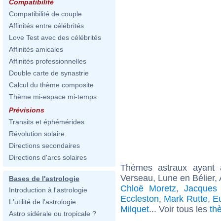
Compatibilité
Compatibilité de couple
Affinités entre célébrités
Love Test avec des célébrités
Affinités amicales
Affinités professionnelles
Double carte de synastrie
Calcul du thème composite
Thème mi-espace mi-temps
Prévisions
Transits et éphémérides
Révolution solaire
Directions secondaires
Directions d'arcs solaires
Thèmes astraux ayant
Verseau, Lune en Bélier,
Bases de l'astrologie
Chloë Moretz
,
Jacques 
Introduction à l'astrologie
Eccleston
,
Mark Rutte
,
E
L'utilité de l'astrologie
Milquet
... Voir tous les
th
Astro sidérale ou tropicale ?