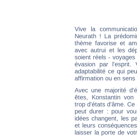
Vive la communicatio
Neurath ! La prédomi
thème favorise et amp
avec autrui et les dé
soient réels - voyages
évasion par l'esprit
adaptabilité ce qui p
affirmation ou en sens
Avec une majorité d'
êtes, Konstantin von 
trop d'états d'âme. Ce 
peut durer : pour vous
idées changent, les pa
et leurs conséquences 
laisser la porte de vot