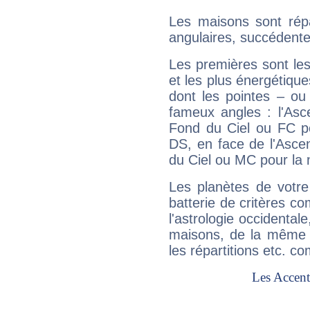
Les maisons sont répa
angulaires, succédente
Les premières sont les
et les plus énergétique
dont les pointes – ou
fameux angles : l'Asc
Fond du Ciel ou FC p
DS, en face de l'Ascen
du Ciel ou MC pour la 
Les planètes de votre
batterie de critères co
l'astrologie occidental
maisons, de la même f
les répartitions etc.