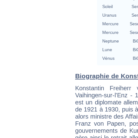
Soleil
Se
Uranus
Se
Mercure
Ses
Mercure
Ses
Neptune
Bi
Lune
Bi
Vénus
Bi
Biographie de Konst
Konstantin Freiherr
Vaihingen-sur-l'Enz - 
est un diplomate alle
de 1921 à 1930, puis à
alors ministre des Aff
Franz von Papen, posi
gouvernements de Kurt 
gère ainsi le retrait a