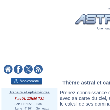
Une nouve
Thème astral et ca
Prenez connaissance d
Transits et éphémérides
avec sa carte du ciel, 
7 août, 13h50 T.U.
le calcul de ses domina
Soleil
15°05'
Lion
Lune
4°36'
Gémeaux