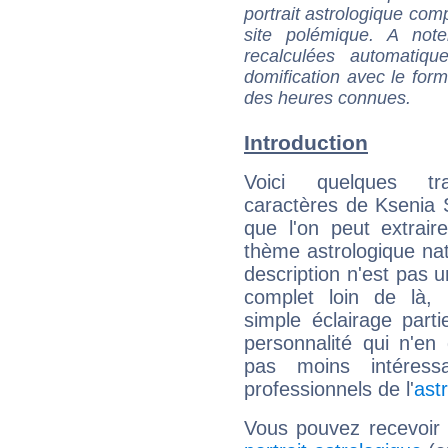
portrait astrologique com
site polémique. A note
recalculées automatiq
domification avec le form
des heures connues.
Introduction
Voici quelques tr
caractères de Ksenia
que l'on peut extrai
thème astrologique nat
description n'est pas u
complet loin de là,
simple éclairage parti
personnalité qui n'e
pas moins intéres
professionnels de l'
ast
Vous pouvez recevoir