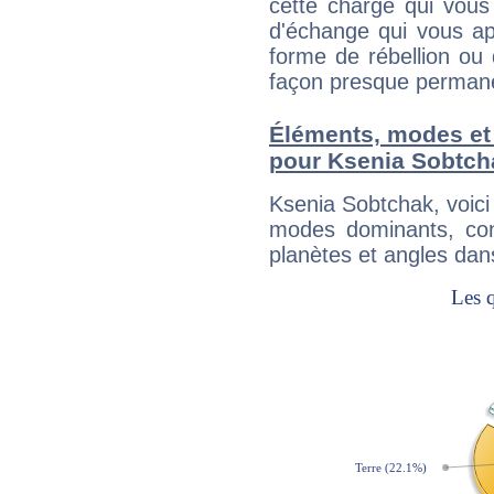
cette charge qui vous 
d'échange qui vous ap
forme de rébellion ou 
façon presque perman
Éléments, modes et
pour Ksenia Sobtch
Ksenia Sobtchak, voic
modes dominants, con
planètes et angles dan