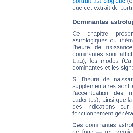
portrait astrologique
(e
que cet extrait du port
Dominantes astrolo
Ce chapitre présen
astrologiques du thèm
l'heure de naissanc
dominantes sont affich
Eau), les modes (Card
dominantes et les sign
Si l'heure de naissa
supplémentaires sont 
l'accentuation des m
cadentes), ainsi que la
des indications sur 
fonctionnement généra
Ces dominantes astrol
de fond — un premie