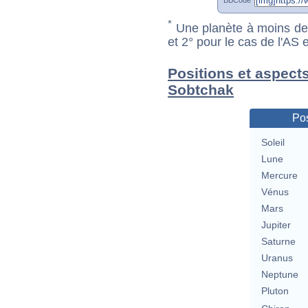
*
Une planète à moins de 1
et 2° pour le cas de l'AS
Positions et aspect
Sobtchak
Pos
Soleil
Lune
Mercure
Vénus
Mars
Jupiter
Saturne
Uranus
Neptune
Pluton