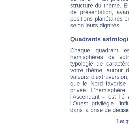
structure du thème. Ell
de présentation, avant
positions planétaires 
selon leurs dignités.
Quadrants astrolog
Chaque quadrant e
hémisphères de vo
typologie de caractè
votre thème, autour d
valeurs d'extraversion,
que le Nord favorise l'
privée. L'hémisphère 
l'Ascendant - est lié
l'Ouest privilégie l'i
dans la prise de décisi