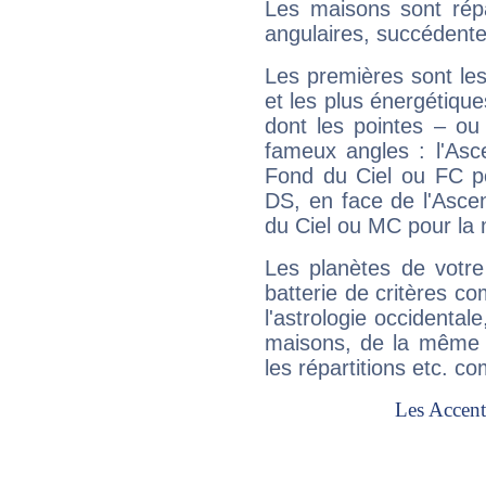
Les maisons sont répa
angulaires, succédente
Les premières sont les
et les plus énergétique
dont les pointes – ou
fameux angles : l'Asc
Fond du Ciel ou FC p
DS, en face de l'Ascen
du Ciel ou MC pour la 
Les planètes de votre
batterie de critères co
l'astrologie occidental
maisons, de la même f
les répartitions etc.