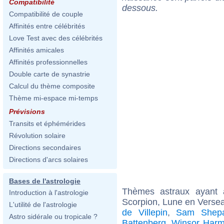
Compatibilité
dessous.
Compatibilité de couple
Affinités entre célébrités
Love Test avec des célébrités
Affinités amicales
Affinités professionnelles
Double carte de synastrie
Calcul du thème composite
Thème mi-espace mi-temps
Prévisions
Transits et éphémérides
Révolution solaire
Directions secondaires
Directions d'arcs solaires
Bases de l'astrologie
Thèmes astraux ayant
Introduction à l'astrologie
Scorpion, Lune en Verse
L'utilité de l'astrologie
de Villepin
,
Sam Shepar
Astro sidérale ou tropicale ?
Battenberg
,
Winsor Har