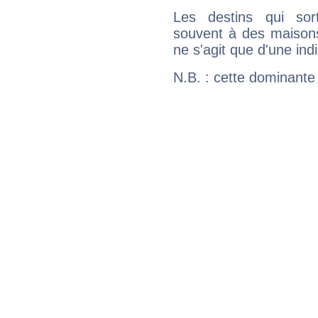
Les destins qui sort
souvent à des maisons
ne s'agit que d'une indic
N.B. : cette dominante