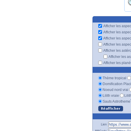
Afficher les aspec
Afficher les aspe
Afficher les aspe
Afficher les aspe
Afficher les astér
Afficher les a
Afficher les plan
Thème tropical
Domification Plac
Noeud nord vrai
Lilith vraie
Lili
Sauts Astrotheme
Lien
BBCode