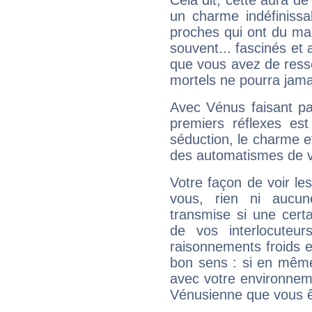
Cela dit, cette aura d
un charme indéfiniss
proches qui ont du ma
souvent... fascinés et 
que vous avez de ress
mortels ne pourra jamai
Avec Vénus faisant pa
premiers réflexes est
séduction, le charme et
des automatismes de 
Votre façon de voir l
vous, rien ni aucun
transmise si une cert
de vos interlocuteu
raisonnements froids et
bon sens : si en même 
avec votre environnem
Vénusienne que vous êt