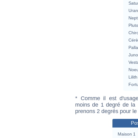
Satu
Uran
Nept
Plut
Chir
Cérè
Pall
Jun
Vest
Noeu
Lilith
Fort
* Comme il est d'usage
moins de 1 degré de la m
prenons 2 degrés pour le
Pos
Maison 1