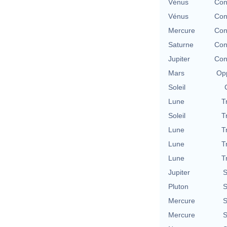
Vénus
Con
Vénus
Con
Mercure
Con
Saturne
Con
Jupiter
Con
Mars
Opp
Soleil
Lune
T
Soleil
T
Lune
T
Lune
T
Lune
T
Jupiter
S
Pluton
S
Mercure
S
Mercure
S