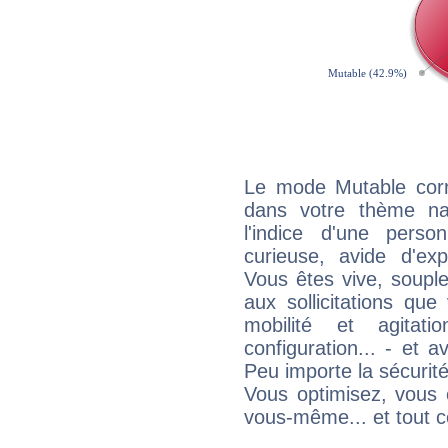
Le mode Mutable corr
dans votre thème na
l'indice d'une pers
curieuse, avide d'exp
Vous êtes vive, souple
aux sollicitations qu
mobilité et agitat
configuration... - et 
Peu importe la sécurit
Vous optimisez, vous
vous-même... et tout ce