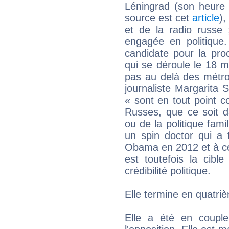
Léningrad (son heure 
source est cet
article
),
et de la radio russe 
engagée en politique.
candidate pour la proc
qui se déroule le 18 
pas au delà des métro
journaliste Margarita 
« sont en tout point co
Russes, que ce soit 
ou de la politique fami
un spin doctor qui a 
Obama en 2012 et à ce
est toutefois la cibl
crédibilité politique.
Elle termine en quatri
Elle a été en couple