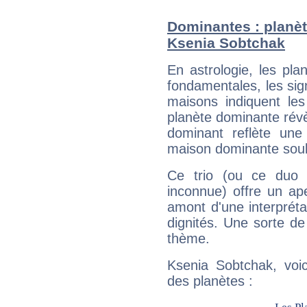
Dominantes : planèt
Ksenia Sobtchak
En astrologie, les pl
fondamentales, les sig
maisons indiquent le
planète dominante révèl
dominant reflète une
maison dominante soulig
Ce trio (ou ce duo 
inconnue) offre un ap
amont d'une interprétat
dignités. Une sorte de
thème.
Ksenia Sobtchak, voic
des planètes :