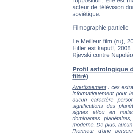
l'opposition. Elle est 
acteur de télévision do
soviétique.
Filmographie partielle
Le Meilleur film (ru), 2
Hitler est kaput!, 2008
Rjevski contre Napolé
Profil astrologique 
filtré)
Avertissement
: ces extra
informatiquement pour le
aucun caractère perso
significations des pla
signes et/ou en maiso
dominantes planétaires,
moderne. De plus, aucun a
l'honneur d'une personn