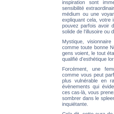
inspiration sont im
sensibilité extraordina
médium ou une voyant
expliquant cela, votre 
pouvez parfois avoir d
solide de l'illusoire ou d
Mystique, visionnaire
comme toute bonne Ne
gens voient, le tout ét
qualifié d'esthétique l
Forcément, une femm
comme vous peut parfo
plus vulnérable en r
évènements qui évide
ces cas-là, vous prene
sombrer dans le spleen 
inquiétante.