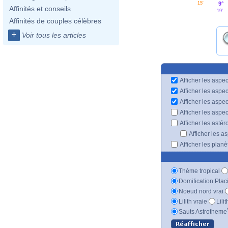
15'
9°
Affinités et conseils
19'
Affinités de couples célèbres
+
Voir tous les articles
Afficher les aspec
Afficher les aspe
Afficher les aspe
Afficher les aspe
Afficher les astér
Afficher les a
Afficher les plan
Thème tropical
Domification Plac
Noeud nord vrai
Lilith vraie
Lili
Sauts Astrotheme