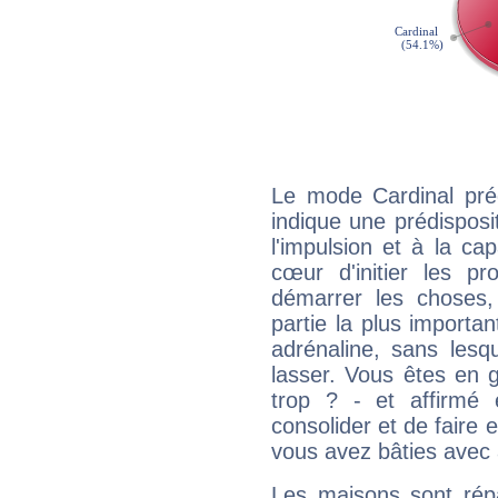
Le mode Cardinal préd
indique une prédisposit
l'impulsion et à la ca
cœur d'initier les p
démarrer les choses,
partie la plus import
adrénaline, sans les
lasser. Vous êtes en gé
trop ? - et affirmé 
consolider et de faire 
vous avez bâties avec 
Les maisons sont répa