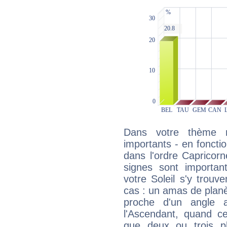
Dans votre thème na
importants - en fonctio
dans l'ordre Capricorn
signes sont importa
votre Soleil s'y trouv
cas : un amas de planè
proche d'un angle 
l'Ascendant, quand c
que deux ou trois pl