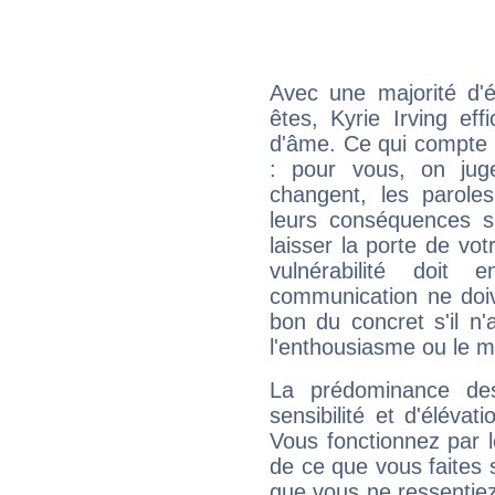
Avec une majorité d'
êtes, Kyrie Irving eff
d'âme. Ce qui compte e
: pour vous, on juge
changent, les paroles
leurs conséquences so
laisser la porte de vot
vulnérabilité doit 
communication ne doiv
bon du concret s'il n'
l'enthousiasme ou le m
La prédominance de
sensibilité et d'élévat
Vous fonctionnez par l
de ce que vous faites s
que vous ne ressentiez 