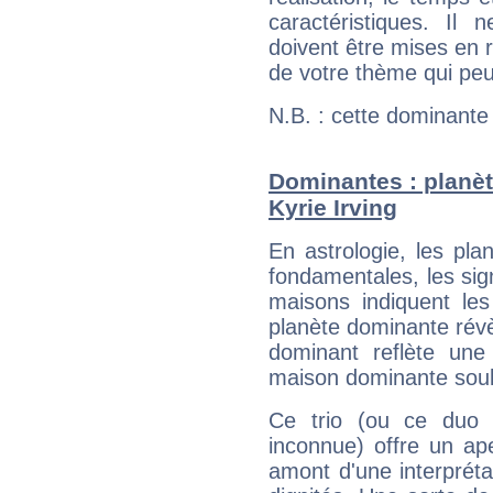
caractéristiques. Il n
doivent être mises en r
de votre thème qui peu
N.B. : cette dominante
Dominantes : planèt
Kyrie Irving
En astrologie, les pl
fondamentales, les sig
maisons indiquent le
planète dominante révèl
dominant reflète une
maison dominante soulig
Ce trio (ou ce duo 
inconnue) offre un ap
amont d'une interprétat