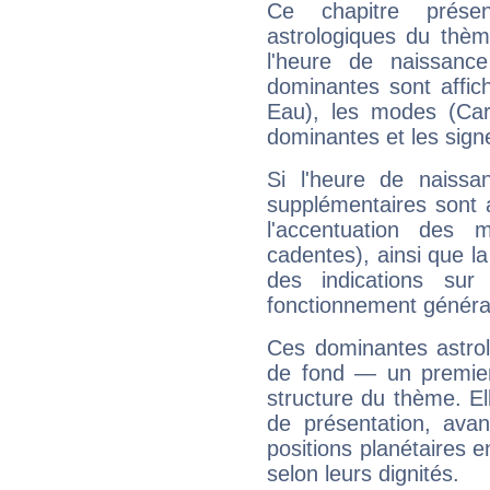
Ce chapitre présen
astrologiques du thèm
l'heure de naissanc
dominantes sont affich
Eau), les modes (Card
dominantes et les sign
Si l'heure de naissa
supplémentaires sont 
l'accentuation des m
cadentes), ainsi que la
des indications sur 
fonctionnement généra
Ces dominantes astrol
de fond — un premie
structure du thème. Ell
de présentation, avant
positions planétaires 
selon leurs dignités.