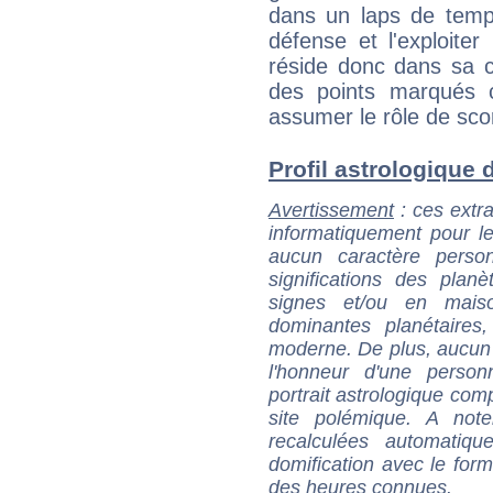
dans un laps de temps
défense et l'exploite
réside donc dans sa c
des points marqués 
assumer le rôle de sco
Profil astrologique de
Avertissement
: ces extra
informatiquement pour le
aucun caractère perso
significations des pla
signes et/ou en maiso
dominantes planétaires,
moderne. De plus, aucun a
l'honneur d'une personn
portrait astrologique com
site polémique. A note
recalculées automatiq
domification avec le form
des heures connues.