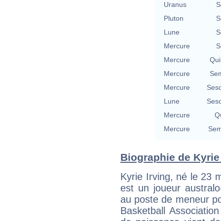
Uranus
S
Pluton
S
Lune
S
Mercure
S
Mercure
Qui
Mercure
Sem
Mercure
Sesq
Lune
Sesq
Mercure
Qu
Mercure
Sem
Biographie de Kyrie I
Kyrie Irving, né le 23
est un joueur australo
au poste de meneur po
Basketball Associatio