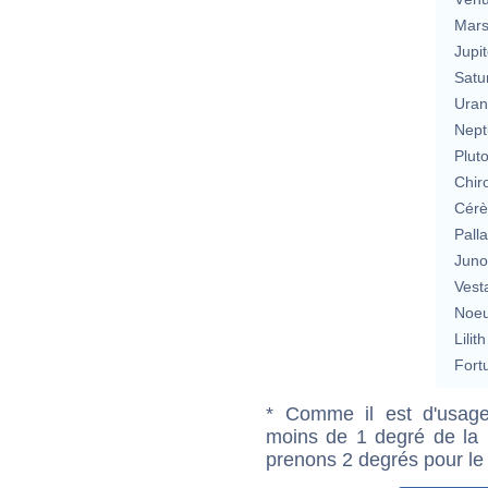
Mar
Jupit
Satu
Uran
Nept
Plut
Chir
Cérè
Pall
Jun
Vest
Noeu
Lilith
Fort
* Comme il est d'usage
moins de 1 degré de la m
prenons 2 degrés pour le