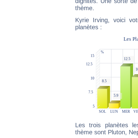
dignités. Une sorte de
thème.
Kyrie Irving, voici v
planètes :
Les trois planètes l
thème sont Pluton, Ne