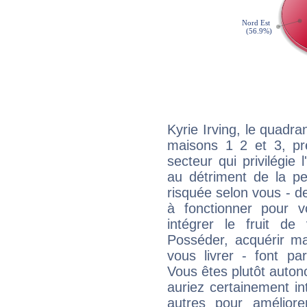
Kyrie Irving, le quadra
maisons 1 2 et 3, pré
secteur qui privilégie l
au détriment de la per
risquée selon vous - de
à fonctionner pour v
intégrer le fruit de
Posséder, acquérir m
vous livrer - font pa
Vous êtes plutôt auton
auriez certainement i
autres pour améliore