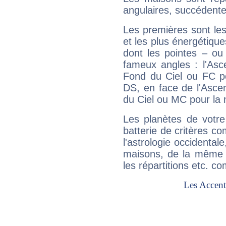
angulaires, succédente
Les premières sont les
et les plus énergétique
dont les pointes – ou
fameux angles : l'Asc
Fond du Ciel ou FC p
DS, en face de l'Ascen
du Ciel ou MC pour la 
Les planètes de votre
batterie de critères co
l'astrologie occidental
maisons, de la même f
les répartitions etc.