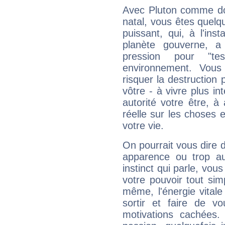
Avec Pluton comme do
natal, vous êtes quelq
puissant, qui, à l'in
planète gouverne, a
pression pour "t
environnement. Vous
risquer la destruction 
vôtre - à vivre plus i
autorité votre être, à
réelle sur les choses 
votre vie.
On pourrait vous dire 
apparence ou trop aut
instinct qui parle, vou
votre pouvoir tout si
même, l'énergie vitale
sortir et faire de 
motivations cachées.