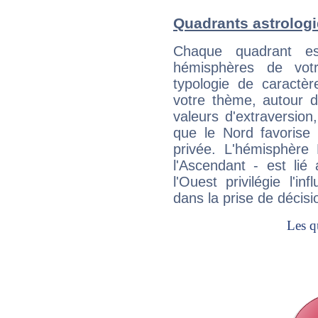
Quadrants astrologi
Chaque quadrant e
hémisphères de vo
typologie de caractè
votre thème, autour d
valeurs d'extraversion,
que le Nord favorise l'
privée. L'hémisphère 
l'Ascendant - est lié
l'Ouest privilégie l'i
dans la prise de décisi