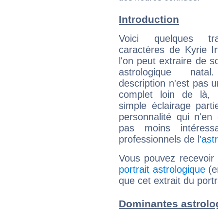
Introduction
Voici quelques tr
caractères de Kyrie I
l'on peut extraire de 
astrologique natal
description n'est pas u
complet loin de là,
simple éclairage parti
personnalité qui n'e
pas moins intéres
professionnels de l'
ast
Vous pouvez recevoir
portrait astrologique
(e
que cet extrait du portr
Dominantes astrolog