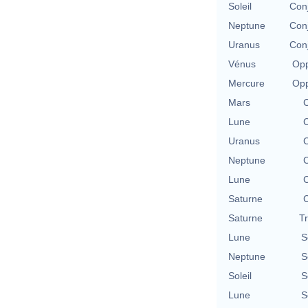
Soleil
Con
Neptune
Con
Uranus
Con
Vénus
Opp
Mercure
Opp
Mars
C
Lune
C
Uranus
C
Neptune
C
Lune
C
Saturne
C
Saturne
T
Lune
S
Neptune
S
Soleil
S
Lune
S