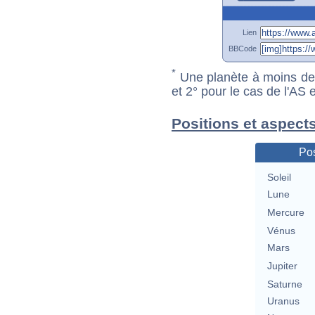
Lien
BBCode
*
Une planète à moins de 1
et 2° pour le cas de l'AS
Positions et aspects
Pos
Soleil
Lune
Mercure
Vénus
Mars
Jupiter
Saturne
Uranus