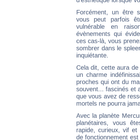
d'esthétique lorsque v
Forcément, un être sa
vous peut parfois êt
vulnérable en rais
évènements qui évide
ces cas-là, vous prene
sombrer dans le spleen 
inquiétante.
Cela dit, cette aura d
un charme indéfiniss
proches qui ont du ma
souvent... fascinés et 
que vous avez de ress
mortels ne pourra jamai
Avec la planète Mercur
planétaires, vous ête
rapide, curieux, vif 
de fonctionnement est 