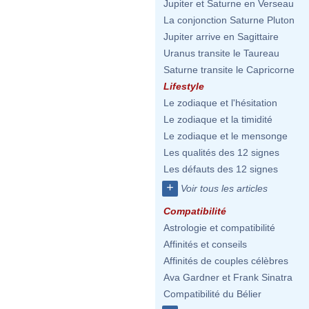
Jupiter et Saturne en Verseau
La conjonction Saturne Pluton
Jupiter arrive en Sagittaire
Uranus transite le Taureau
Saturne transite le Capricorne
Lifestyle
Le zodiaque et l'hésitation
Le zodiaque et la timidité
Le zodiaque et le mensonge
Les qualités des 12 signes
Les défauts des 12 signes
+
Voir tous les articles
Compatibilité
Astrologie et compatibilité
Affinités et conseils
Affinités de couples célèbres
Ava Gardner et Frank Sinatra
Compatibilité du Bélier