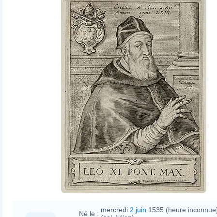
Jacob Matham
mercredi
2 juin
1535 (heure inconnue
Né le :