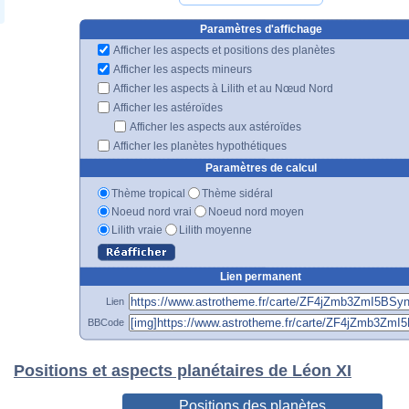
Paramètres d'affichage
Afficher les aspects et positions des planètes
Afficher les aspects mineurs
Afficher les aspects à Lilith et au Nœud Nord
Afficher les astéroïdes
Afficher les aspects aux astéroïdes
Afficher les planètes hypothétiques
Paramètres de calcul
Thème tropical
Thème sidéral
Noeud nord vrai
Noeud nord moyen
Lilith vraie
Lilith moyenne
Lien permanent
Lien
BBCode
Positions et aspects planétaires de Léon XI
Positions des planètes