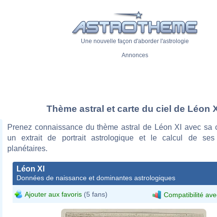
Une nouvelle façon d'aborder l'astrologie
Annonces
Thème astral et carte du ciel de Léon X
Prenez connaissance du thème astral de Léon XI avec sa ca
un extrait de portrait astrologique et le calcul de se
planétaires.
Léon XI
Données de naissance et dominantes astrologiques
Ajouter aux favoris
(5 fans)
Compatibilité ave