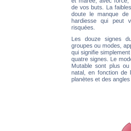
et marée, avec force, 
de vos buts. La faible
doute le manque de 
hardiesse qui peut 
risquées.
Les douze signes du
groupes ou modes, app
qui signifie simplemen
quatre signes. Le mod
Mutable sont plus ou
natal, en fonction de
planètes et des angles