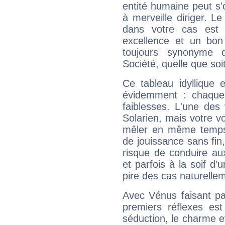
entité humaine peut s'
à merveille diriger. Le
dans votre cas est 
excellence et un bon
toujours synonyme d
Société, quelle que soit
Ce tableau idyllique 
évidemment : chaque 
faiblesses. L'une des 
Solarien, mais votre vo
mêler en même temps 
de jouissance sans fin
risque de conduire au
et parfois à la soif d'
pire des cas naturelle
Avec Vénus faisant pa
premiers réflexes est
séduction, le charme et