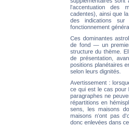
supplémentaires sont 
l'accentuation des m
cadentes), ainsi que la
des indications sur 
fonctionnement généra
Ces dominantes astrol
de fond — un premie
structure du thème. Ell
de présentation, avant
positions planétaires 
selon leurs dignités.
Avertissement : lorsqu
ce qui est le cas pou
paragraphes ne peuven
répartitions en hémis
sens, les maisons do
maisons n'ont pas d'o
donc enlevées dans cet