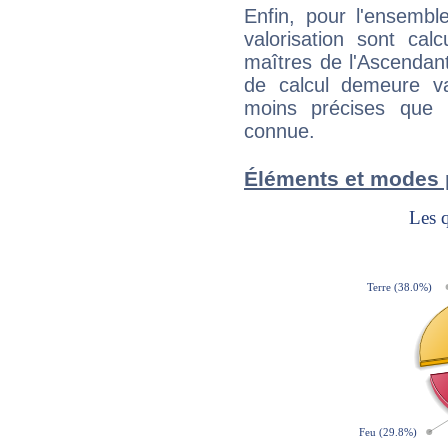
Enfin, pour l'ensembl
valorisation sont cal
maîtres de l'Ascendant
de calcul demeure val
moins précises que 
connue.
Éléments et modes 