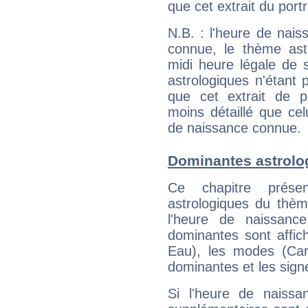
que cet extrait du port
N.B. : l'heure de nais
connue, le thème astr
midi heure légale de s
astrologiques n'étant 
que cet extrait de po
moins détaillé que ce
de naissance connue.
Dominantes astrolo
Ce chapitre présen
astrologiques du thèm
l'heure de naissanc
dominantes sont affich
Eau), les modes (Card
dominantes et les sign
Si l'heure de naissa