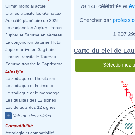
78 146 célébrités et
év
Climat mondial actuel
Uranus transite les Gémeaux
Chercher par
professi
Actualité planétaire de 2025
La conjonction Jupiter Uranus
1 207 2
Jupiter et Saturne en Verseau
La conjonction Saturne Pluton
Carte du ciel de La
Jupiter arrive en Sagittaire
Uranus transite le Taureau
Saturne transite le Capricorne
Sélectionnez u
Lifestyle
Le zodiaque et l'hésitation
57'
Le zodiaque et la timidité
22°
Le zodiaque et le mensonge
Les qualités des 12 signes
Les défauts des 12 signes
+
Voir tous les articles
Compatibilité
Astrologie et compatibilité