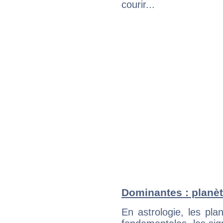
courir...
Dominantes : planèt
En astrologie, les pl