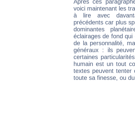
Après ces paragraphe
voici maintenant les tr
à lire avec davant
précédents car plus spé
dominantes planéta
éclairages de fond qui 
de la personnalité, m
généraux : ils peuven
certaines particularit
humain est un tout co
textes peuvent tenter 
toute sa finesse, ou d