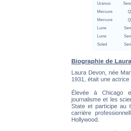
Uranus
Ses
Mercure
Q
Mercure
Q
Lune
Sem
Lune
Sem
Soleil
Sem
Biographie de Laura
Laura Devon, née Mary
1931, était une actric
Élevée à Chicago et
journalisme et les scie
State et participe au
carrière professionne
Hollywood.