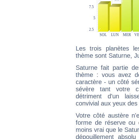
Les trois planètes l
thème sont Saturne, Ju
Saturne fait partie d
thème : vous avez do
caractère - un côté sé
sévère tant votre c
détriment d'un laiss
convivial aux yeux des
Votre côté austère n'
forme de réserve ou d
moins vrai que le Satur
dépouillement absolu 