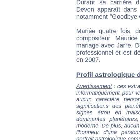
Durant sa carrière d
Devon apparaît dans d
notamment "Goodbye Ch
Mariée quatre fois, d
compositeur Maurice
mariage avec Jarre. D
professionnel et est d
en 2007.
Profil astrologique d
Avertissement
: ces extra
informatiquement pour le
aucun caractère perso
significations des pla
signes et/ou en maiso
dominantes planétaires,
moderne. De plus, aucun a
l'honneur d'une personn
portrait astrologique com