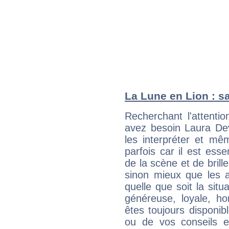
La Lune en Lion : sa
Recherchant l'attentio
avez besoin Laura Dev
les interpréter et mê
parfois car il est ess
de la scène et de brill
sinon mieux que les a
quelle que soit la sit
généreuse, loyale, ho
êtes toujours disponi
ou de vos conseils e