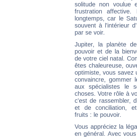
solitude non voulue 
frustration affectiv
longtemps, car le Sat
souvent à l'intérieur d
par se voir.
Jupiter, la planète de
pouvoir et de la bienv
de votre ciel natal. C
êtes chaleureuse, ouver
optimiste, vous savez u
convaincre, gommer le
aux spécialistes le s
choses. Votre rôle à v
c'est de rassembler, d
et de conciliation, e
fruits : le pouvoir.
Vous appréciez la légal
en général. Avec vous