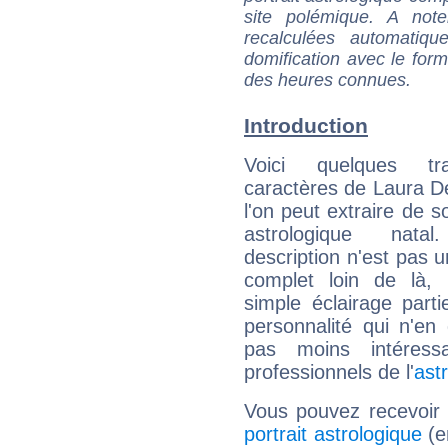
site polémique. A note
recalculées automatiq
domification avec le form
des heures connues.
Introduction
Voici quelques tr
caractères de Laura 
l'on peut extraire de 
astrologique natal
description n'est pas u
complet loin de là,
simple éclairage parti
personnalité qui n'e
pas moins intéres
professionnels de l'
ast
Vous pouvez recevoir
portrait astrologique
(e