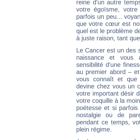
reine d'un autre temp
votre égoïsme, votre 
parfois un peu... voya
que votre cœur est no
quel est le problème d
à juste raison, tant que 
Le Cancer est un des 
naissance et vous 
sensibilité d'une fines
au premier abord – et
vous connaît et que 
devine chez vous un c
votre important désir d
votre coquille à la moi
poétesse et si parfoi
nostalgie ou de par
pendant ce temps, votr
plein régime.