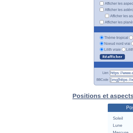
Afficher les aspe
Afficher les astér
Afficher les a
Afficher les plan
Thème tropical
Noeud nord vrai
Lilith vraie
Lili
Lien
BBCode
Positions et aspect
Pos
Soleil
Lune
Mercure