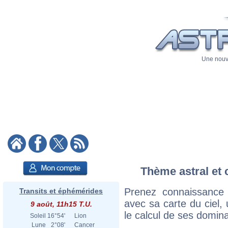
Une nouve
Thème astral et 
Prenez connaissance
Transits et éphémérides
avec sa carte du ciel, 
9 août, 11h15 T.U.
le calcul de ses domina
Soleil
16°54'
Lion
Lune
2°08'
Cancer