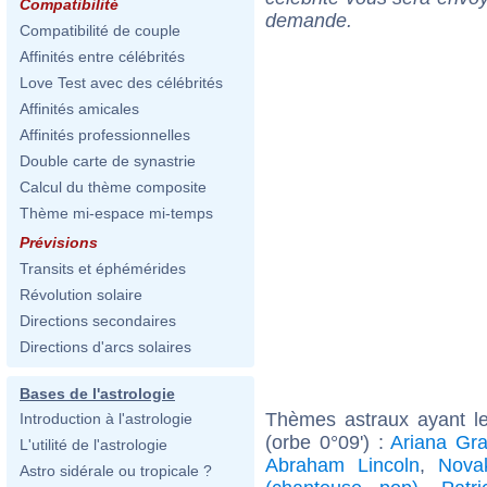
Compatibilité
demande.
Compatibilité de couple
Affinités entre célébrités
Love Test avec des célébrités
Affinités amicales
Affinités professionnelles
Double carte de synastrie
Calcul du thème composite
Thème mi-espace mi-temps
Prévisions
Transits et éphémérides
Révolution solaire
Directions secondaires
Directions d'arcs solaires
Bases de l'astrologie
Thèmes astraux ayant l
Introduction à l'astrologie
(orbe 0°09') :
Ariana Gr
L'utilité de l'astrologie
Abraham Lincoln
,
Nova
Astro sidérale ou tropicale ?