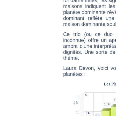
fondamentales, les sig
maisons indiquent le
planète dominante révèl
dominant reflète une
maison dominante soulig
Ce trio (ou ce duo 
inconnue) offre un ap
amont d'une interprétat
dignités. Une sorte de
thème.
Laura Devon, voici vo
planètes :