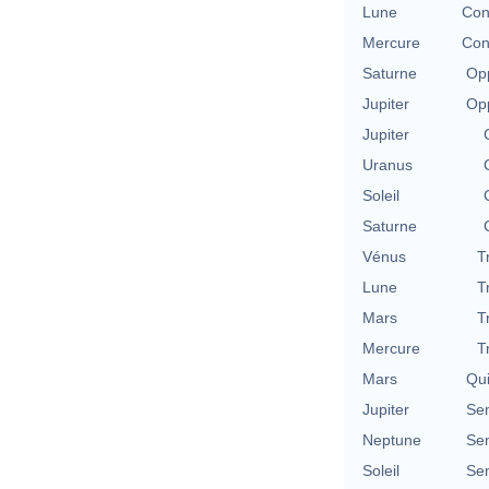
Lune
Con
Mercure
Con
Saturne
Opp
Jupiter
Opp
Jupiter
Uranus
Soleil
Saturne
Vénus
T
Lune
T
Mars
T
Mercure
T
Mars
Qu
Jupiter
Se
Neptune
Se
Soleil
Se