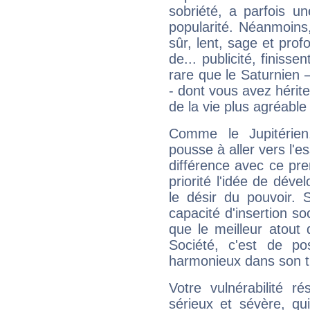
sobriété, a parfois u
popularité. Néanmoins, l
sûr, lent, sage et pro
de... publicité, finisse
rare que le Saturnien 
- dont vous avez hérite
de la vie plus agréable
Comme le Jupitérien
pousse à aller vers l'es
différence avec ce pr
priorité l'idée de déve
le désir du pouvoir. 
capacité d'insertion soc
que le meilleur atout q
Société, c'est de p
harmonieux dans son t
Votre vulnérabilité r
sérieux et sévère, qu