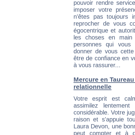
pouvoir rendre service
imposer votre présen
n'êtes pas toujours i
reprocher de vous c
égocentrique et autor
les choses en main 
personnes qui vous 
donner de vous cette
être de confiance en 
à vous rassurer...
Mercure en Taureau :
relationnelle
Votre esprit est c
assimilez lentement
considérable. Votre jug
raison et s'appuie to
Laura Devon, une bonne
peut compter et à q