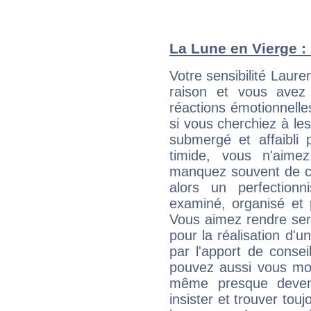
La Lune en Vierge : 
Votre sensibilité Laur
raison et vous avez
réactions émotionnell
si vous cherchiez à le
submergé et affaibli p
timide, vous n'aim
manquez souvent de c
alors un perfection
examiné, organisé et p
Vous aimez rendre servi
pour la réalisation d'u
par l'apport de consei
pouvez aussi vous mont
même presque deveni
insister et trouver tou