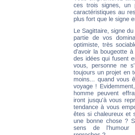
ces trois signes, u
caractéristiques au re
plus fort que le signe e
Le Sagittaire, signe du
partie de vos domina
optimiste, très sociab
d'avoir la bougeotte à
des idées qui fusent e
vous, personne ne s
toujours un projet en 
moins... quand vous ê
voyage ! Evidemment,
homme peuvent effra
iront jusqu'à vous rep
tendance à vous empor
êtes si chaleureux et s
une bonne chose ? Si 
sens de l'humour e
reproches ?