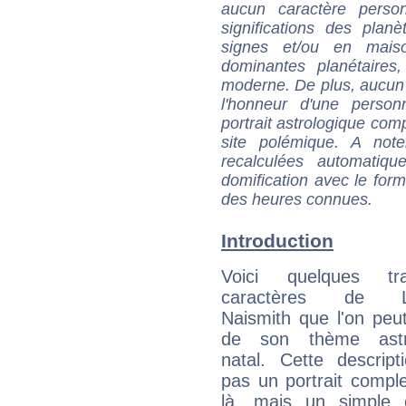
aucun caractère perso
significations des pla
signes et/ou en maiso
dominantes planétaires,
moderne. De plus, aucun a
l'honneur d'une personn
portrait astrologique com
site polémique. A note
recalculées automatiq
domification avec le form
des heures connues.
Introduction
Voici quelques tr
caractères de L
Naismith que l'on peut
de son thème astro
natal. Cette descript
pas un portrait comple
là, mais un simple é