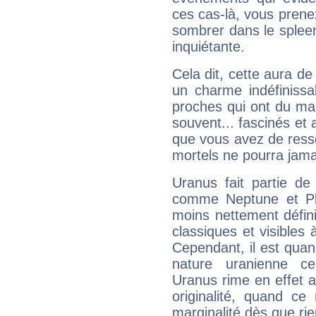
ces cas-là, vous prene
sombrer dans le spleen 
inquiétante.
Cela dit, cette aura d
un charme indéfiniss
proches qui ont du ma
souvent... fascinés et 
que vous avez de ress
mortels ne pourra jamai
Uranus fait partie de
comme Neptune et Plut
moins nettement défini
classiques et visibles 
Cependant, il est qua
nature uranienne cer
Uranus rime en effet a
originalité, quand ce
marginalité dès que rie