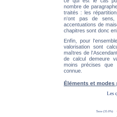
ce qui est le cas po
nombre de paragraphe
traités : les répartit
n'ont pas de sens,
accentuations de mais
chapitres sont donc en
Enfin, pour l'ensembl
valorisation sont cal
maîtres de l'Ascendant
de calcul demeure val
moins précises que 
connue.
Éléments et modes 