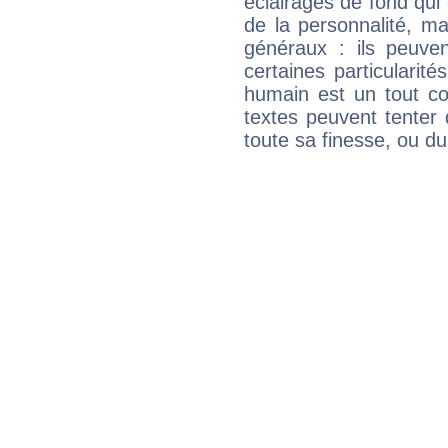
éclairages de fond qui 
de la personnalité, m
généraux : ils peuven
certaines particularit
humain est un tout co
textes peuvent tenter 
toute sa finesse, ou d