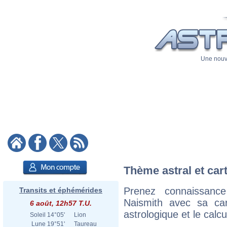
Une nouve
Thème astral et car
Prenez connaissanc
Transits et éphémérides
Naismith avec sa cart
6 août, 12h57 T.U.
astrologique et le calc
Soleil
14°05'
Lion
Lune
19°51'
Taureau