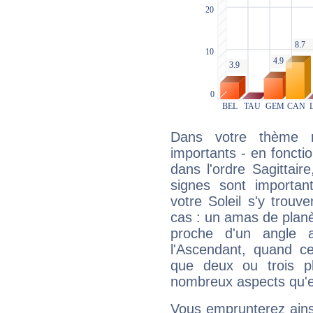
Dans votre thème na
importants - en fonctio
dans l'ordre Sagittair
signes sont importa
votre Soleil s'y trouv
cas : un amas de planè
proche d'un angle 
l'Ascendant, quand c
que deux ou trois pl
nombreux aspects qu'el
Vous emprunterez ainsi