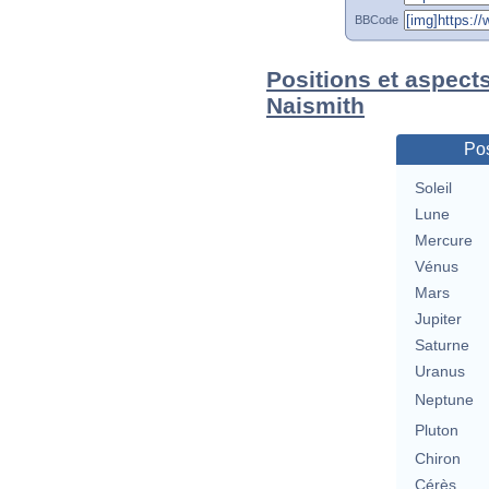
BBCode
Positions et aspect
Naismith
Pos
Soleil
Lune
Mercure
Vénus
Mars
Jupiter
Saturne
Uranus
Neptune
Pluton
Chiron
Cérès