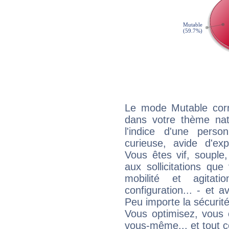
Le mode Mutable corr
dans votre thème nat
l'indice d'une pers
curieuse, avide d'exp
Vous êtes vif, souple
aux sollicitations qu
mobilité et agitat
configuration... - et 
Peu importe la sécurit
Vous optimisez, vous
vous-même... et tout ce