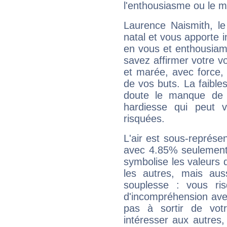
l'enthousiasme ou le m
Laurence Naismith, l
natal et vous apporte i
en vous et enthousiame
savez affirmer votre vo
et marée, avec force, 
de vos buts. La faible
doute le manque de 
hardiesse qui peut 
risquées.
L'air est sous-représ
avec 4.85% seulement 
symbolise les valeurs
les autres, mais auss
souplesse : vous ri
d'incompréhension ave
pas à sortir de vot
intéresser aux autres,