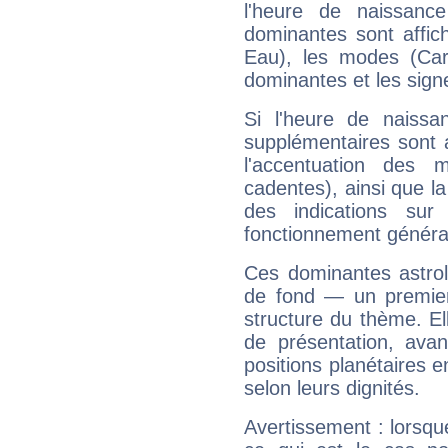
l'heure de naissanc
dominantes sont affich
Eau), les modes (Card
dominantes et les sign
Si l'heure de naissa
supplémentaires sont 
l'accentuation des m
cadentes), ainsi que la
des indications sur 
fonctionnement généra
Ces dominantes astrol
de fond — un premie
structure du thème. Ell
de présentation, avant
positions planétaires 
selon leurs dignités.
Avertissement : lorsqu