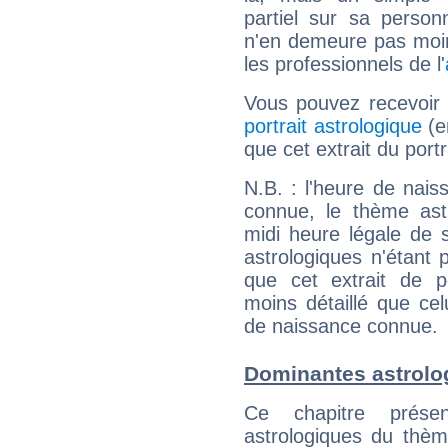
partiel sur sa personn
n'en demeure pas moin
les professionnels de l'
Vous pouvez recevoir
portrait astrologique
(e
que cet extrait du port
N.B. : l'heure de nais
connue, le thème astr
midi heure légale de s
astrologiques n'étant 
que cet extrait de po
moins détaillé que ce
de naissance connue.
Dominantes astrolo
Ce chapitre présen
astrologiques du thèm