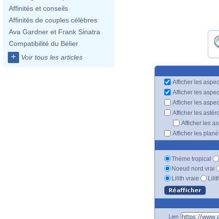
Affinités et conseils
Affinités de couples célèbres
Ava Gardner et Frank Sinatra
Compatibilité du Bélier
+
Voir tous les articles
Afficher les aspec
Afficher les aspe
Afficher les aspe
Afficher les astér
Afficher les a
Afficher les plan
Thème tropical
Noeud nord vrai
Lilith vraie
Lili
Lien