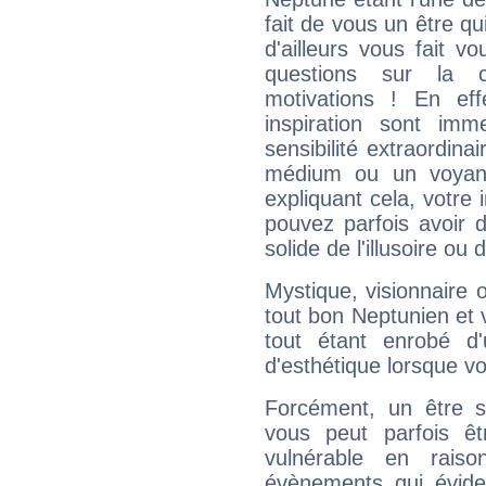
fait de vous un être qu
d'ailleurs vous fait
questions sur la 
motivations ! En eff
inspiration sont im
sensibilité extraordina
médium ou un voyant
expliquant cela, votre 
pouvez parfois avoir d
solide de l'illusoire ou d
Mystique, visionnaire
tout bon Neptunien et 
tout étant enrobé d'u
d'esthétique lorsque v
Forcément, un être sa
vous peut parfois êt
vulnérable en rais
évènements qui évide