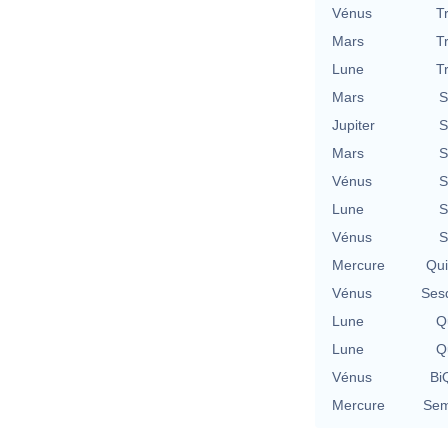
Vénus
T
Mars
T
Lune
T
Mars
S
Jupiter
S
Mars
S
Vénus
S
Lune
S
Vénus
S
Mercure
Qu
Vénus
Ses
Lune
Qu
Lune
Qu
Vénus
BiQ
Mercure
Sem