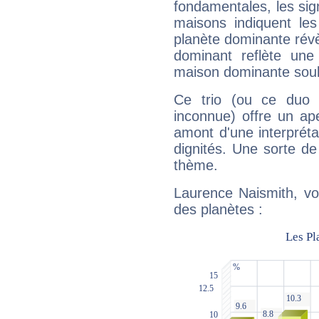
fondamentales, les sig
maisons indiquent le
planète dominante révèl
dominant reflète une
maison dominante soulig
Ce trio (ou ce duo 
inconnue) offre un ap
amont d'une interprétat
dignités. Une sorte de
thème.
Laurence Naismith, vo
des planètes :