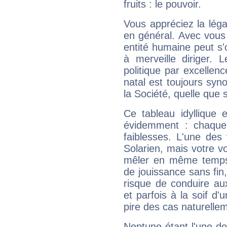
fruits : le pouvoir.
Vous appréciez la légal
en général. Avec vous
entité humaine peut s'
à merveille diriger. 
politique par excelle
natal est toujours sy
la Société, quelle que s
Ce tableau idyllique 
évidemment : chaque 
faiblesses. L'une des 
Solarien, mais votre vo
mêler en même temps 
de jouissance sans fin
risque de conduire au
et parfois à la soif d'
pire des cas naturelle
Neptune étant l'une de