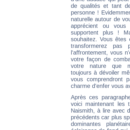
de qualités et tant
personne ! Evidemment
naturelle autour de vo
apprécient ou vous
supportent plus ! M
souhaitez. Vous êtes
transformerez pas p
l'affrontement, vous 
votre façon de combat
votre nature que m
toujours à dévoiler mê
vous comprendront pa
charme d'enfer vous a
Après ces paragraphe
voici maintenant les 
Naismith, à lire avec 
précédents car plus spé
dominantes planéta