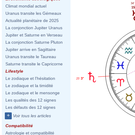
34'
Climat mondial actuel
15
Uranus transite les Gémeaux
Actualité planétaire de 2025
La conjonction Jupiter Uranus
Jupiter et Saturne en Verseau
La conjonction Saturne Pluton
Jupiter arrive en Sagittaire
Uranus transite le Taureau
Saturne transite le Capricorne
Lifestyle
Le zodiaque et l'hésitation
3°
25'
Le zodiaque et la timidité
Le zodiaque et le mensonge
Les qualités des 12 signes
Les défauts des 12 signes
+
Voir tous les articles
Compatibilité
Astrologie et compatibilité