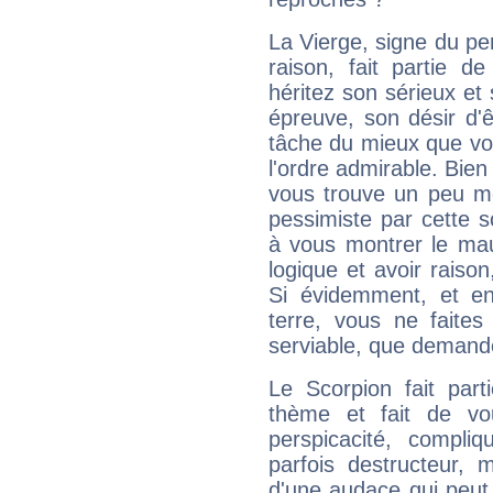
La Vierge, signe du per
raison, fait partie 
héritez son sérieux et 
épreuve, son désir d'êt
tâche du mieux que vo
l'ordre admirable. Bien 
vous trouve un peu mo
pessimiste par cette so
à vous montrer le mau
logique et avoir raiso
Si évidemment, et en
terre, vous ne faites
serviable, que demand
Le Scorpion fait par
thème et fait de vo
perspicacité, compli
parfois destructeur, m
d'une audace qui peut q