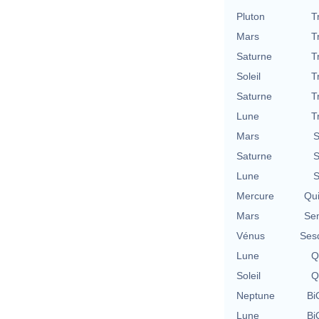
Pluton
T
Mars
T
Saturne
T
Soleil
T
Saturne
T
Lune
T
Mars
S
Saturne
S
Lune
S
Mercure
Qu
Mars
Se
Vénus
Ses
Lune
Q
Soleil
Q
Neptune
Bi
Lune
Bi