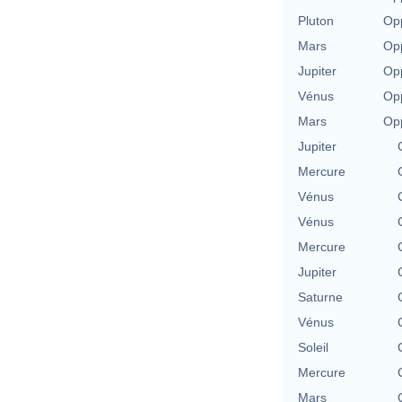
Pluton
Opp
Mars
Opp
Jupiter
Opp
Vénus
Opp
Mars
Opp
Jupiter
Mercure
Vénus
Vénus
Mercure
Jupiter
Saturne
Vénus
Soleil
Mercure
Mars