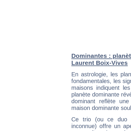
Dominantes : planèt
Laurent Boix-Vives
En astrologie, les pl
fondamentales, les sig
maisons indiquent le
planète dominante révèl
dominant reflète une
maison dominante soulig
Ce trio (ou ce duo 
inconnue) offre un ap