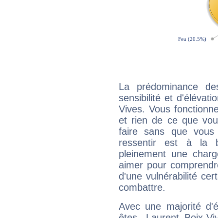
La prédominance de
sensibilité et d'élévat
Vives. Vous fonctionn
et rien de ce que vou
faire sans que vous 
ressentir est à la 
pleinement une charge
aimer pour comprendre
d'une vulnérabilité ce
combattre.
Avec une majorité d'
êtes, Laurent Boix-Vi