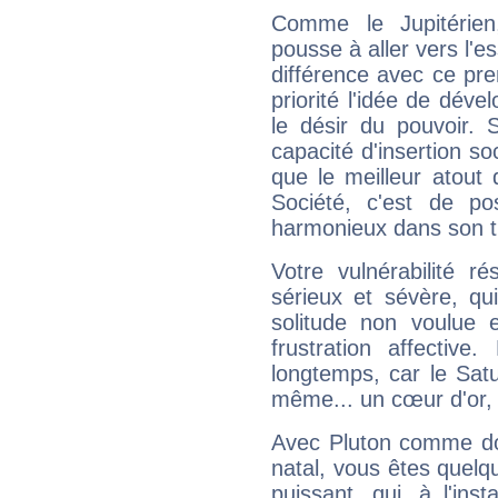
Comme le Jupitérien
pousse à aller vers l'es
différence avec ce pr
priorité l'idée de déve
le désir du pouvoir. 
capacité d'insertion soc
que le meilleur atout q
Société, c'est de p
harmonieux dans son t
Votre vulnérabilité r
sérieux et sévère, qu
solitude non voulue 
frustration affectiv
longtemps, car le Satur
même... un cœur d'or, qu
Avec Pluton comme do
natal, vous êtes quelq
puissant, qui, à l'in