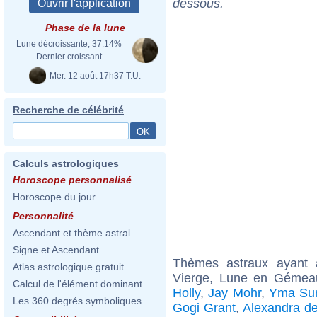
dessous.
Phase de la lune
Lune décroissante, 37.14%
Dernier croissant
Mer. 12 août 17h37 T.U.
Recherche de célébrité
Calculs astrologiques
Horoscope personnalisé
Horoscope du jour
Personnalité
Ascendant et thème astral
Signe et Ascendant
Thèmes astraux ayant
Atlas astrologique gratuit
Vierge, Lune en Gémeau
Calcul de l'élément dominant
Holly
,
Jay Mohr
,
Yma Su
Les 360 degrés symboliques
Gogi Grant
,
Alexandra de