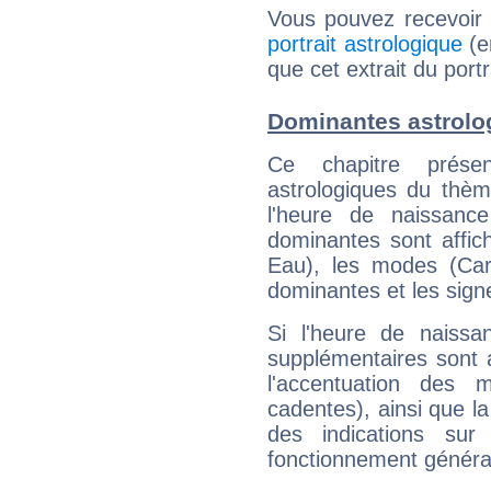
Vous pouvez recevoir
portrait astrologique
(e
que cet extrait du port
Dominantes astrolo
Ce chapitre présen
astrologiques du thèm
l'heure de naissanc
dominantes sont affich
Eau), les modes (Card
dominantes et les sign
Si l'heure de naissa
supplémentaires sont 
l'accentuation des m
cadentes), ainsi que la
des indications sur 
fonctionnement généra