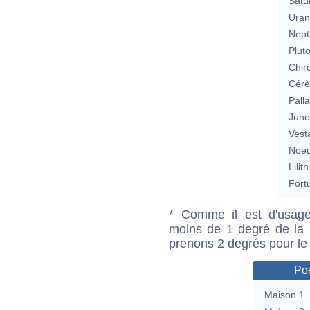
Satu
Uran
Nept
Plut
Chir
Cérè
Pall
Jun
Vest
Noeu
Lilith
Fort
* Comme il est d'usage
moins de 1 degré de la m
prenons 2 degrés pour le
Pos
Maison 1