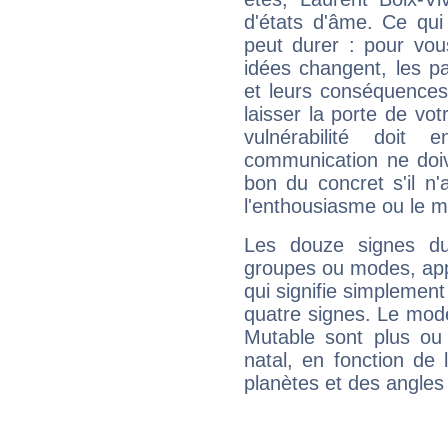
d'états d'âme. Ce qui
peut durer : pour vous
idées changent, les pa
et leurs conséquences 
laisser la porte de vot
vulnérabilité doit 
communication ne doiv
bon du concret s'il n'
l'enthousiasme ou le m
Les douze signes du
groupes ou modes, app
qui signifie simplemen
quatre signes. Le mod
Mutable sont plus ou
natal, en fonction de
planètes et des angles