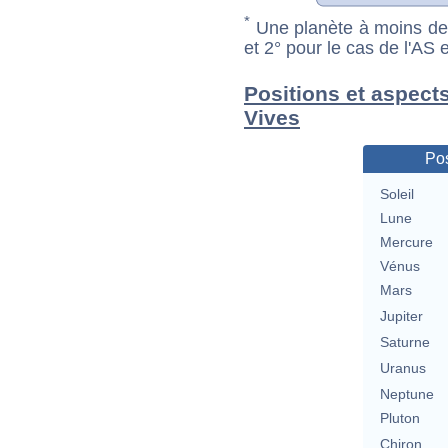
*
Une planète à moins de 1
et 2° pour le cas de l'AS
Positions et aspect
Vives
Pos
Soleil
Lune
Mercure
Vénus
Mars
Jupiter
Saturne
Uranus
Neptune
Pluton
Chiron