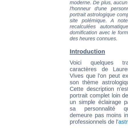
moderne. De plus, aucun a
l'honneur d'une personn
portrait astrologique com
site polémique. A note
recalculées automatiq
domification avec le form
des heures connues.
Introduction
Voici quelques tr
caractères de Laure
Vives que l'on peut ex
son thème astrologiq
Cette description n'e
portrait complet loin d
un simple éclairage pa
sa personnalité q
demeure pas moins int
professionnels de l'
ast