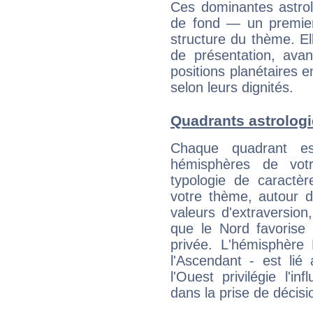
Ces dominantes astrol
de fond — un premie
structure du thème. Ell
de présentation, avant
positions planétaires 
selon leurs dignités.
Quadrants astrologi
Chaque quadrant e
hémisphères de vo
typologie de caractè
votre thème, autour d
valeurs d'extraversion,
que le Nord favorise l'
privée. L'hémisphère 
l'Ascendant - est lié
l'Ouest privilégie l'i
dans la prise de décisi