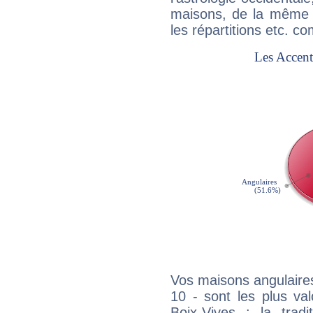
maisons, de la même f
les répartitions etc.
Vos maisons angulaires
10 - sont les plus va
Boix-Vives : la tradi