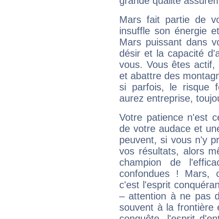
grande qualité assuré
Mars fait partie de v
insuffle son énergie 
Mars puissant dans vo
désir et la capacité d
vous. Vous êtes actif
et abattre des montag
si parfois, le risque
aurez entreprise, toujo
Votre patience n'est 
de votre audace et une 
peuvent, si vous n'y pr
vos résultats, alors 
champion de l'effica
confondues ! Mars, c'
c'est l'esprit conquéran
– attention à ne pas 
souvent à la frontière e
conquête, l'esprit d'en