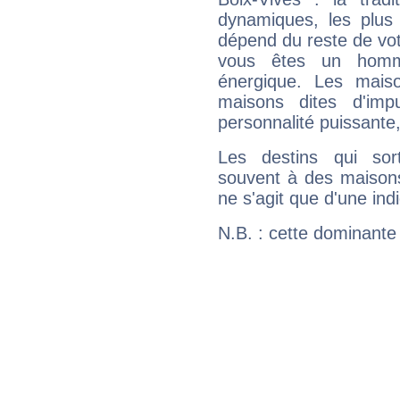
dynamiques, les plus 
dépend du reste de vot
vous êtes un homm
énergique. Les mais
maisons dites d'imp
personnalité puissante
Les destins qui sort
souvent à des maisons
ne s'agit que d'une indic
N.B. : cette dominante