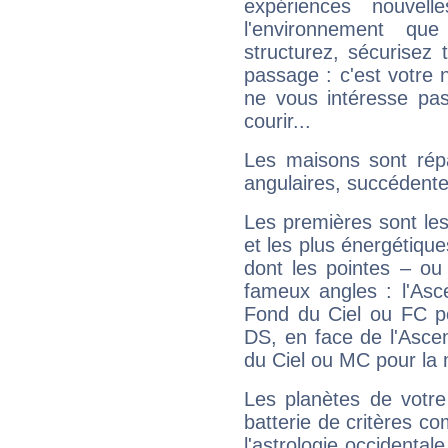
expériences nouvel
l'environnement que
structurez, sécurisez
passage : c'est votre 
ne vous intéresse pas
courir...
Les maisons sont répa
angulaires, succédente
Les premières sont les
et les plus énergétique
dont les pointes – ou
fameux angles : l'Asc
Fond du Ciel ou FC p
DS, en face de l'Ascen
du Ciel ou MC pour la 
Les planètes de votre
batterie de critères co
l'astrologie occidental