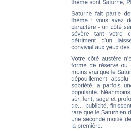
thème sont Saturne, Pl
Saturne fait partie d
thème : vous avez do
caractère - un côté sé
sévère tant votre c
détriment d'un laiss
convivial aux yeux des
Votre côté austère n'
forme de réserve ou d
moins vrai que le Satur
dépouillement absolu 
sobriété, a parfois u
popularité. Néanmoins, l
sûr, lent, sage et pro
de... publicité, finisse
rare que le Saturnien d
une seconde moitié de 
la première.