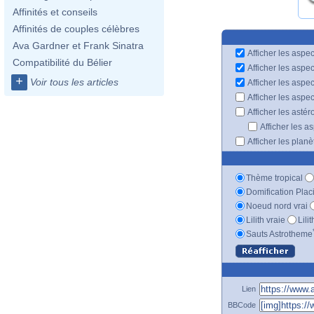
Affinités et conseils
Affinités de couples célèbres
Ava Gardner et Frank Sinatra
Afficher les aspec
Compatibilité du Bélier
Afficher les aspe
+
Voir tous les articles
Afficher les aspe
Afficher les aspe
Afficher les astér
Afficher les a
Afficher les plan
Thème tropical
Domification Plac
Noeud nord vrai
Lilith vraie
Lili
Sauts Astrotheme
Lien
BBCode