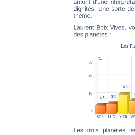
amont d'une interprétat
dignités. Une sorte de
thème.
Laurent Boix-Vives, vo
des planètes :
Les trois planètes l