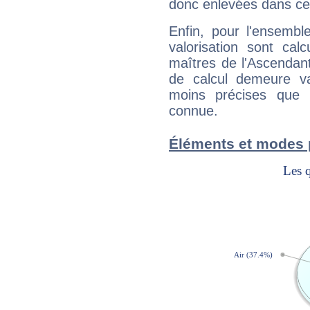
donc enlevées dans cet
Enfin, pour l'ensembl
valorisation sont cal
maîtres de l'Ascendant
de calcul demeure val
moins précises que 
connue.
Éléments et modes 