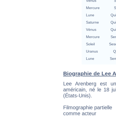
Vénus
S
Mercure
S
Lune
Qu
Saturne
Qu
Vénus
Qu
Mercure
Se
Soleil
Ses
Uranus
Q
Lune
Sem
Biographie de Lee A
Lee Arenberg est un 
américain, né le 18 jui
(États-Unis).
Filmographie partielle
comme acteur