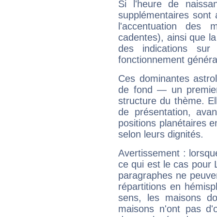
Si l'heure de naissa
supplémentaires sont 
l'accentuation des m
cadentes), ainsi que la
des indications sur 
fonctionnement généra
Ces dominantes astrol
de fond — un premie
structure du thème. Ell
de présentation, avant
positions planétaires 
selon leurs dignités.
Avertissement : lorsqu
ce qui est le cas pour
paragraphes ne peuven
répartitions en hémis
sens, les maisons do
maisons n'ont pas d'o