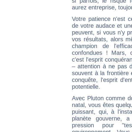
si parfois, le risque
aurez entreprise, toujo
Votre patience n'est 
de votre audace et une 
peuvent, si vous n'y pr
vos résultats, alors 
champion de l'effica
confondues ! Mars, c'
c'est l'esprit conquéran
– attention à ne pas 
souvent à la frontière e
conquête, l'esprit d'en
potentielle.
Avec Pluton comme do
natal, vous êtes quelq
puissant, qui, à l'in
planète gouverne, a
pression pour "t