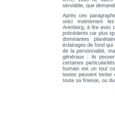
serviable, que demand
Après ces paragraphe
voici maintenant le
Arenberg, à lire avec 
précédents car plus spé
dominantes planéta
éclairages de fond qui 
de la personnalité, m
généraux : ils peuven
certaines particularit
humain est un tout co
textes peuvent tenter 
toute sa finesse, ou d