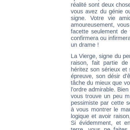
réalité sont deux chose
vous avez du génie o
signe. Votre vie ami
amoureusement, vous 
facette seulement de 
confirmera ou infirmer
un drame !
La Vierge, signe du per
raison, fait partie 
héritez son sérieux et 
épreuve, son désir d'êt
tâche du mieux que vo
l'ordre admirable. Bien 
vous trouve un peu mo
pessimiste par cette so
à vous montrer le mau
logique et avoir raiso
Si évidemment, et en
terre, vous ne faites