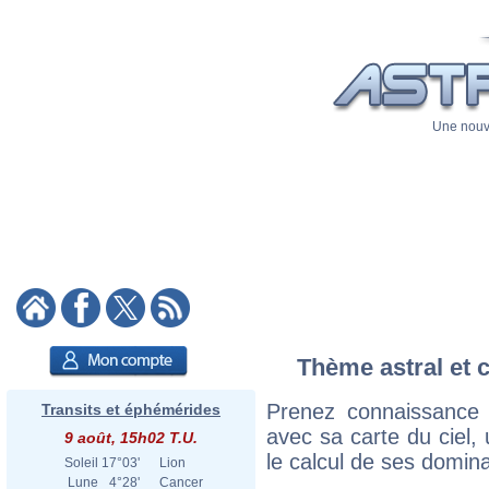
Une nouve
Thème astral et c
Prenez connaissance
Transits et éphémérides
avec sa carte du ciel, 
9 août, 15h02 T.U.
le calcul de ses domina
Soleil
17°03'
Lion
Lune
4°28'
Cancer