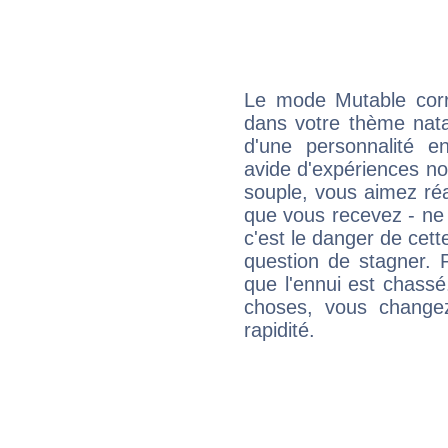
Le mode Mutable corr
dans votre thème natal
d'une personnalité e
avide d'expériences nou
souple, vous aimez réag
que vous recevez - ne 
c'est le danger de cett
question de stagner. 
que l'ennui est chass
choses, vous change
rapidité.