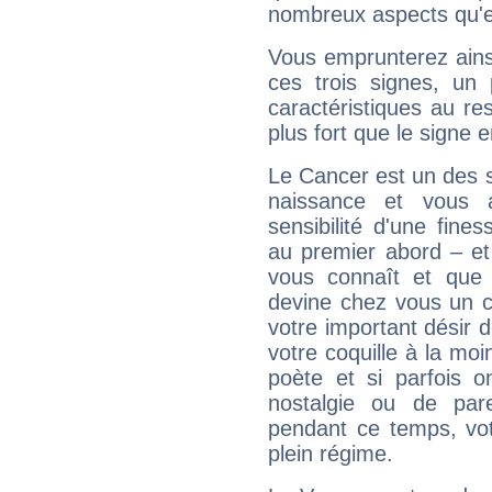
nombreux aspects qu'el
Vous emprunterez ainsi
ces trois signes, u
caractéristiques au re
plus fort que le signe e
Le Cancer est un des 
naissance et vous 
sensibilité d'une fine
au premier abord – et
vous connaît et que 
devine chez vous un c
votre important désir d
votre coquille à la moi
poète et si parfois 
nostalgie ou de par
pendant ce temps, votr
plein régime.