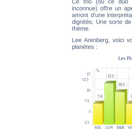
Ce trio (ou ce duo 
inconnue) offre un ap
amont d'une interprétat
dignités. Une sorte de
thème.
Lee Arenberg, voici v
planètes :