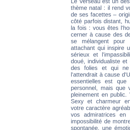
Le Verseau est un des 
thème natal : il rend 
de ses facettes – origi
côté parfois distant, 
la fois : vous êtes l'h
cerner à cause des de
se mélangent pour 
attachant qui inspire 
sérieux et l'impassibi
doué, individualiste et
des folies et qui 
l'attendrait à cause d'
essentielles est que
personnel, mais que 
pleinement en public.
Sexy et charmeur en 
votre caractère agréabl
vos admiratrices en 
impossibilité de montr
spontanée, une émoti