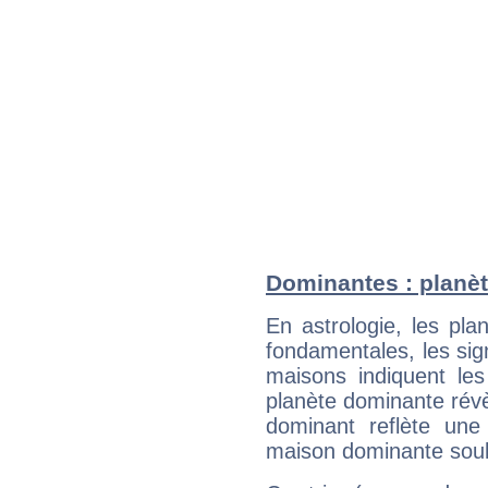
Dominantes : planèt
En astrologie, les pl
fondamentales, les sig
maisons indiquent le
planète dominante révèl
dominant reflète une
maison dominante soulig