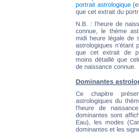
portrait astrologique
(e
que cet extrait du port
N.B. : l'heure de nais
connue, le thème astr
midi heure légale de s
astrologiques n'étant 
que cet extrait de po
moins détaillé que ce
de naissance connue.
Dominantes astrolo
Ce chapitre présen
astrologiques du thèm
l'heure de naissanc
dominantes sont affich
Eau), les modes (Card
dominantes et les sign