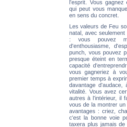
l'esprit. Vous gagnez
qui peut vous manquer
en sens du concret.
Les valeurs de Feu so
natal, avec seulement
: vous pouvez ma
d'enthousiasme, d'es
punch, vous pouvez par
presque éteint en ter
capacité d’entreprendr
vous gagneriez à vo
premier temps à expri
davantage d'audace, 
vitalité. Vous avez ce
autres à l'intérieur, il
vous de la montrer un 
avantages : criez, ch
c'est la bonne voie p
taxera plus jamais de 