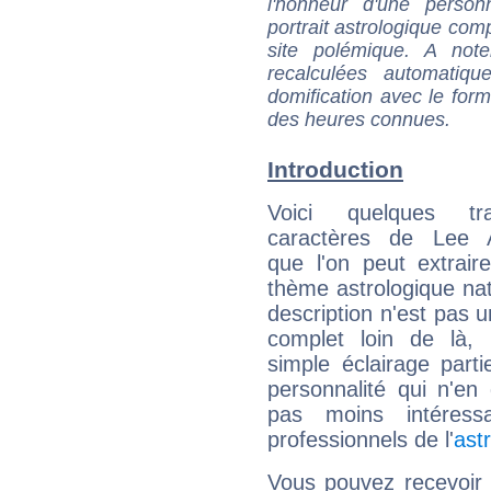
l'honneur d'une personn
portrait astrologique com
site polémique. A note
recalculées automatiq
domification avec le form
des heures connues.
Introduction
Voici quelques tr
caractères de Lee 
que l'on peut extrai
thème astrologique nat
description n'est pas u
complet loin de là,
simple éclairage parti
personnalité qui n'e
pas moins intéres
professionnels de l'
ast
Vous pouvez recevoir