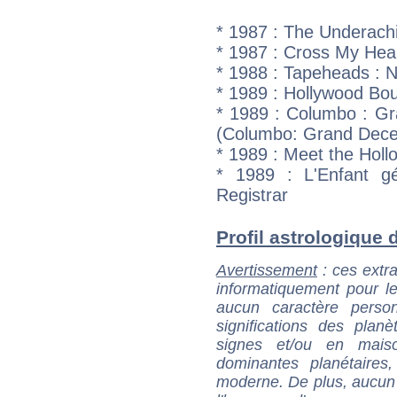
* 1987 : The Underachi
* 1987 : Cross My Hear
* 1988 : Tapeheads : 
* 1989 : Hollywood Bou
* 1989 : Columbo : Gr
(Columbo: Grand Decep
* 1989 : Meet the Holl
* 1989 : L'Enfant g
Registrar
Profil astrologique d
Avertissement
: ces extra
informatiquement pour le
aucun caractère perso
significations des pla
signes et/ou en maiso
dominantes planétaires,
moderne. De plus, aucun a