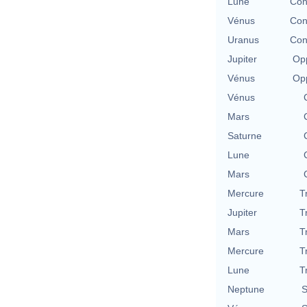
Lune
Con
Vénus
Con
Uranus
Con
Jupiter
Opp
Vénus
Opp
Vénus
Mars
Saturne
Lune
Mars
Mercure
T
Jupiter
T
Mars
T
Mercure
T
Lune
T
Neptune
S