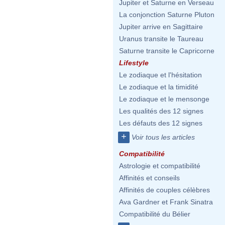
Jupiter et Saturne en Verseau
La conjonction Saturne Pluton
Jupiter arrive en Sagittaire
Uranus transite le Taureau
Saturne transite le Capricorne
Lifestyle
Le zodiaque et l'hésitation
Le zodiaque et la timidité
Le zodiaque et le mensonge
Les qualités des 12 signes
Les défauts des 12 signes
+
Voir tous les articles
Compatibilité
Astrologie et compatibilité
Affinités et conseils
Affinités de couples célèbres
Ava Gardner et Frank Sinatra
Compatibilité du Bélier