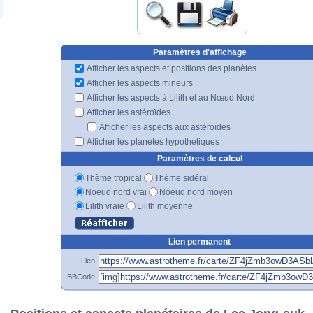
Paramètres d'affichage
Afficher les aspects et positions des planètes
Afficher les aspects mineurs
Afficher les aspects à Lilith et au Nœud Nord
Afficher les astéroïdes
Afficher les aspects aux astéroïdes
Afficher les planètes hypothétiques
Paramètres de calcul
Thème tropical
Thème sidéral
Noeud nord vrai
Noeud nord moyen
Lilith vraie
Lilith moyenne
Lien permanent
Lien
BBCode