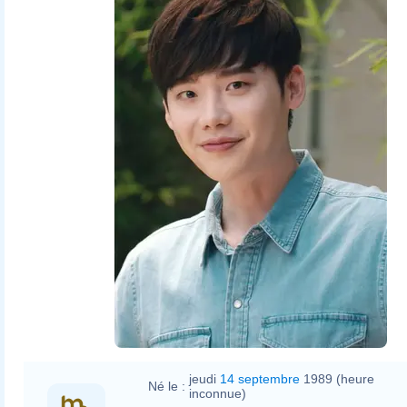
jeudi
14 septembre
1989 (heure
Né le :
inconnue)