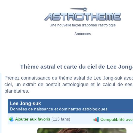
Une nouvelle façon d'aborder l'astrologie
Annonces
Thème astral et carte du ciel de Lee Jong
Prenez connaissance du thème astral de Lee Jong-suk avec
ciel, un extrait de portrait astrologique et le calcul de s
planétaires.
Lee Jong-suk
Données de naissance et dominantes astrologiques
Ajouter aux favoris
(113 fans)
Compatibilité ave