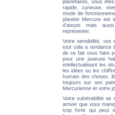
planétaires, vous ête
rapide, curieuse, vi
mode de fonctionnemen
planète Mercure est 
d'atouts mais auss
représenter.
Votre sensibilité, vos
tout cela a tendance à
de ce fait vous faire
pour une joueuse hab
intellectualisant les s
les idées ou les chiff
humain des choses. Bi
toujours sur ses pat
Mercurienne et votre jo
Votre vulnérabilité se 
arriver que vous manqu
trop forte qui peut 