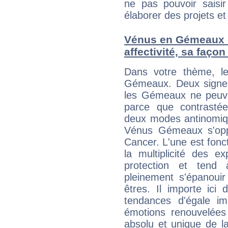
ne pas pouvoir saisir
élaborer des projets et 
Vénus en Gémeaux et
affectivité, sa faço
Dans votre thème, l
Gémeaux. Deux signes 
les Gémeaux ne peuven
parce que contrasté
deux modes antinomiqu
Vénus Gémeaux s'oppos
Cancer. L'une est fonct
la multiplicité des e
protection et tend 
pleinement s'épanouir
êtres. Il importe ici
tendances d'égale i
émotions renouvelées 
absolu et unique de la r