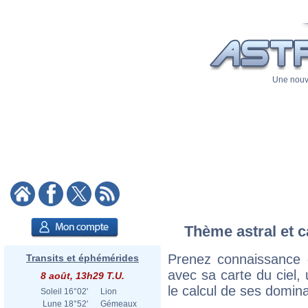
Une nouve
Thème astral et c
Prenez connaissance 
Transits et éphémérides
avec sa carte du ciel, 
8 août, 13h29 T.U.
le calcul de ses domina
Soleil
16°02'
Lion
Lune
18°52'
Gémeaux