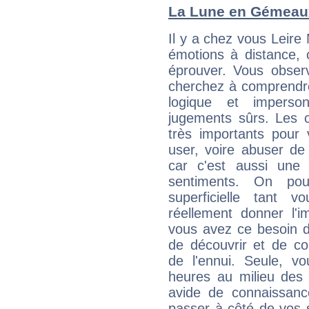
La Lune en Gémeaux 
Il y a chez vous Leire
émotions à distance, 
éprouver. Vous observ
cherchez à comprendre
logique et imperso
jugements sûrs. Les c
très importants pour
user, voire abuser de
car c'est aussi une
sentiments. On pou
superficielle tant 
réellement donner l'i
vous avez ce besoin d
de découvrir et de co
de l'ennui. Seule, 
heures au milieu des 
avide de connaissanc
passer à côté de vos s