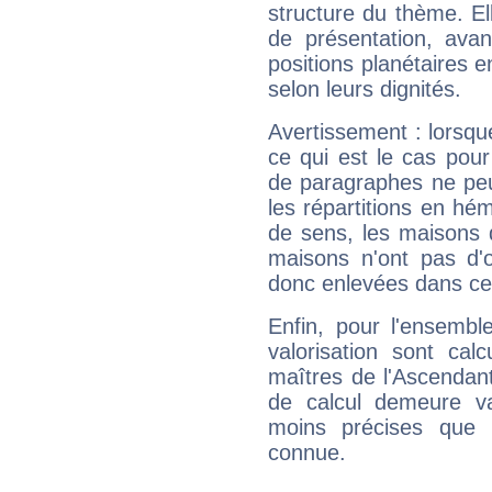
structure du thème. Ell
de présentation, avant
positions planétaires 
selon leurs dignités.
Avertissement : lorsqu
ce qui est le cas pou
de paragraphes ne peu
les répartitions en hé
de sens, les maisons 
maisons n'ont pas d'o
donc enlevées dans cet
Enfin, pour l'ensembl
valorisation sont cal
maîtres de l'Ascendant
de calcul demeure val
moins précises que 
connue.