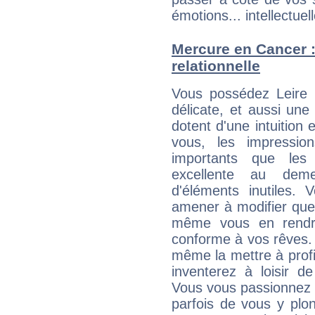
émotions... intellectuell
Mercure en Cancer : 
relationnelle
Vous possédez Leire M
délicate, et aussi une
dotent d'une intuition 
vous, les impressio
importants que les 
excellente au dem
d'éléments inutiles. 
amener à modifier quel
même vous en rendre
conforme à vos rêves. 
même la mettre à profit
inventerez à loisir d
Vous vous passionnez t
parfois de vous y plon