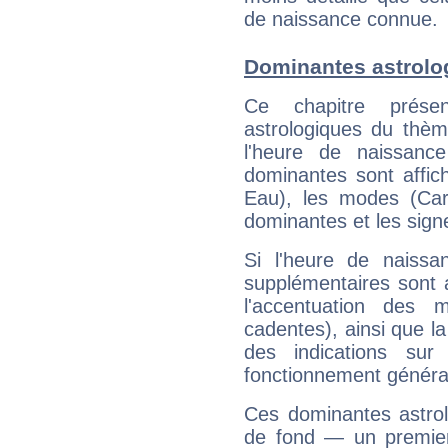
de naissance connue.
Dominantes astrolog
Ce chapitre présen
astrologiques du thèm
l'heure de naissanc
dominantes sont affich
Eau), les modes (Card
dominantes et les sign
Si l'heure de naissa
supplémentaires sont 
l'accentuation des m
cadentes), ainsi que la
des indications sur 
fonctionnement généra
Ces dominantes astrol
de fond — un premie