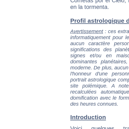
Cometas por el Cielo, 
en la tormenta.
Profil astrologique d
Avertissement
: ces extra
informatiquement pour le
aucun caractère perso
significations des pla
signes et/ou en maiso
dominantes planétaires,
moderne. De plus, aucun a
l'honneur d'une personn
portrait astrologique com
site polémique. A note
recalculées automatiq
domification avec le form
des heures connues.
Introduction
Voici quelques tr