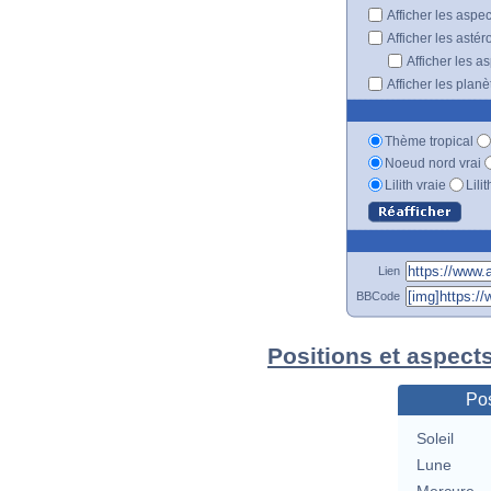
Afficher les aspe
Afficher les astér
Afficher les a
Afficher les plan
Thème tropical
Noeud nord vrai
Lilith vraie
Lili
Lien
BBCode
Positions et aspects
Pos
Soleil
Lune