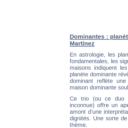
Dominantes : planèt
Martínez
En astrologie, les pl
fondamentales, les sig
maisons indiquent le
planète dominante révèl
dominant reflète une
maison dominante soulig
Ce trio (ou ce duo 
inconnue) offre un ap
amont d'une interprétat
dignités. Une sorte de
thème.