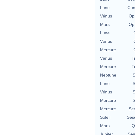
Lune
Con
Vénus
Opp
Mars
Opp
Lune
Vénus
Mercure
Vénus
T
Mercure
T
Neptune
S
Lune
S
Vénus
S
Mercure
S
Mercure
Se
Soleil
Ses
Mars
Q
Jupiter
Sem