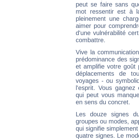
peut se faire sans que
mot ressentir est à 
pleinement une charge
aimer pour comprendre
d'une vulnérabilité ce
combattre.
Vive la communication 
prédominance des sign
et amplifie votre goût 
déplacements de tout
voyages - ou symboliq
l'esprit. Vous gagnez
qui peut vous manquer
en sens du concret.
Les douze signes du
groupes ou modes, app
qui signifie simplemen
quatre signes. Le mod