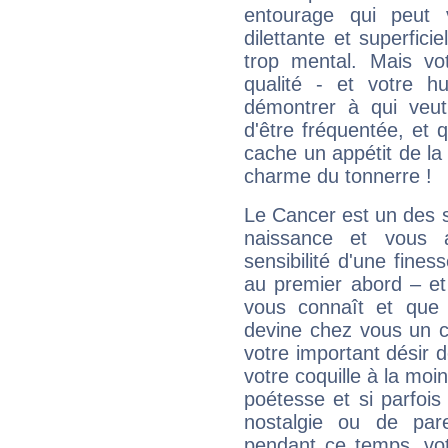
entourage qui peut
dilettante et superfici
trop mental. Mais vot
qualité - et votre 
démontrer à qui veut
d'être fréquentée, et q
cache un appétit de la 
charme du tonnerre !
Le Cancer est un des 
naissance et vous 
sensibilité d'une fines
au premier abord – et
vous connaît et que 
devine chez vous un c
votre important désir d
votre coquille à la moi
poétesse et si parfoi
nostalgie ou de par
pendant ce temps, votr