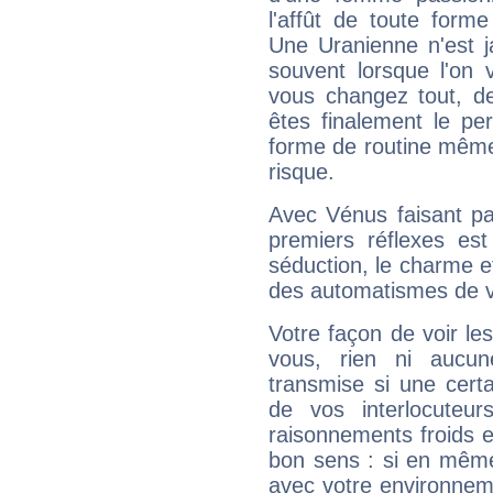
l'affût de toute forme
Une Uranienne n'est ja
souvent lorsque l'on v
vous changez tout, de
êtes finalement le pe
forme de routine même s
risque.
Avec Vénus faisant pa
premiers réflexes est
séduction, le charme et
des automatismes de 
Votre façon de voir l
vous, rien ni aucun
transmise si une cert
de vos interlocuteu
raisonnements froids et
bon sens : si en même 
avec votre environnem