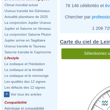
Climat mondial actuel
78 146 célébrités et
év
Uranus transite les Gémeaux
Chercher par
professi
Actualité planétaire de 2025
La conjonction Jupiter Uranus
1 206 7
Jupiter et Saturne en Verseau
La conjonction Saturne Pluton
Jupiter arrive en Sagittaire
Carte du ciel de Lei
Uranus transite le Taureau
Saturne transite le Capricorne
Sélectionnez u
Lifestyle
Le zodiaque et l'hésitation
Le zodiaque et la timidité
Le zodiaque et le mensonge
Les qualités des 12 signes
Les défauts des 12 signes
+
Voir tous les articles
Compatibilité
Astrologie et compatibilité