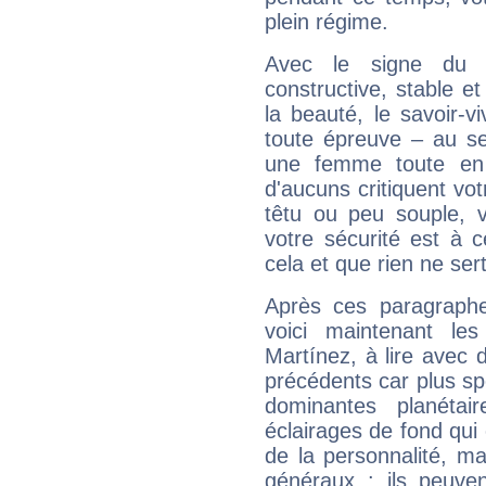
plein régime.
Avec le signe du T
constructive, stable e
la beauté, le savoir-
toute épreuve – au s
une femme toute en 
d'aucuns critiquent vo
têtu ou peu souple, 
votre sécurité est à 
cela et que rien ne sert
Après ces paragraphe
voici maintenant les
Martínez, à lire avec 
précédents car plus spé
dominantes planéta
éclairages de fond qui 
de la personnalité, m
généraux : ils peuven