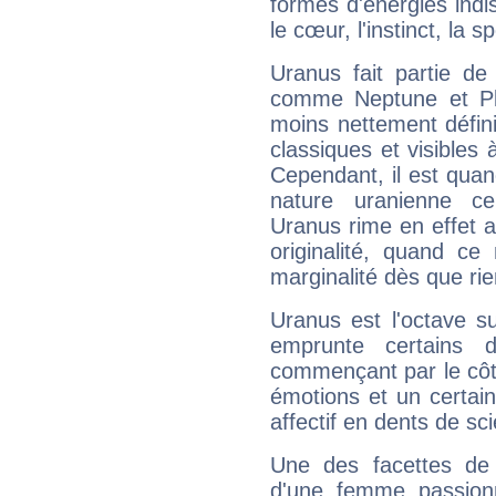
formes d'énergies ind
le cœur, l'instinct, la s
Uranus fait partie de
comme Neptune et Plut
moins nettement défini
classiques et visibles 
Cependant, il est qua
nature uranienne cer
Uranus rime en effet a
originalité, quand ce
marginalité dès que rie
Uranus est l'octave s
emprunte certains 
commençant par le côt
émotions et un certai
affectif en dents de sci
Une des facettes de 
d'une femme passion