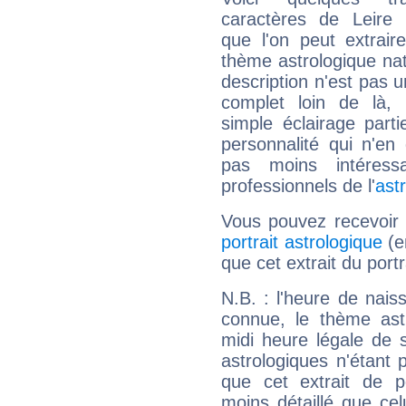
caractères de Leire 
que l'on peut extrai
thème astrologique nat
description n'est pas u
complet loin de là,
simple éclairage parti
personnalité qui n'e
pas moins intéres
professionnels de l'
ast
Vous pouvez recevoir
portrait astrologique
(e
que cet extrait du port
N.B. : l'heure de nais
connue, le thème astr
midi heure légale de s
astrologiques n'étant 
que cet extrait de po
moins détaillé que ce