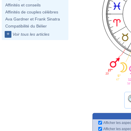
Affinités et conseils
Affinités de couples célèbres
Ava Gardner et Frank Sinatra
Compatibilité du Bélier
+
Voir tous les articles
27°
23'
5°
1
47'
58'
Afficher les aspec
Afficher les aspe