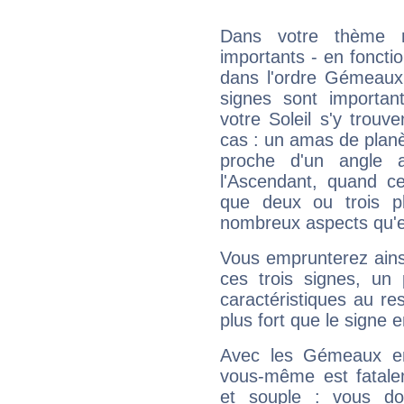
Dans votre thème na
importants - en fonctio
dans l'ordre Gémeaux
signes sont importa
votre Soleil s'y trouv
cas : un amas de planè
proche d'un angle 
l'Ascendant, quand c
que deux ou trois pl
nombreux aspects qu'el
Vous emprunterez ainsi
ces trois signes, u
caractéristiques au re
plus fort que le signe e
Avec les Gémeaux en
vous-même est fatalem
et souple : vous do