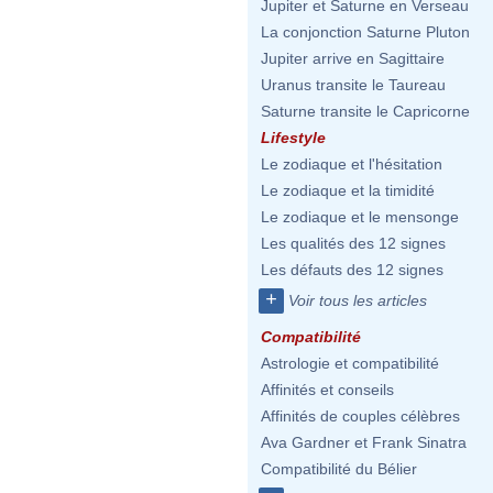
Jupiter et Saturne en Verseau
La conjonction Saturne Pluton
Jupiter arrive en Sagittaire
Uranus transite le Taureau
Saturne transite le Capricorne
Lifestyle
Le zodiaque et l'hésitation
Le zodiaque et la timidité
Le zodiaque et le mensonge
Les qualités des 12 signes
Les défauts des 12 signes
+
Voir tous les articles
Compatibilité
Astrologie et compatibilité
Affinités et conseils
Affinités de couples célèbres
Ava Gardner et Frank Sinatra
Compatibilité du Bélier