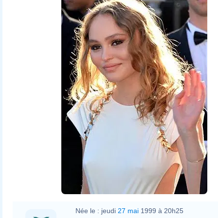
Née le :
jeudi
27 mai
1999 à 20h25