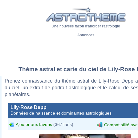
Une nouvelle façon d'aborder l'astrologie
Annonces
Thème astral et carte du ciel de Lily-Rose
Prenez connaissance du thème astral de Lily-Rose Depp a
du ciel, un extrait de portrait astrologique et le calcul de s
planétaires.
Lily-Rose Depp
Données de naissance et dominantes astrologiques
Ajouter aux favoris
(367 fans)
Compatibilité ave