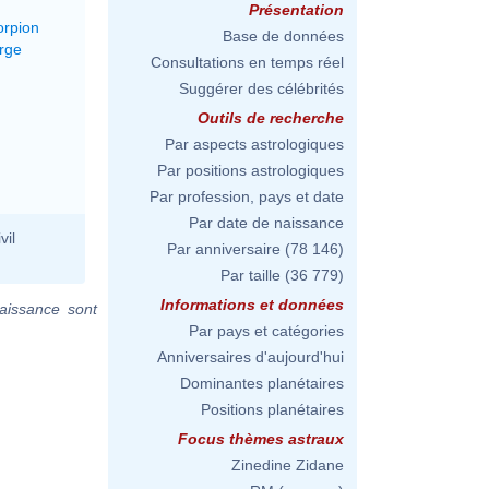
Présentation
orpion
Base de données
erge
Consultations en temps réel
Suggérer des célébrités
Outils de recherche
Par aspects astrologiques
Par positions astrologiques
Par profession, pays et date
Par date de naissance
vil
Par anniversaire
(78 146)
Par taille
(36 779)
Informations et données
aissance sont
Par pays et catégories
Anniversaires d'aujourd'hui
Dominantes planétaires
Positions planétaires
Focus thèmes astraux
Zinedine Zidane