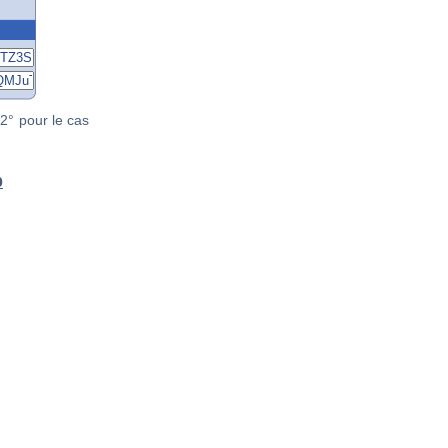
2° pour le cas
p