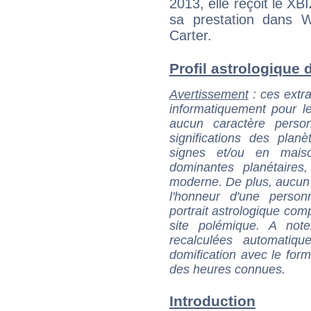
2013, elle reçoit le XB
sa prestation dans W
Carter.
Profil astrologique d
Avertissement
: ces extra
informatiquement pour le
aucun caractère perso
significations des pla
signes et/ou en maiso
dominantes planétaires,
moderne. De plus, aucun a
l'honneur d'une personn
portrait astrologique com
site polémique. A note
recalculées automatiq
domification avec le form
des heures connues.
Introduction