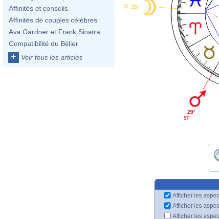
25°
56'
Affinités et conseils
Affinités de couples célèbres
Ava Gardner et Frank Sinatra
Compatibilité du Bélier
+
Voir tous les articles
29°
57'
Afficher les aspec
Afficher les aspe
Afficher les aspe