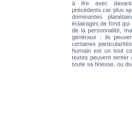
à lire avec davant
précédents car plus spé
dominantes planéta
éclairages de fond qui 
de la personnalité, m
généraux : ils peuven
certaines particularit
humain est un tout co
textes peuvent tenter 
toute sa finesse, ou d