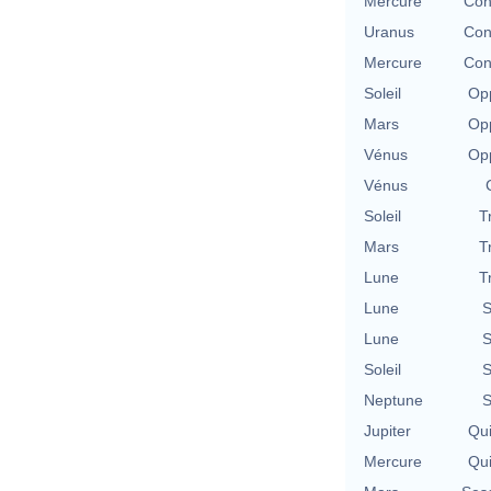
Mercure
Con
Uranus
Con
Mercure
Con
Soleil
Opp
Mars
Opp
Vénus
Opp
Vénus
Soleil
T
Mars
T
Lune
T
Lune
S
Lune
S
Soleil
S
Neptune
S
Jupiter
Qu
Mercure
Qu