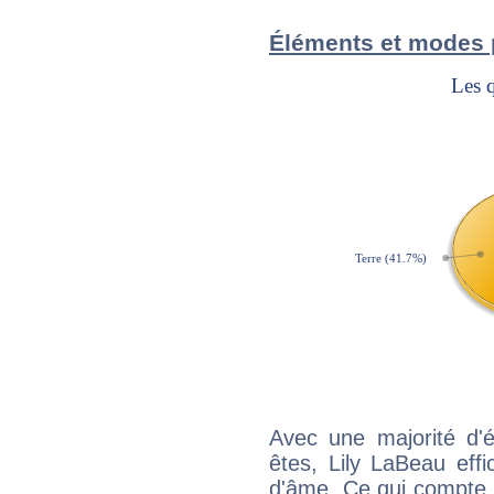
Éléments et modes 
Avec une majorité d'
êtes, Lily LaBeau effi
d'âme. Ce qui compte e