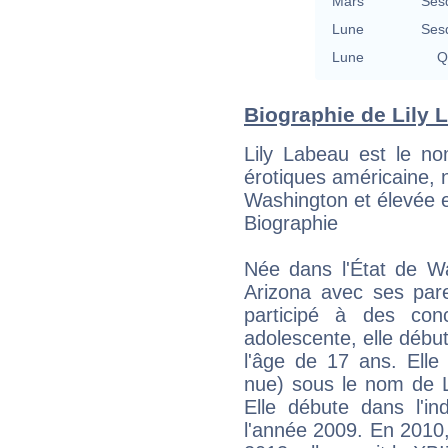
Mars
Ses
Lune
Ses
Lune
Q
Biographie de Lily L
Lily Labeau est le no
érotiques américaine, n
Washington et élevée 
Biographie
Née dans l'État de Wa
Arizona avec ses pare
participé à des conc
adolescente, elle déb
l'âge de 17 ans. Ell
nue) sous le nom de Li
Elle débute dans l'in
l'année 2009. En 2010, 