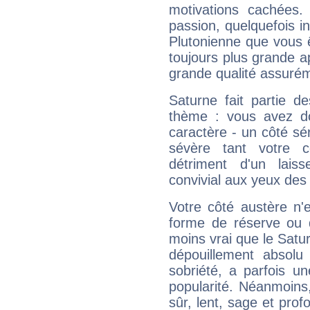
motivations cachées.
passion, quelquefois i
Plutonienne que vous 
toujours plus grande a
grande qualité assuré
Saturne fait partie d
thème : vous avez do
caractère - un côté sé
sévère tant votre c
détriment d'un laiss
convivial aux yeux des
Votre côté austère n'
forme de réserve ou d
moins vrai que le Satur
dépouillement absolu 
sobriété, a parfois u
popularité. Néanmoins, l
sûr, lent, sage et pro