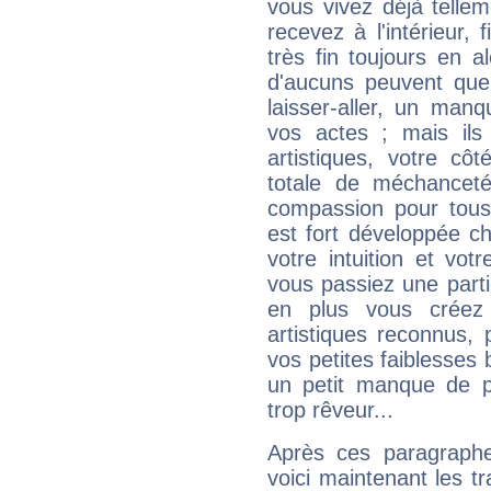
vous vivez déjà telle
recevez à l'intérieur
très fin toujours en al
d'aucuns peuvent quel
laisser-aller, un man
vos actes ; mais ils
artistiques, votre cô
totale de méchanceté
compassion pour tous 
est fort développée c
votre intuition et vot
vous passiez une partie
en plus vous créez
artistiques reconnus,
vos petites faiblesses 
un petit manque de p
trop rêveur...
Après ces paragraphe
voici maintenant les tr