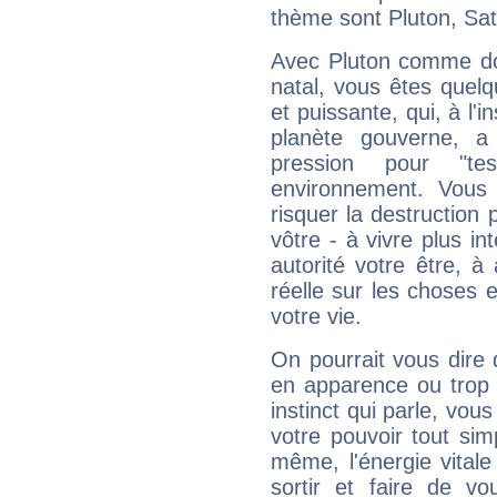
thème sont Pluton, Sat
Avec Pluton comme do
natal, vous êtes quel
et puissante, qui, à l'
planète gouverne, a
pression pour "t
environnement. Vous 
risquer la destruction 
vôtre - à vivre plus i
autorité votre être, à
réelle sur les choses 
votre vie.
On pourrait vous dire 
en apparence ou trop au
instinct qui parle, vou
votre pouvoir tout si
même, l'énergie vitale
sortir et faire de 