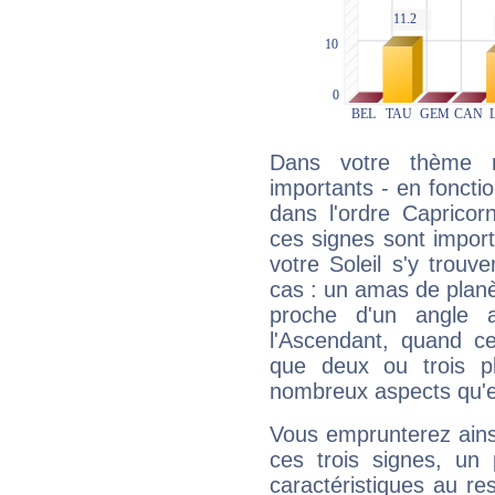
Dans votre thème na
importants - en fonctio
dans l'ordre Capricor
ces signes sont impor
votre Soleil s'y trouv
cas : un amas de planè
proche d'un angle 
l'Ascendant, quand c
que deux ou trois pl
nombreux aspects qu'el
Vous emprunterez ainsi
ces trois signes, u
caractéristiques au re