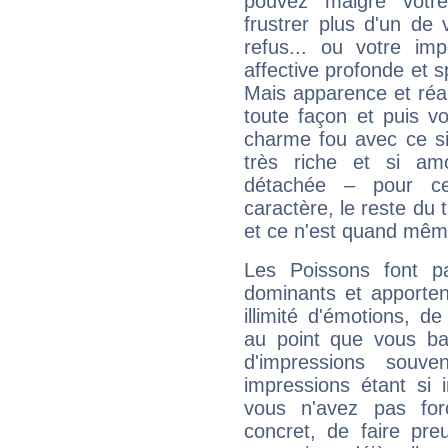
pouvez malgré votre
frustrer plus d'un de
refus... ou votre imp
affective profonde et 
Mais apparence et réal
toute façon et puis 
charme fou avec ce si
très riche et si a
détachée – pour ce
caractère, le reste du 
et ce n'est quand mêm
Les Poissons font pa
dominants et apporten
illimité d'émotions, de
au point que vous ba
d'impressions souve
impressions étant si 
vous n'avez pas for
concret, de faire pr