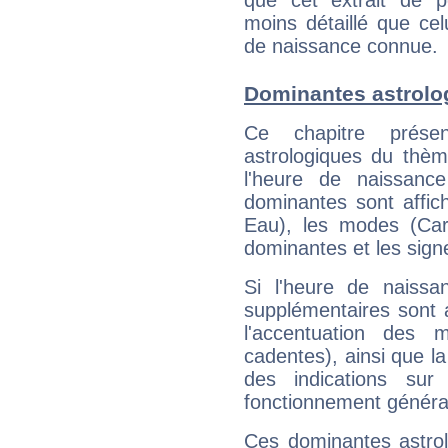
que cet extrait de po
moins détaillé que ce
de naissance connue.
Dominantes astrolo
Ce chapitre présen
astrologiques du thèm
l'heure de naissanc
dominantes sont affich
Eau), les modes (Card
dominantes et les sign
Si l'heure de naissa
supplémentaires sont 
l'accentuation des m
cadentes), ainsi que la
des indications sur 
fonctionnement généra
Ces dominantes astrol