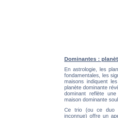
Dominantes : planèt
En astrologie, les pl
fondamentales, les sig
maisons indiquent le
planète dominante révèl
dominant reflète une
maison dominante soulig
Ce trio (ou ce duo 
inconnue) offre un ap