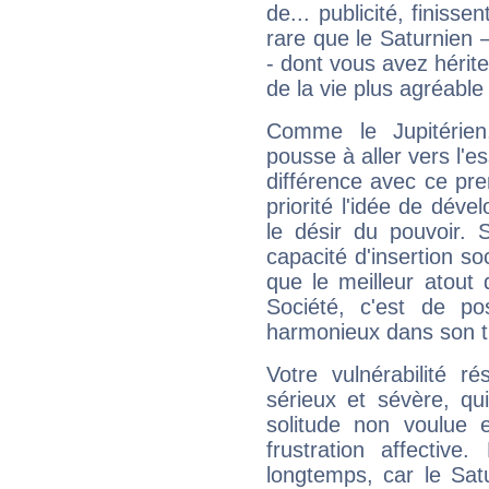
de... publicité, finisse
rare que le Saturnien 
- dont vous avez hérite
de la vie plus agréable
Comme le Jupitérien
pousse à aller vers l'es
différence avec ce pr
priorité l'idée de déve
le désir du pouvoir. 
capacité d'insertion soc
que le meilleur atout q
Société, c'est de p
harmonieux dans son t
Votre vulnérabilité r
sérieux et sévère, qu
solitude non voulue 
frustration affectiv
longtemps, car le Sat