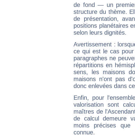
de fond — un premie
structure du thème. Ell
de présentation, avant
positions planétaires 
selon leurs dignités.
Avertissement : lorsqu
ce qui est le cas pou
paragraphes ne peuven
répartitions en hémis
sens, les maisons do
maisons n'ont pas d'o
donc enlevées dans cet
Enfin, pour l'ensembl
valorisation sont cal
maîtres de l'Ascendant
de calcul demeure val
moins précises que 
connue.