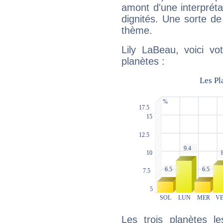
amont d'une interprétat
dignités. Une sorte de
thème.
Lily LaBeau, voici vo
planètes :
Les trois planètes l