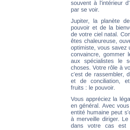
souvent à l'intérieur d
par se voir.
Jupiter, la planète de
pouvoir et de la bienv
de votre ciel natal. C
êtes chaleureuse, ouver
optimiste, vous savez u
convaincre, gommer le
aux spécialistes le s
choses. Votre rôle à v
c'est de rassembler, d
et de conciliation, e
fruits : le pouvoir.
Vous appréciez la légal
en général. Avec vous
entité humaine peut s'
à merveille diriger. Le
dans votre cas est 