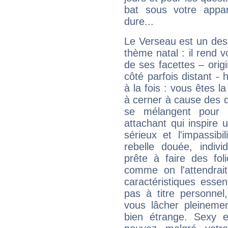
bat sous votre appa
dure...
Le Verseau est un des 
thème natal : il rend 
de ses facettes – origi
côté parfois distant -
à la fois : vous êtes l
à cerner à cause des 
se mélangent pour 
attachant qui inspire 
sérieux et l'impassib
rebelle douée, indivi
prête à faire des fo
comme on l'attendra
caractéristiques essen
pas à titre personne
vous lâcher pleinemen
bien étrange. Sexy e