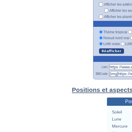
Afficher les astér
Afficher les a
Afficher les plan
Thème tropical
Noeud nord vrai
Lilith vraie
Lili
Lien
BBCode
Positions et aspect
Pos
Soleil
Lune
Mercure