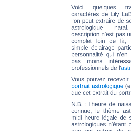
Voici quelques tr
caractères de Lily L
l'on peut extraire de 
astrologique natal
description n'est pas u
complet loin de là,
simple éclairage parti
personnalité qui n'e
pas moins intéres
professionnels de l'
ast
Vous pouvez recevoir
portrait astrologique
(e
que cet extrait du port
N.B. : l'heure de nais
connue, le thème astr
midi heure légale de s
astrologiques n'étant 