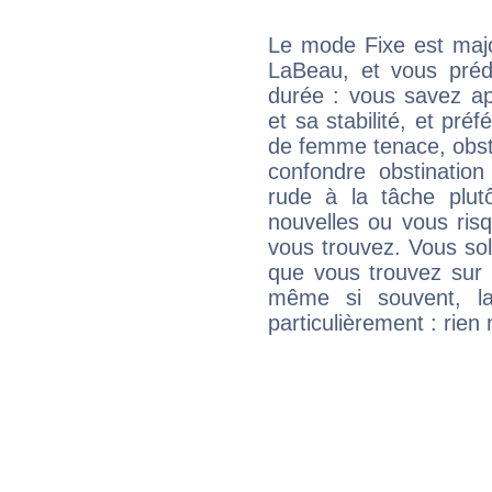
Le mode Fixe est major
LaBeau, et vous préd
durée : vous savez ap
et sa stabilité, et pré
de femme tenace, obst
confondre obstination
rude à la tâche plut
nouvelles ou vous ris
vous trouvez. Vous soli
que vous trouvez sur 
même si souvent, la
particulièrement : rien 