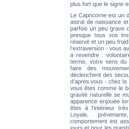
plus fort que le signe e
Le Capricorne est un 
astral de naissance e
parfois un peu grave
presque tous vos ins
réservé et un peu froi
l'extraversion - vous a
à revendre : volontair
terme, votre sens du 
faire des mouvemen
déclenchent des secou
d'après vous - chez la 
vous êtes comme le bon
gravité naturelle se 
apparence enjouée lor
êtes à l'intérieur trè
Loyale, prévenant
comportement est asse
jours et pour les quest