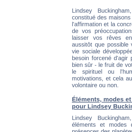
Lindsey Buckingham
constitué des maisons
l'affirmation et la con
de vos préoccupatio
laisser vos rêves e
aussitôt que possible
vie sociale développé
besoin forcené d'agir
bien sûr - le fruit de 
le spirituel ou l'h
motivations, et cela au
volontaire ou non.
Éléments, modes et
pour Lindsey Buck
Lindsey Buckingham
éléments et modes d
présences des planètes