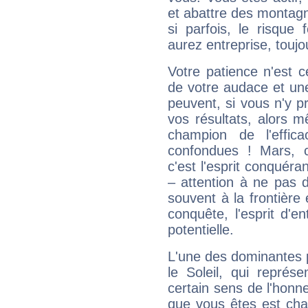
et abattre des montag
si parfois, le risque
aurez entreprise, toujo
Votre patience n'est 
de votre audace et une 
peuvent, si vous n'y pr
vos résultats, alors 
champion de l'effica
confondues ! Mars, c'
c'est l'esprit conquéran
– attention à ne pas 
souvent à la frontière e
conquête, l'esprit d'en
potentielle.
L'une des dominantes p
le Soleil, qui représ
certain sens de l'honneu
que vous êtes est cha