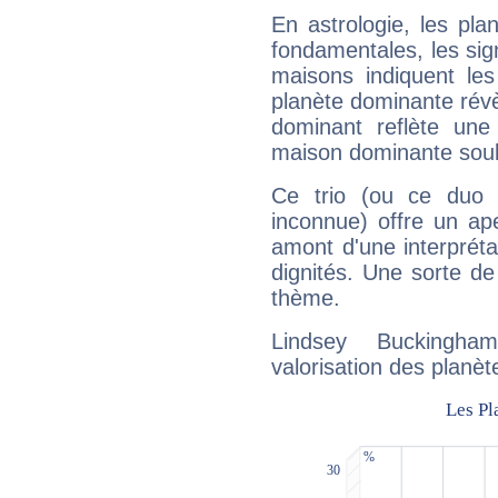
En astrologie, les pl
fondamentales, les sig
maisons indiquent le
planète dominante révèl
dominant reflète une
maison dominante soulig
Ce trio (ou ce duo 
inconnue) offre un ap
amont d'une interprétat
dignités. Une sorte de
thème.
Lindsey Buckingha
valorisation des planèt