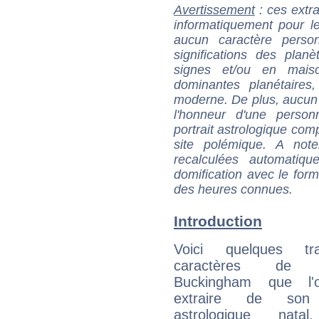
Avertissement
: ces extra
informatiquement pour le
aucun caractère perso
significations des pla
signes et/ou en maiso
dominantes planétaires,
moderne. De plus, aucun a
l'honneur d'une personn
portrait astrologique com
site polémique. A note
recalculées automatiq
domification avec le form
des heures connues.
Introduction
Voici quelques tr
caractères de L
Buckingham que l'
extraire de son
astrologique natal