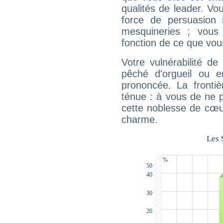
qualités de leader. Vo
force de persuasion 
mesquineries ; vous
fonction de ce que vou
Votre vulnérabilité de
pêché d'orgueil ou e
prononcée. La frontièr
ténue : à vous de ne p
cette noblesse de cœur
charme.