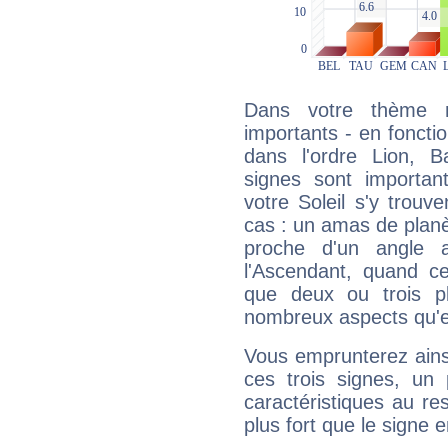
Dans votre thème na
importants - en fonctio
dans l'ordre Lion, 
signes sont importa
votre Soleil s'y trouv
cas : un amas de planè
proche d'un angle 
l'Ascendant, quand c
que deux ou trois pl
nombreux aspects qu'el
Vous emprunterez ainsi
ces trois signes, u
caractéristiques au re
plus fort que le signe e