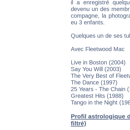
il a enregistré quelq
devenu un des membres
compagne, la photogra
eu 3 enfants.
Quelques un de ses tu
Avec Fleetwood Mac
Live in Boston (2004)
Say You Will (2003)
The Very Best of Flee
The Dance (1997)
25 Years - The Chain 
Greatest Hits (1988)
Tango in the Night (19
Profil astrologique
filtré)