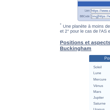
Lien
BBCode
*
Une planète à moins de 1
et 2° pour le cas de l'AS
Positions et aspect
Buckingham
Pos
Soleil
Lune
Mercure
Vénus
Mars
Jupiter
Saturne
Uranus