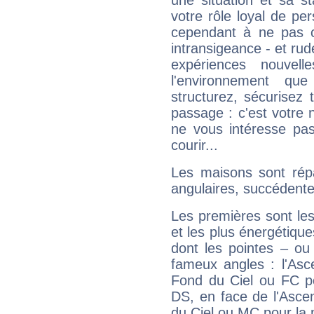
une situation et sa st
votre rôle loyal de pe
cependant à ne pas co
intransigeance - et rud
expériences nouvel
l'environnement que
structurez, sécurisez
passage : c'est votre 
ne vous intéresse pas
courir...
Les maisons sont répa
angulaires, succédente
Les premières sont les
et les plus énergétique
dont les pointes – ou
fameux angles : l'Asc
Fond du Ciel ou FC p
DS, en face de l'Ascen
du Ciel ou MC pour la 