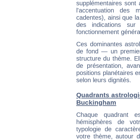
supplémentaires sont 
l'accentuation des m
cadentes), ainsi que la
des indications sur 
fonctionnement généra
Ces dominantes astrol
de fond — un premie
structure du thème. Ell
de présentation, avant
positions planétaires 
selon leurs dignités.
Quadrants astrolog
Buckingham
Chaque quadrant e
hémisphères de vo
typologie de caractè
votre thème, autour d