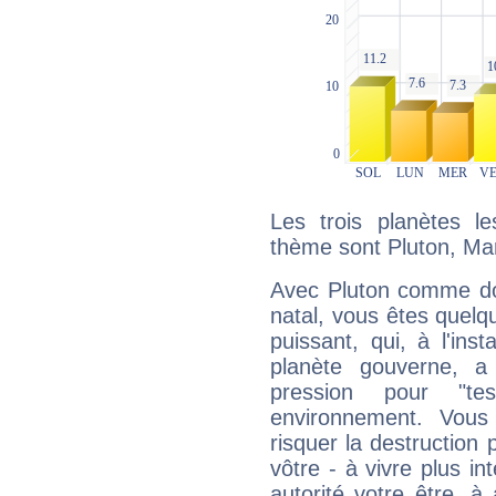
Les trois planètes l
thème sont Pluton, Mars
Avec Pluton comme do
natal, vous êtes quelq
puissant, qui, à l'in
planète gouverne, a
pression pour "t
environnement. Vous
risquer la destruction 
vôtre - à vivre plus i
autorité votre être, à