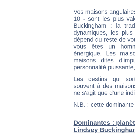
Vos maisons angulaires
10 - sont les plus va
Buckingham : la tradi
dynamiques, les plus 
dépend du reste de vot
vous êtes un homm
énergique. Les mais
maisons dites d'imp
personnalité puissante
Les destins qui sort
souvent à des maisons
ne s'agit que d'une indic
N.B. : cette dominante
Dominantes : planèt
Lindsey Buckingha