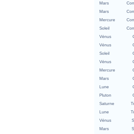
Mars
Con
Mars
Con
Mercure
Con
Soleil
Con
Vénus
Vénus
Soleil
Vénus
Mercure
Mars
Lune
Pluton
Saturne
T
Lune
T
Vénus
S
Mars
S