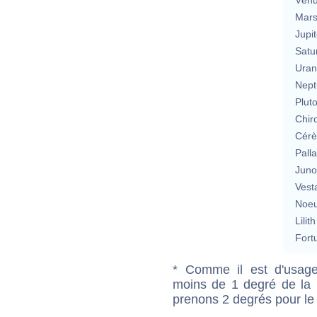
Mar
Jupit
Satu
Uran
Nept
Plut
Chir
Cérè
Pall
Jun
Vest
Noeu
Lilith
Fort
* Comme il est d'usage
moins de 1 degré de la m
prenons 2 degrés pour le