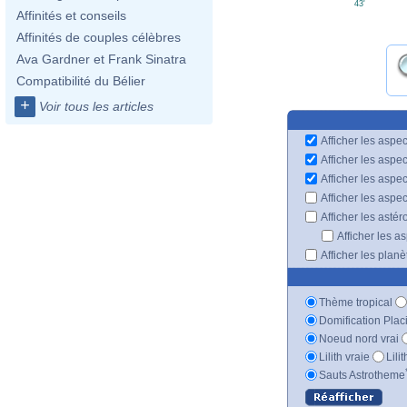
43'
Affinités et conseils
Affinités de couples célèbres
Ava Gardner et Frank Sinatra
Compatibilité du Bélier
+
Voir tous les articles
Afficher les aspec
Afficher les aspe
Afficher les aspe
Afficher les aspe
Afficher les astér
Afficher les a
Afficher les plan
Thème tropical
Domification Plac
Noeud nord vrai
Lilith vraie
Lili
Sauts Astrotheme