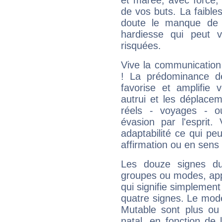
et marée, avec force, 
de vos buts. La faible
doute le manque de 
hardiesse qui peut 
risquées.
Vive la communication
! La prédominance d
favorise et amplifie 
autrui et les déplacem
réels - voyages - o
évasion par l'esprit
adaptabilité ce qui p
affirmation ou en sens
Les douze signes du
groupes ou modes, app
qui signifie simplemen
quatre signes. Le mod
Mutable sont plus ou
natal, en fonction de