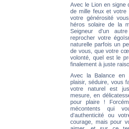
Avec le Lion en signe 
de mille feux et votre
votre générosité vou
héros solaire de la 
Seigneur d'un autr
reprocher votre égoïs
naturelle parfois un p
de vous, que votre cœ
volonté, quel est le 
finalement à juste raiso
Avec la Balance en 
plaisir, séduire, vous f
votre naturel est j
mesure, en délicatess
pour plaire ! Forcém
mécontents qui vo
d'authenticité ou vo
courage, mais pour vou
aimer, et sur ce te