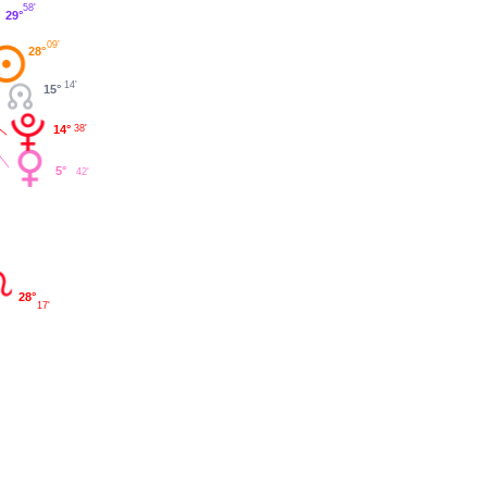
58'
29°
09'
28°
14'
15°
38'
14°
5°
42'
28°
17'