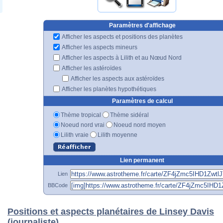
Paramètres d'affichage
Afficher les aspects et positions des planètes
Afficher les aspects mineurs
Afficher les aspects à Lilith et au Nœud Nord
Afficher les astéroïdes
Afficher les aspects aux astéroïdes
Afficher les planètes hypothétiques
Paramètres de calcul
Thème tropical
Thème sidéral
Noeud nord vrai
Noeud nord moyen
Lilith vraie
Lilith moyenne
Lien permanent
Lien
BBCode
Positions et aspects planétaires de Linsey Davis
(journaliste)