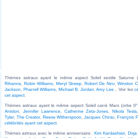
Thèmes astraux ayant le même aspect Soleil sextile Saturne (
Rihanna
,
Robin Williams
,
Meryl Streep
,
Robert De Niro
,
Winston Ch
Jackson
,
Pharrell Williams
,
Michael B. Jordan
,
Amy Lee
... Voir les
c
cet aspect
.
Thèmes astraux ayant le même aspect Soleil carré Mars (orbe 0°
Aniston
,
Jennifer Lawrence
,
Catherine Zeta-Jones
,
Nikola Tesla
Tyler, The Creator
,
Reese Witherspoon
,
Jacques Chirac
,
François F
célébrités ayant cet aspect
.
Thèmes astraux avec le même anniversaire :
Kim Kardashian
,
Doja