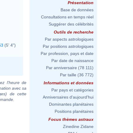
Présentation
Base de données
Consultations en temps réel
Suggérer des célébrités
Outils de recherche
Par aspects astrologiques
63
(5' 4")
Par positions astrologiques
Par profession, pays et date
Par date de naissance
Par anniversaire
(78 111)
Par taille
(36 772)
ez l'heure de
Informations et données
mation avec sa
Par pays et catégories
ges) de cette
Anniversaires d'aujourd'hui
demande.
Dominantes planétaires
Positions planétaires
Focus thèmes astraux
Zinedine Zidane