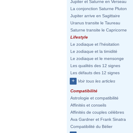
Jupiter et Saturne en Verseau
La conjonction Saturne Pluton
Jupiter arrive en Sagittaire
Uranus transite le Taureau
Saturne transite le Capricorne
Lifestyle
Le zodiaque et l'hésitation
Le zodiaque et la timidité
Le zodiaque et le mensonge
Les qualités des 12 signes
Les défauts des 12 signes
+
Voir tous les articles
Compatibilité
Astrologie et compatibilité
Affinités et conseils
Affinités de couples célèbres
Ava Gardner et Frank Sinatra
Compatibilité du Bélier