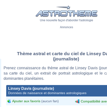
Une nouvelle façon d'aborder l'astrologie
Annonces
Thème astral et carte du ciel de Linsey D
(journaliste)
Prenez connaissance du thème astral de Linsey Davis (journ
sa carte du ciel, un extrait de portrait astrologique et le 
dominantes planétaires.
Linsey Davis (journaliste)
Données de naissance et dominantes astrologiques
Ajouter aux favoris
(aucun fan)
Compatibilité ave