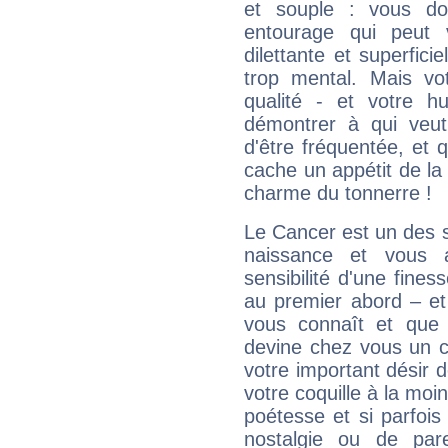
et souple : vous do
entourage qui peut
dilettante et superfici
trop mental. Mais vot
qualité - et votre 
démontrer à qui veut
d'être fréquentée, et q
cache un appétit de la 
charme du tonnerre !
Le Cancer est un des 
naissance et vous 
sensibilité d'une fines
au premier abord – et
vous connaît et que 
devine chez vous un c
votre important désir d
votre coquille à la moi
poétesse et si parfoi
nostalgie ou de par