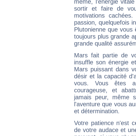
même, l'énergie vitale
sortir et faire de 
motivations cachées.
passion, quelquefois i
Plutonienne que vous 
toujours plus grande a
grande qualité assuré
Mars fait partie de v
insuffle son énergie 
Mars puissant dans vo
désir et la capacité d
vous. Vous êtes ac
courageuse, et abat
jamais peur, même si 
l'aventure que vous au
et détermination.
Votre patience n'est 
de votre audace et une 