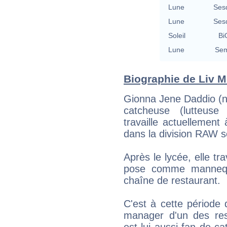
Lune
Ses
Lune
Ses
Soleil
Bi
Lune
Sem
Biographie de Liv Mo
Gionna Jene Daddio (n
catcheuse (lutteuse 
travaille actuellement
dans la division RAW 
Après le lycée, elle tr
pose comme mannequ
chaîne de restaurant.
C'est à cette période q
manager d'un des res