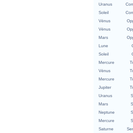
Uranus
Con
Soleil
Con
Vénus
Opp
Vénus
Opp
Mars
Opp
Lune
Soleil
Mercure
T
Vénus
T
Mercure
T
Jupiter
T
Uranus
S
Mars
S
Neptune
S
Mercure
S
Saturne
Se