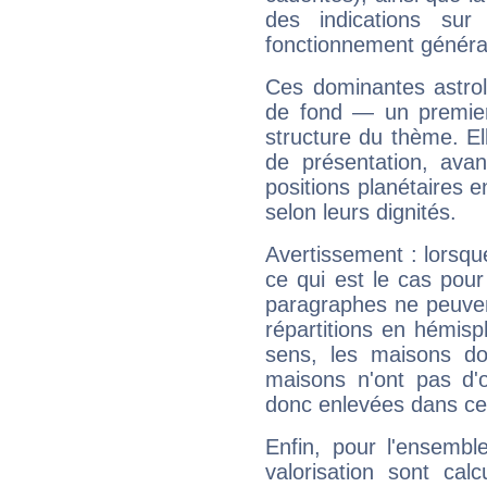
des indications sur 
fonctionnement généra
Ces dominantes astrol
de fond — un premie
structure du thème. Ell
de présentation, avant
positions planétaires 
selon leurs dignités.
Avertissement : lorsqu
ce qui est le cas pou
paragraphes ne peuven
répartitions en hémis
sens, les maisons do
maisons n'ont pas d'o
donc enlevées dans cet
Enfin, pour l'ensembl
valorisation sont cal