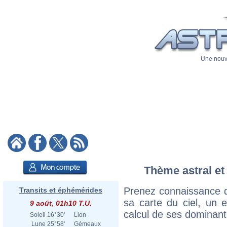
Une nouve
Thème astral et
Prenez connaissance d
Transits et éphémérides
sa carte du ciel, un ex
9 août, 01h10 T.U.
calcul de ses dominant
Soleil
16°30'
Lion
Lune
25°58'
Gémeaux