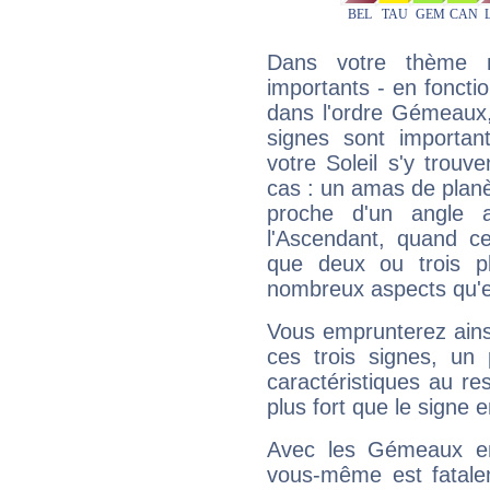
Dans votre thème na
importants - en fonctio
dans l'ordre Gémeaux,
signes sont importa
votre Soleil s'y trouv
cas : un amas de planè
proche d'un angle 
l'Ascendant, quand c
que deux ou trois pl
nombreux aspects qu'el
Vous emprunterez ainsi
ces trois signes, u
caractéristiques au re
plus fort que le signe e
Avec les Gémeaux en
vous-même est fatalem