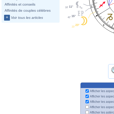
Affinités et conseils
11°
1
16'
Affinités de couples célèbres
15°
+
Voir tous les articles
42'
23°
2
23'
Afficher les aspec
Afficher les aspe
Afficher les aspe
Afficher les aspe
Afficher les astér