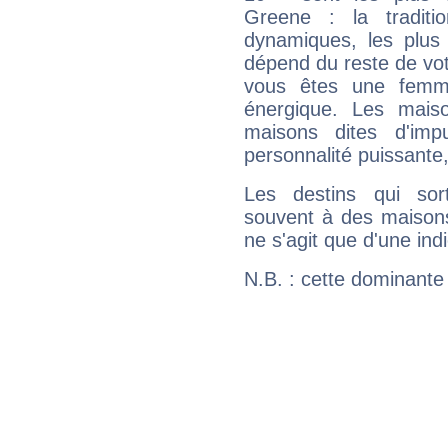
Greene : la traditi
dynamiques, les plus 
dépend du reste de vot
vous êtes une femme
énergique. Les mais
maisons dites d'imp
personnalité puissante
Les destins qui sort
souvent à des maisons
ne s'agit que d'une indic
N.B. : cette dominante