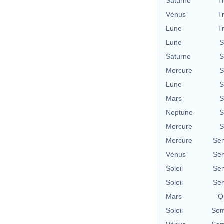
Saturne
T
Vénus
T
Lune
T
Lune
S
Saturne
S
Mercure
S
Lune
S
Mars
S
Neptune
S
Mercure
S
Mercure
Se
Vénus
Se
Soleil
Se
Soleil
Se
Mars
Qu
Soleil
Sem