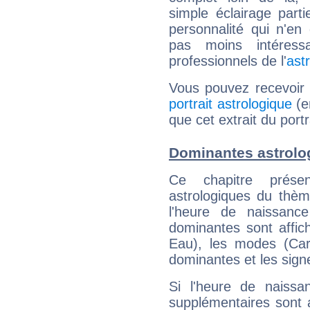
simple éclairage parti
personnalité qui n'e
pas moins intéres
professionnels de l'
ast
Vous pouvez recevoir
portrait astrologique
(e
que cet extrait du port
Dominantes astrolo
Ce chapitre présen
astrologiques du thèm
l'heure de naissanc
dominantes sont affich
Eau), les modes (Card
dominantes et les sign
Si l'heure de naissa
supplémentaires sont 