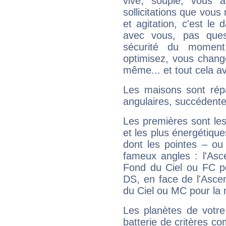
vive, souple, vous 
sollicitations que vous
et agitation, c'est le 
avec vous, pas ques
sécurité du moment
optimisez, vous chang
même... et tout cela av
Les maisons sont répa
angulaires, succédente
Les premières sont les
et les plus énergétique
dont les pointes – ou
fameux angles : l'Asc
Fond du Ciel ou FC p
DS, en face de l'Ascen
du Ciel ou MC pour la 
Les planètes de votre
batterie de critères co