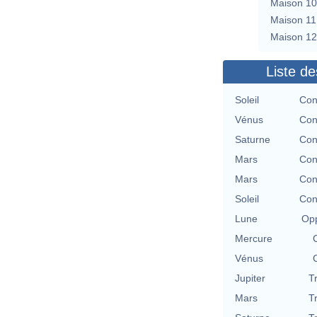
Maison 10
Maison 11
Maison 12
Liste de
Soleil
Con
Vénus
Con
Saturne
Con
Mars
Con
Mars
Con
Soleil
Con
Lune
Opp
Mercure
Vénus
Jupiter
T
Mars
T