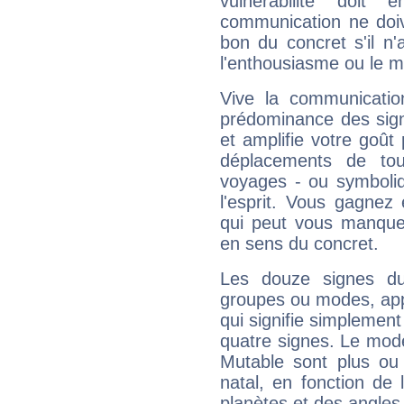
vulnérabilité doit 
communication ne doiv
bon du concret s'il n'
l'enthousiasme ou le m
Vive la communicatio
prédominance des sign
et amplifie votre goût 
déplacements de tout
voyages - ou symboliq
l'esprit. Vous gagnez
qui peut vous manquer
en sens du concret.
Les douze signes du
groupes ou modes, app
qui signifie simplemen
quatre signes. Le mod
Mutable sont plus ou
natal, en fonction de
planètes et des angles