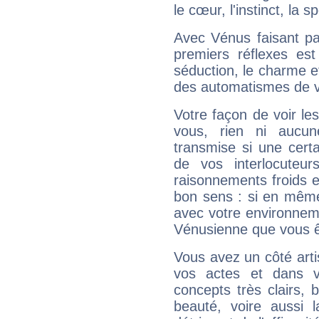
le cœur, l'instinct, la s
Avec Vénus faisant pa
premiers réflexes est
séduction, le charme et
des automatismes de 
Votre façon de voir l
vous, rien ni aucun
transmise si une cert
de vos interlocuteu
raisonnements froids et
bon sens : si en même 
avec votre environnem
Vénusienne que vous êt
Vous avez un côté arti
vos actes et dans 
concepts très clairs, b
beauté, voire aussi l