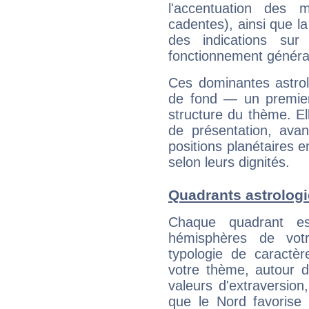
l'accentuation des m
cadentes), ainsi que la
des indications sur 
fonctionnement généra
Ces dominantes astrol
de fond — un premie
structure du thème. Ell
de présentation, avant
positions planétaires 
selon leurs dignités.
Quadrants astrolog
Chaque quadrant e
hémisphères de vo
typologie de caractè
votre thème, autour d
valeurs d'extraversion,
que le Nord favorise l'