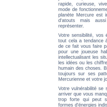
rapide, curieuse, vi
mode de fonctionnemen
planète Mercure est 
d'atouts mais auss
représenter.
Votre sensibilité, vos
tout cela a tendance à
de ce fait vous faire
pour une joueuse hab
intellectualisant les s
les idées ou les chiff
humain des choses. Bi
toujours sur ses pat
Mercurienne et votre jo
Votre vulnérabilité se 
arriver que vous manqu
trop forte qui peut 
formes d'énergies ind