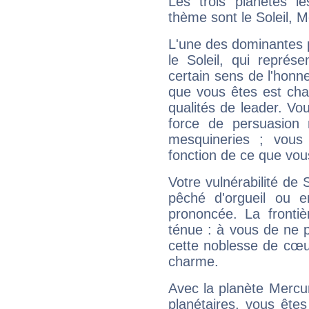
Les trois planètes l
thème sont le Soleil, 
L'une des dominantes p
le Soleil, qui représ
certain sens de l'honneu
que vous êtes est cha
qualités de leader. Vo
force de persuasion 
mesquineries ; vous
fonction de ce que vou
Votre vulnérabilité de 
pêché d'orgueil ou e
prononcée. La frontièr
ténue : à vous de ne p
cette noblesse de cœur
charme.
Avec la planète Mercur
planétaires, vous ête