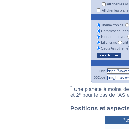
Afficher les a
Afficher les plan
Thème tropical
Domification Plac
Noeud nord vrai
Lilith vraie
Lili
Sauts Astrotheme
Lien
BBCode
*
Une planète à moins de 1
et 2° pour le cas de l'AS
Positions et aspect
Pos