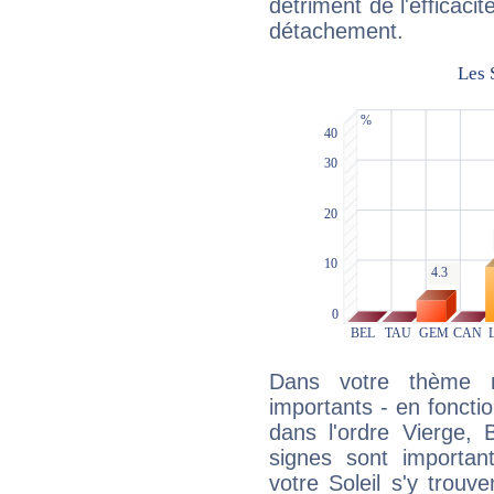
détriment de l'efficacit
détachement.
Dans votre thème na
importants - en fonctio
dans l'ordre Vierge, 
signes sont importa
votre Soleil s'y trouv