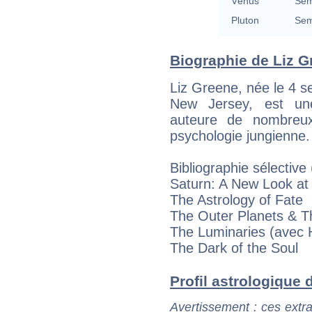
Vénus
Sem
Pluton
Sem
Biographie de Liz Gr
Liz Greene, née le 4 
New Jersey, est une
auteure de nombreux 
psychologie jungienne. 
Bibliographie sélective 
Saturn: A New Look at 
The Astrology of Fate
The Outer Planets & T
The Luminaries (avec 
The Dark of the Soul
Profil astrologique d
Avertissement
: ces extra