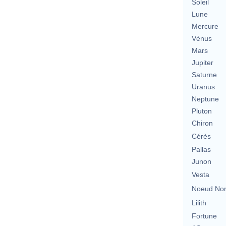
Soleil
Lune
Mercure
Vénus
Mars
Jupiter
Saturne
Uranus
Neptune
Pluton
Chiron
Cérès
Pallas
Junon
Vesta
Noeud No
Lilith
Fortune