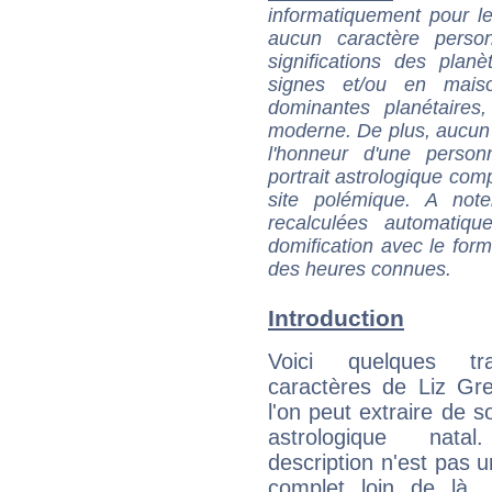
informatiquement pour le
aucun caractère perso
significations des pla
signes et/ou en maiso
dominantes planétaires,
moderne. De plus, aucun a
l'honneur d'une personn
portrait astrologique com
site polémique. A note
recalculées automatiq
domification avec le form
des heures connues.
Introduction
Voici quelques tr
caractères de Liz Gr
l'on peut extraire de 
astrologique natal
description n'est pas u
complet loin de là,