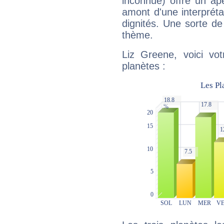
inconnue) offre un ap
amont d'une interprétat
dignités. Une sorte de
thème.
Liz Greene, voici vo
planètes :