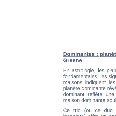
Dominantes : planèt
Greene
En astrologie, les pl
fondamentales, les sig
maisons indiquent le
planète dominante révèl
dominant reflète une
maison dominante soulig
Ce trio (ou ce duo 