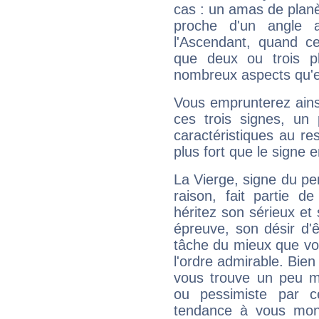
cas : un amas de planè
proche d'un angle 
l'Ascendant, quand c
que deux ou trois pl
nombreux aspects qu'el
Vous emprunterez ainsi
ces trois signes, u
caractéristiques au re
plus fort que le signe e
La Vierge, signe du per
raison, fait partie 
héritez son sérieux et 
épreuve, son désir d'êt
tâche du mieux que vo
l'ordre admirable. Bien 
vous trouve un peu m
ou pessimiste par ce
tendance à vous mon