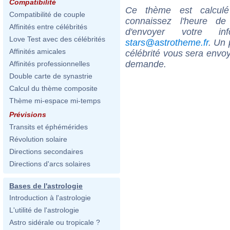
Compatibilité
Ce thème est calculé 
Compatibilité de couple
connaissez l'heure d
Affinités entre célébrités
d'envoyer votre i
Love Test avec des célébrités
stars@astrotheme.fr
. Un 
Affinités amicales
célébrité vous sera envoy
demande.
Affinités professionnelles
Double carte de synastrie
Calcul du thème composite
Thème mi-espace mi-temps
Prévisions
Transits et éphémérides
Révolution solaire
Directions secondaires
Directions d'arcs solaires
Bases de l'astrologie
Introduction à l'astrologie
L'utilité de l'astrologie
Astro sidérale ou tropicale ?