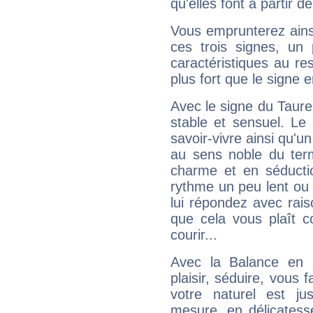
qu'elles font à partir d
Vous emprunterez ainsi
ces trois signes, u
caractéristiques au re
plus fort que le signe e
Avec le signe du Taurea
stable et sensuel. Le
savoir-vivre ainsi qu'
au sens noble du ter
charme et en séductio
rythme un peu lent ou 
lui répondez avec rais
que cela vous plaît 
courir...
Avec la Balance en 
plaisir, séduire, vous f
votre naturel est j
mesure, en délicatess