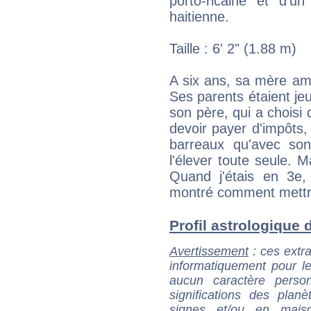
porto-ricaine et d'
haitienne.
Taille : 6' 2" (1.88 m)
A six ans, sa mère a
Ses parents étaient je
son père, qui a choisi
devoir payer d'impôts,
barreaux qu'avec son
l'élever toute seule. 
Quand j'étais en 3e
montré comment mettre
Profil astrologique d
Avertissement
: ces extra
informatiquement pour le
aucun caractère perso
significations des pla
signes et/ou en maiso