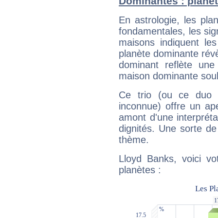
Dominantes : planèt
En astrologie, les pl
fondamentales, les sig
maisons indiquent le
planète dominante révèl
dominant reflète une
maison dominante soulig
Ce trio (ou ce duo 
inconnue) offre un ap
amont d'une interprétat
dignités. Une sorte de
thème.
Lloyd Banks, voici vo
planètes :