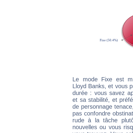
Le mode Fixe est maj
Lloyd Banks, et vous p
durée : vous savez ap
et sa stabilité, et pré
de personnage tenace,
pas confondre obstinati
rude à la tâche plut
nouvelles ou vous ris