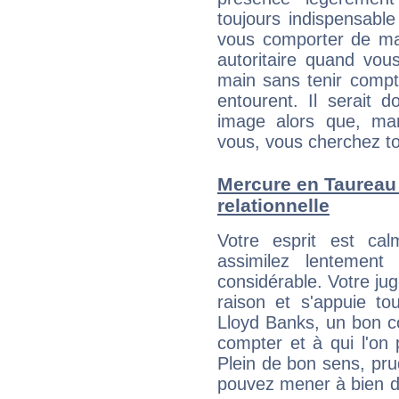
toujours indispensable
vous comporter de ma
autoritaire quand vou
main sans tenir compt
entourent. Il serait
image alors que, ma
vous, vous cherchez to
Mercure en Taureau :
relationnelle
Votre esprit est c
assimilez lentement
considérable. Votre jug
raison et s'appuie to
Lloyd Banks, un bon con
compter et à qui l'on 
Plein de bon sens, pru
pouvez mener à bien de