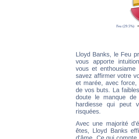
Lloyd Banks, le Feu p
vous apporte intuitio
vous et enthousiame !
savez affirmer votre vo
et marée, avec force, 
de vos buts. La faible
doute le manque de 
hardiesse qui peut 
risquées.
Avec une majorité d'
êtes, Lloyd Banks eff
d'âme. Ce qui compte e