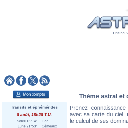
Une nouve
Thème astral et 
Prenez connaissance
Transits et éphémérides
avec sa carte du ciel, 
8 août, 18h28 T.U.
le calcul de ses domina
Soleil
16°14'
Lion
Lune
21°53'
Gémeaux