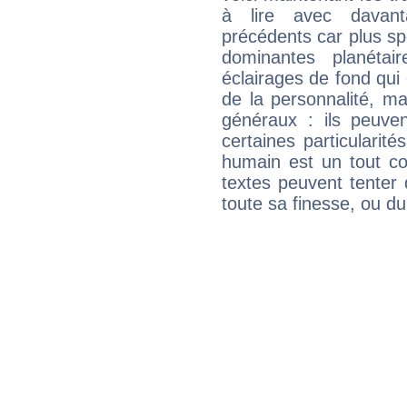
à lire avec davant
précédents car plus spé
dominantes planéta
éclairages de fond qui 
de la personnalité, m
généraux : ils peuven
certaines particularit
humain est un tout co
textes peuvent tenter 
toute sa finesse, ou d