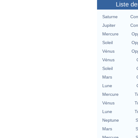
Liste de
Saturne
Con
Jupiter
Con
Mercure
Opp
Soleil
Opp
Vénus
Opp
Vénus
Soleil
Mars
Lune
Mercure
T
Vénus
T
Lune
T
Neptune
S
Mars
S
Mercure
S