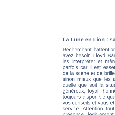
La Lune en Lion : sa
Recherchant l'attentio
avez besoin Lloyd Ban
les interpréter et mê
parfois car il est ess
de la scène et de brill
sinon mieux que les a
quelle que soit la sit
généreux, loyal, honn
toujours disponible qu
vos conseils et vous êt
service. Attention to
présence légèrement