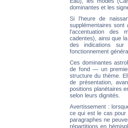
Eau), les modes (Card
dominantes et les sign
Si l'heure de naissa
supplémentaires sont 
l'accentuation des m
cadentes), ainsi que la
des indications sur 
fonctionnement généra
Ces dominantes astrol
de fond — un premie
structure du thème. Ell
de présentation, avant
positions planétaires 
selon leurs dignités.
Avertissement : lorsqu
ce qui est le cas pou
paragraphes ne peuven
répartitions en hémis