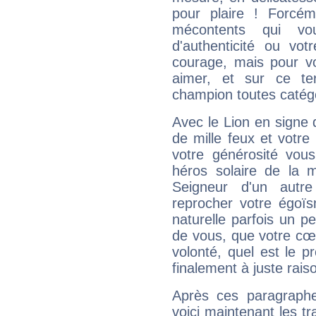
pour plaire ! Forcém
mécontents qui vo
d'authenticité ou vo
courage, mais pour vou
aimer, et sur ce te
champion toutes catégo
Avec le Lion en signe 
de mille feux et votre
votre générosité vou
héros solaire de la 
Seigneur d'un autr
reprocher votre égoïs
naturelle parfois un p
de vous, que votre cœ
volonté, quel est le 
finalement à juste raiso
Après ces paragraphe
voici maintenant les tr