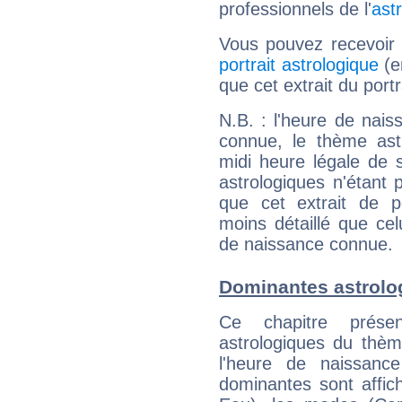
professionnels de l'
ast
Vous pouvez recevoir
portrait astrologique
(e
que cet extrait du port
N.B. : l'heure de nais
connue, le thème astr
midi heure légale de s
astrologiques n'étant 
que cet extrait de po
moins détaillé que ce
de naissance connue.
Dominantes astrolo
Ce chapitre présen
astrologiques du thèm
l'heure de naissanc
dominantes sont affich