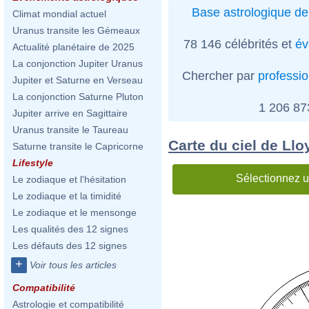
Base astrologique de
Climat mondial actuel
Uranus transite les Gémeaux
78 146 célébrités et
év
Actualité planétaire de 2025
La conjonction Jupiter Uranus
Chercher par
professi
Jupiter et Saturne en Verseau
La conjonction Saturne Pluton
1 206 8
Jupiter arrive en Sagittaire
Uranus transite le Taureau
Carte du ciel de Ll
Saturne transite le Capricorne
Lifestyle
Sélectionnez u
Le zodiaque et l'hésitation
Le zodiaque et la timidité
Le zodiaque et le mensonge
Les qualités des 12 signes
Les défauts des 12 signes
+
Voir tous les articles
Compatibilité
Astrologie et compatibilité