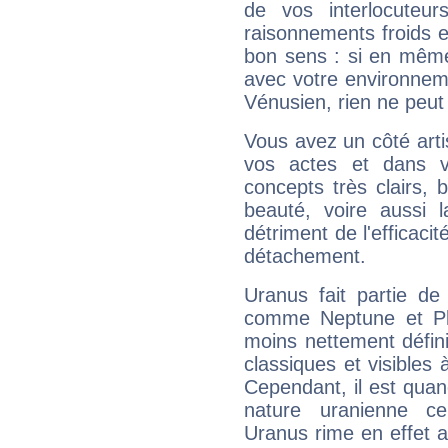
de vos interlocuteu
raisonnements froids et
bon sens : si en même 
avec votre environnem
Vénusien, rien ne peut 
Vous avez un côté arti
vos actes et dans 
concepts très clairs, b
beauté, voire aussi l
détriment de l'efficacit
détachement.
Uranus fait partie de
comme Neptune et Plut
moins nettement défini
classiques et visibles 
Cependant, il est qua
nature uranienne cer
Uranus rime en effet a