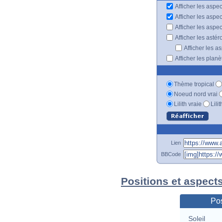
Afficher les aspec
Afficher les aspe
Afficher les aspe
Afficher les astér
Afficher les a
Afficher les plan
Thème tropical
Noeud nord vrai
Lilith vraie
Lili
Lien
BBCode
Positions et aspect
Pos
Soleil