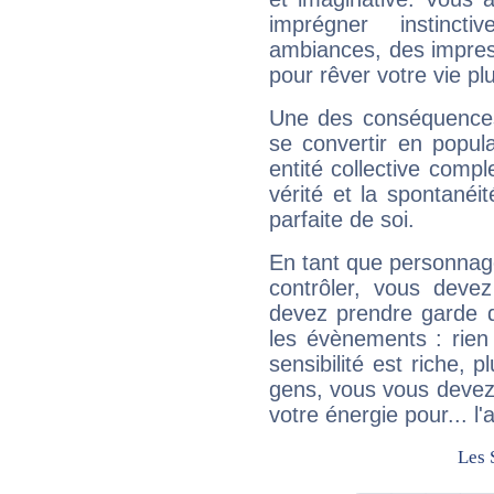
imprégner instinc
ambiances, des impres
pour rêver votre vie plu
Une des conséquences 
se convertir en popular
entité collective compl
vérité et la spontanéit
parfaite de soi.
En tant que personnage 
contrôler, vous deve
devez prendre garde d
les évènements : rien 
sensibilité est riche, 
gens, vous vous devez
votre énergie pour... l'a