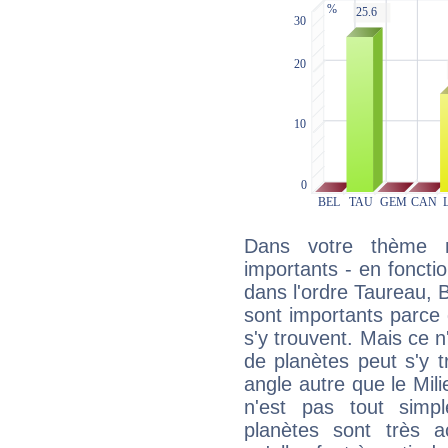
Dans votre thème na
importants - en fonctio
dans l'ordre Taureau, 
sont importants parce 
s'y trouvent. Mais ce 
de planètes peut s'y 
angle autre que le Mil
n'est pas tout simp
planètes sont très 