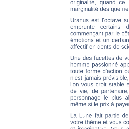
originalité, quand ce
marginalité dès que rie
Uranus est l'octave s
emprunte certains 
commençant par le côt
émotions et un certai
affectif en dents de sci
Une des facettes de vo
homme passionné appré
toute forme d'action o
n'est jamais prévisible
l'on vous croit stable 
de vie, de partenaire
personnage le plus al
même si le prix à payer 
La Lune fait partie d
votre thème et vous co
et imaginative. Vous a