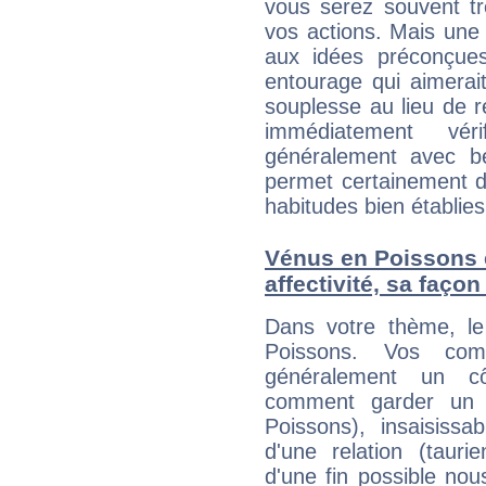
vous serez souvent tr
vos actions. Mais une 
aux idées préconçues
entourage qui aimerai
souplesse au lieu de r
immédiatement vér
généralement avec b
permet certainement d
habitudes bien établies
Vénus en Poissons e
affectivité, sa faço
Dans votre thème, le
Poissons. Vos compo
généralement un cô
comment garder un a
Poissons), insaisissa
d'une relation (tauri
d'une fin possible nous