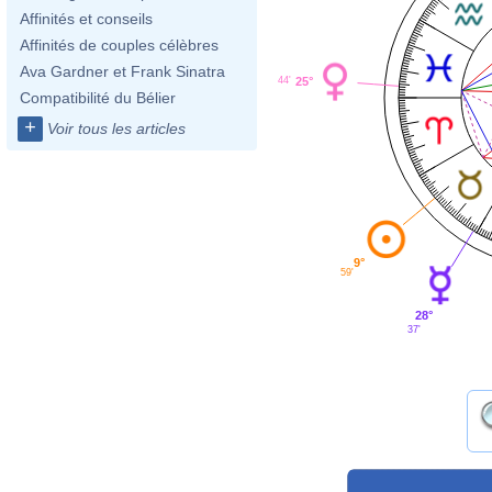
Affinités et conseils
Affinités de couples célèbres
Ava Gardner et Frank Sinatra
25°
44'
Compatibilité du Bélier
+
Voir tous les articles
9°
59'
28°
37'