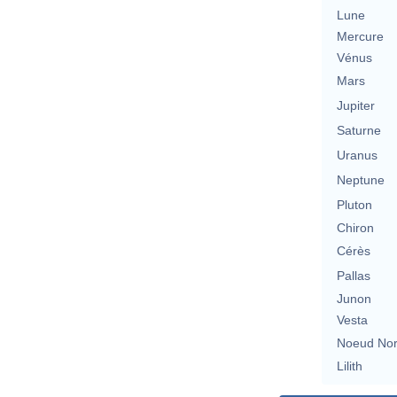
Lune
Mercure
Vénus
Mars
Jupiter
Saturne
Uranus
Neptune
Pluton
Chiron
Cérès
Pallas
Junon
Vesta
Noeud No
Lilith