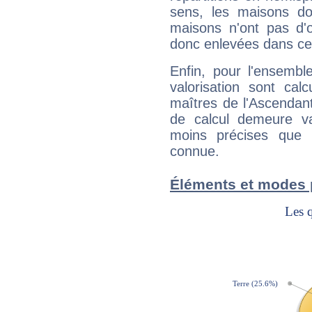
sens, les maisons do
maisons n'ont pas d'o
donc enlevées dans cet
Enfin, pour l'ensembl
valorisation sont cal
maîtres de l'Ascendant
de calcul demeure val
moins précises que 
connue.
Éléments et modes 