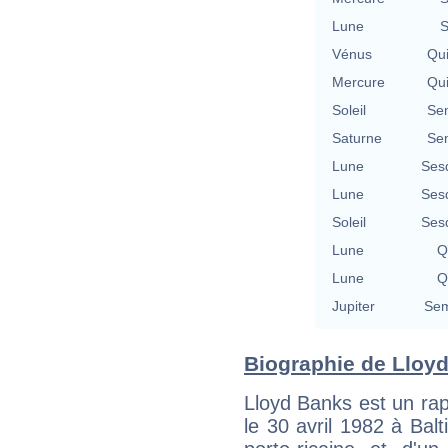
Lune
S
Vénus
Qu
Mercure
Qu
Soleil
Se
Saturne
Se
Lune
Ses
Lune
Ses
Soleil
Ses
Lune
Q
Lune
Q
Jupiter
Sem
Biographie de Lloyd
Lloyd Banks est un rap
le 30 avril 1982 à Ba