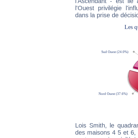
l'Ascendant - est lié
l'Ouest privilégie l'i
dans la prise de décisi
Lois Smith, le quadra
des maisons 4 5 et 6, 