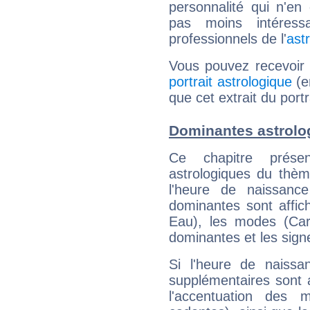
personnalité qui n'e
pas moins intéres
professionnels de l'
ast
Vous pouvez recevoir
portrait astrologique
(e
que cet extrait du portr
Dominantes astrolo
Ce chapitre présen
astrologiques du thèm
l'heure de naissanc
dominantes sont affich
Eau), les modes (Card
dominantes et les sign
Si l'heure de naissa
supplémentaires sont 
l'accentuation des m