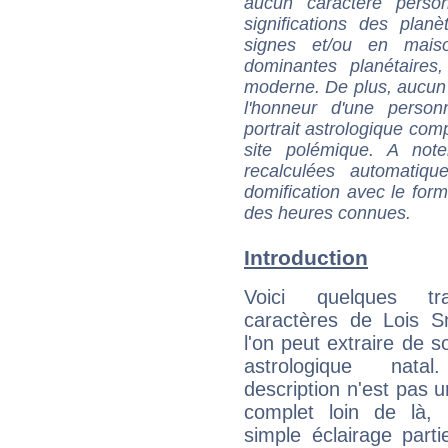
aucun caractère perso
significations des pla
signes et/ou en maiso
dominantes planétaires,
moderne. De plus, aucun a
l'honneur d'une personn
portrait astrologique com
site polémique. A note
recalculées automatiq
domification avec le form
des heures connues.
Introduction
Voici quelques tr
caractères de Lois S
l'on peut extraire de 
astrologique natal
description n'est pas u
complet loin de là,
simple éclairage parti