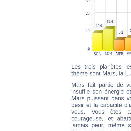
Les trois planètes l
thème sont Mars, la L
Mars fait partie de v
insuffle son énergie 
Mars puissant dans vo
désir et la capacité d
vous. Vous êtes ac
courageuse, et abat
jamais peur, même si 