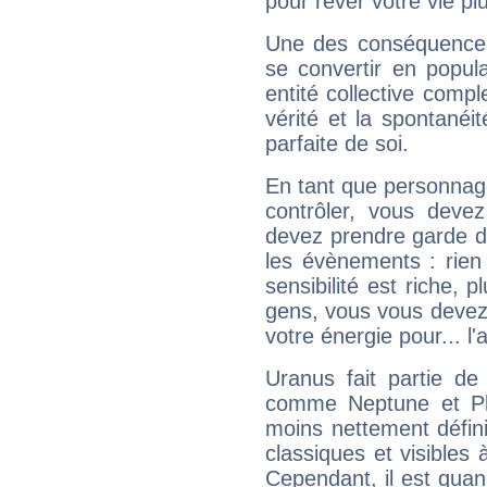
pour rêver votre vie plu
Une des conséquences 
se convertir en popular
entité collective compl
vérité et la spontanéit
parfaite de soi.
En tant que personnage 
contrôler, vous deve
devez prendre garde d
les évènements : rien 
sensibilité est riche, 
gens, vous vous devez
votre énergie pour... l'a
Uranus fait partie de
comme Neptune et Plut
moins nettement défini
classiques et visibles 
Cependant, il est qua