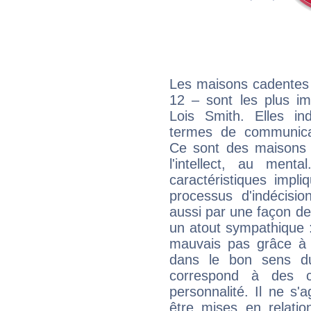
Les maisons cadentes 
12 – sont les plus im
Lois Smith. Elles in
termes de communicati
Ce sont des maisons 
l'intellect, au ment
caractéristiques impli
processus d'indécisio
aussi par une façon de
un atout sympathique :
mauvais pas grâce à v
dans le bon sens d
correspond à des ca
personnalité. Il ne s'a
être mises en relatio