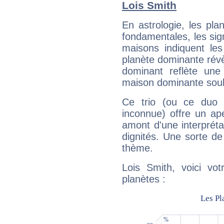
Lois Smith
En astrologie, les pl
fondamentales, les sig
maisons indiquent le
planète dominante révèl
dominant reflète une
maison dominante soulig
Ce trio (ou ce duo 
inconnue) offre un ap
amont d'une interprétat
dignités. Une sorte de
thème.
Lois Smith, voici vo
planètes :