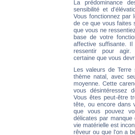
La prédominance de
sensibilité et d'éléva
Vous fonctionnez par l
de ce que vous faites s
que vous ne ressentiez 
base de votre foncti
affective suffisante. 
ressentir pour agir.
certaine que vous devr
Les valeurs de Terre 
thème natal, avec se
moyenne. Cette carenc
vous désintéressez de
Vous êtes peut-être t
tête, ou encore dans v
que vous pouvez vou
délicates par manque 
vie matérielle est inco
rêveur ou que l'on a b