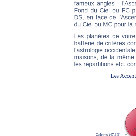
fameux angles : l'Asc
Fond du Ciel ou FC p
DS, en face de l'Ascen
du Ciel ou MC pour la 
Les planètes de votre
batterie de critères co
l'astrologie occidental
maisons, de la même f
les répartitions etc.