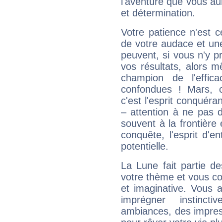
l'aventure que vous au
et détermination.
Votre patience n'est 
de votre audace et une 
peuvent, si vous n'y pr
vos résultats, alors 
champion de l'effica
confondues ! Mars, c'
c'est l'esprit conquéran
– attention à ne pas 
souvent à la frontière e
conquête, l'esprit d'en
potentielle.
La Lune fait partie d
votre thème et vous co
et imaginative. Vous a
imprégner instinc
ambiances, des impres