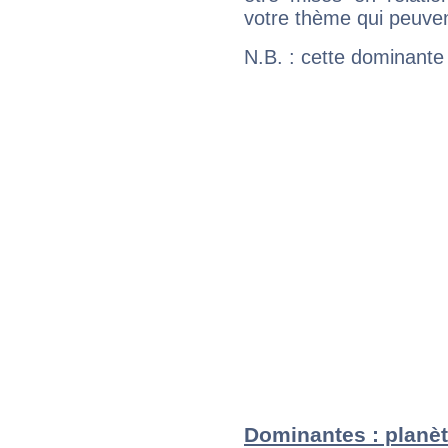
votre thème qui peuvent
N.B. : cette dominante
Dominantes : planèt