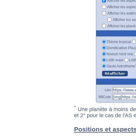
Afficher les aspe
Afficher les aspe
Afficher les astér
Afficher les a
Afficher les plan
Thème tropical
Domification Plac
Noeud nord vrai
Lilith vraie
Lili
Sauts Astrotheme
Lien
BBCode
*
Une planète à moins de 1
et 2° pour le cas de l'AS
Positions et aspect