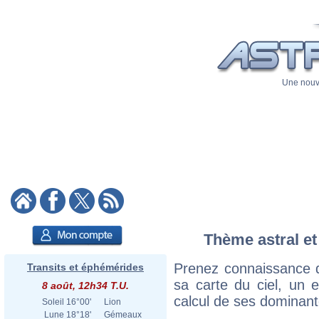
Une nouve
Thème astral et
Prenez connaissance d
Transits et éphémérides
sa carte du ciel, un ex
8 août, 12h34 T.U.
calcul de ses dominant
Soleil
16°00'
Lion
Lune
18°18'
Gémeaux