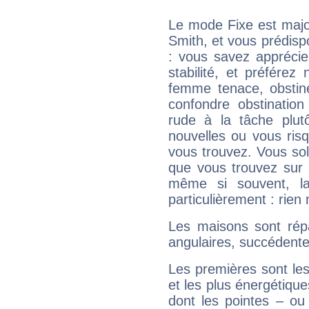
Le mode Fixe est major
Smith, et vous prédisp
: vous savez apprécie
stabilité, et préférez
femme tenace, obstin
confondre obstination
rude à la tâche plut
nouvelles ou vous ris
vous trouvez. Vous soli
que vous trouvez sur 
même si souvent, la
particulièrement : rien 
Les maisons sont répa
angulaires, succédente
Les premières sont les
et les plus énergétique
dont les pointes – ou