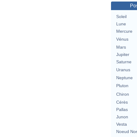
Pos
Soleil
Lune
Mercure
Vénus
Mars
Jupiter
Saturne
Uranus
Neptune
Pluton
Chiron
Cérès
Pallas
Junon
Vesta
Noeud No