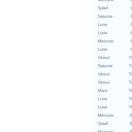
Soleil
Saturne
Lune
Lune
Mercure
Lune
Vénus
T
Saturne
T
Vénus
T
Vénus
T
Mars
T
Lune
T
Lune
T
Mercure
S
Soleil
S
Mercure
S