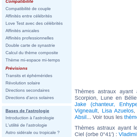
Compatibilité
Compatibilité de couple
Affinités entre célébrités
Love Test avec des célébrités
Affinités amicales
Affinités professionnelles
Double carte de synastrie
Calcul du thème composite
Thème mi-espace mi-temps
Prévisions
Transits et éphémérides
Révolution solaire
Directions secondaires
Thèmes astraux ayant
Scorpion, Lune en Bélie
Directions d'arcs solaires
Jake (chanteur, Enhyp
Vigneault
,
Lisa Azuelos
Bases de l'astrologie
Absil
... Voir tous les
thèm
Introduction à l'astrologie
L'utilité de l'astrologie
Thèmes astraux ayant le
Astro sidérale ou tropicale ?
Ciel (orbe 0°41') :
Vladimi