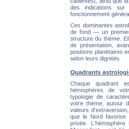
cadentes), ainsi que la
des indications sur 
fonctionnement généra
Ces dominantes astrol
de fond — un premie
structure du thème. Ell
de présentation, avant
positions planétaires 
selon leurs dignités.
Quadrants astrolog
Chaque quadrant e
hémisphères de vo
typologie de caractè
votre thème, autour d
valeurs d'extraversion,
que le Nord favorise l'
privée. L'hémisphère 