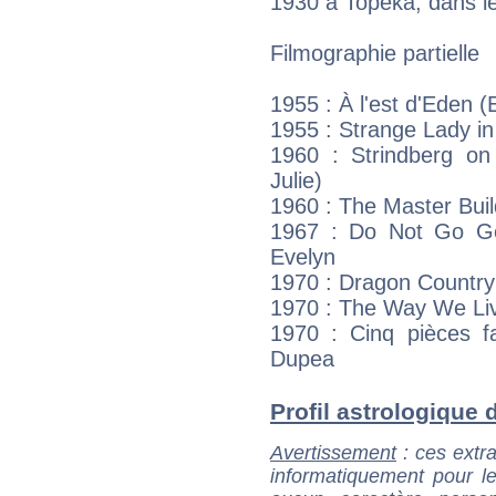
1930 à Topeka, dans le
Filmographie partielle
1955 : À l'est d'Eden (
1955 : Strange Lady in
1960 : Strindberg on
Julie)
1960 : The Master Buil
1967 : Do Not Go Ge
Evelyn
1970 : Dragon Country
1970 : The Way We Liv
1970 : Cinq pièces fa
Dupea
Profil astrologique d
Avertissement
: ces extra
informatiquement pour le