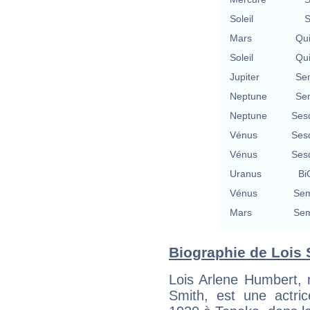
Soleil
S
Mars
Qu
Soleil
Qu
Jupiter
Se
Neptune
Se
Neptune
Ses
Vénus
Ses
Vénus
Ses
Uranus
Bi
Vénus
Sem
Mars
Sem
Biographie de Lois S
Lois Arlene Humbert,
Smith, est une actri