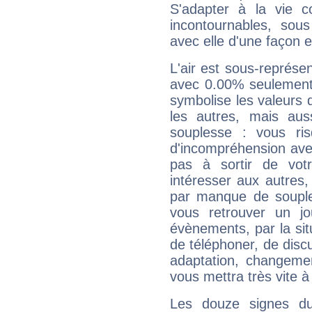
S'adapter à la vie co
incontournables, sou
avec elle d'une façon e
L'air est sous-représ
avec 0.00% seulement 
symbolise les valeurs
les autres, mais auss
souplesse : vous ri
d'incompréhension ave
pas à sortir de vot
intéresser aux autres,
par manque de souple
vous retrouver un j
évènements, par la sit
de téléphoner, de discu
adaptation, changeme
vous mettra très vite à
Les douze signes du