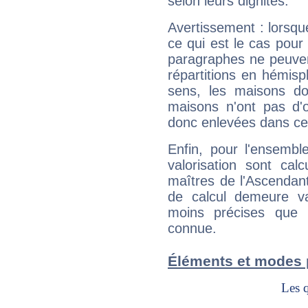
selon leurs dignités.
Avertissement : lorsqu
ce qui est le cas pour
paragraphes ne peuven
répartitions en hémis
sens, les maisons do
maisons n'ont pas d'o
donc enlevées dans cet
Enfin, pour l'ensembl
valorisation sont cal
maîtres de l'Ascendant
de calcul demeure val
moins précises que 
connue.
Éléments et modes p