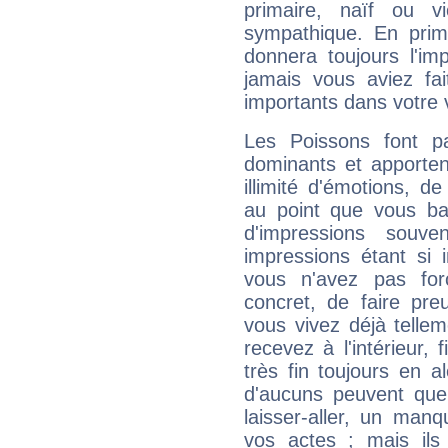
primaire, naïf ou v
sympathique. En prime
donnera toujours l'imp
jamais vous aviez fa
importants dans votre v
Les Poissons font pa
dominants et apporten
illimité d'émotions, de
au point que vous ba
d'impressions souve
impressions étant si 
vous n'avez pas for
concret, de faire pr
vous vivez déjà telle
recevez à l'intérieur
très fin toujours en al
d'aucuns peuvent quel
laisser-aller, un man
vos actes ; mais ils