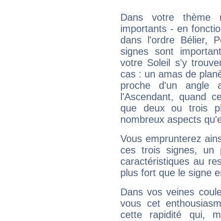
Dans votre thème na
importants - en fonctio
dans l'ordre Bélier, 
signes sont importa
votre Soleil s'y trouv
cas : un amas de planè
proche d'un angle 
l'Ascendant, quand c
que deux ou trois pl
nombreux aspects qu'el
Vous emprunterez ainsi
ces trois signes, u
caractéristiques au re
plus fort que le signe e
Dans vos veines coule
vous cet enthousiasm
cette rapidité qui, 