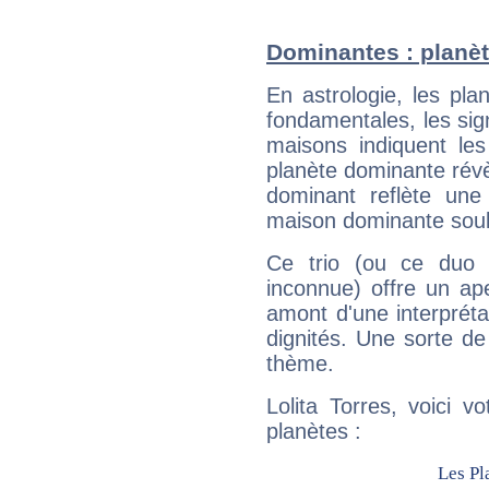
Dominantes : planèt
En astrologie, les pl
fondamentales, les sig
maisons indiquent le
planète dominante révèl
dominant reflète une
maison dominante soulig
Ce trio (ou ce duo 
inconnue) offre un ap
amont d'une interprétat
dignités. Une sorte de
thème.
Lolita Torres, voici 
planètes :