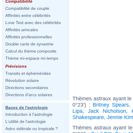
Compatibilité
Compatibilité de couple
Affinités entre célébrités
Love Test avec des célébrités
Affinités amicales
Affinités professionnelles
Double carte de synastrie
Calcul du thème composite
Thème mi-espace mi-temps
Prévisions
Transits et éphémérides
Révolution solaire
Directions secondaires
Directions d'arcs solaires
Thèmes astraux ayant le
0°23') :
Britney Spears
,
Bases de l'astrologie
Lipa
,
Jack Nicholson
,
Introduction à l'astrologie
Shakespeare
,
Jennie Ki
L'utilité de l'astrologie
Thèmes astraux ayant le
Astro sidérale ou tropicale ?