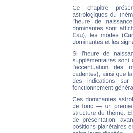
Ce chapitre présen
astrologiques du thèm
l'heure de naissanc
dominantes sont affich
Eau), les modes (Card
dominantes et les sign
Si l'heure de naissa
supplémentaires sont 
l'accentuation des m
cadentes), ainsi que la
des indications sur 
fonctionnement généra
Ces dominantes astrol
de fond — un premie
structure du thème. Ell
de présentation, avant
positions planétaires 