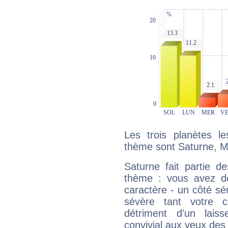
Les trois planètes l
thème sont Saturne, Mar
Saturne fait partie d
thème : vous avez do
caractère - un côté sé
sévère tant votre c
détriment d'un laiss
convivial aux yeux des