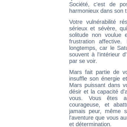
Société, c'est de p
harmonieux dans son t
Votre vulnérabilité r
sérieux et sévère, qu
solitude non voulue 
frustration affectiv
longtemps, car le Sat
souvent à l'intérieur d
par se voir.
Mars fait partie de v
insuffle son énergie 
Mars puissant dans vo
désir et la capacité d
vous. Vous êtes ac
courageuse, et abat
jamais peur, même si 
l'aventure que vous au
et détermination.