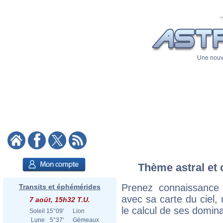
Une nouve
Thème astral et c
Prenez connaissance 
Transits et éphémérides
avec sa carte du ciel, 
7 août, 15h32 T.U.
le calcul de ses domina
Soleil
15°09'
Lion
Lune
5°37'
Gémeaux