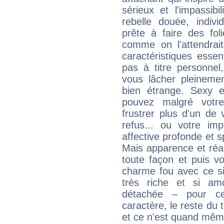
sérieux et l'impassib
rebelle douée, indivi
prête à faire des fo
comme on l'attendra
caractéristiques essen
pas à titre personne
vous lâcher pleinemen
bien étrange. Sexy e
pouvez malgré votre
frustrer plus d'un de
refus... ou votre imp
affective profonde et 
Mais apparence et réal
toute façon et puis 
charme fou avec ce si
très riche et si a
détachée – pour ce
caractère, le reste du 
et ce n'est quand mêm