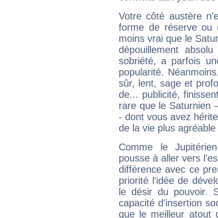
Votre côté austère n'
forme de réserve ou d
moins vrai que le Satur
dépouillement absolu 
sobriété, a parfois u
popularité. Néanmoins, l
sûr, lent, sage et pro
de... publicité, finisse
rare que le Saturnien 
- dont vous avez hérite
de la vie plus agréable
Comme le Jupitérien
pousse à aller vers l'es
différence avec ce pr
priorité l'idée de déve
le désir du pouvoir. 
capacité d'insertion soc
que le meilleur atout q