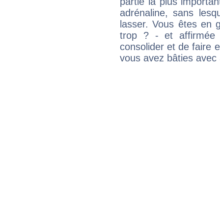
partie la plus import
adrénaline, sans les
lasser. Vous êtes en gé
trop ? - et affirmée
consolider et de faire 
vous avez bâties avec 