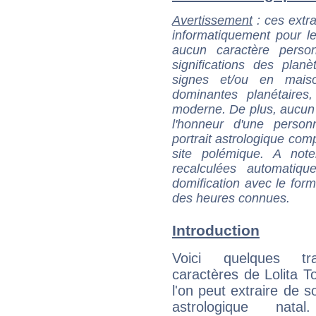
Avertissement
: ces extra
informatiquement pour le
aucun caractère perso
significations des pla
signes et/ou en maiso
dominantes planétaires,
moderne. De plus, aucun a
l'honneur d'une personn
portrait astrologique com
site polémique. A note
recalculées automatiq
domification avec le form
des heures connues.
Introduction
Voici quelques tr
caractères de Lolita T
l'on peut extraire de 
astrologique natal