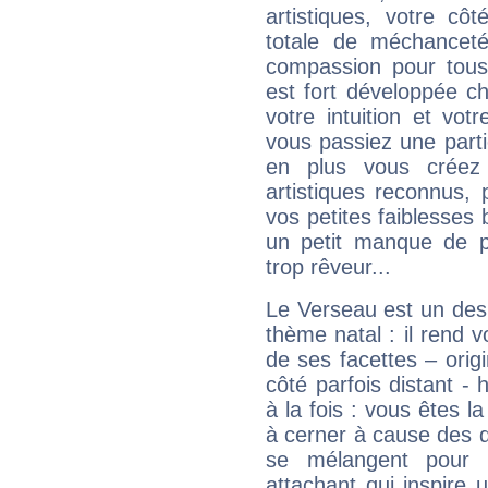
artistiques, votre cô
totale de méchanceté
compassion pour tous 
est fort développée c
votre intuition et vot
vous passiez une partie
en plus vous créez
artistiques reconnus,
vos petites faiblesses 
un petit manque de p
trop rêveur...
Le Verseau est un des 
thème natal : il rend 
de ses facettes – origi
côté parfois distant -
à la fois : vous êtes l
à cerner à cause des 
se mélangent pour 
attachant qui inspire 