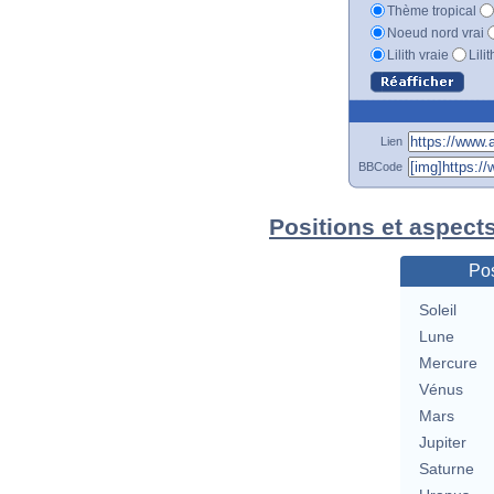
Thème tropical
Noeud nord vrai
Lilith vraie
Lili
Lien
BBCode
Positions et aspects
Pos
Soleil
Lune
Mercure
Vénus
Mars
Jupiter
Saturne