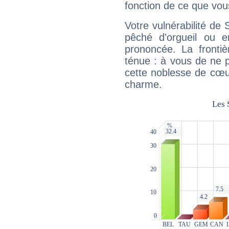
fonction de ce que vou
Votre vulnérabilité de 
pêché d'orgueil ou e
prononcée. La frontièr
ténue : à vous de ne p
cette noblesse de cœur
charme.