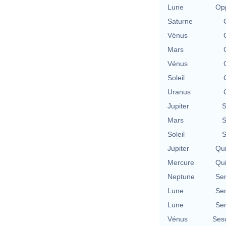
Lune
Opp
Saturne
Vénus
Mars
Vénus
Soleil
Uranus
Jupiter
S
Mars
S
Soleil
S
Jupiter
Qu
Mercure
Qu
Neptune
Se
Lune
Se
Lune
Se
Vénus
Ses