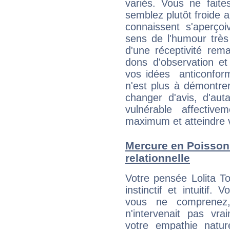
variés. Vous ne fait
semblez plutôt froide 
connaissent s'aperço
sens de l'humour très
d'une réceptivité rema
dons d'observation e
vos idées anticonformi
n'est plus à démontrer 
changer d'avis, d'aut
vulnérable affectiv
maximum et atteindre vo
Mercure en Poissons 
relationnelle
Votre pensée Lolita T
instinctif et intuitif.
vous ne comprenez
n'intervenait pas vra
votre empathie natur