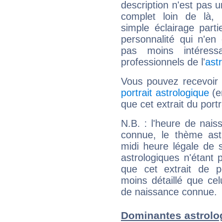
description n'est pas u
complet loin de là,
simple éclairage parti
personnalité qui n'e
pas moins intéres
professionnels de l'
ast
Vous pouvez recevoir
portrait astrologique
(e
que cet extrait du portr
N.B. : l'heure de nais
connue, le thème astr
midi heure légale de s
astrologiques n'étant 
que cet extrait de po
moins détaillé que ce
de naissance connue.
Dominantes astrolog