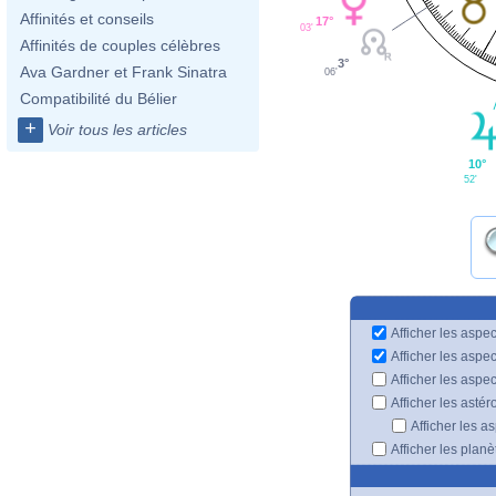
Affinités et conseils
17°
03'
Affinités de couples célèbres
3°
Ava Gardner et Frank Sinatra
06'
Compatibilité du Bélier
+
Voir tous les articles
10°
52'
Afficher les aspec
Afficher les aspe
Afficher les aspe
Afficher les astér
Afficher les a
Afficher les plan