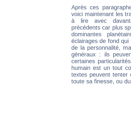
Après ces paragraphe
voici maintenant les tr
à lire avec davant
précédents car plus spé
dominantes planéta
éclairages de fond qui 
de la personnalité, m
généraux : ils peuven
certaines particularit
humain est un tout co
textes peuvent tenter 
toute sa finesse, ou d