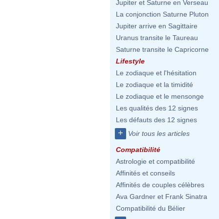
Jupiter et Saturne en Verseau
La conjonction Saturne Pluton
Jupiter arrive en Sagittaire
Uranus transite le Taureau
Saturne transite le Capricorne
Lifestyle
Le zodiaque et l'hésitation
Le zodiaque et la timidité
Le zodiaque et le mensonge
Les qualités des 12 signes
Les défauts des 12 signes
+
Voir tous les articles
Compatibilité
Astrologie et compatibilité
Affinités et conseils
Affinités de couples célèbres
Ava Gardner et Frank Sinatra
Compatibilité du Bélier