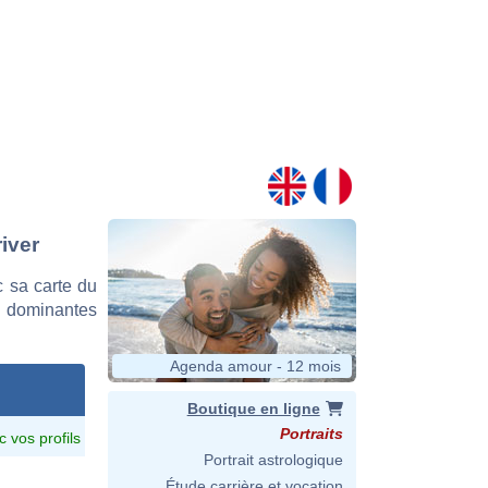
iver
 sa carte du
es dominantes
Agenda amour - 12 mois
Boutique en ligne
Portraits
c vos profils
Portrait astrologique
Étude carrière et vocation