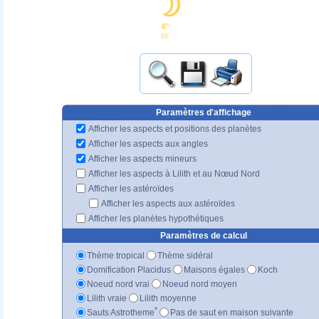
6°
05'
Paramètres d'affichage
Afficher les aspects et positions des planètes
Afficher les aspects aux angles
Afficher les aspects mineurs
Afficher les aspects à Lilith et au Nœud Nord
Afficher les astéroïdes
Afficher les aspects aux astéroïdes
Afficher les planètes hypothétiques
Paramètres de calcul
Thème tropical
Thème sidéral
Domification Placidus
Maisons égales
Koch
Noeud nord vrai
Noeud nord moyen
Lilith vraie
Lilith moyenne
*
Sauts Astrotheme
Pas de saut en maison suivante