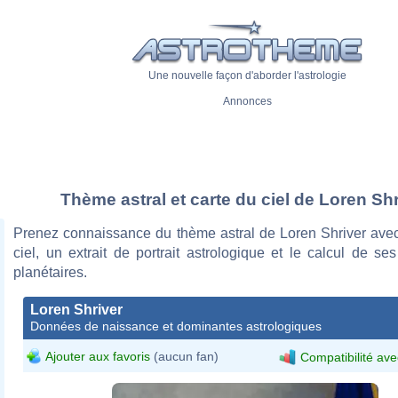
Une nouvelle façon d'aborder l'astrologie
Annonces
Thème astral et carte du ciel de Loren Shr
Prenez connaissance du thème astral de Loren Shriver avec
ciel, un extrait de portrait astrologique et le calcul de s
planétaires.
Loren Shriver
Données de naissance et dominantes astrologiques
Ajouter aux favoris
(aucun fan)
Compatibilité ave