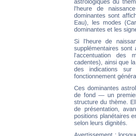
astrologiques du thèm
l'heure de naissanc
dominantes sont affich
Eau), les modes (Card
dominantes et les sign
Si l'heure de naissa
supplémentaires sont 
l'accentuation des m
cadentes), ainsi que la
des indications sur 
fonctionnement généra
Ces dominantes astrol
de fond — un premie
structure du thème. Ell
de présentation, avant
positions planétaires 
selon leurs dignités.
Avertissement : lorsqu