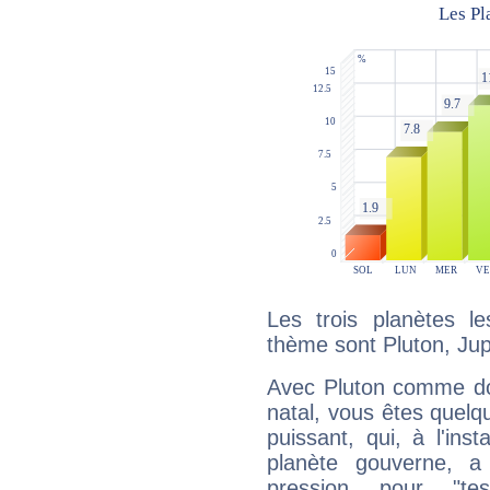
Les trois planètes l
thème sont Pluton, Jup
Avec Pluton comme do
natal, vous êtes quelq
puissant, qui, à l'in
planète gouverne, a
pression pour "t