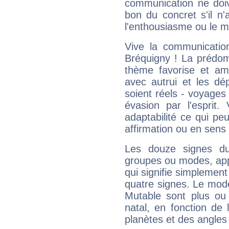
communication ne doiv
bon du concret s'il n'
l'enthousiasme ou le m
Vive la communication
Bréquigny ! La prédom
thème favorise et amp
avec autrui et les dé
soient réels - voyages
évasion par l'esprit
adaptabilité ce qui p
affirmation ou en sens
Les douze signes du
groupes ou modes, app
qui signifie simplemen
quatre signes. Le mod
Mutable sont plus ou
natal, en fonction de
planètes et des angles