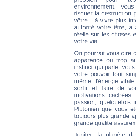
environnement. Vous
risquer la destruction 
vôtre - à vivre plus i
autorité votre être, à
réelle sur les choses 
votre vie.
On pourrait vous dire 
apparence ou trop aut
instinct qui parle, vou
votre pouvoir tout si
même, l'énergie vitale
sortir et faire de 
motivations cachées.
passion, quelquefois 
Plutonien que vous êt
toujours plus grande a
grande qualité assuré
Jupiter, la planète de