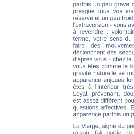
parfois un peu grave
presque tous vos ins
réservé et un peu froi
l'extraversion - vous a
à revendre : volontair
terme, votre sens du 
faire des mouvemen
déclenchent des secou
d'après vous - chez la 
vous êtes comme le bon
gravité naturelle se 
apparence enjouée lor
êtes à l'intérieur trè
Loyal, prévenant, dou
est assez différent pou
questions affectives. 
apparence parfois un p
La Vierge, signe du per
raison, fait partie 