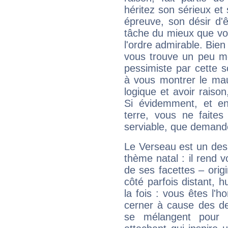
héritez son sérieux et 
épreuve, son désir d'êt
tâche du mieux que vo
l'ordre admirable. Bien 
vous trouve un peu mo
pessimiste par cette so
à vous montrer le mau
logique et avoir raiso
Si évidemment, et en
terre, vous ne faites
serviable, que demand
Le Verseau est un des 
thème natal : il rend 
de ses facettes – origi
côté parfois distant, 
la fois : vous êtes l'h
cerner à cause des de
se mélangent pour 