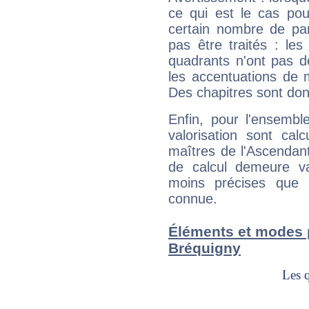
ce qui est le cas po
certain nombre de p
pas être traités : le
quadrants n'ont pas d
les accentuations de 
Des chapitres sont don
Enfin, pour l'ensembl
valorisation sont cal
maîtres de l'Ascendant
de calcul demeure val
moins précises que 
connue.
Éléments et modes 
Bréquigny