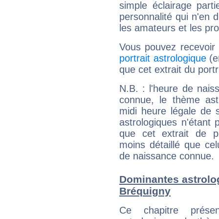
simple éclairage parti
personnalité qui n'en
les amateurs et les pro
Vous pouvez recevoir
portrait astrologique
(e
que cet extrait du por
N.B. : l'heure de nais
connue, le thème astr
midi heure légale de s
astrologiques n'étant 
que cet extrait de po
moins détaillé que ce
de naissance connue.
Dominantes astrolo
Bréquigny
Ce chapitre présen