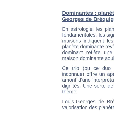
Dominantes : planèt
Georges de Bréqui
En astrologie, les pl
fondamentales, les sig
maisons indiquent le
planète dominante révèl
dominant reflète une
maison dominante soulig
Ce trio (ou ce duo 
inconnue) offre un ap
amont d'une interprétat
dignités. Une sorte de
thème.
Louis-Georges de Bré
valorisation des planèt