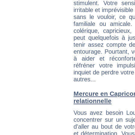
stimulent. Votre sens
irritable et imprévisible
sans le vouloir, ce qu
familiale ou amicale
colérique, capricieux
peut quelquefois à ju
tenir assez compte d
entourage. Pourtant, 
à aider et réconfort
réfréner votre impul
inquiet de perdre votre
autres...
Mercure en Capricorn
relationnelle
Vous avez besoin Lo
concentrer sur un suje
d'aller au bout de vo
et détermination. Vou