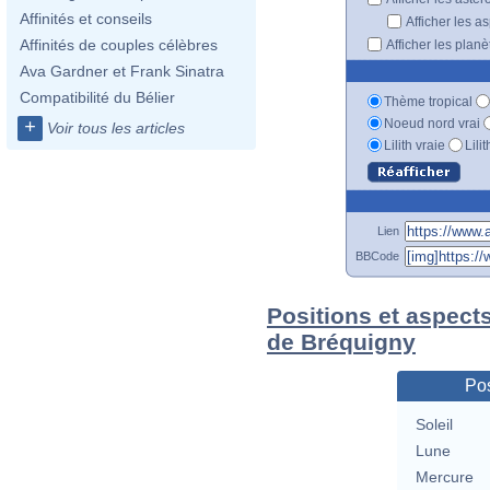
Affinités et conseils
Afficher les a
Affinités de couples célèbres
Afficher les plan
Ava Gardner et Frank Sinatra
Compatibilité du Bélier
Thème tropical
Noeud nord vrai
+
Voir tous les articles
Lilith vraie
Lili
Lien
BBCode
Positions et aspect
de Bréquigny
Pos
Soleil
Lune
Mercure