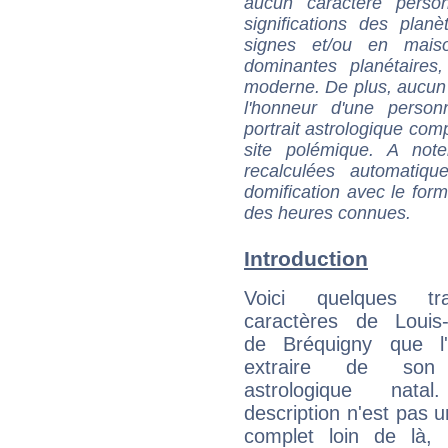
aucun caractère perso
significations des pla
signes et/ou en maiso
dominantes planétaires,
moderne. De plus, aucun a
l'honneur d'une personn
portrait astrologique com
site polémique. A note
recalculées automatiq
domification avec le form
des heures connues.
Introduction
Voici quelques tr
caractères de Louis
de Bréquigny que l
extraire de son
astrologique natal
description n'est pas u
complet loin de là,