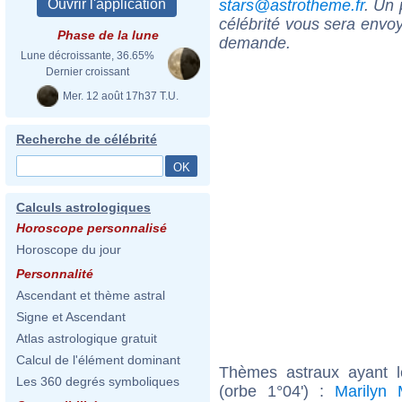
stars@astrotheme.fr
. Un 
célébrité vous sera envoy
Phase de la lune
demande.
Lune décroissante, 36.65%
Dernier croissant
Mer. 12 août 17h37 T.U.
Recherche de célébrité
Calculs astrologiques
Horoscope personnalisé
Horoscope du jour
Personnalité
Ascendant et thème astral
Signe et Ascendant
Atlas astrologique gratuit
Calcul de l'élément dominant
Thèmes astraux ayant l
Les 360 degrés symboliques
(orbe 1°04') :
Marilyn 