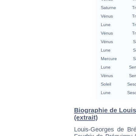
Saturne
T
Vénus
T
Lune
T
Vénus
T
Vénus
S
Lune
S
Mercure
S
Lune
Sem
Vénus
Sem
Soleil
Sesq
Lune
Sesq
Biographie de Loui
(extrait)
Louis-Georges de Br