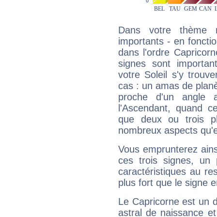
Dans votre thème na
importants - en fonctio
dans l'ordre Capricor
signes sont importa
votre Soleil s'y trouv
cas : un amas de planè
proche d'un angle 
l'Ascendant, quand c
que deux ou trois pl
nombreux aspects qu'el
Vous emprunterez ainsi
ces trois signes, u
caractéristiques au re
plus fort que le signe e
Le Capricorne est un 
astral de naissance e