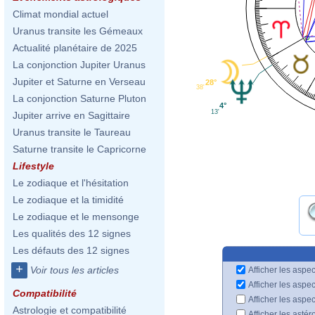
Climat mondial actuel
Uranus transite les Gémeaux
Actualité planétaire de 2025
La conjonction Jupiter Uranus
Jupiter et Saturne en Verseau
28°
38'
La conjonction Saturne Pluton
4°
13'
Jupiter arrive en Sagittaire
Uranus transite le Taureau
Saturne transite le Capricorne
Lifestyle
Le zodiaque et l'hésitation
Le zodiaque et la timidité
Le zodiaque et le mensonge
Les qualités des 12 signes
Les défauts des 12 signes
+
Voir tous les articles
Afficher les aspec
Afficher les aspe
Compatibilité
Afficher les aspe
Astrologie et compatibilité
Afficher les astér