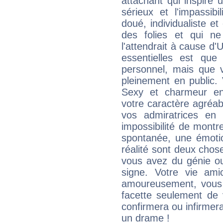
attachant qui inspire 
sérieux et l'impassibi
doué, individualiste et
des folies et qui 
l'attendrait à cause d'
essentielles est que
personnel, mais que 
pleinement en public.
Sexy et charmeur en 
votre caractère agréabl
vos admiratrices en 
impossibilité de montr
spontanée, une émoti
réalité sont deux chose
vous avez du génie o
signe. Votre vie ami
amoureusement, vous 
facette seulement de 
confirmera ou infirmer
un drame !