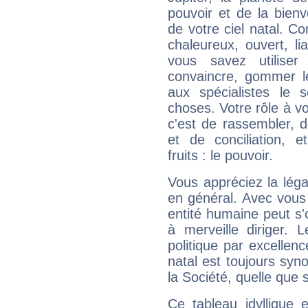
pouvoir et de la bienv
de votre ciel natal. C
chaleureux, ouvert, lia
vous savez utilise
convaincre, gommer le
aux spécialistes le s
choses. Votre rôle à v
c'est de rassembler, d
et de conciliation, e
fruits : le pouvoir.
Vous appréciez la légal
en général. Avec vous
entité humaine peut s'
à merveille diriger. 
politique par excelle
natal est toujours sy
la Société, quelle que s
Ce tableau idyllique 