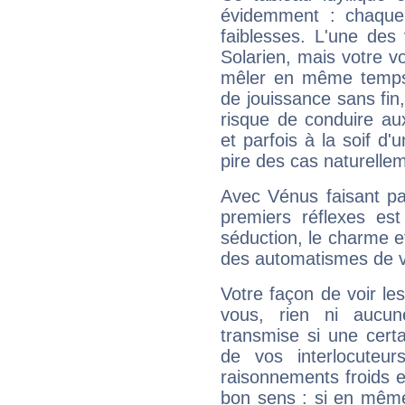
évidemment : chaque 
faiblesses. L'une des 
Solarien, mais votre vo
mêler en même temps 
de jouissance sans fin
risque de conduire au
et parfois à la soif d'
pire des cas naturelle
Avec Vénus faisant pa
premiers réflexes est
séduction, le charme et
des automatismes de 
Votre façon de voir l
vous, rien ni aucun
transmise si une cert
de vos interlocuteu
raisonnements froids et
bon sens : si en même 