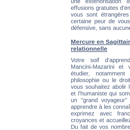
une extériorisation
effusions gratuites d'é
vous sont étrangère
certaine peur de vous
défensive, sans aucune
Mercure en Sagittaire
relationnelle
Votre soif d'appren
Mancini-Mazarini et
étudier, notamment 
philosophie ou le droi
vous souhaitez abolir l
et l'humaniste qui som
un "grand voyageur" 
apprendre à les conna
exprimez avec franc
croyances et accueille
Du fait de vos nombre