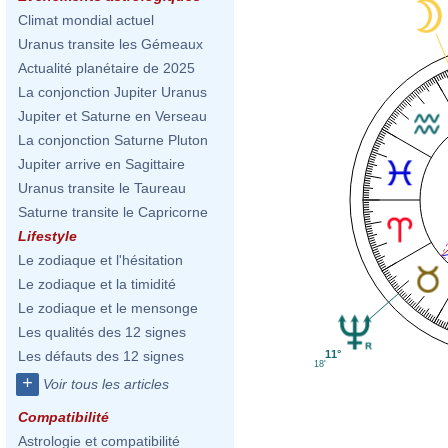
Climat mondial actuel
Uranus transite les Gémeaux
Actualité planétaire de 2025
La conjonction Jupiter Uranus
Jupiter et Saturne en Verseau
La conjonction Saturne Pluton
Jupiter arrive en Sagittaire
Uranus transite le Taureau
Saturne transite le Capricorne
Lifestyle
Le zodiaque et l'hésitation
Le zodiaque et la timidité
Le zodiaque et le mensonge
Les qualités des 12 signes
11°
Les défauts des 12 signes
18'
+
Voir tous les articles
Compatibilité
Astrologie et compatibilité