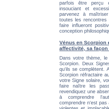
parfois être perçu 
insouciant et exces
parvenez à maîtriser
toutes les rencontres
faire influeront posit
conception philosophiqu
Vénus en Scorpion et
affectivité, sa faço
Dans votre thème, le 
Scorpion. Deux Signes
qu'ils se complètent. 
Scorpion réfractaire a
votre Signe solaire, 
faire naître les pas
revendiquez une absen
à comprendre l'aut
comprendre n'est pas a
violentes et implacab