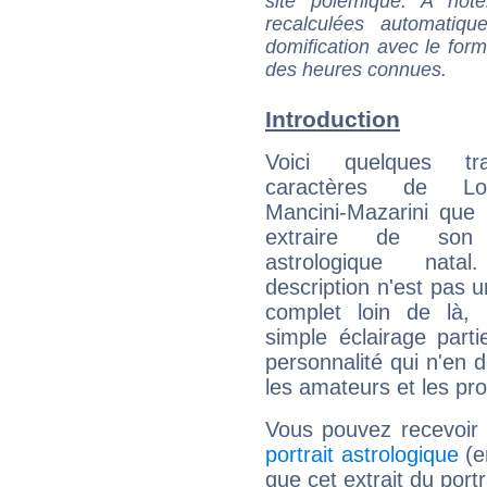
site polémique. A note
recalculées automatiq
domification avec le form
des heures connues.
Introduction
Voici quelques tr
caractères de Loui
Mancini-Mazarini que 
extraire de son
astrologique natal
description n'est pas u
complet loin de là,
simple éclairage parti
personnalité qui n'en
les amateurs et les pro
Vous pouvez recevoir
portrait astrologique
(e
que cet extrait du port