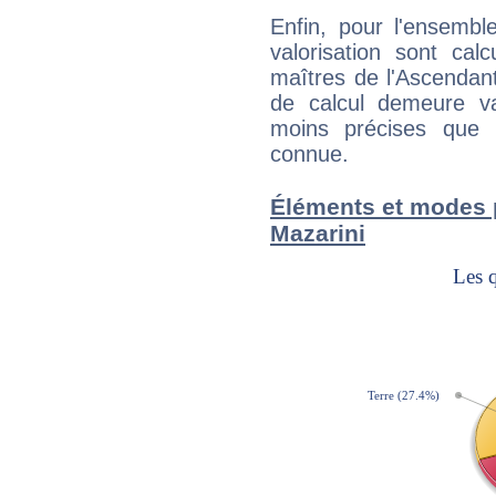
Enfin, pour l'ensembl
valorisation sont cal
maîtres de l'Ascendant
de calcul demeure val
moins précises que 
connue.
Éléments et modes 
Mazarini