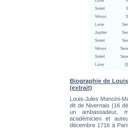
Lune
T
Soleil
S
Vénus
S
Lune
Se
Jupiter
Se
Soleil
Se
Vénus
Ses
Soleil
Ses
Lune
Q
Biographie de Louis
(extrait)
Louis-Jules Mancini-Ma
dit de Nivernais (16 d
un ambassadeur, min
académicien et aute
décembre 1716 à Paris