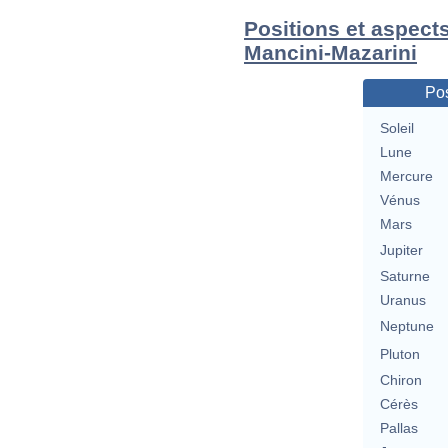
Positions et aspect
Mancini-Mazarini
Pos
Soleil
Lune
Mercure
Vénus
Mars
Jupiter
Saturne
Uranus
Neptune
Pluton
Chiron
Cérès
Pallas