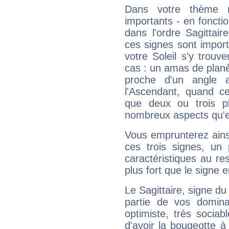
Dans votre thème na
importants - en fonctio
dans l'ordre Sagittai
ces signes sont impor
votre Soleil s'y trouv
cas : un amas de planè
proche d'un angle 
l'Ascendant, quand c
que deux ou trois pl
nombreux aspects qu'el
Vous emprunterez ainsi
ces trois signes, u
caractéristiques au re
plus fort que le signe e
Le Sagittaire, signe du
partie de vos domina
optimiste, très sociab
d'avoir la bougeotte à