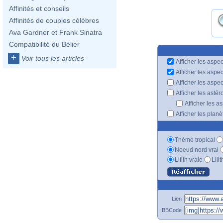
Affinités et conseils
Affinités de couples célèbres
Ava Gardner et Frank Sinatra
Compatibilité du Bélier
+
Voir tous les articles
Afficher les aspec
Afficher les aspe
Afficher les aspe
Afficher les astér
Afficher les a
Afficher les plan
Thème tropical
Noeud nord vrai
Lilith vraie
Lili
Lien
BBCode