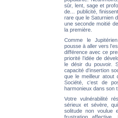
sûr, lent, sage et pro
de... publicité, finisse
rare que le Saturnien d
une seconde moitié de 
la première.
Comme le Jupitérien
pousse à aller vers l'es
différence avec ce pr
priorité l'idée de déve
le désir du pouvoir. 
capacité d'insertion soc
que le meilleur atout q
Société, c'est de p
harmonieux dans son t
Votre vulnérabilité r
sérieux et sévère, qu
solitude non voulue 
frustration affectiv