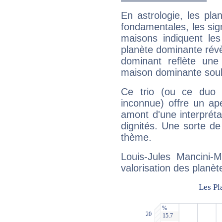
En astrologie, les pl
fondamentales, les sig
maisons indiquent le
planète dominante révèl
dominant reflète une
maison dominante soulig
Ce trio (ou ce duo 
inconnue) offre un ap
amont d'une interprétat
dignités. Une sorte de
thème.
Louis-Jules Mancini-M
valorisation des planèt