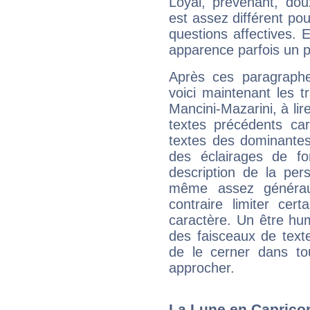
Loyal, prévenant, dou
est assez différent pou
questions affectives. 
apparence parfois un p
Après ces paragraphe
voici maintenant les t
Mancini-Mazarini, à lir
textes précédents car 
textes des dominantes
des éclairages de fo
description de la per
même assez généraux
contraire limiter cert
caractère. Un être hu
des faisceaux de texte
de le cerner dans to
approcher.
La Lune en Capricorn