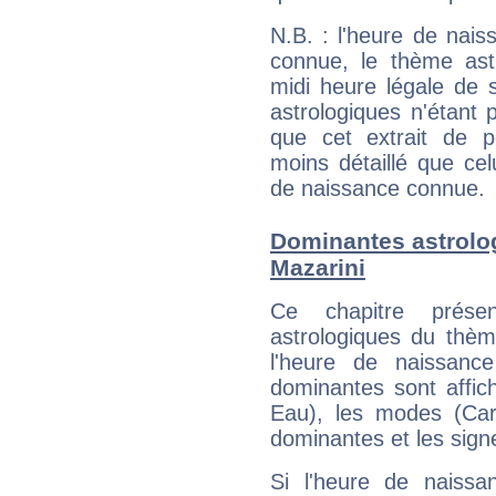
N.B. : l'heure de nais
connue, le thème astr
midi heure légale de s
astrologiques n'étant 
que cet extrait de po
moins détaillé que ce
de naissance connue.
Dominantes astrolo
Mazarini
Ce chapitre présen
astrologiques du thèm
l'heure de naissanc
dominantes sont affich
Eau), les modes (Card
dominantes et les sign
Si l'heure de naissa