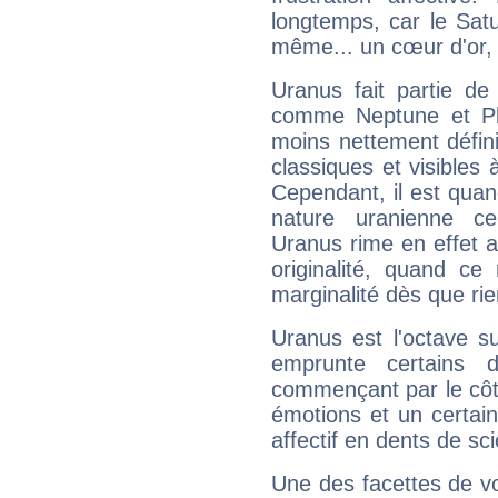
longtemps, car le Satur
même... un cœur d'or, qu
Uranus fait partie de
comme Neptune et Plut
moins nettement défini
classiques et visibles 
Cependant, il est qua
nature uranienne cer
Uranus rime en effet a
originalité, quand ce
marginalité dès que rie
Uranus est l'octave s
emprunte certains 
commençant par le côt
émotions et un certai
affectif en dents de sci
Une des facettes de vo