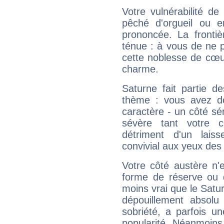
Votre vulnérabilité de
pêché d'orgueil ou e
prononcée. La frontièr
ténue : à vous de ne p
cette noblesse de cœur
charme.
Saturne fait partie d
thème : vous avez do
caractère - un côté sé
sévère tant votre c
détriment d'un laiss
convivial aux yeux des
Votre côté austère n'
forme de réserve ou d
moins vrai que le Satur
dépouillement absolu 
sobriété, a parfois u
popularité. Néanmoins, l