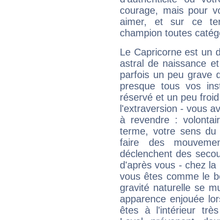
courage, mais pour vou
aimer, et sur ce te
champion toutes catégo
Le Capricorne est un 
astral de naissance e
parfois un peu grave
presque tous vos ins
réservé et un peu froi
l'extraversion - vous a
à revendre : volontair
terme, votre sens du 
faire des mouvemen
déclenchent des secou
d'après vous - chez la 
vous êtes comme le bon
gravité naturelle se 
apparence enjouée lor
êtes à l'intérieur trè