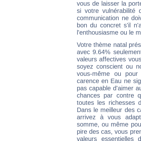
vous de laisser la por
si votre vulnérabilité
communication ne doiv
bon du concret s'il n'
l'enthousiasme ou le m
Votre thème natal pré
avec 9.64% seulement
valeurs affectives vo
soyez conscient ou n
vous-même ou pour 
carence en Eau ne sig
pas capable d'aimer au
chances par contre 
toutes les richesses 
Dans le meilleur des 
arrivez à vous adapt
somme, ou même pourq
pire des cas, vous pren
valeurs essentielle