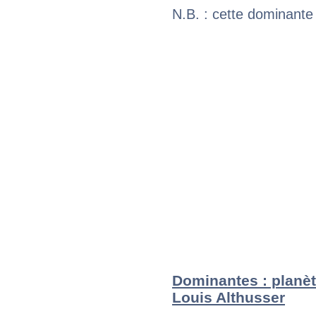
N.B. : cette dominante
Dominantes : planèt
Louis Althusser