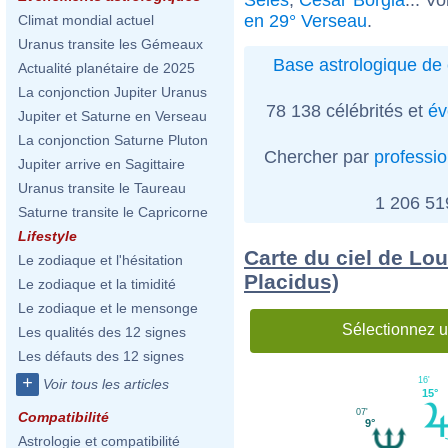
en 29° Verseau
.
Climat mondial actuel
Uranus transite les Gémeaux
Base astrologique de 
Actualité planétaire de 2025
La conjonction Jupiter Uranus
78 138 célébrités et
év
Jupiter et Saturne en Verseau
La conjonction Saturne Pluton
Chercher par
professi
Jupiter arrive en Sagittaire
Uranus transite le Taureau
1 206 5
Saturne transite le Capricorne
Lifestyle
Carte du ciel de Lou
Le zodiaque et l'hésitation
Placidus)
Le zodiaque et la timidité
Le zodiaque et le mensonge
Sélectionnez u
Les qualités des 12 signes
Les défauts des 12 signes
+
16'
Voir tous les articles
15°
07'
Compatibilité
9°
Astrologie et compatibilité