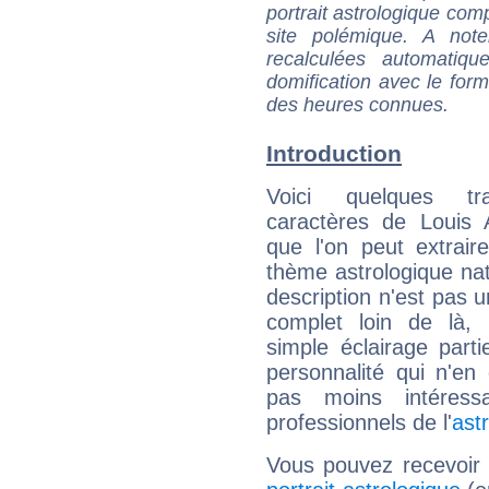
portrait astrologique com
site polémique. A note
recalculées automatiq
domification avec le form
des heures connues.
Introduction
Voici quelques tr
caractères de Louis 
que l'on peut extrai
thème astrologique nat
description n'est pas u
complet loin de là,
simple éclairage parti
personnalité qui n'e
pas moins intéres
professionnels de l'
ast
Vous pouvez recevoir