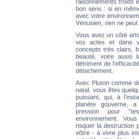
raisonnements froids et
bon sens : si en même 
avec votre environnem
Vénusien, rien ne peut 
Vous avez un côté arti
vos actes et dans 
concepts très clairs, b
beauté, voire aussi l
détriment de l'efficacit
détachement.
Avec Pluton comme do
natal, vous êtes quelq
puissant, qui, à l'in
planète gouverne, a
pression pour "t
environnement. Vous
risquer la destruction 
vôtre - à vivre plus i