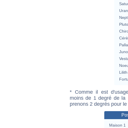
Satu
Uran
Nept
Plut
Chir
Cérè
Pall
Jun
Vest
Noeu
Lilith
Fort
* Comme il est d'usage
moins de 1 degré de la m
prenons 2 degrés pour le
Pos
Maison 1