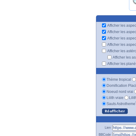
Afficher les aspec
Afficher les aspe
Afficher les aspe
Afficher les aspe
Afficher les astér
Afficher les a
Afficher les plan
Thème tropical
Domification Plac
Noeud nord vrai
Lilith vraie
Lili
Sauts Astrotheme
Lien
BBCode