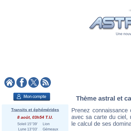
Une nouve
Thème astral et ca
Prenez connaissance d
Transits et éphémérides
avec sa carte du ciel, 
8 août, 03h54 T.U.
le calcul de ses domina
Soleil
15°39'
Lion
Lune
13°03'
Gémeaux