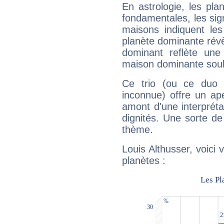
En astrologie, les pl
fondamentales, les sig
maisons indiquent le
planète dominante révèl
dominant reflète une
maison dominante soulig
Ce trio (ou ce duo 
inconnue) offre un ap
amont d'une interprétat
dignités. Une sorte de
thème.
Louis Althusser, voici
planètes :