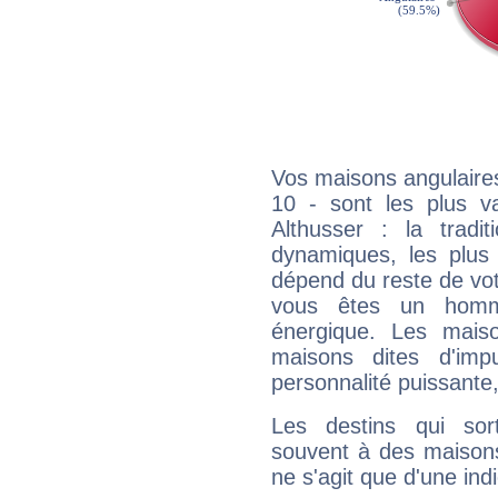
Vos maisons angulaires
10 - sont les plus v
Althusser : la tradit
dynamiques, les plus 
dépend du reste de vot
vous êtes un homm
énergique. Les mais
maisons dites d'imp
personnalité puissante
Les destins qui sort
souvent à des maisons
ne s'agit que d'une indic