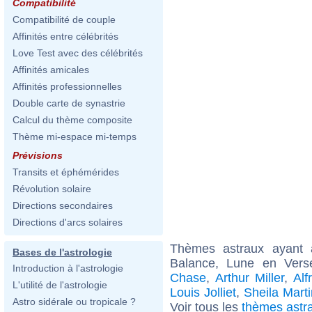
Compatibilité
Compatibilité de couple
Affinités entre célébrités
Love Test avec des célébrités
Affinités amicales
Affinités professionnelles
Double carte de synastrie
Calcul du thème composite
Thème mi-espace mi-temps
Prévisions
Transits et éphémérides
Révolution solaire
Directions secondaires
Directions d'arcs solaires
Thèmes astraux ayant
Bases de l'astrologie
Balance, Lune en Vers
Introduction à l'astrologie
Chase
,
Arthur Miller
,
Alf
L'utilité de l'astrologie
Louis Jolliet
,
Sheila Mart
Astro sidérale ou tropicale ?
Voir tous les
thèmes astr