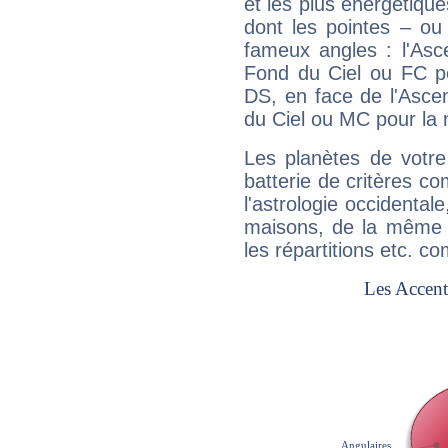
et les plus énergétique
dont les pointes – ou
fameux angles : l'Asc
Fond du Ciel ou FC p
DS, en face de l'Ascen
du Ciel ou MC pour la 
Les planètes de votre
batterie de critères co
l'astrologie occidental
maisons, de la même f
les répartitions etc.