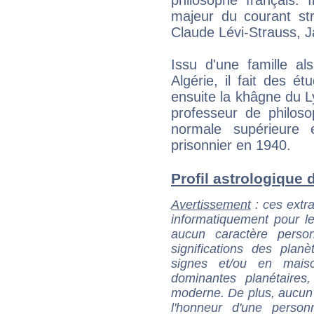
majeur du courant st
Claude Lévi-Strauss, J
Issu d'une famille al
Algérie, il fait des ét
ensuite la khâgne du 
professeur de philoso
normale supérieure 
prisonnier en 1940.
Profil astrologique d
Avertissement
: ces extra
informatiquement pour le
aucun caractère perso
significations des pla
signes et/ou en maiso
dominantes planétaires,
moderne. De plus, aucun a
l'honneur d'une personn