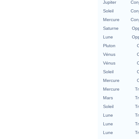
Jupiter
Con
Soleil
Con
Mercure
Con
Saturne
Opp
Lune
Opp
Pluton
C
Vénus
C
Vénus
C
Soleil
C
Mercure
C
Mercure
T
Mars
T
Soleil
T
Lune
T
Lune
T
Lune
T