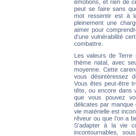
émotions, et rien de c
peut se faire sans que
mot ressentir est à 
pleinement une charge
aimer pour comprendre
d'une vulnérabilité ce
combattre.
Les valeurs de Terre 
thème natal, avec se
moyenne. Cette carenc
vous désintéressez de
Vous êtes peut-être t
tête, ou encore dans v
que vous pouvez vou
délicates par manque 
vie matérielle est inco
rêveur ou que l'on a b
S'adapter à la vie co
incontournables, sou