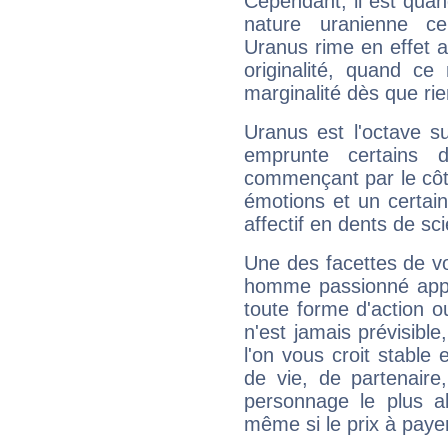
Cependant, il est qua
nature uranienne cer
Uranus rime en effet a
originalité, quand ce
marginalité dès que rie
Uranus est l'octave s
emprunte certains 
commençant par le côt
émotions et un certai
affectif en dents de sci
Une des facettes de vo
homme passionné appré
toute forme d'action o
n'est jamais prévisible
l'on vous croit stable 
de vie, de partenaire
personnage le plus al
même si le prix à payer 