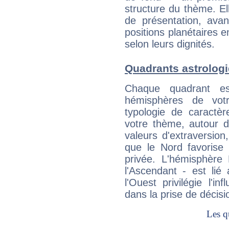
structure du thème. Ell
de présentation, avant
positions planétaires 
selon leurs dignités.
Quadrants astrologi
Chaque quadrant e
hémisphères de vo
typologie de caractè
votre thème, autour d
valeurs d'extraversion,
que le Nord favorise l'
privée. L'hémisphère 
l'Ascendant - est lié
l'Ouest privilégie l'i
dans la prise de décisi