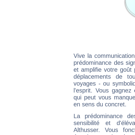
Vive la communication 
prédominance des sign
et amplifie votre goût 
déplacements de tout
voyages - ou symboliq
l'esprit. Vous gagnez
qui peut vous manquer
en sens du concret.
La prédominance de
sensibilité et d'élé
Althusser. Vous fon