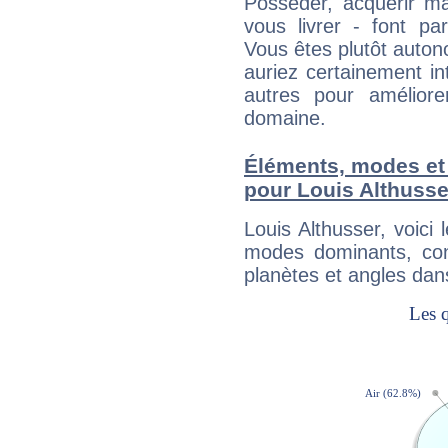
Posséder, acquérir m
vous livrer - font pa
Vous êtes plutôt auton
auriez certainement i
autres pour améliore
domaine.
Éléments, modes et
pour Louis Althusse
Louis Althusser, voic
modes dominants, con
planètes et angles dan