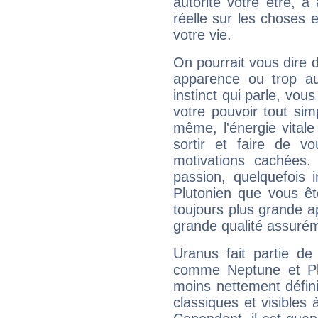
autorité votre être, à
réelle sur les choses 
votre vie.
On pourrait vous dire 
apparence ou trop aut
instinct qui parle, vou
votre pouvoir tout si
même, l'énergie vitale
sortir et faire de 
motivations cachées.
passion, quelquefois 
Plutonien que vous êt
toujours plus grande a
grande qualité assuré
Uranus fait partie de
comme Neptune et Plut
moins nettement défini
classiques et visibles 