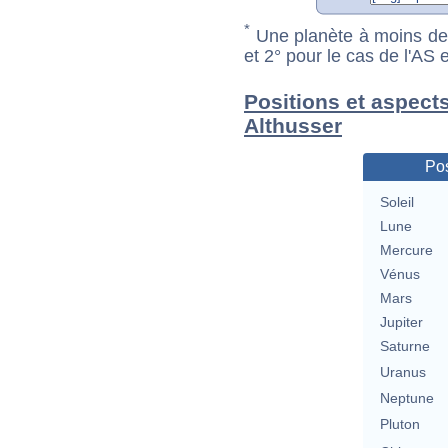
*
Une planète à moins de 1
et 2° pour le cas de l'AS
Positions et aspect
Althusser
Pos
Soleil
Lune
Mercure
Vénus
Mars
Jupiter
Saturne
Uranus
Neptune
Pluton