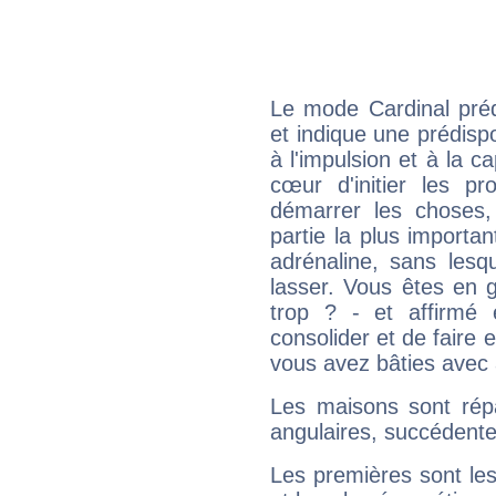
Le mode Cardinal préd
et indique une prédispo
à l'impulsion et à la c
cœur d'initier les p
démarrer les choses,
partie la plus import
adrénaline, sans les
lasser. Vous êtes en gé
trop ? - et affirmé 
consolider et de faire 
vous avez bâties avec 
Les maisons sont répa
angulaires, succédente
Les premières sont les