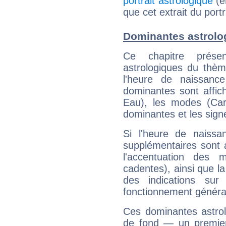
portrait astrologique
(e
que cet extrait du portr
Dominantes astrolo
Ce chapitre présen
astrologiques du thèm
l'heure de naissanc
dominantes sont affich
Eau), les modes (Card
dominantes et les sign
Si l'heure de naissa
supplémentaires sont 
l'accentuation des m
cadentes), ainsi que la
des indications sur 
fonctionnement généra
Ces dominantes astrol
de fond — un premie