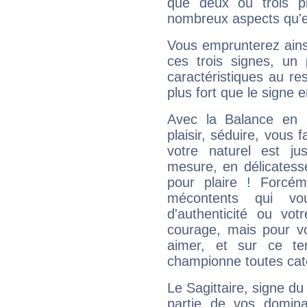
que deux ou trois pl
nombreux aspects qu'el
Vous emprunterez ainsi
ces trois signes, u
caractéristiques au re
plus fort que le signe e
Avec la Balance en 
plaisir, séduire, vous f
votre naturel est j
mesure, en délicatess
pour plaire ! Forcém
mécontents qui vo
d'authenticité ou vo
courage, mais pour vou
aimer, et sur ce te
championne toutes cat
Le Sagittaire, signe du
partie de vos domina