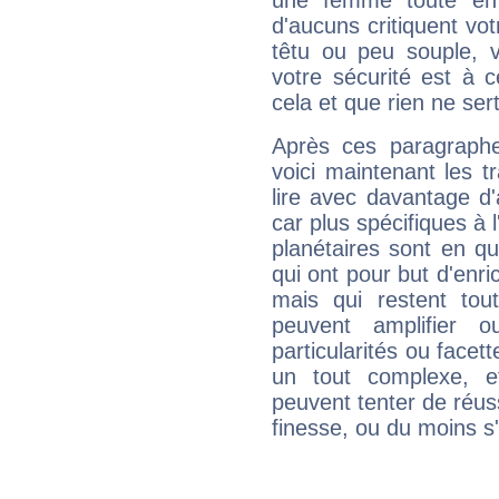
une femme toute en 
d'aucuns critiquent vo
têtu ou peu souple, 
votre sécurité est à 
cela et que rien ne sert
Après ces paragraphe
voici maintenant les t
lire avec davantage d'
car plus spécifiques à 
planétaires sont en q
qui ont pour but d'enric
mais qui restent to
peuvent amplifier o
particularités ou facet
un tout complexe, e
peuvent tenter de réuss
finesse, ou du moins s