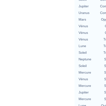
Jupiter
Con
Uranus
Con
Mars
Opp
Vénus
Vénus
Vénus
T
Lune
T
Soleil
T
Neptune
S
Soleil
S
Mercure
S
Vénus
S
Mercure
S
Jupiter
S
Mercure
S
Lune
Qu