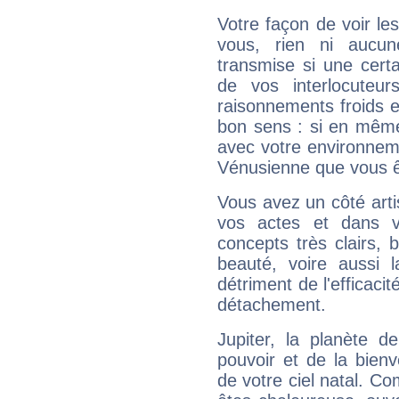
Votre façon de voir l
vous, rien ni aucun
transmise si une cert
de vos interlocuteu
raisonnements froids et
bon sens : si en même 
avec votre environnem
Vénusienne que vous êt
Vous avez un côté arti
vos actes et dans 
concepts très clairs, b
beauté, voire aussi l
détriment de l'efficacit
détachement.
Jupiter, la planète de
pouvoir et de la bienv
de votre ciel natal. C