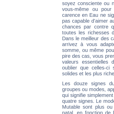
soyez consciente ou n
vous-même ou pour 
carence en Eau ne sig
pas capable d'aimer au
chances par contre 
toutes les richesses 
Dans le meilleur des 
arrivez à vous adapt
somme, ou même pourq
pire des cas, vous pren
valeurs essentielle
oublier que celles-ci
solides et les plus ric
Les douze signes du
groupes ou modes, app
qui signifie simplemen
quatre signes. Le mod
Mutable sont plus ou
natal, en fonction de