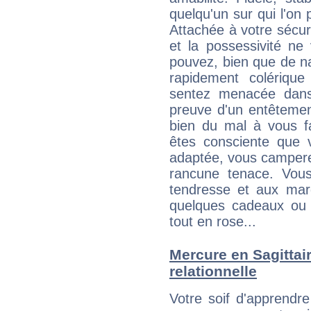
quelqu'un sur qui l'on
Attachée à votre sécurit
et la possessivité ne
pouvez, bien que de na
rapidement colériqu
sentez menacée dans
preuve d'un entêtement
bien du mal à vous f
êtes consciente que v
adaptée, vous campere
rancune tenace. Vous
tendresse et aux marq
quelques cadeaux ou c
tout en rose...
Mercure en Sagittaire
relationnelle
Votre soif d'apprendr