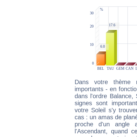
Dans votre thème na
importants - en fonctio
dans l'ordre Balance, 
signes sont importa
votre Soleil s'y trouv
cas : un amas de planè
proche d'un angle 
l'Ascendant, quand c