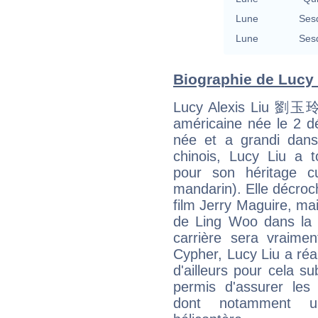
Lune
Ses
Lune
Ses
Biographie de Lucy L
Lucy Alexis Liu 劉玉玲 (
américaine née le 2 d
née et a grandi dan
chinois, Lucy Liu a t
pour son héritage cu
mandarin). Elle décroc
film Jerry Maguire, ma
de Ling Woo dans la s
carrière sera vraime
Cypher, Lucy Liu a réa
d'ailleurs pour cela su
permis d'assurer les
dont notamment un