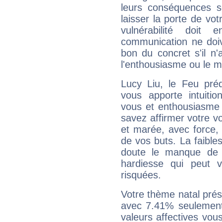
leurs conséquences so
laisser la porte de vot
vulnérabilité doit 
communication ne doiv
bon du concret s'il n'
l'enthousiasme ou le m
Lucy Liu, le Feu pré
vous apporte intuitio
vous et enthousiasme 
savez affirmer votre vo
et marée, avec force, 
de vos buts. La faible
doute le manque de 
hardiesse qui peut 
risquées.
Votre thème natal pré
avec 7.41% seulement
valeurs affectives vo