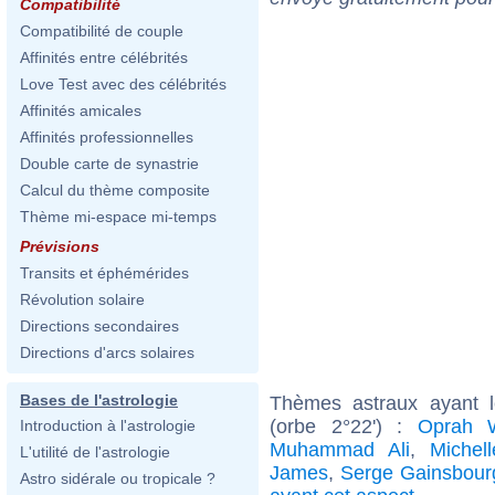
Compatibilité
Compatibilité de couple
Affinités entre célébrités
Love Test avec des célébrités
Affinités amicales
Affinités professionnelles
Double carte de synastrie
Calcul du thème composite
Thème mi-espace mi-temps
Prévisions
Transits et éphémérides
Révolution solaire
Directions secondaires
Directions d'arcs solaires
Bases de l'astrologie
Thèmes astraux ayant 
(orbe 2°22') :
Oprah W
Introduction à l'astrologie
Muhammad Ali
,
Michell
L'utilité de l'astrologie
James
,
Serge Gainsbour
Astro sidérale ou tropicale ?