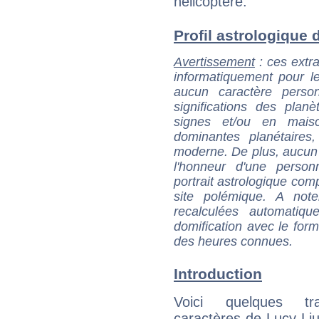
hélicoptère.
Profil astrologique d
Avertissement
: ces extra
informatiquement pour le
aucun caractère perso
significations des pla
signes et/ou en maiso
dominantes planétaires,
moderne. De plus, aucun a
l'honneur d'une personn
portrait astrologique com
site polémique. A note
recalculées automatiq
domification avec le form
des heures connues.
Introduction
Voici quelques tr
caractères de Lucy Liu