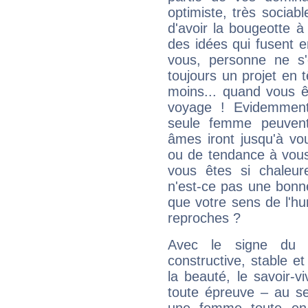
optimiste, très sociab
d'avoir la bougeotte à
des idées qui fusent e
vous, personne ne s
toujours un projet en 
moins... quand vous ê
voyage ! Evidemmen
seule femme peuvent
âmes iront jusqu'à vo
ou de tendance à vous
vous êtes si chaleure
n'est-ce pas une bonne
que votre sens de l'hu
reproches ?
Avec le signe du T
constructive, stable e
la beauté, le savoir-
toute épreuve – au s