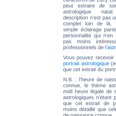
peut extraire de s
astrologique natal
description n'est pas u
complet loin de là,
simple éclairage parti
personnalité qui n'e
pas moins intéres
professionnels de l'
ast
Vous pouvez recevoir
portrait astrologique
(e
que cet extrait du portr
N.B. : l'heure de nais
connue, le thème astr
midi heure légale de s
astrologiques n'étant 
que cet extrait de po
moins détaillé que ce
de naissance connue.