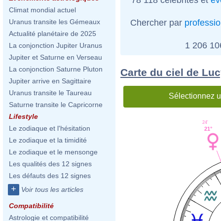
Climat mondial actuel
Chercher par
professi
Uranus transite les Gémeaux
Actualité planétaire de 2025
1 206 1
La conjonction Jupiter Uranus
Jupiter et Saturne en Verseau
La conjonction Saturne Pluton
Carte du ciel de Luc
Jupiter arrive en Sagittaire
Uranus transite le Taureau
Sélectionnez u
Saturne transite le Capricorne
Lifestyle
24'
Le zodiaque et l'hésitation
21°
Le zodiaque et la timidité
Le zodiaque et le mensonge
Les qualités des 12 signes
Les défauts des 12 signes
+
Voir tous les articles
Compatibilité
Astrologie et compatibilité