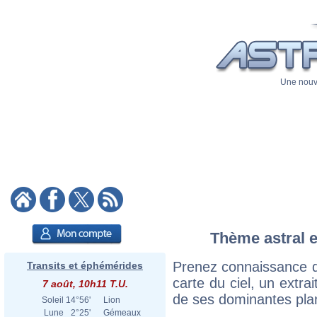
Une nouve
Thème astral e
Prenez connaissance d
Transits et éphémérides
carte du ciel, un extrai
7 août, 10h11 T.U.
de ses dominantes plan
Soleil
14°56'
Lion
Lune
2°25'
Gémeaux