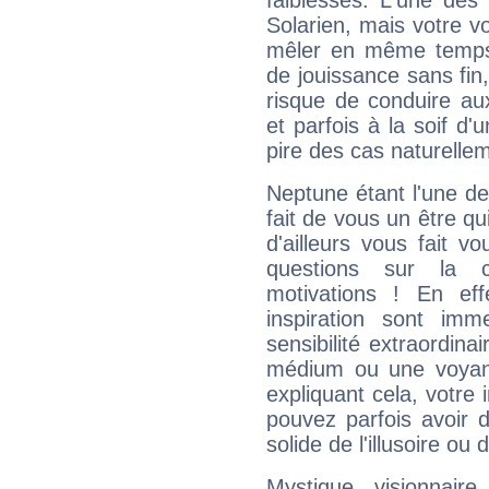
faiblesses. L'une des 
Solarien, mais votre vo
mêler en même temps 
de jouissance sans fin
risque de conduire au
et parfois à la soif d'
pire des cas naturelle
Neptune étant l'une de
fait de vous un être qu
d'ailleurs vous fait
questions sur la 
motivations ! En eff
inspiration sont im
sensibilité extraordina
médium ou une voyant
expliquant cela, votre 
pouvez parfois avoir d
solide de l'illusoire ou d
Mystique, visionnaire