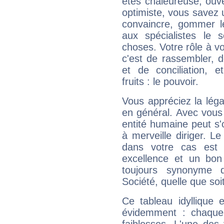
êtes chaleureuse, ouver
optimiste, vous savez u
convaincre, gommer le
aux spécialistes le s
choses. Votre rôle à v
c'est de rassembler, d
et de conciliation, e
fruits : le pouvoir.
Vous appréciez la légal
en général. Avec vous
entité humaine peut s'
à merveille diriger. Le
dans votre cas est 
excellence et un bon
toujours synonyme d
Société, quelle que soit
Ce tableau idyllique 
évidemment : chaque 