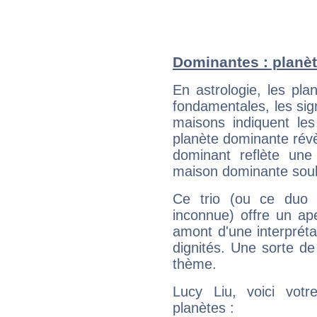
Dominantes : planèt
En astrologie, les pl
fondamentales, les sig
maisons indiquent le
planète dominante révèl
dominant reflète une
maison dominante soulig
Ce trio (ou ce duo 
inconnue) offre un ap
amont d'une interprétat
dignités. Une sorte de
thème.
Lucy Liu, voici vot
planètes :