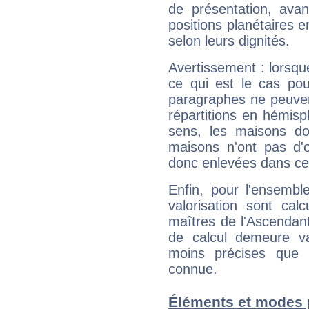
de présentation, avant
positions planétaires 
selon leurs dignités.
Avertissement : lorsqu
ce qui est le cas po
paragraphes ne peuven
répartitions en hémis
sens, les maisons do
maisons n'ont pas d'o
donc enlevées dans cet
Enfin, pour l'ensembl
valorisation sont cal
maîtres de l'Ascendant
de calcul demeure val
moins précises que 
connue.
Éléments et modes 