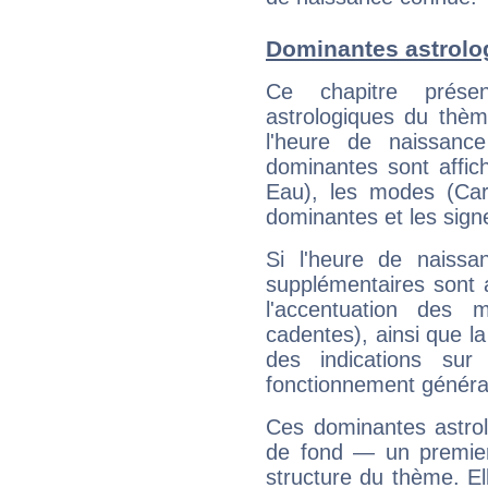
Dominantes astrolo
Ce chapitre présen
astrologiques du thèm
l'heure de naissanc
dominantes sont affich
Eau), les modes (Card
dominantes et les sign
Si l'heure de naissa
supplémentaires sont 
l'accentuation des m
cadentes), ainsi que la
des indications sur 
fonctionnement généra
Ces dominantes astrol
de fond — un premie
structure du thème. Ell