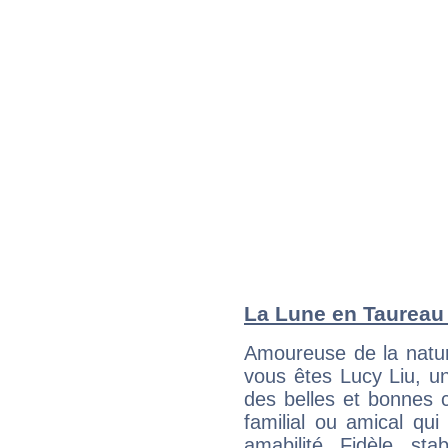
La Lune en Taureau :
Amoureuse de la natur
vous êtes Lucy Liu, un
des belles et bonnes c
familial ou amical qui 
amabilité. Fidèle, sta