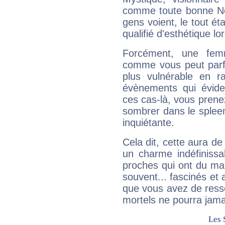
comme toute bonne Ne
gens voient, le tout ét
qualifié d'esthétique l
Forcément, une femm
comme vous peut parfo
plus vulnérable en r
évènements qui évide
ces cas-là, vous prene
sombrer dans le spleen 
inquiétante.
Cela dit, cette aura d
un charme indéfiniss
proches qui ont du ma
souvent... fascinés et 
que vous avez de ress
mortels ne pourra jamai