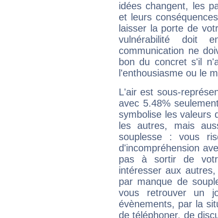
idées changent, les pa
et leurs conséquences 
laisser la porte de vot
vulnérabilité doit 
communication ne doiv
bon du concret s'il n'
l'enthousiasme ou le m
L'air est sous-représ
avec 5.48% seulement 
symbolise les valeurs
les autres, mais auss
souplesse : vous ri
d'incompréhension ave
pas à sortir de vot
intéresser aux autres,
par manque de souple
vous retrouver un j
évènements, par la sit
de téléphoner, de discu