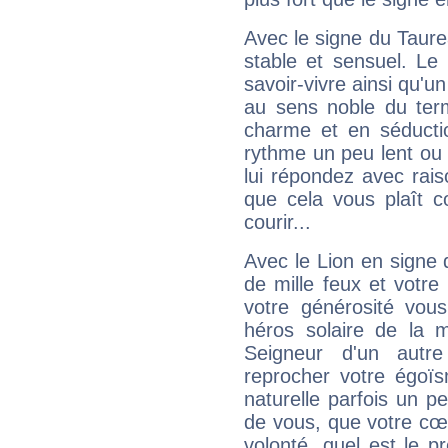
Avec le signe du Taurea
stable et sensuel. Le
savoir-vivre ainsi qu'
au sens noble du ter
charme et en séductio
rythme un peu lent ou 
lui répondez avec rais
que cela vous plaît 
courir...
Avec le Lion en signe 
de mille feux et votre
votre générosité vou
héros solaire de la 
Seigneur d'un autr
reprocher votre égoïs
naturelle parfois un p
de vous, que votre cœ
volonté, quel est le 