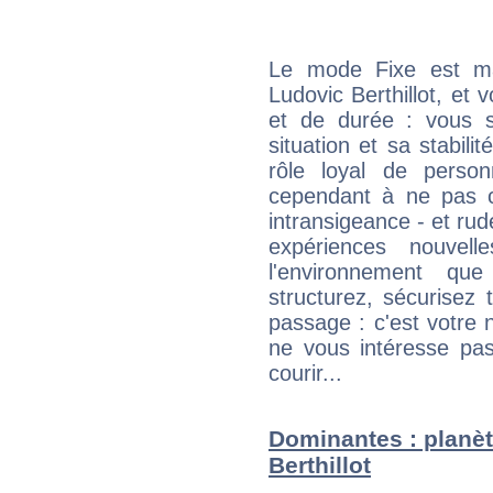
Le mode Fixe est maj
Ludovic Berthillot, et 
et de durée : vous 
situation et sa stabili
rôle loyal de person
cependant à ne pas co
intransigeance - et rud
expériences nouvel
l'environnement que
structurez, sécurisez
passage : c'est votre 
ne vous intéresse pas
courir...
Dominantes : planèt
Berthillot