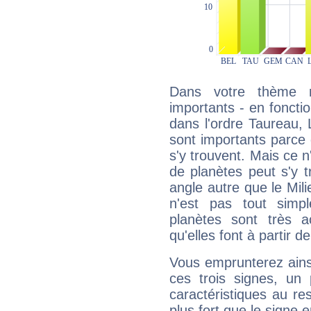
Dans votre thème na
importants - en fonctio
dans l'ordre Taureau, 
sont importants parce 
s'y trouvent. Mais ce 
de planètes peut s'y 
angle autre que le Mil
n'est pas tout simp
planètes sont très 
qu'elles font à partir d
Vous emprunterez ainsi
ces trois signes, u
caractéristiques au re
plus fort que le signe e