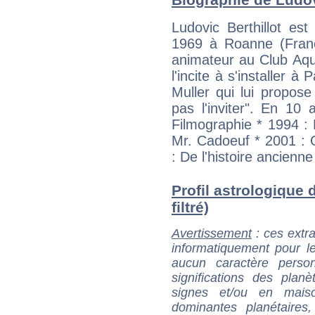
Ludovic Berthillot est
1969 à Roanne (Fran
animateur au Club Aqua
l'incite à s'installer à 
Muller qui lui propose
pas l'inviter". En 10 
Filmographie * 1994 :
Mr. Cadoeuf * 2001 : O
: De l'histoire ancienne
Profil astrologique d
filtré)
Avertissement
: ces extra
informatiquement pour le
aucun caractère perso
significations des pla
signes et/ou en maiso
dominantes planétaires,