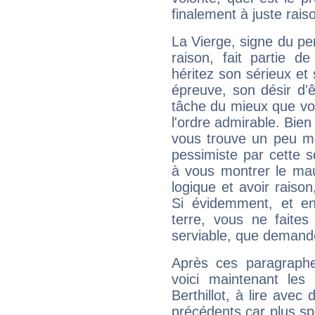
finalement à juste raiso
La Vierge, signe du per
raison, fait partie 
héritez son sérieux et 
épreuve, son désir d'êt
tâche du mieux que vo
l'ordre admirable. Bien 
vous trouve un peu mo
pessimiste par cette so
à vous montrer le mau
logique et avoir raiso
Si évidemment, et en
terre, vous ne faites
serviable, que demand
Après ces paragraphe
voici maintenant les 
Berthillot, à lire avec
précédents car plus spé