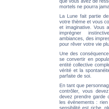
que vous avez de ress
mortels ne pourra jamai
La Lune fait partie d
votre thème et vous co
et imaginative. Vous a
imprégner instinc
ambiances, des impres
pour rêver votre vie plu
Une des conséquences 
se convertir en popular
entité collective compl
vérité et la spontanéit
parfaite de soi.
En tant que personnage 
contrôler, vous deve
devez prendre garde d
les évènements : rien 
sensibilité est riche, 