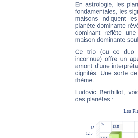
En astrologie, les pl
fondamentales, les sig
maisons indiquent le
planète dominante révèl
dominant reflète une
maison dominante soulig
Ce trio (ou ce duo 
inconnue) offre un ap
amont d'une interprétat
dignités. Une sorte de
thème.
Ludovic Berthillot, vo
des planètes :