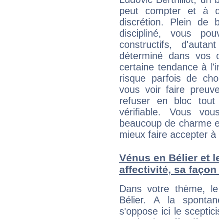
peut compter et à q
discrétion. Plein de
discipliné, vous p
constructifs, d'aut
déterminé dans vos o
certaine tendance à l'
risque parfois de cho
vous voir faire preuv
refuser en bloc tou
vérifiable. Vous v
beaucoup de charme et
mieux faire accepter à 
Vénus en Bélier et l
affectivité, sa faço
Dans votre thème, le
Bélier. A la sponta
s'oppose ici le sceptic