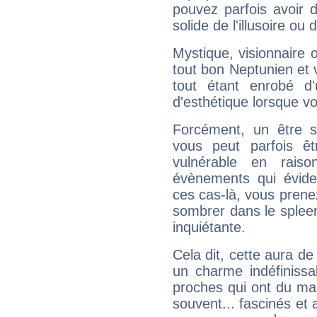
pouvez parfois avoir d
solide de l'illusoire ou d
Mystique, visionnaire
tout bon Neptunien et 
tout étant enrobé d'u
d'esthétique lorsque v
Forcément, un être sa
vous peut parfois êt
vulnérable en rais
évènements qui évide
ces cas-là, vous prene
sombrer dans le spleen 
inquiétante.
Cela dit, cette aura d
un charme indéfiniss
proches qui ont du ma
souvent... fascinés et 