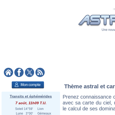
Une nouve
Thème astral et car
Prenez connaissance du
Transits et éphémérides
avec sa carte du ciel, 
7 août, 11h09 T.U.
le calcul de ses domina
Soleil
14°59'
Lion
Lune
3°00'
Gémeaux