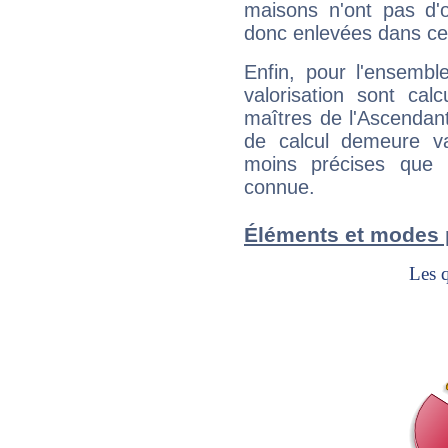
maisons n'ont pas d'o
donc enlevées dans cet
Enfin, pour l'ensembl
valorisation sont cal
maîtres de l'Ascendant
de calcul demeure val
moins précises que 
connue.
Éléments et modes p