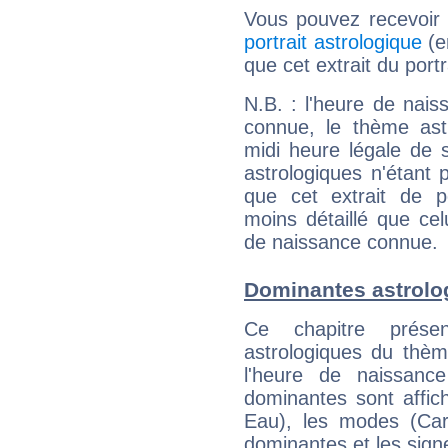
Vous pouvez recevoir
portrait astrologique
(e
que cet extrait du portr
N.B. : l'heure de nais
connue, le thème astr
midi heure légale de s
astrologiques n'étant 
que cet extrait de po
moins détaillé que ce
de naissance connue.
Dominantes astrolog
Ce chapitre présen
astrologiques du thèm
l'heure de naissanc
dominantes sont affich
Eau), les modes (Card
dominantes et les sign