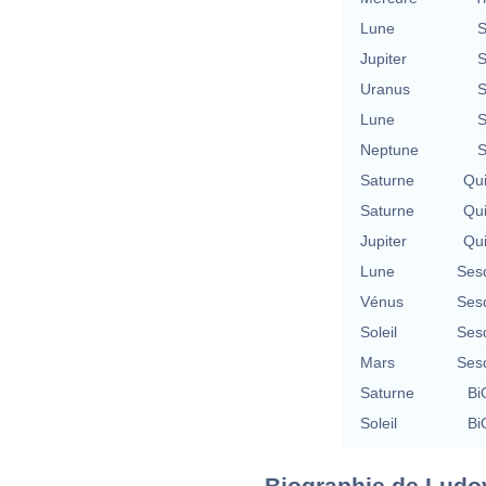
Lune
S
Jupiter
S
Uranus
S
Lune
S
Neptune
S
Saturne
Qu
Saturne
Qu
Jupiter
Qu
Lune
Ses
Vénus
Ses
Soleil
Ses
Mars
Ses
Saturne
Bi
Soleil
Bi
Biographie de Ludovi