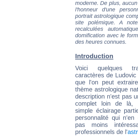
moderne. De plus, aucun a
l'honneur d'une personn
portrait astrologique com
site polémique. A note
recalculées automatiq
domification avec le form
des heures connues.
Introduction
Voici quelques tr
caractères de Ludovic B
que l'on peut extrai
thème astrologique nat
description n'est pas u
complet loin de là,
simple éclairage parti
personnalité qui n'e
pas moins intéres
professionnels de l'
ast