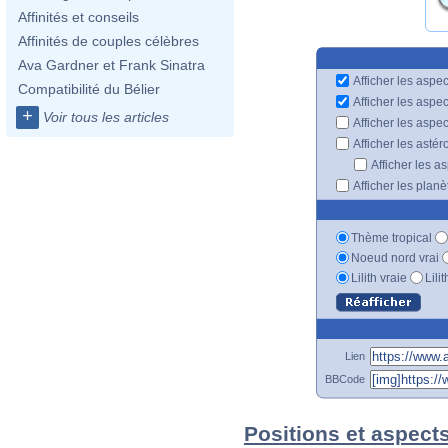
Affinités et conseils
Affinités de couples célèbres
Ava Gardner et Frank Sinatra
Afficher les aspec
Compatibilité du Bélier
Afficher les aspe
+
Voir tous les articles
Afficher les aspe
Afficher les astér
Afficher les a
Afficher les plan
Thème tropical
Noeud nord vrai
Lilith vraie
Lili
Lien
BBCode
Positions et aspect