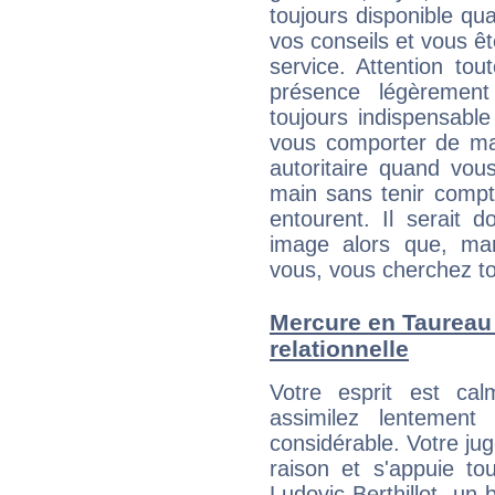
toujours disponible qu
vos conseils et vous êt
service. Attention to
présence légèrement
toujours indispensable
vous comporter de ma
autoritaire quand vou
main sans tenir compt
entourent. Il serait
image alors que, ma
vous, vous cherchez to
Mercure en Taureau :
relationnelle
Votre esprit est c
assimilez lentement
considérable. Votre jug
raison et s'appuie to
Ludovic Berthillot, un 