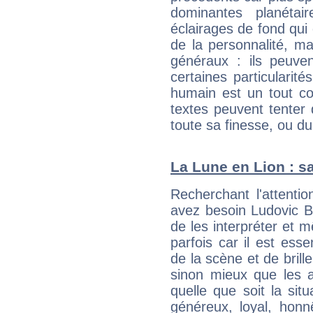
dominantes planéta
éclairages de fond qui 
de la personnalité, m
généraux : ils peuven
certaines particularit
humain est un tout co
textes peuvent tenter 
toute sa finesse, ou d
La Lune en Lion : sa
Recherchant l'attentio
avez besoin Ludovic Ber
de les interpréter et 
parfois car il est ess
de la scène et de brill
sinon mieux que les a
quelle que soit la sit
généreux, loyal, honn