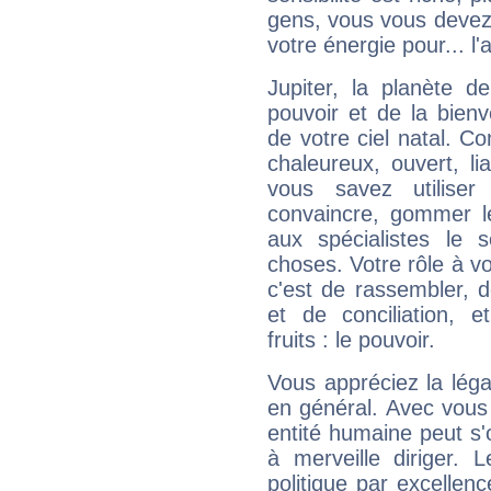
gens, vous vous devez
votre énergie pour... l'a
Jupiter, la planète de
pouvoir et de la bienv
de votre ciel natal. C
chaleureux, ouvert, lia
vous savez utilise
convaincre, gommer le
aux spécialistes le s
choses. Votre rôle à v
c'est de rassembler, d
et de conciliation, e
fruits : le pouvoir.
Vous appréciez la légal
en général. Avec vous
entité humaine peut s'
à merveille diriger. 
politique par excelle