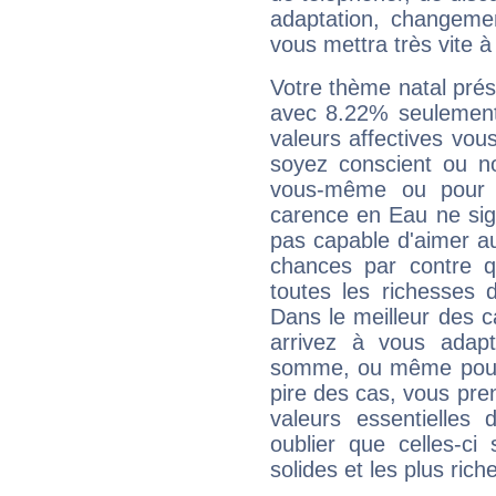
adaptation, changeme
vous mettra très vite à
Votre thème natal pré
avec 8.22% seulement
valeurs affectives vo
soyez conscient ou n
vous-même ou pour 
carence en Eau ne sig
pas capable d'aimer au
chances par contre 
toutes les richesses 
Dans le meilleur des 
arrivez à vous adapt
somme, ou même pourq
pire des cas, vous pren
valeurs essentielle
oublier que celles-ci
solides et les plus ric