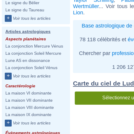
Le signe du Bélier
Wertmüller
... Voir tous 
Le signe du Taureau
Lion
.
+
Voir tous les articles
Base astrologique de 
Articles astrologiques
78 118 célébrités et
év
Aspects planétaires
La conjonction Mercure Vénus
Chercher par
professi
La conjonction Soleil Mercure
Lune AS en dissonance
1 206 1
La conjonction Soleil Vénus
+
Voir tous les articles
Carte du ciel de Lud
Caractérologie
La maison VI dominante
Sélectionnez u
La maison VII dominante
La maison VIII dominante
La maison IX dominante
+
Voir tous les articles
Évènements astrologiques