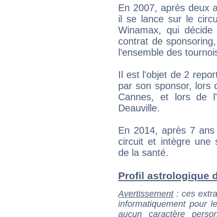
En 2007, après deux a
il se lance sur le circ
Winamax, qui décide
contrat de sponsoring,
l’ensemble des tournois
Il est l'objet de 2 repo
par son sponsor, lors
Cannes, et lors de 
Deauville.
En 2014, après 7 ans d
circuit et intègre une
de la santé.
Profil astrologique d
Avertissement
: ces extra
informatiquement pour le
aucun caractère perso