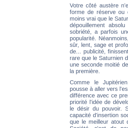
Votre côté austère n'
forme de réserve ou d
moins vrai que le Satur
dépouillement absolu 
sobriété, a parfois u
popularité. Néanmoins, l
sûr, lent, sage et pro
de... publicité, finisse
rare que le Saturnien d
une seconde moitié de 
la première.
Comme le Jupitérien
pousse à aller vers l'es
différence avec ce pr
priorité l'idée de déve
le désir du pouvoir. 
capacité d'insertion soc
que le meilleur atout q