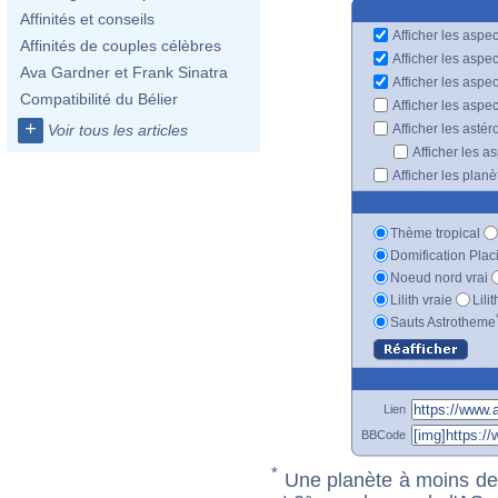
Affinités et conseils
Afficher les aspec
Affinités de couples célèbres
Afficher les aspe
Ava Gardner et Frank Sinatra
Afficher les aspe
Compatibilité du Bélier
Afficher les aspe
+
Afficher les astér
Voir tous les articles
Afficher les a
Afficher les plan
Thème tropical
Domification Plac
Noeud nord vrai
Lilith vraie
Lili
Sauts Astrotheme
Lien
BBCode
*
Une planète à moins de 1