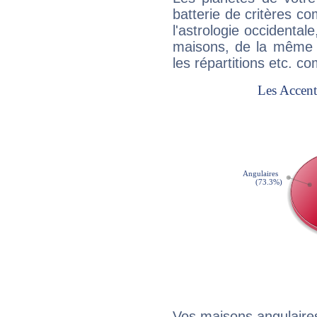
batterie de critères co
l'astrologie occidental
maisons, de la même f
les répartitions etc.
Vos maisons angulaires