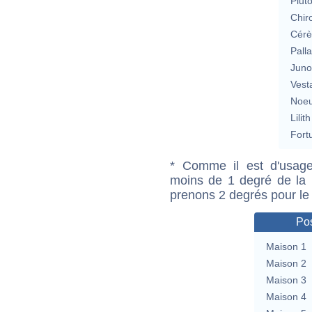
Plut
Chir
Cérè
Pall
Jun
Vest
Noeu
Lilith
Fort
* Comme il est d'usage
moins de 1 degré de la m
prenons 2 degrés pour le
Pos
Maison 1
Maison 2
Maison 3
Maison 4