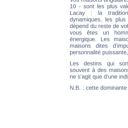
10 - sont les plus va
Lacay : la traditio
dynamiques, les plus 
dépend du reste de vot
vous êtes un homm
énergique. Les mais
maisons dites d'imp
personnalité puissante
Les destins qui sort
souvent à des maisons
ne s'agit que d'une indic
N.B. : cette dominante