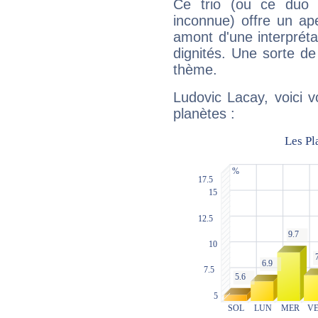
Ce trio (ou ce duo 
inconnue) offre un ap
amont d'une interprétat
dignités. Une sorte de
thème.
Ludovic Lacay, voici 
planètes :