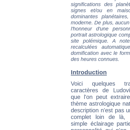
significations des pla
signes et/ou en maiso
dominantes planétaires,
moderne. De plus, aucun a
l'honneur d'une personn
portrait astrologique com
site polémique. A note
recalculées automatiq
domification avec le form
des heures connues.
Introduction
Voici quelques tr
caractères de Ludov
que l'on peut extrai
thème astrologique nat
description n'est pas u
complet loin de là,
simple éclairage parti