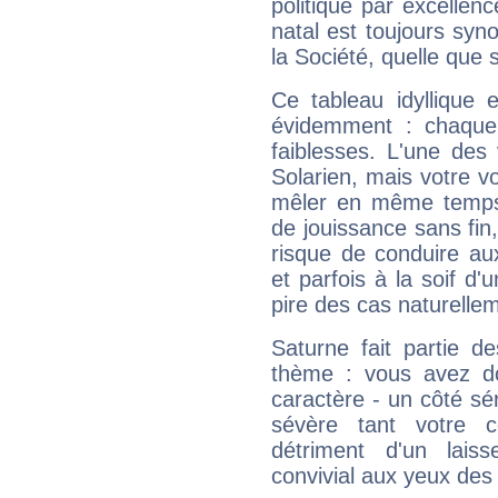
politique par excelle
natal est toujours sy
la Société, quelle que s
Ce tableau idyllique 
évidemment : chaque 
faiblesses. L'une des 
Solarien, mais votre vo
mêler en même temps 
de jouissance sans fin
risque de conduire au
et parfois à la soif d'
pire des cas naturelle
Saturne fait partie d
thème : vous avez do
caractère - un côté sé
sévère tant votre c
détriment d'un laiss
convivial aux yeux des