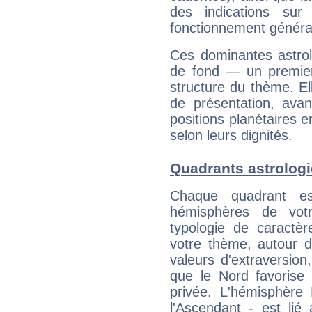
des indications sur 
fonctionnement généra
Ces dominantes astrol
de fond — un premie
structure du thème. Ell
de présentation, avant
positions planétaires 
selon leurs dignités.
Quadrants astrolog
Chaque quadrant e
hémisphères de vo
typologie de caractè
votre thème, autour d
valeurs d'extraversion,
que le Nord favorise l'
privée. L'hémisphère 
l'Ascendant - est lié