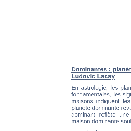
Dominantes : planèt
Ludovic Lacay
En astrologie, les pl
fondamentales, les sig
maisons indiquent le
planète dominante révèl
dominant reflète une
maison dominante soulig