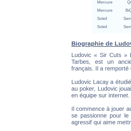
Mercure
Qu
Mercure
BiQ
Soleil
Sem
Soleil
Sem
Biographie de Ludov
Ludovic « Sir Cuts »
Tarbes, est un anci
français. Il a remport
Ludovic Lacay a étudié 
au poker, Ludovic joua
en équipe sur internet.
Il commence à jouer au 
se passionne pour le 
agressif qui aime mettr