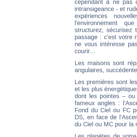
cependant à ne pas co
intransigeance - et rud
expériences nouvel
l'environnement que
structurez, sécurisez
passage : c'est votre 
ne vous intéresse pas
courir...
Les maisons sont répa
angulaires, succédente
Les premières sont les
et les plus énergétique
dont les pointes – ou
fameux angles : l'Asc
Fond du Ciel ou FC p
DS, en face de l'Ascen
du Ciel ou MC pour la 
Les planètes de votre