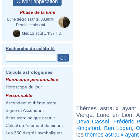
Phase de la lune
Lune décroissante, 33.98%
Dernier croissant
Mer. 12 août 17h37 T.U.
Recherche de célébrité
Calculs astrologiques
Horoscope personnalisé
Horoscope du jour
Personnalité
Ascendant et thème astral
Thèmes astraux ayant
Signe et Ascendant
Vierge, Lune en Lion, 
Atlas astrologique gratuit
Deva Cassel
,
Frédéric P
Calcul de l'élément dominant
Kingsford
,
Ben Logan
,
O
Les 360 degrés symboliques
les
thèmes astraux ayan