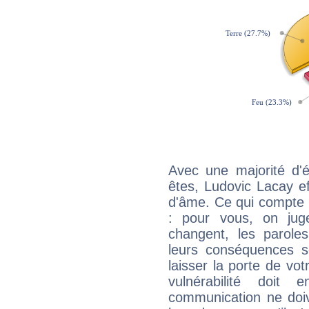
Avec une majorité d'
êtes, Ludovic Lacay ef
d'âme. Ce qui compte e
: pour vous, on juge
changent, les paroles
leurs conséquences so
laisser la porte de vot
vulnérabilité doit 
communication ne doiv