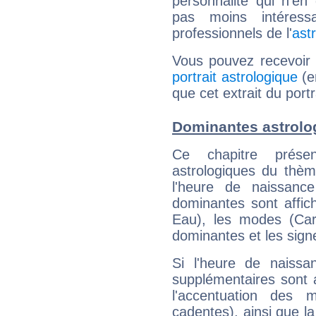
personnalité qui n'e
pas moins intéres
professionnels de l'
ast
Vous pouvez recevoir
portrait astrologique
(e
que cet extrait du port
Dominantes astrolo
Ce chapitre présen
astrologiques du thèm
l'heure de naissanc
dominantes sont affich
Eau), les modes (Card
dominantes et les sign
Si l'heure de naissa
supplémentaires sont 
l'accentuation des m
cadentes), ainsi que la