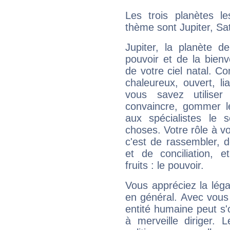
Les trois planètes l
thème sont Jupiter, Sa
Jupiter, la planète de
pouvoir et de la bienv
de votre ciel natal. C
chaleureux, ouvert, lia
vous savez utilise
convaincre, gommer le
aux spécialistes le s
choses. Votre rôle à v
c'est de rassembler, d
et de conciliation, e
fruits : le pouvoir.
Vous appréciez la légal
en général. Avec vous
entité humaine peut s'
à merveille diriger. 