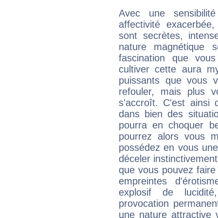
Avec une sensibilité
affectivité exacerbée
sont secrètes, intens
nature magnétique sé
fascination que vou
cultiver cette aura m
puissants que vous v
refouler, mais plus v
s'accroît. C'est ainsi 
dans bien des situatio
pourra en choquer b
pourrez alors vous 
possédez en vous une 
déceler instinctivement 
que vous pouvez faire
empreintes d'éroti
explosif de lucidit
provocation permanent
une nature attractive 