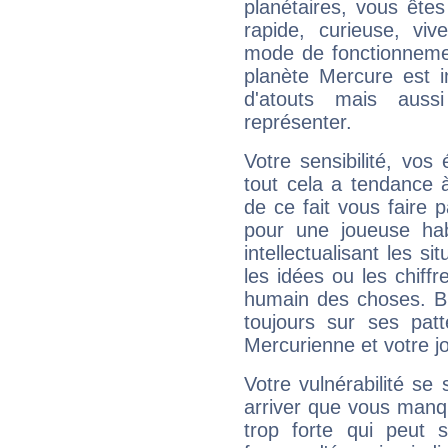
planétaires, vous ête
rapide, curieuse, vi
mode de fonctionnemen
planète Mercure est 
d'atouts mais auss
représenter.
Votre sensibilité, vos
tout cela a tendance à
de ce fait vous faire
pour une joueuse hab
intellectualisant les s
les idées ou les chiff
humain des choses. Bi
toujours sur ses pat
Mercurienne et votre jo
Votre vulnérabilité se 
arriver que vous manqu
trop forte qui peut 