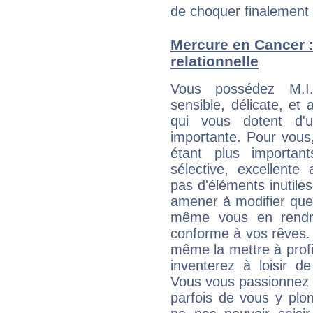
de choquer finalement q
Mercure en Cancer : 
relationnelle
Vous possédez M.I.A
sensible, délicate, et
qui vous dotent d'un
importante. Pour vous
étant plus importan
sélective, excellent
pas d'éléments inutiles
amener à modifier quel
même vous en rendre
conforme à vos rêves. 
même la mettre à profit
inventerez à loisir d
Vous vous passionnez t
parfois de vous y plon