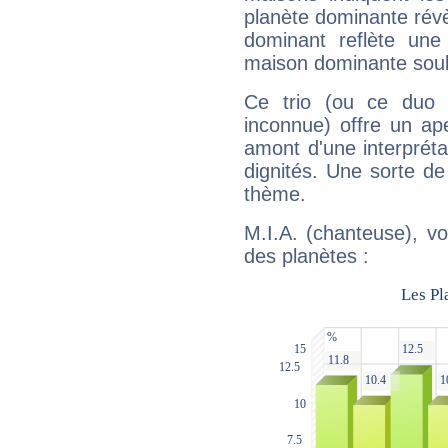
planète dominante révèl
dominant reflète une
maison dominante soulig
Ce trio (ou ce duo 
inconnue) offre un ap
amont d'une interprétat
dignités. Une sorte de
thème.
M.I.A. (chanteuse), vo
des planètes :