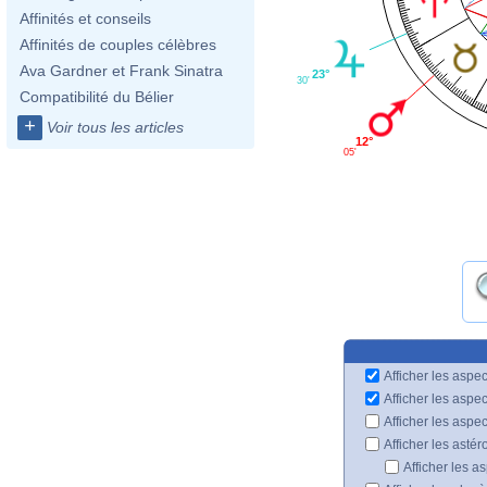
Affinités et conseils
Affinités de couples célèbres
Ava Gardner et Frank Sinatra
23°
30'
Compatibilité du Bélier
+
Voir tous les articles
12°
05'
Afficher les aspec
Afficher les aspe
Afficher les aspe
Afficher les astér
Afficher les a