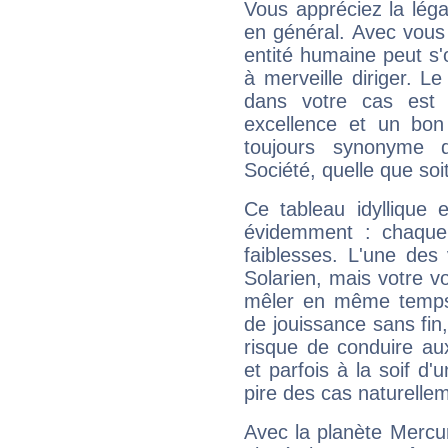
Vous appréciez la légal
en général. Avec vous
entité humaine peut s'
à merveille diriger. Le
dans votre cas est 
excellence et un bon
toujours synonyme d
Société, quelle que soit
Ce tableau idyllique 
évidemment : chaque 
faiblesses. L'une des 
Solarien, mais votre vo
mêler en même temps 
de jouissance sans fin
risque de conduire au
et parfois à la soif d'
pire des cas naturelle
Avec la planète Mercur