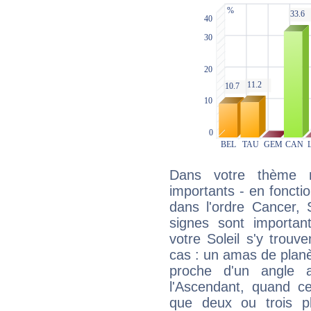
Dans votre thème na
importants - en fonctio
dans l'ordre Cancer, 
signes sont importa
votre Soleil s'y trouv
cas : un amas de planè
proche d'un angle 
l'Ascendant, quand c
que deux ou trois pl