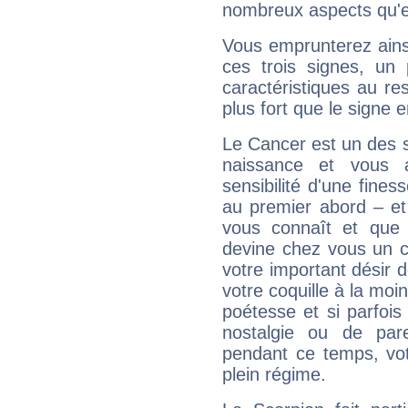
nombreux aspects qu'el
Vous emprunterez ainsi
ces trois signes, u
caractéristiques au re
plus fort que le signe e
Le Cancer est un des 
naissance et vous 
sensibilité d'une fines
au premier abord – et
vous connaît et que 
devine chez vous un c
votre important désir d
votre coquille à la moi
poétesse et si parfoi
nostalgie ou de par
pendant ce temps, votr
plein régime.