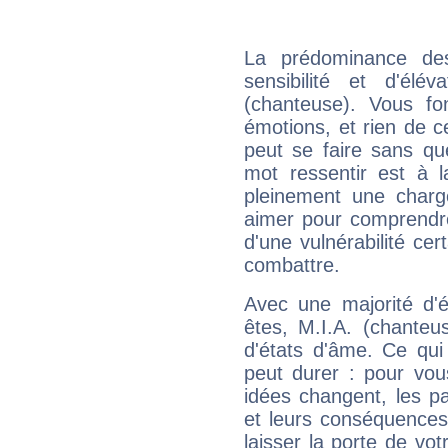
La prédominance de
sensibilité et d'élé
(chanteuse). Vous fo
émotions, et rien de c
peut se faire sans que
mot ressentir est à 
pleinement une charge
aimer pour comprendre
d'une vulnérabilité ce
combattre.
Avec une majorité d'
êtes, M.I.A. (chanteu
d'états d'âme. Ce qui
peut durer : pour vous
idées changent, les pa
et leurs conséquences 
laisser la porte de vot