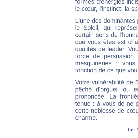
formes d'énergies ind
le cœur, l'instinct, la s
L'une des dominantes p
le Soleil, qui représ
certain sens de l'honneu
que vous êtes est cha
qualités de leader. Vo
force de persuasion 
mesquineries ; vous
fonction de ce que vou
Votre vulnérabilité de 
pêché d'orgueil ou e
prononcée. La frontièr
ténue : à vous de ne p
cette noblesse de cœur
charme.