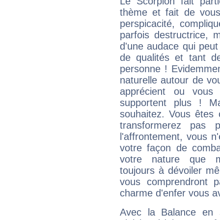
Le Scorpion fait par
thème et fait de vou
perspicacité, compliq
parfois destructrice, m
d'une audace qui peut q
de qualités et tant
personne ! Evidemment
naturelle autour de vo
apprécient ou vous
supportent plus ! M
souhaitez. Vous êtes
transformerez pas p
l'affrontement, vous 
votre façon de combat
votre nature que m
toujours à dévoiler mê
vous comprendront pa
charme d'enfer vous a
Avec la Balance en 