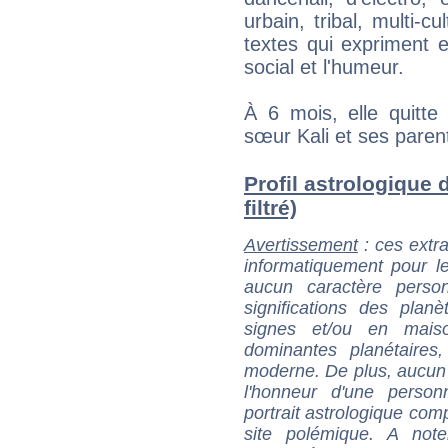
urbain, tribal, multi-c
textes qui expriment en
social et l'humeur.
À 6 mois, elle quitte
sœur Kali et ses paren
Profil astrologique d
filtré)
Avertissement
: ces extra
informatiquement pour le
aucun caractère perso
significations des pla
signes et/ou en maiso
dominantes planétaires,
moderne. De plus, aucun a
l'honneur d'une personn
portrait astrologique com
site polémique. A note