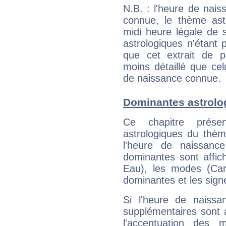
N.B. : l'heure de nais
connue, le thème astr
midi heure légale de s
astrologiques n'étant 
que cet extrait de po
moins détaillé que ce
de naissance connue.
Dominantes astrolog
Ce chapitre présen
astrologiques du thèm
l'heure de naissanc
dominantes sont affich
Eau), les modes (Card
dominantes et les sign
Si l'heure de naissa
supplémentaires sont 
l'accentuation des m