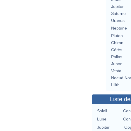
Jupiter
Saturne
Uranus
Neptune
Pluton
Chiron
Cérès
Pallas
Junon
Vesta
Noeud No
Lilith
Liste de
Soleil
Con
Lune
Con
Jupiter
Opp