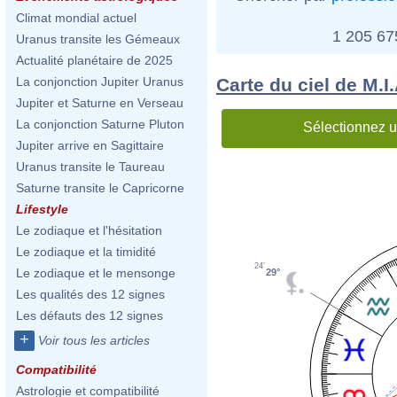
Climat mondial actuel
1 205 6
Uranus transite les Gémeaux
Actualité planétaire de 2025
Carte du ciel de M.I
La conjonction Jupiter Uranus
Jupiter et Saturne en Verseau
La conjonction Saturne Pluton
Sélectionnez u
Jupiter arrive en Sagittaire
Uranus transite le Taureau
Saturne transite le Capricorne
Lifestyle
Le zodiaque et l'hésitation
Le zodiaque et la timidité
24'
Le zodiaque et le mensonge
29°
Les qualités des 12 signes
Les défauts des 12 signes
+
Voir tous les articles
Compatibilité
Astrologie et compatibilité