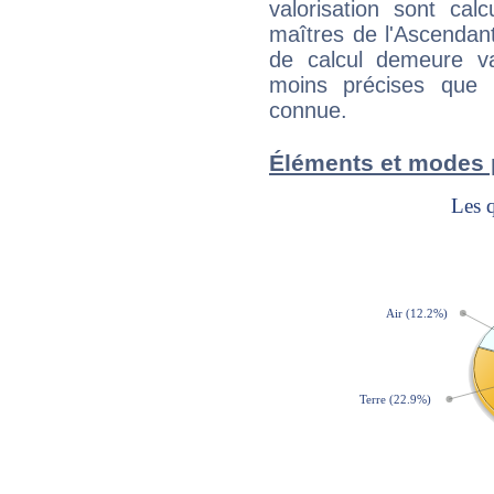
valorisation sont cal
maîtres de l'Ascendant
de calcul demeure val
moins précises que 
connue.
Éléments et modes p