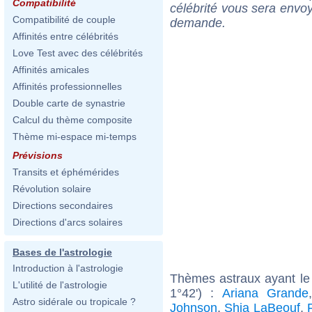
Compatibilité
célébrité vous sera envoy
Compatibilité de couple
demande.
Affinités entre célébrités
Love Test avec des célébrités
Affinités amicales
Affinités professionnelles
Double carte de synastrie
Calcul du thème composite
Thème mi-espace mi-temps
Prévisions
Transits et éphémérides
Révolution solaire
Directions secondaires
Directions d'arcs solaires
Bases de l'astrologie
Introduction à l'astrologie
Thèmes astraux ayant le 
L'utilité de l'astrologie
1°42') :
Ariana Grande
Astro sidérale ou tropicale ?
Johnson
,
Shia LaBeouf
,