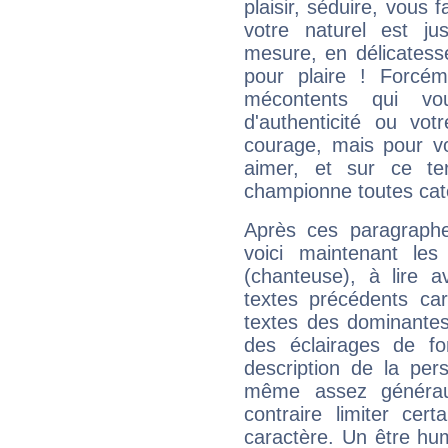
plaisir, séduire, vous f
votre naturel est j
mesure, en délicatess
pour plaire ! Forcém
mécontents qui vo
d'authenticité ou vo
courage, mais pour vou
aimer, et sur ce te
championne toutes cat
Après ces paragraphe
voici maintenant les
(chanteuse), à lire a
textes précédents car 
textes des dominantes
des éclairages de fo
description de la per
même assez généraux
contraire limiter cert
caractère. Un être hu