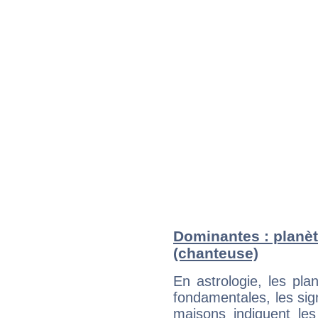
Dominantes : planèt
(chanteuse)
En astrologie, les pl
fondamentales, les sig
maisons indiquent le