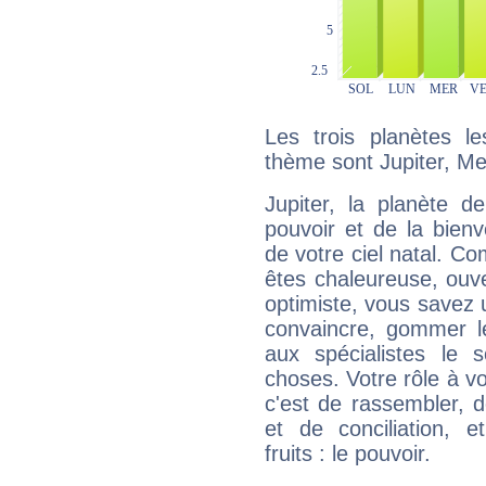
Les trois planètes l
thème sont Jupiter, Mer
Jupiter, la planète de
pouvoir et de la bienv
de votre ciel natal. C
êtes chaleureuse, ouver
optimiste, vous savez u
convaincre, gommer le
aux spécialistes le s
choses. Votre rôle à v
c'est de rassembler, d
et de conciliation, e
fruits : le pouvoir.