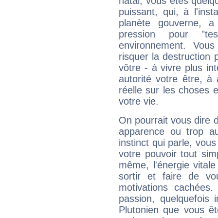
natal, vous êtes quelq
puissant, qui, à l'in
planète gouverne, a
pression pour "t
environnement. Vous
risquer la destruction 
vôtre - à vivre plus i
autorité votre être, à
réelle sur les choses 
votre vie.
On pourrait vous dire 
apparence ou trop aut
instinct qui parle, vou
votre pouvoir tout si
même, l'énergie vitale
sortir et faire de 
motivations cachées.
passion, quelquefois 
Plutonien que vous êt