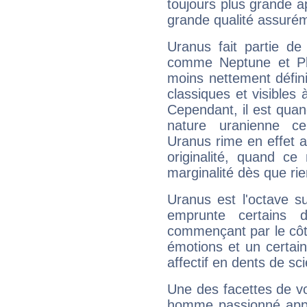
toujours plus grande a
grande qualité assuré
Uranus fait partie de
comme Neptune et Plut
moins nettement défini
classiques et visibles 
Cependant, il est qua
nature uranienne cer
Uranus rime en effet a
originalité, quand ce
marginalité dès que rie
Uranus est l'octave s
emprunte certains 
commençant par le côt
émotions et un certai
affectif en dents de sci
Une des facettes de vo
homme passionné appré