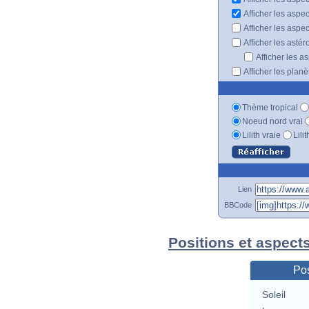
Afficher les aspe
Afficher les aspe
Afficher les astér
Afficher les a
Afficher les plan
Thème tropical
Noeud nord vrai
Lilith vraie
Lili
Lien
BBCode
Positions et aspect
Pos
Soleil