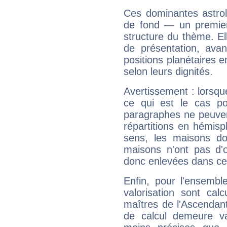
Ces dominantes astrol
de fond — un premie
structure du thème. Ell
de présentation, avant
positions planétaires 
selon leurs dignités.
Avertissement : lorsqu
ce qui est le cas p
paragraphes ne peuven
répartitions en hémis
sens, les maisons do
maisons n'ont pas d'o
donc enlevées dans cet
Enfin, pour l'ensembl
valorisation sont cal
maîtres de l'Ascendant
de calcul demeure val