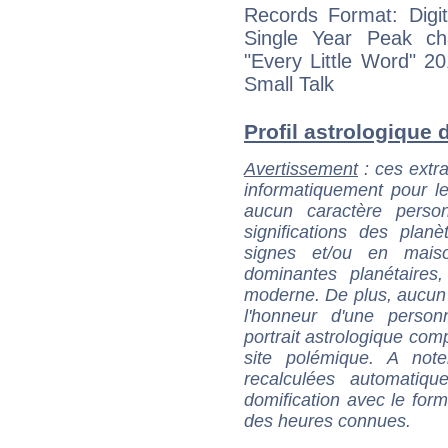
Records Format: Digit
Single Year Peak char
"Every Little Wor
Small Talk
Profil astrologique d
Avertissement
: ces extra
informatiquement pour le
aucun caractère perso
significations des pla
signes et/ou en maiso
dominantes planétaires,
moderne. De plus, aucun a
l'honneur d'une personn
portrait astrologique com
site polémique. A note
recalculées automatiq
domification avec le form
des heures connues.