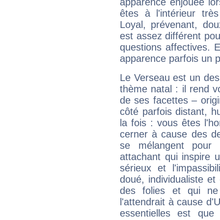
apparence enjouée lor
êtes à l'intérieur trè
Loyal, prévenant, dou
est assez différent pou
questions affectives. 
apparence parfois un p
Le Verseau est un des 
thème natal : il rend 
de ses facettes – origi
côté parfois distant, 
la fois : vous êtes l'h
cerner à cause des de
se mélangent pour 
attachant qui inspire 
sérieux et l'impassibi
doué, individualiste et
des folies et qui 
l'attendrait à cause d'
essentielles est que