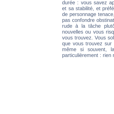
durée : vous savez ap
et sa stabilité, et pré
de personnage tenace,
pas confondre obstinati
rude à la tâche plut
nouvelles ou vous ris
vous trouvez. Vous soli
que vous trouvez sur 
même si souvent, la
particulièrement : rien 