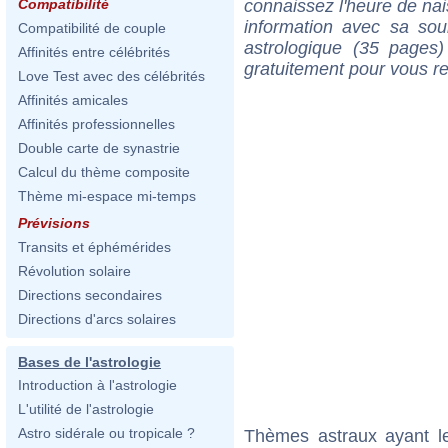
connaissez l'heure de na
Compatibilité
information avec sa so
Compatibilité de couple
astrologique (35 pages)
Affinités entre célébrités
gratuitement pour vous r
Love Test avec des célébrités
Affinités amicales
Affinités professionnelles
Double carte de synastrie
Calcul du thème composite
Thème mi-espace mi-temps
Prévisions
Transits et éphémérides
Révolution solaire
Directions secondaires
Directions d'arcs solaires
Bases de l'astrologie
Introduction à l'astrologie
L'utilité de l'astrologie
Astro sidérale ou tropicale ?
Thèmes astraux ayant l