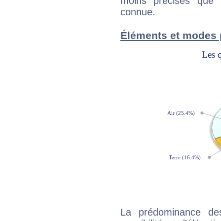
moins précises que 
connue.
Éléments et modes
La prédominance de