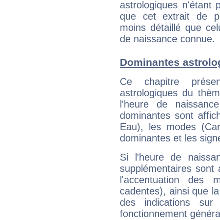
astrologiques n'étant 
que cet extrait de po
moins détaillé que ce
de naissance connue.
Dominantes astrol
Ce chapitre présen
astrologiques du thèm
l'heure de naissanc
dominantes sont affich
Eau), les modes (Card
dominantes et les sign
Si l'heure de naissa
supplémentaires sont 
l'accentuation des m
cadentes), ainsi que la
des indications sur 
fonctionnement généra