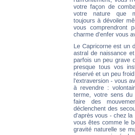
votre façon de combat
votre nature que m
toujours à dévoiler mê
vous comprendront pa
charme d'enfer vous a
Le Capricorne est un 
astral de naissance e
parfois un peu grave
presque tous vos ins
réservé et un peu froi
l'extraversion - vous a
à revendre : volontair
terme, votre sens du 
faire des mouvemen
déclenchent des secou
d'après vous - chez la 
vous êtes comme le bon
gravité naturelle se 