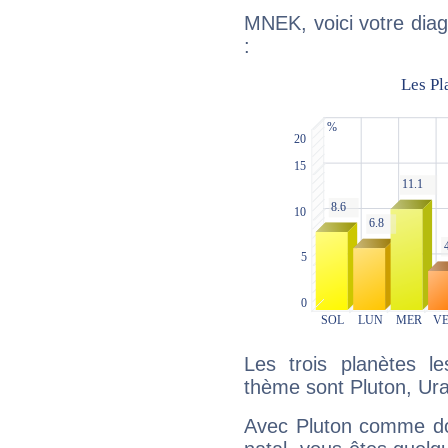
MNEK, voici votre dia
:
Les trois planètes l
thème sont Pluton, Ur
Avec Pluton comme do