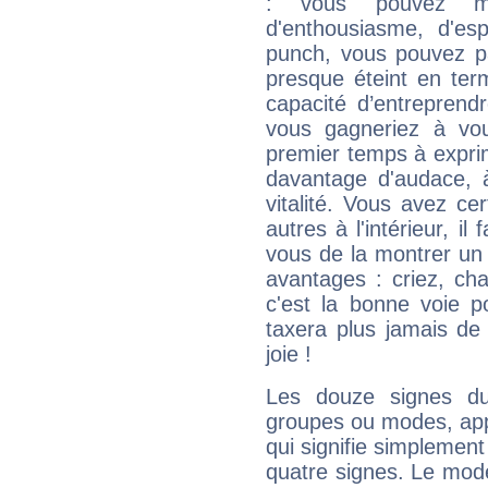
: vous pouvez ma
d'enthousiasme, d'es
punch, vous pouvez par
presque éteint en ter
capacité d’entreprendr
vous gagneriez à vo
premier temps à expri
davantage d'audace, 
vitalité. Vous avez ce
autres à l'intérieur, il
vous de la montrer un 
avantages : criez, ch
c'est la bonne voie p
taxera plus jamais de 
joie !
Les douze signes du
groupes ou modes, app
qui signifie simplemen
quatre signes. Le mod