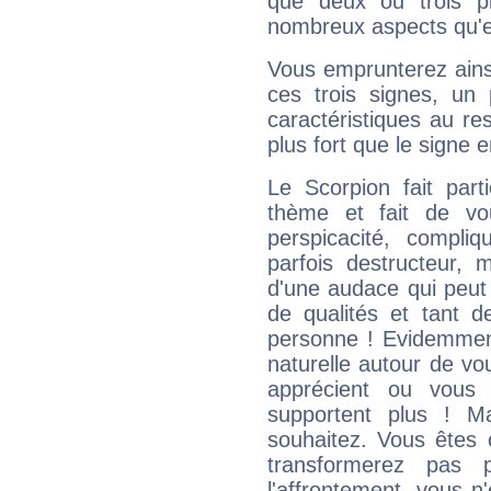
que deux ou trois pl
nombreux aspects qu'el
Vous emprunterez ainsi
ces trois signes, u
caractéristiques au re
plus fort que le signe e
Le Scorpion fait par
thème et fait de vo
perspicacité, compli
parfois destructeur, m
d'une audace qui peut q
de qualités et tant
personne ! Evidemment
naturelle autour de vo
apprécient ou vous
supportent plus ! M
souhaitez. Vous êtes
transformerez pas p
l'affrontement, vous 