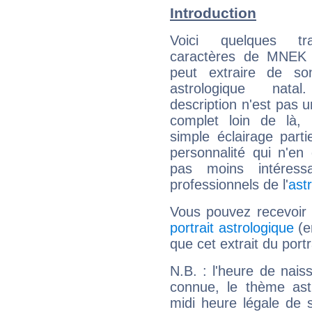
Introduction
Voici quelques tr
caractères de MNEK 
peut extraire de s
astrologique natal
description n'est pas u
complet loin de là,
simple éclairage parti
personnalité qui n'e
pas moins intéres
professionnels de l'
ast
Vous pouvez recevoir
portrait astrologique
(e
que cet extrait du por
N.B. : l'heure de nais
connue, le thème astr
midi heure légale de s