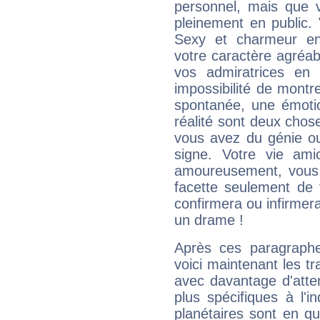
personnel, mais que 
pleinement en public.
Sexy et charmeur en 
votre caractère agréabl
vos admiratrices en 
impossibilité de montr
spontanée, une émoti
réalité sont deux chose
vous avez du génie o
signe. Votre vie ami
amoureusement, vous 
facette seulement de 
confirmera ou infirmer
un drame !
Après ces paragraphe
voici maintenant les tr
avec davantage d'atte
plus spécifiques à l'i
planétaires sont en q