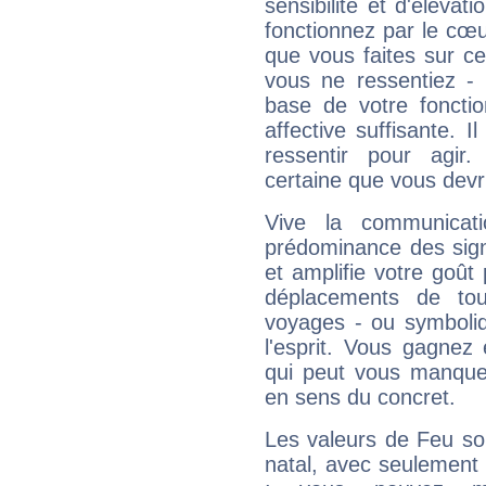
sensibilité et d'éléva
fonctionnez par le cœu
que vous faites sur ce
vous ne ressentiez - d
base de votre foncti
affective suffisante. 
ressentir pour agir.
certaine que vous devr
Vive la communicat
prédominance des sign
et amplifie votre goût 
déplacements de tout
voyages - ou symboliq
l'esprit. Vous gagnez
qui peut vous manquer
en sens du concret.
Les valeurs de Feu so
natal, avec seulement