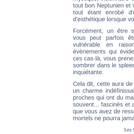
tout bon Neptunien et 
tout étant enrobé d'u
d'esthétique lorsque v
Forcément, un être sa
vous peut parfois êt
vulnérable en rais
évènements qui évide
ces cas-là, vous prene
sombrer dans le spleen 
inquiétante.
Cela dit, cette aura d
un charme indéfiniss
proches qui ont du ma
souvent... fascinés et 
que vous avez de ress
mortels ne pourra jamai