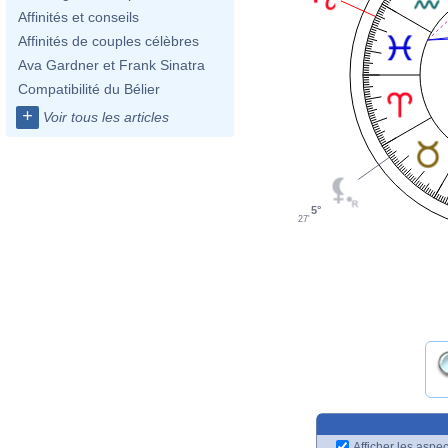
Affinités et conseils
Affinités de couples célèbres
Ava Gardner et Frank Sinatra
Compatibilité du Bélier
+
Voir tous les articles
5°
27'
Afficher les aspec