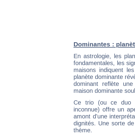
Dominantes : planè
En astrologie, les pl
fondamentales, les sig
maisons indiquent le
planète dominante révèl
dominant reflète une
maison dominante soulig
Ce trio (ou ce duo 
inconnue) offre un ap
amont d'une interprétat
dignités. Une sorte de
thème.