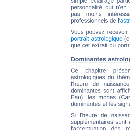
simple éclairage parti
personnalité qui n'e
pas moins intéres
professionnels de l'
ast
Vous pouvez recevoir
portrait astrologique
(e
que cet extrait du portr
Dominantes astrolog
Ce chapitre présen
astrologiques du thèm
l'heure de naissanc
dominantes sont affich
Eau), les modes (Card
dominantes et les sign
Si l'heure de naissa
supplémentaires sont 
l'accentuation des m