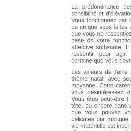
La prédominance de
sensibilité et d'élévat
Vous fonctionnez par l
de ce que vous faites s
que vous ne ressentiez 
base de votre foncti
affective suffisante. 
ressentir pour agir.
certaine que vous devr
Les valeurs de Terre 
thème natal, avec se
moyenne. Cette carenc
vous désintéressez de
Vous êtes peut-être t
tête, ou encore dans v
que vous pouvez vou
délicates par manque 
vie matérielle est inco