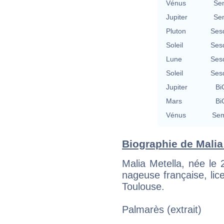
Vénus
Se
Jupiter
Se
Pluton
Ses
Soleil
Ses
Lune
Ses
Soleil
Ses
Jupiter
Bi
Mars
Bi
Vénus
Sem
Biographie de Malia 
Malia Metella, née le
nageuse française, li
Toulouse.
Palmarès (extrait)