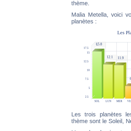
thème.
Malia Metella, voici 
planètes :
Les trois planètes l
thème sont le Soleil, N