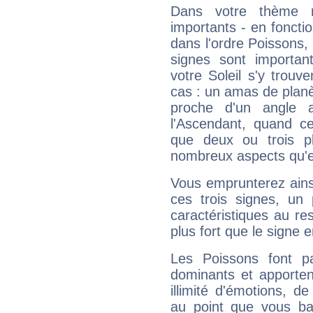
Dans votre thème na
importants - en fonctio
dans l'ordre Poissons
signes sont importa
votre Soleil s'y trouv
cas : un amas de planè
proche d'un angle 
l'Ascendant, quand c
que deux ou trois pl
nombreux aspects qu'el
Vous emprunterez ainsi
ces trois signes, u
caractéristiques au re
plus fort que le signe e
Les Poissons font pa
dominants et apporten
illimité d'émotions, de
au point que vous ba