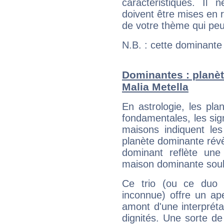
caractéristiques. Il n
doivent être mises en r
de votre thème qui peu
N.B. : cette dominante
Dominantes : planèt
Malia Metella
En astrologie, les pl
fondamentales, les sig
maisons indiquent le
planète dominante révèl
dominant reflète une
maison dominante soulig
Ce trio (ou ce duo 
inconnue) offre un ap
amont d'une interprétat
dignités. Une sorte de