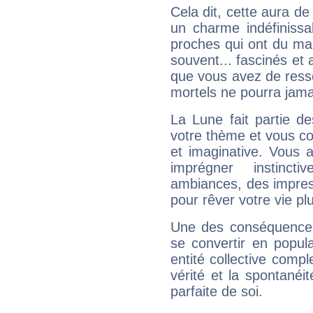
Cela dit, cette aura d
un charme indéfiniss
proches qui ont du ma
souvent... fascinés et 
que vous avez de ress
mortels ne pourra jamai
La Lune fait partie d
votre thème et vous co
et imaginative. Vous a
imprégner instinc
ambiances, des impres
pour rêver votre vie plu
Une des conséquences 
se convertir en popular
entité collective compl
vérité et la spontanéit
parfaite de soi.