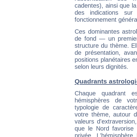
cadentes), ainsi que la
des indications sur 
fonctionnement généra
Ces dominantes astrol
de fond — un premie
structure du thème. Ell
de présentation, avant
positions planétaires 
selon leurs dignités.
Quadrants astrologi
Chaque quadrant e
hémisphères de vo
typologie de caractè
votre thème, autour d
valeurs d'extraversion,
que le Nord favorise l'
privée. L'hémisphère 