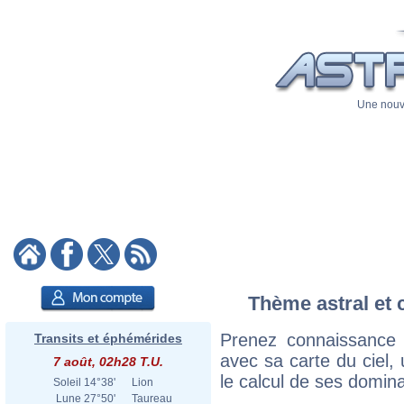
Une nouve
Thème astral et c
Prenez connaissance 
Transits et éphémérides
avec sa carte du ciel, 
7 août, 02h28 T.U.
le calcul de ses domina
Soleil
14°38'
Lion
Lune
27°50'
Taureau