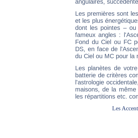
angulaires, succédente
Les premières sont les
et les plus énergétique
dont les pointes – ou
fameux angles : l'Asc
Fond du Ciel ou FC p
DS, en face de l'Ascen
du Ciel ou MC pour la 
Les planètes de votre
batterie de critères co
l'astrologie occidental
maisons, de la même f
les répartitions etc.