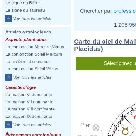
Le signe du Bélier
Le signe du Taureau
Chercher par
professi
+
Voir tous les articles
1 205 9
Articles astrologiques
Aspects planétaires
Carte du ciel de Mal
La conjonction Mercure Vénus
Placidus)
La conjonction Soleil Mercure
Lune AS en dissonance
Sélectionnez u
La conjonction Soleil Vénus
+
Voir tous les articles
Caractérologie
La maison VI dominante
La maison VII dominante
La maison VIII dominante
La maison IX dominante
11
+
Voir tous les articles
05'
14°
Évènements astrologiques