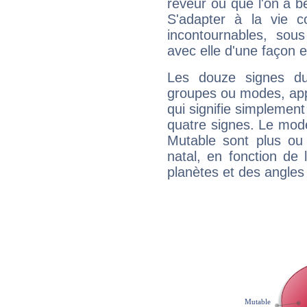
rêveur ou que l'on a b
S'adapter à la vie co
incontournables, sou
avec elle d'une façon e
Les douze signes du
groupes ou modes, app
qui signifie simplemen
quatre signes. Le mod
Mutable sont plus ou
natal, en fonction de
planètes et des angles