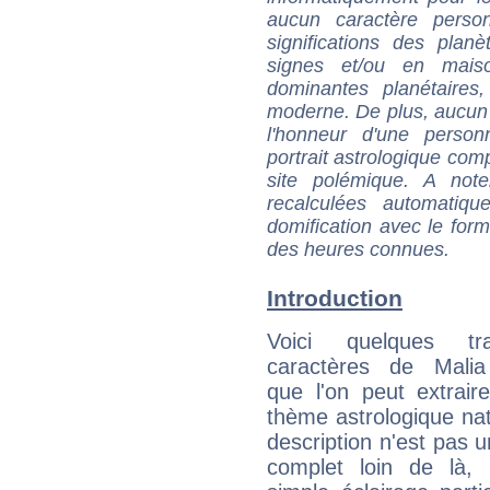
aucun caractère perso
significations des pla
signes et/ou en maiso
dominantes planétaires,
moderne. De plus, aucun a
l'honneur d'une personn
portrait astrologique com
site polémique. A note
recalculées automatiq
domification avec le form
des heures connues.
Introduction
Voici quelques tr
caractères de Malia
que l'on peut extrai
thème astrologique nat
description n'est pas u
complet loin de là,