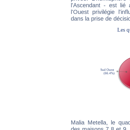
l'Ascendant - est lié
l'Ouest privilégie l'i
dans la prise de décisi
Malia Metella, le qua
des maisons 7 8 et 9, 