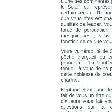
L'une des dominantes p
le Soleil, qui représ
certain sens de l'honneu
que vous êtes est cha
qualités de leader. Vo
force de persuasion 
mesquineries ; vous
fonction de ce que vou
Votre vulnérabilité de 
pêché d'orgueil ou e
prononcée. La frontièr
ténue : à vous de ne p
cette noblesse de cœur
charme.
Neptune étant l'une de
fait de vous un être qu
d'ailleurs vous fait
questions sur la 