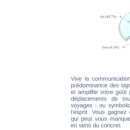
Vive la communication
prédominance des sign
et amplifie votre goût 
déplacements de tout
voyages - ou symboliq
l'esprit. Vous gagnez
qui peut vous manquer
en sens du concret.