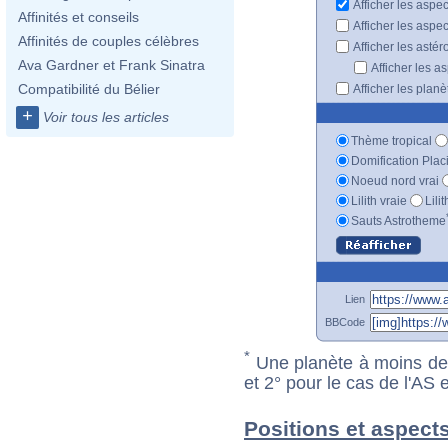
Afficher les aspe
Affinités et conseils
Afficher les aspe
Affinités de couples célèbres
Afficher les astér
Ava Gardner et Frank Sinatra
Afficher les a
Compatibilité du Bélier
Afficher les plan
+
Voir tous les articles
Thème tropical
Domification Plac
Noeud nord vrai
Lilith vraie
Lili
Sauts Astrotheme
Lien
BBCode
*
Une planète à moins de 1
et 2° pour le cas de l'AS
Positions et aspects