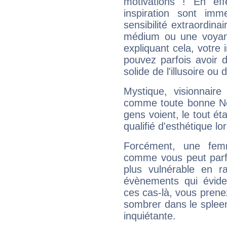
motivations ! En eff
inspiration sont im
sensibilité extraordina
médium ou une voyant
expliquant cela, votre 
pouvez parfois avoir d
solide de l'illusoire ou d
Mystique, visionnaire
comme toute bonne Ne
gens voient, le tout ét
qualifié d'esthétique l
Forcément, une femm
comme vous peut parfo
plus vulnérable en r
évènements qui évide
ces cas-là, vous prene
sombrer dans le spleen 
inquiétante.