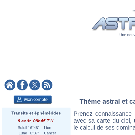
Une nouve
Thème astral et c
Prenez connaissance 
Transits et éphémérides
avec sa carte du ciel, 
9 août, 08h45 T.U.
le calcul de ses domina
Soleil
16°48'
Lion
Lune
0°37'
Cancer