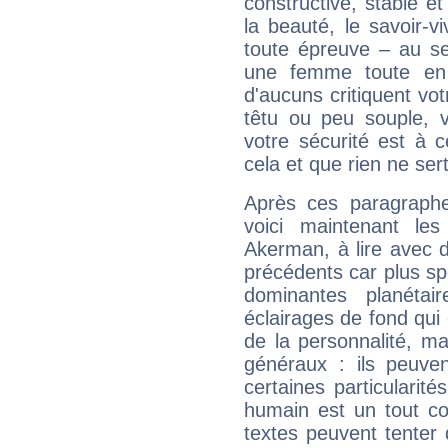
constructive, stable e
la beauté, le savoir-
toute épreuve – au s
une femme toute en 
d'aucuns critiquent vo
têtu ou peu souple, 
votre sécurité est à 
cela et que rien ne sert
Après ces paragraphe
voici maintenant les
Akerman, à lire avec d
précédents car plus spé
dominantes planéta
éclairages de fond qui 
de la personnalité, m
généraux : ils peuven
certaines particularit
humain est un tout co
textes peuvent tenter 