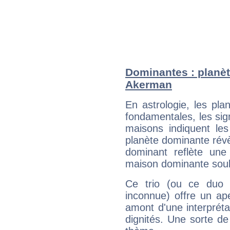
Dominantes : planèt
Akerman
En astrologie, les pl
fondamentales, les sig
maisons indiquent le
planète dominante révèl
dominant reflète une
maison dominante soulig
Ce trio (ou ce duo 
inconnue) offre un ap
amont d'une interprétat
dignités. Une sorte de