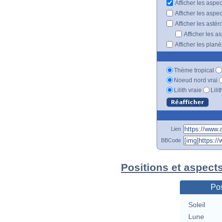
Afficher les aspe
Afficher les aspe
Afficher les astér
Afficher les a
Afficher les plan
Thème tropical
Noeud nord vrai
Lilith vraie
Lili
Lien
BBCode
Positions et aspect
Pos
Soleil
Lune