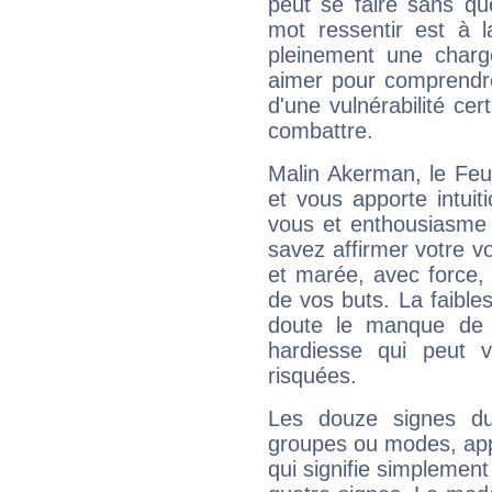
peut se faire sans que
mot ressentir est à 
pleinement une charge
aimer pour comprendre
d'une vulnérabilité ce
combattre.
Malin Akerman, le Feu
et vous apporte intuit
vous et enthousiasme 
savez affirmer votre vo
et marée, avec force, 
de vos buts. La faible
doute le manque de 
hardiesse qui peut 
risquées.
Les douze signes du
groupes ou modes, app
qui signifie simplemen