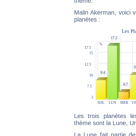
thème.
Malin Akerman, voici 
planètes :
Les trois planètes l
thème sont la Lune, U
La Lune fait partie d