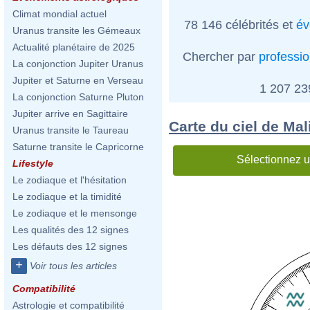
Climat mondial actuel
78 146 célébrités et
év
Uranus transite les Gémeaux
Actualité planétaire de 2025
Chercher par
professi
La conjonction Jupiter Uranus
Jupiter et Saturne en Verseau
1 207 2
La conjonction Saturne Pluton
Jupiter arrive en Sagittaire
Carte du ciel de Ma
Uranus transite le Taureau
Saturne transite le Capricorne
Sélectionnez u
Lifestyle
Le zodiaque et l'hésitation
Le zodiaque et la timidité
Le zodiaque et le mensonge
Les qualités des 12 signes
Les défauts des 12 signes
+
Voir tous les articles
Compatibilité
Astrologie et compatibilité