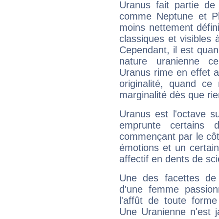
Uranus fait partie de
comme Neptune et Plut
moins nettement défini
classiques et visibles 
Cependant, il est qua
nature uranienne cer
Uranus rime en effet a
originalité, quand ce
marginalité dès que rie
Uranus est l'octave s
emprunte certains 
commençant par le côt
émotions et un certai
affectif en dents de sci
Une des facettes de 
d'une femme passion
l'affût de toute forme
Une Uranienne n'est ja