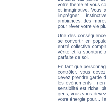
votre thème et vous co
et imaginative. Vous a
imprégner instinc
ambiances, des impres
pour rêver votre vie plu
Une des conséquences 
se convertir en popular
entité collective compl
vérité et la spontanéit
parfaite de soi.
En tant que personnage 
contrôler, vous deve
devez prendre garde d
les évènements : rien 
sensibilité est riche, 
gens, vous vous devez
votre énergie pour... l'a