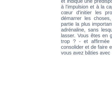
et indique une prédispo
à l'impulsion et à la c
cœur d'initier les p
démarrer les choses,
partie la plus import
adrénaline, sans les
lasser. Vous êtes en gé
trop ? - et affirmée
consolider et de faire 
vous avez bâties avec 