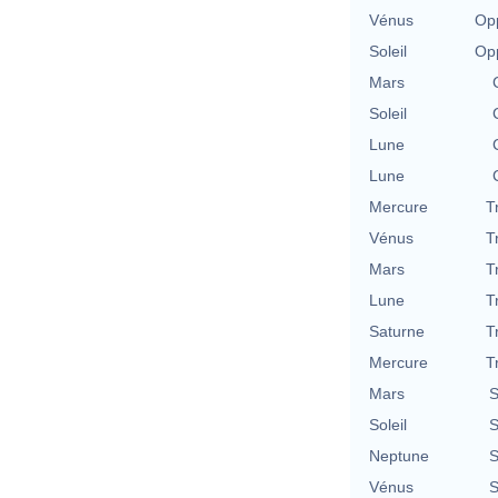
Vénus
Opp
Soleil
Opp
Mars
Soleil
Lune
Lune
Mercure
T
Vénus
T
Mars
T
Lune
T
Saturne
T
Mercure
T
Mars
S
Soleil
S
Neptune
S
Vénus
S