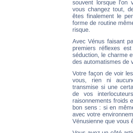
souvent lorsque l'on v
vous changez tout, de
êtes finalement le pe
forme de routine même s
risque.
Avec Vénus faisant pa
premiers réflexes est
séduction, le charme et
des automatismes de 
Votre façon de voir l
vous, rien ni aucun
transmise si une cert
de vos interlocuteu
raisonnements froids et
bon sens : si en même 
avec votre environnem
Vénusienne que vous êt
Vous avez un côté arti