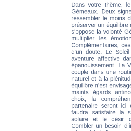
Dans votre thème, le
Gémeaux. Deux signe
ressembler le moins 
préserver un équilibre 
s'oppose la volonté G
multiplier les émoti
Complémentaires, ces
d'un doute. Le Soleil T
aventure affective d
épanouissement. La V
couple dans une routi
naturel et à la plénitu
équilibre n'est envisa
maints égards antin
choix, la compréhen
partenaire seront ici
faudra satisfaire la 
solaire et le désir 
Combler un besoin d'int