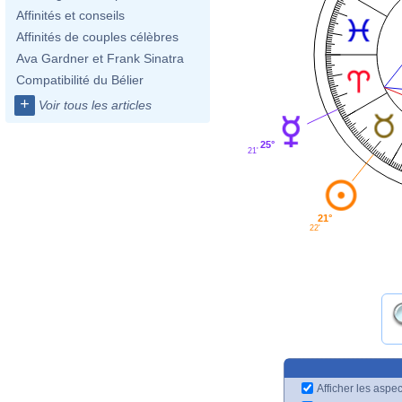
Affinités et conseils
Affinités de couples célèbres
Ava Gardner et Frank Sinatra
Compatibilité du Bélier
+
Voir tous les articles
25°
21'
21°
22'
Afficher les aspec