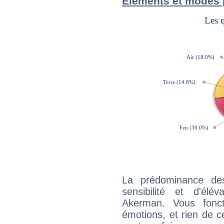
Éléments et modes 
La prédominance de
sensibilité et d'élé
Akerman. Vous fonc
émotions, et rien de c