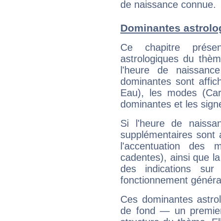
de naissance connue.
Dominantes astrolo
Ce chapitre présen
astrologiques du thèm
l'heure de naissanc
dominantes sont affich
Eau), les modes (Card
dominantes et les sign
Si l'heure de naissa
supplémentaires sont 
l'accentuation des m
cadentes), ainsi que la
des indications sur 
fonctionnement généra
Ces dominantes astrol
de fond — un premie