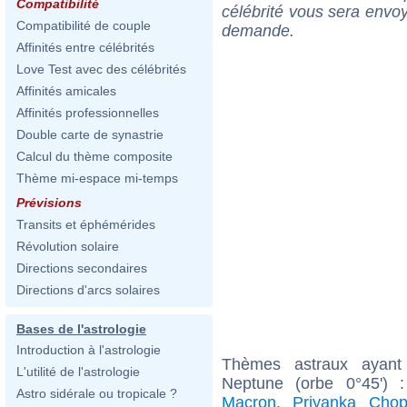
Compatibilité
célébrité vous sera envoy
Compatibilité de couple
demande.
Affinités entre célébrités
Love Test avec des célébrités
Affinités amicales
Affinités professionnelles
Double carte de synastrie
Calcul du thème composite
Thème mi-espace mi-temps
Prévisions
Transits et éphémérides
Révolution solaire
Directions secondaires
Directions d'arcs solaires
Bases de l'astrologie
Introduction à l'astrologie
Thèmes astraux ayant
L'utilité de l'astrologie
Neptune (orbe 0°45')
Astro sidérale ou tropicale ?
Macron
,
Priyanka Chop