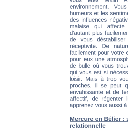
vous êtes Malin A
environnement. Vous
humeurs et les sentime
des influences négati
malaise qui affecte
d'autant plus facileme
de vous déstabiliser
réceptivité. De natu
facilement pour votre 
pour eux une atmosphè
de bulle où vous trou
qui vous est si néces
loisir. Mais à trop v
proches, il se peut q
envahissante et de ten
affectif, de régenter l
apprenez vous aussi à 
Mercure en Bélier : s
relationnelle