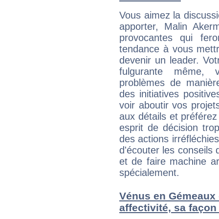
Vous aimez la discussi
apporter, Malin Aker
provocantes qui fer
tendance à vous mettr
devenir un leader. Vo
fulgurante même, 
problèmes de manière
des initiatives positiv
voir aboutir vos proje
aux détails et préférez
esprit de décision tro
des actions irréfléchies
d'écouter les conseils 
et de faire machine a
spécialement.
Vénus en Gémeaux et
affectivité, sa faço