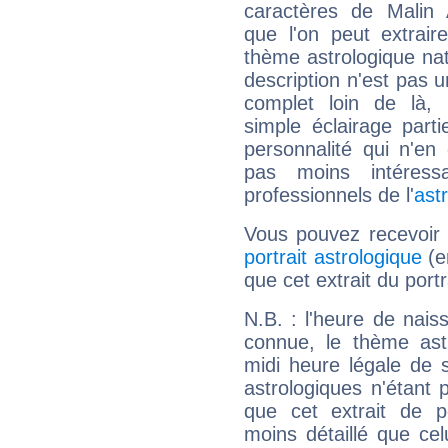
caractères de Malin
que l'on peut extrai
thème astrologique nat
description n'est pas u
complet loin de là,
simple éclairage parti
personnalité qui n'e
pas moins intéres
professionnels de l'
ast
Vous pouvez recevoir
portrait astrologique
(e
que cet extrait du port
N.B. : l'heure de nais
connue, le thème astr
midi heure légale de s
astrologiques n'étant 
que cet extrait de po
moins détaillé que ce