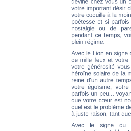
devine chez vous un c
votre important désir d
votre coquille à la moi
poétesse et si parfoi
nostalgie ou de par
pendant ce temps, votr
plein régime.
Avec le Lion en signe 
de mille feux et votre
votre générosité vous
héroïne solaire de la
reine d'un autre temp
votre égoïsme, votre 
parfois un peu... voya
que votre cœur est no
quel est le problème d
à juste raison, tant que 
Avec le signe du T