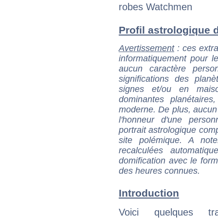
robes Watchmen
Profil astrologique d
Avertissement
: ces extra
informatiquement pour le
aucun caractère perso
significations des pla
signes et/ou en maiso
dominantes planétaires,
moderne. De plus, aucun a
l'honneur d'une personn
portrait astrologique com
site polémique. A note
recalculées automatiq
domification avec le form
des heures connues.
Introduction
Voici quelques tr