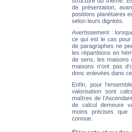
structure du thème. Ell
de présentation, avant
positions planétaires 
selon leurs dignités.
Avertissement : lorsqu
ce qui est le cas pou
de paragraphes ne peu
les répartitions en hé
de sens, les maisons 
maisons n'ont pas d'o
donc enlevées dans cet
Enfin, pour l'ensembl
valorisation sont cal
maîtres de l'Ascendant
de calcul demeure val
moins précises que 
connue.