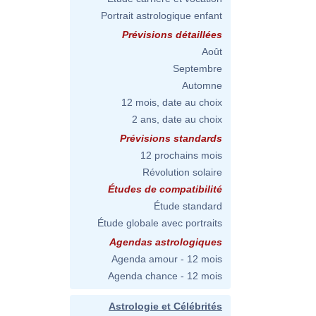
Portrait astrologique enfant
Prévisions détaillées
Août
Septembre
Automne
12 mois, date au choix
2 ans, date au choix
Prévisions standards
12 prochains mois
Révolution solaire
Études de compatibilité
Étude standard
Étude globale avec portraits
Agendas astrologiques
Agenda amour - 12 mois
Agenda chance - 12 mois
Astrologie et Célébrités