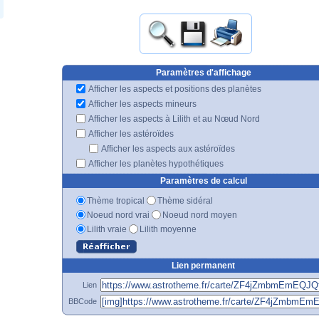
Paramètres d'affichage
Afficher les aspects et positions des planètes
Afficher les aspects mineurs
Afficher les aspects à Lilith et au Nœud Nord
Afficher les astéroïdes
Afficher les aspects aux astéroïdes
Afficher les planètes hypothétiques
Paramètres de calcul
Thème tropical
Thème sidéral
Noeud nord vrai
Noeud nord moyen
Lilith vraie
Lilith moyenne
Lien permanent
Lien
BBCode