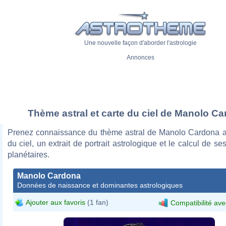
Une nouvelle façon d'aborder l'astrologie
Annonces
Thème astral et carte du ciel de Manolo C
Prenez connaissance du thème astral de Manolo Cardona a
du ciel, un extrait de portrait astrologique et le calcul de s
planétaires.
Manolo Cardona
Données de naissance et dominantes astrologiques
Ajouter aux favoris
(1 fan)
Compatibilité ave