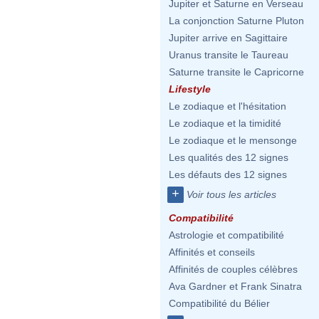
Jupiter et Saturne en Verseau
La conjonction Saturne Pluton
Jupiter arrive en Sagittaire
Uranus transite le Taureau
Saturne transite le Capricorne
Lifestyle
Le zodiaque et l'hésitation
Le zodiaque et la timidité
Le zodiaque et le mensonge
Les qualités des 12 signes
Les défauts des 12 signes
+
Voir tous les articles
Compatibilité
Astrologie et compatibilité
Affinités et conseils
Affinités de couples célèbres
Ava Gardner et Frank Sinatra
Compatibilité du Bélier